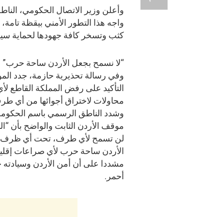
وأعلن وزير الاتصال الحكومي، الناط
واجه هذا التطور الأمني بيقظة تامة،
كثب وتسخر كافة جهودها لحماية سياد
“لا نسمح بجعل الأردن ساحة حرب”
وفي رسالة تحذيرية حازمة، جدد الم
التأكيد على رفض المملكة القاطع لأي
محاولات لاختراق أجوائها من أي طر
وشدد الناطق الرسمي باسم الحكوم
موقف الأردن الثابت والواضح بأن “ال
لن تسمح لأي طرف، تحت أي ظرف،
الأردن ساحة حرب لأي صراعات إقليم
مشددا على أن أمن الأردن وسيادته
أحمر.