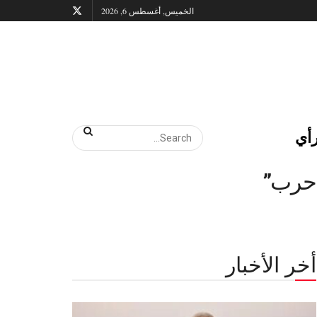
الخميس, أغسطس 6, 2026
أي
 حرب”
أخر الأخبار