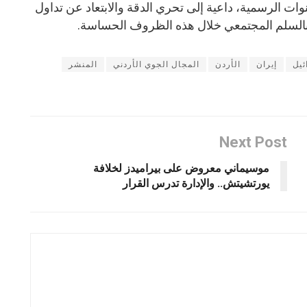
قنوات الرسمية، داعية إلى تحري الدقة والابتعاد عن تداول
ر بالسلم المجتمعي خلال هذه الظروف الحساسة.
ئيل
إيران
الأردن
المجال الجوي الأردني
المنشر
Next Post
موسيماني معروض على بيراميدز لخلافة
يورتشيتش.. والإدارة تدرس القرار