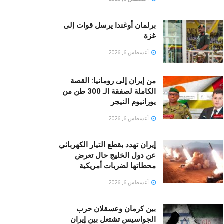
برلمان أوغندا يرسل قوات إلى
غزة
أغسطس 6, 2026
من إيران إلى رومانيا: القصة
الكاملة لصفقة الـ 300 طن من
يورانيوم النيجر
أغسطس 6, 2026
إيران تهدد بقطع التيار الكهربائي
عن دول الخليج حال تعرض
محطاتها لضربات أمريكية
أغسطس 6, 2026
بين كرمان وعسقلان حرب
الجواسيس تشتعل بين إيران