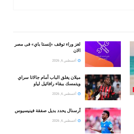
لغز وراء توقف «إنستا باي» فى مصر
الان
أغسطس 6, 2026
ميلان يغلق الباب أمام جالاتا سراي
ويتمسك ببقاء رافائيل لياو
أغسطس 6, 2026
آرسنال يحدد بديل صفقة فينيسيوس
أغسطس 6, 2026