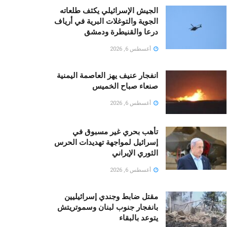
الجيش الإسرائيلي يكثف طلعاته
الجوية والتوغلات البرية في أرياف
درعا والقنيطرة ودمشق
أغسطس 6, 2026
انفجار عنيف يهز العاصمة اليمنية
صنعاء صباح الخميس
أغسطس 6, 2026
تأهب بحري غير مسبوق في
إسرائيل لمواجهة تهديدات الحرس
الثوري الإيراني
أغسطس 6, 2026
مقتل ضابط وجندي إسرائيليين
بانفجار جنوب لبنان وسموتريتش
يتوعد بالبقاء