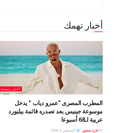
أخبار تهمك
أخبار رئيسية
المطرب المصرى “عمرو دياب ” يدخل
موسوعة جينيس بعد تصدره قائمة بيلبورد
عربية لـ68 أسبوعا
BY
فرح منصور
أغسطس 6, 2026