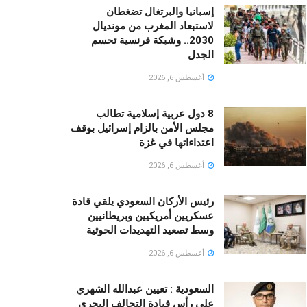
إسبانيا والبرتغال تضغطان
لاستبعاد المغرب من مونديال
2030.. وشبكة فرنسية تحسم
الجدل
أغسطس 6, 2026
8 دول عربية إسلامية تطالب
مجلس الأمن بالزام إسرائيل بوقف
اعتداءاتها في غزة
أغسطس 6, 2026
رئيس الأركان السعودي يلقي قادة
عسكريين أمريكيين وبريطانيين
وسط تصعيد التهديدات الحوثية
أغسطس 6, 2026
السعودية : تعيين عبدالله الشهري
على رأس قيادة التحالف البحري