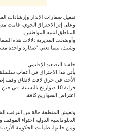
تفعيل صفارات الإنذار وإرشادات الس
وعلى إثر الاختراق الجوي، قامت مدير
المناطق لتنبيه المواطنين.
وأوضحت المديرية دلالات هذه الصفا
وشيك، بينما تعني “صفارة واحدة مستم
خلفية التصعيد الإقليمي
يأتي هذا الاختراق في أعقاب سلسلة 
الأحد، في خرق لافت لاتفاق وقف إطل
قرابة 10 صواريخ باليستية، في
اعتراض الصواريخ كافة.
وتعيش المنطقة حالة من الترقب الشد
الدبلوماسية الدولية احتواء الموقف و
ومن جانبها، طمأنت الحكومة الأردنية