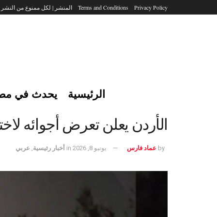
Privacy Policy
Terms and Conditions
المنشر | لكل ممنوع من النشر
الرئيسية
يحدث في مص
الأردن يعلن تعرض أجوائه لا
by
عماد فارس
يونيو 8, 2026
in
أخبار رئيسية
,
عربي