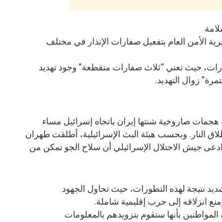
لامة
ية الأمن العام بتفعيل صفارات الإنذار في مختلف
رات، حيث تعني “ثلاث صفارات متقطعة” وجود تهديد
رة” زوال التهديد.
هجمات صاروخية شنتها إيران باتجاه إسرائيل مساء
اق النار. وبحسب هيئة البث الإسرائيلية، أطلقت طهران
 حين ادعى جيش الاحتلال الإسرائيلي أن سلاح الجو تمكن من
يد نتيجة لهذه التطورات، حيث تحاول الجهود
منع انزلاقه إلى حرب إقليمية شاملة.
 المواطنين بأنها ستقوم بتزويدهم بالمعلومات