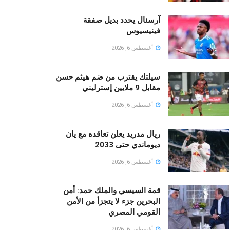
آرسنال يحدد بديل صفقة
فينيسيوس
أغسطس 6, 2026
سيلتك يقترب من ضم هيثم حسن
مقابل 9 ملايين إسترليني
أغسطس 6, 2026
ريال مدريد يعلن تعاقده مع يان
ديوماندي حتى 2033
أغسطس 6, 2026
قمة السيسي والملك حمد: أمن
البحرين جزء لا يتجزأ من الأمن
القومي المصري
أغسطس 6, 2026