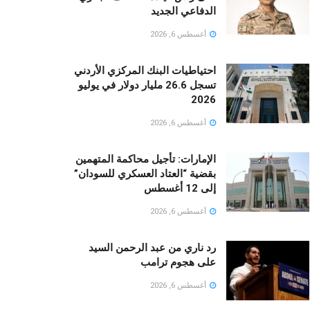
الدفاعي الجديد
أغسطس 6, 2026
احتياطيات البنك المركزي الأردني
تسجل 26.6 مليار دولار في يوليو
2026
أغسطس 6, 2026
الإمارات: تأجيل محاكمة المتهمين
بقضية “العتاد العسكري للسودان”
إلى 12 أغسطس
أغسطس 6, 2026
رد ناري من عبد الرحمن السيد
على هجوم ترامب
أغسطس 6, 2026