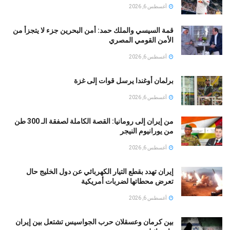
أغسطس 6, 2026
قمة السيسي والملك حمد: أمن البحرين جزء لا يتجزأ من
الأمن القومي المصري
أغسطس 6, 2026
برلمان أوغندا يرسل قوات إلى غزة
أغسطس 6, 2026
من إيران إلى رومانيا: القصة الكاملة لصفقة الـ 300 طن
من يورانيوم النيجر
أغسطس 6, 2026
إيران تهدد بقطع التيار الكهربائي عن دول الخليج حال
تعرض محطاتها لضربات أمريكية
أغسطس 6, 2026
بين كرمان وعسقلان حرب الجواسيس تشتعل بين إيران