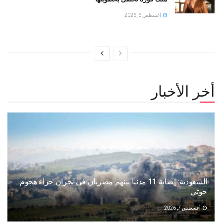
أغسطس 6, 2026
أخر الأخبار
السعودية: إصابة 11 مدنيا بينهم مصريان في نجران جراء هجوم
حوثي
أغسطس 7, 2026