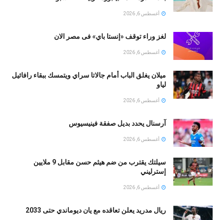
أغسطس 6, 2026
لغز وراء توقف «إنستا باي» فى مصر الان
أغسطس 6, 2026
ميلان يغلق الباب أمام جالاتا سراي ويتمسك ببقاء رافائيل
لياو
أغسطس 6, 2026
آرسنال يحدد بديل صفقة فينيسيوس
أغسطس 6, 2026
سيلتك يقترب من ضم هيثم حسن مقابل 9 ملايين
إسترليني
أغسطس 6, 2026
ريال مدريد يعلن تعاقده مع يان ديوماندي حتى 2033