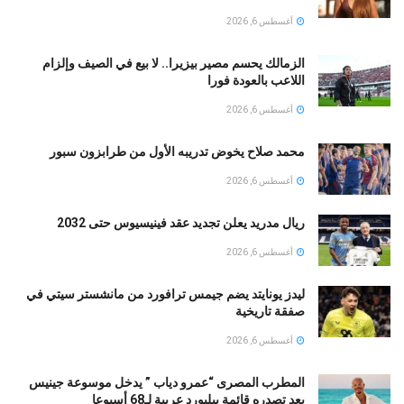
أغسطس 6, 2026
الزمالك يحسم مصير بيزيرا.. لا بيع في الصيف وإلزام
اللاعب بالعودة فورا
أغسطس 6, 2026
محمد صلاح يخوض تدريبه الأول من طرابزون سبور
أغسطس 6, 2026
ريال مدريد يعلن تجديد عقد فينيسيوس حتى 2032
أغسطس 6, 2026
ليدز يونايتد يضم جيمس ترافورد من مانشستر سيتي في
صفقة تاريخية
أغسطس 6, 2026
المطرب المصرى “عمرو دياب ” يدخل موسوعة جينيس
بعد تصدره قائمة بيلبورد عربية لـ68 أسبوعا