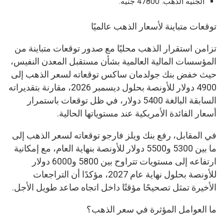
الجنيه الذهب: 47800 جنيه.
توقعات متباينة لأسعار الذهب عالميًا
تزامن استقرار الذهب محليًا مع صدور توقعات متباينة من
المؤسسات المالية العالمية بشأن مستقبل المعدن النفيس،
حيث خفض بنك جولدمان ساكس توقعاته لسعر الذهب إلى
4900 دولار للأونصة بحلول ديسمبر 2026، مقارنة بتقديراته
السابقة البالغة 5400 دولار، في ظل توقعات باستمرار
أسعار الفائدة الأمريكية عند مستوياتها الحالية.
في المقابل، رفع بنك ويلز فارجو توقعاته لسعر الذهب إلى
ما بين 5300 و5500 دولار للأونصة بنهاية العام، مع إمكانية
ارتفاعه إلى مستويات تتراوح بين 5800 و6000 دولار
للأونصة بحلول نهاية عام 2027، مؤكدًا أن التراجعات
الأخيرة تمثل تصحيحًا مؤقتًا داخل اتجاه صاعد طويل الأجل.
ما العوامل المؤثرة في سعر الذهب؟