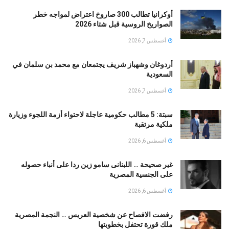
أوكرانيا تطالب 300 صاروخ اعتراض لمواجه خطر
الصواريخ الروسية قبل شتاء 2026
أغسطس 7, 2026
أردوغان وشهباز شريف يجتمعان مع محمد بن سلمان في
السعودية
أغسطس 7, 2026
سبتة: 5 مطالب حكومية عاجلة لاحتواء أزمة اللجوء وزيارة
ملكية مرتقبة
أغسطس 6, 2026
غير صحيحة … اللبنانى سامو زين ردا على أنباء حصوله
على الجنسية المصرية
أغسطس 6, 2026
رفضت الافصاح عن شخصية العريس … النجمة المصرية
ملك قورة تحتفل بخطوبتها