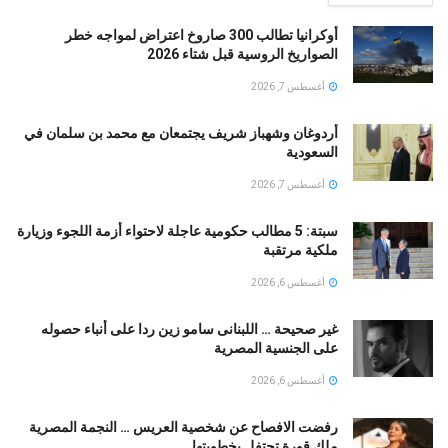
أوكرانيا تطالب 300 صاروخ اعتراض لمواجه خطر
الصواريخ الروسية قبل شتاء 2026
أغسطس 7, 2026
أردوغان وشهباز شريف يجتمعان مع محمد بن سلمان في
السعودية
أغسطس 7, 2026
سبتة: 5 مطالب حكومية عاجلة لاحتواء أزمة اللجوء وزيارة
ملكية مرتقبة
أغسطس 6, 2026
غير صحيحة … اللبنانى سامو زين ردا على أنباء حصوله
على الجنسية المصرية
أغسطس 6, 2026
رفضت الافصاح عن شخصية العريس … النجمة المصرية
ملك قورة تحتفل بخطوبتها