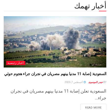
أخبار تهمك
أخبار رئيسية
السعودية: إصابة 11 مدنيا بينهم مصريان في نجران جراء هجوم حوثي
BY
حيدر الموسوى
أغسطس 7, 2026
السعودية تعلن إصابة 11 مدنيا بينهم مصريان في نجران
جراء...
READ MORE