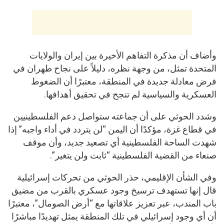
وأضاف أن مذكرة التفاهم الأخيرة بين إيران والولايات
المتحدة تمثل، من وجهة نظره، دليلاً على نجاح طهران في
فرض معادلة جديدة في المنطقة، معتبرًا أن الضغوط
العسكرية والسياسية لم تنجح في تحقيق أهدافها.
وشدد الحوثي على أن جماعته ستواصل دعم الفلسطينيين
في قطاع غزة، مؤكدًا أن اليمن “لن يتردد في أداء واجبه” إذا
شهدت الساحة الفلسطينية أي تصعيد جديد، وأن موقف
صنعاء من القضية الفلسطينية “ثابت ولن يتغير”.
وفي الشأن الإقليمي، حذر الحوثي من تحركات إسرائيلية
قال إنها تستهدف ترسيخ وجود عسكري بالقرب من مضيق
باب المندب، عبر تعزيز علاقاتها مع “أرض الصومال”، معتبرًا
أن أي وجود إسرائيلي في تلك المنطقة يمثل تهديدًا مباشرًا