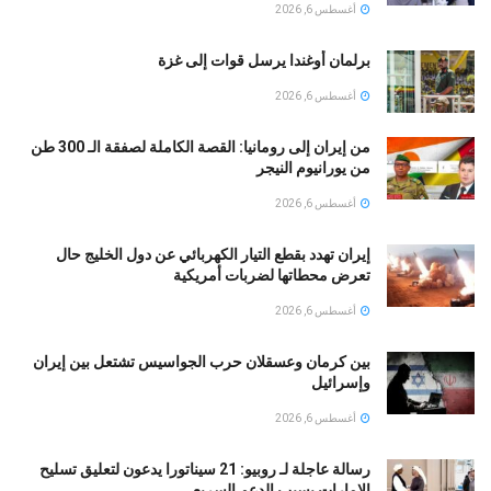
أغسطس 6, 2026
برلمان أوغندا يرسل قوات إلى غزة
أغسطس 6, 2026
من إيران إلى رومانيا: القصة الكاملة لصفقة الـ 300 طن
من يورانيوم النيجر
أغسطس 6, 2026
إيران تهدد بقطع التيار الكهربائي عن دول الخليج حال
تعرض محطاتها لضربات أمريكية
أغسطس 6, 2026
بين كرمان وعسقلان حرب الجواسيس تشتعل بين إيران
وإسرائيل
أغسطس 6, 2026
رسالة عاجلة لـ روبيو: 21 سيناتورا يدعون لتعليق تسليح
الإمارات بسبب الدعم السريع