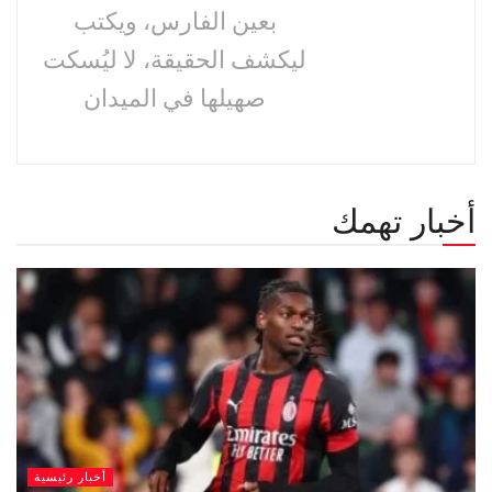
بعين الفارس، ويكتب
ليكشف الحقيقة، لا ليُسكت
صهيلها في الميدان
أخبار تهمك
أخبار رئيسية