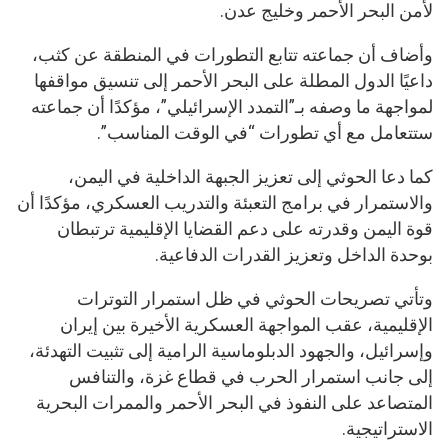
لأمن البحر الأحمر وخليج عدن.
وأضاف أن جماعته تتابع التطورات في المنطقة عن كثب،
داعيًا الدول المطلة على البحر الأحمر إلى تنسيق مواقفها
لمواجهة ما وصفه بـ”التمدد الإسرائيلي”، مؤكدًا أن جماعته
ستتعامل مع أي تطورات “في الوقت المناسب”.
كما دعا الحوثي إلى تعزيز الجبهة الداخلية في اليمن،
والاستمرار في برامج التعبئة والتدريب العسكري، مؤكدًا أن
قوة اليمن وقدرته على دعم القضايا الإقليمية ترتبطان
بوحدة الداخل وتعزيز القدرات الدفاعية.
وتأتي تصريحات الحوثي في ظل استمرار التوترات
الإقليمية، عقب المواجهة العسكرية الأخيرة بين إيران
وإسرائيل، والجهود الدبلوماسية الرامية إلى تثبيت التهدئة،
إلى جانب استمرار الحرب في قطاع غزة، والتنافس
المتصاعد على النفوذ في البحر الأحمر والممرات البحرية
الاستراتيجية.