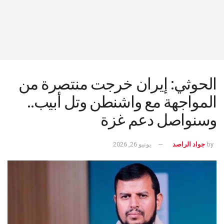
الحوثي: إيران خرجت منتصرة من
المواجهة مع واشنطن وتل أبيب..
وسنواصل دعم غزة
by
جواد الراصد
يونيو 26, 2026