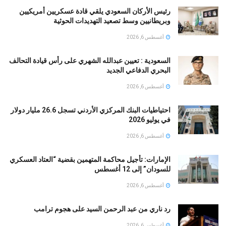
رئيس الأركان السعودي يلقي قادة عسكريين أمريكيين
وبريطانيين وسط تصعيد التهديدات الحوثية
أغسطس 6, 2026
السعودية : تعيين عبدالله الشهري على رأس قيادة التحالف
البحري الدفاعي الجديد
أغسطس 6, 2026
احتياطيات البنك المركزي الأردني تسجل 26.6 مليار دولار
في يوليو 2026
أغسطس 6, 2026
الإمارات: تأجيل محاكمة المتهمين بقضية “العتاد العسكري
للسودان” إلى 12 أغسطس
أغسطس 6, 2026
رد ناري من عبد الرحمن السيد على هجوم ترامب
أغسطس 6, 2026