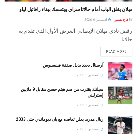
ميلان يغلق الباب أمام جالاتا سراي ويتمسك ببقاء رافائيل لياو
BY
فرح منصور
أغسطس 6, 2026
رفض نادي ميلان الإيطالي العرض الأول الذي تقدم به
جالاتا...
READ MORE
آرسنال يحدد بديل صفقة فينيسيوس
أغسطس 6, 2026
سيلتك يقترب من ضم هيثم حسن مقابل 9 ملايين
إسترليني
أغسطس 6, 2026
ريال مدريد يعلن تعاقده مع يان ديوماندي حتى 2033
أغسطس 6, 2026