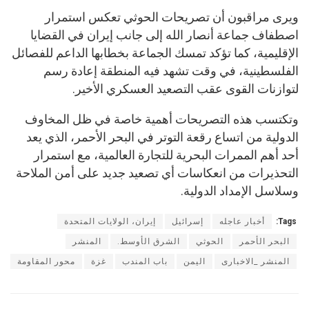
ويرى مراقبون أن تصريحات الحوثي تعكس استمرار
اصطفاف جماعة أنصار الله إلى جانب إيران في القضايا
الإقليمية، كما تؤكد تمسك الجماعة بخطابها الداعم للفصائل
الفلسطينية، في وقت تشهد فيه المنطقة إعادة رسم
لتوازنات القوى عقب التصعيد العسكري الأخير.
وتكتسب هذه التصريحات أهمية خاصة في ظل المخاوف
الدولية من اتساع رقعة التوتر في البحر الأحمر، الذي يعد
أحد أهم الممرات البحرية للتجارة العالمية، مع استمرار
التحذيرات من انعكاسات أي تصعيد جديد على أمن الملاحة
وسلاسل الإمداد الدولية.
Tags:
أخبار عاجله
إسرائيل
إيران، الولايات المتحدة
البحر الأحمر
الحوثي
الشرق الأوسط.
المنشر
المنشر _الاخبارى
اليمن
باب المندب
غزة
محور المقاومة