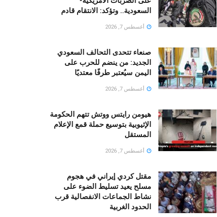
على الضربات الأمريكية-
السعودية.. وتؤكد: الانتقام قادم
أغسطس 7, 2026
صنعاء تتحدى التحالف السعودي
الجديد: من ينضم للحرب على
اليمن سيُعتبر طرفًا معتديًا
أغسطس 7, 2026
هيومن رايتس ووتش تتهم الحكومة
الإثيوبية بتوسيع حملة قمع الإعلام
المستقل
أغسطس 7, 2026
مقتل كردي إيراني في هجوم
مسلح يعيد تسليط الضوء على
نشاط الجماعات الانفصالية قرب
الحدود الغربية