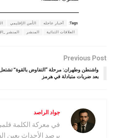
Tags:
أخبار عاجله
الأمن الإقليمي
ال
العلاقات الثنائية
المنشر
المنشر _الا
Previous Post
واشنطن وطهران: مرحلة “التفاوض بالقوة” تشتعل
بعد ضربات متبادلة في هرمز
جواد الراصد
في معركة الكلمة قلمى 
يرصد الأحداث بعين ال