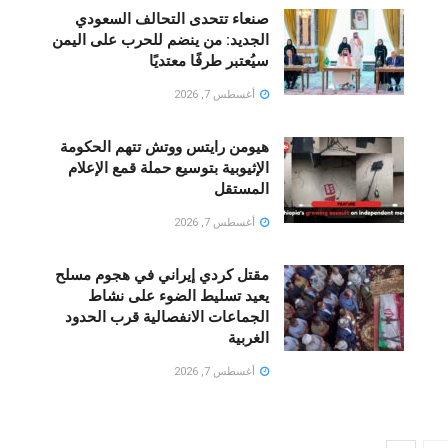
صنعاء تتحدى التحالف السعودي
الجديد: من ينضم للحرب على اليمن
سيُعتبر طرفًا معتديًا
أغسطس 7, 2026
هيومن رايتس ووتش تتهم الحكومة
الإثيوبية بتوسيع حملة قمع الإعلام
المستقل
أغسطس 7, 2026
مقتل كردي إيراني في هجوم مسلح
يعيد تسليط الضوء على نشاط
الجماعات الانفصالية قرب الحدود
الغربية
أغسطس 7, 2026