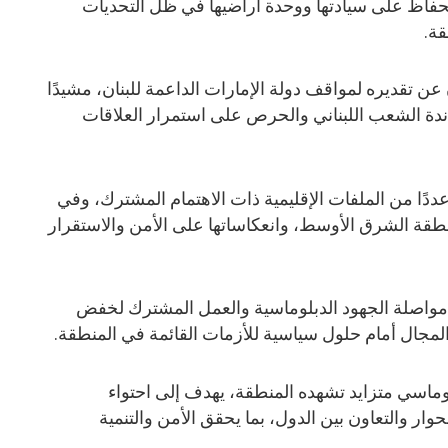
الحفاظ على سيادتها ووحدة أراضيها في ظل التحديات
قة.
 تقديره لمواقف دولة الإمارات الداعمة للبنان، مشيدًا
ندة الشعب اللبناني والحرص على استمرار العلاقات
ددًا من الملفات الإقليمية ذات الاهتمام المشترك، وفي
طقة الشرق الأوسط، وانعكاساتها على الأمن والاستقرار
 مواصلة الجهود الدبلوماسية والعمل المشترك لخفض
 المجال أمام حلول سياسية للأزمات القائمة في المنطقة.
ماسي متزايد تشهده المنطقة، يهدف إلى احتواء
وار والتعاون بين الدول، بما يحقق الأمن والتنمية