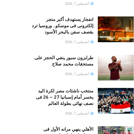
أغسطس 7, 2026
انفجار يستهدف أكبر متجر
إلكترونى فى موسكو.. وروسيا ترد
بقصف سفن بالبحر الأسود
أغسطس 7, 2026
طرابزون سبور ينفي الحجز على
مستحقات محمد صلاح
أغسطس 7, 2026
منتخب ناشئات مصر لكرة اليد
يخسر أمام إسبانيا 27 – 26 فى
نصف نهائى بطولة العالم
أغسطس 7, 2026
الأهلي ينهي مرانه الأول فى