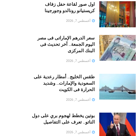
اول صور لقاعة حفل زفاف
كريستيانو رونالدو وجورجينا
أغسطس 7, 2026
سعر الدرهم الإماراتى فى مصر
اليوم الجمعة.. آخر تحديث فى
البنك المركزى
أغسطس 7, 2026
طقس الخليج.. أمطار رعدية على
السعودية والإمارات.. وشديد
الحرارة فى الكويت
أغسطس 7, 2026
بوتين يخطط لهجوم بري على دول
الناتو.. تعرف على التفاصيل
أغسطس 7, 2026