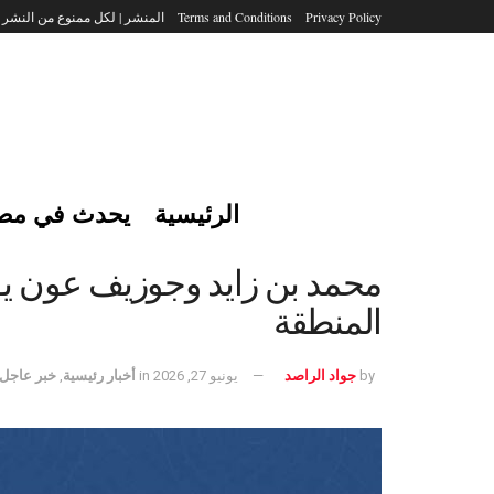
Privacy Policy
Terms and Conditions
المنشر | لكل ممنوع من النشر
الرئيسية
يحدث في مص
محمد بن زايد وجوزيف عون يؤك
المنطقة
by
جواد الراصد
يونيو 27, 2026
in
أخبار رئيسية
,
خبر عاجل