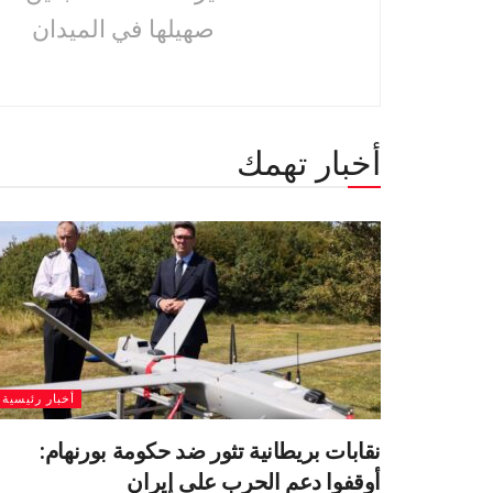
صهيلها في الميدان
أخبار تهمك
أخبار رئيسية
نقابات بريطانية تثور ضد حكومة بورنهام:
أوقفوا دعم الحرب على إيران