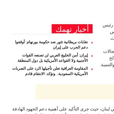
 رئيس
أخبار تهمك
يس
ث
نقابات بريطانية تثور ضد حكومة بورنهام: أوقفوا
دعم الحرب على إيران
جالات
إيران: أمن الخليج العربي لن تصنعه القوات
لح
الأجنبية ولا القواعد الأمريكية بل دول المنطقة
لتنمية.
المقاومة العراقية تعلن تأجيلها الرد على الضربات
الأمريكية-السعودية.. وتؤكد: الانتقام قادم
لبنان، حيث جرى التأكيد على أهمية دعم الجهود الهادفة