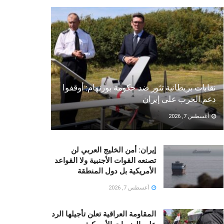
نقابات بريطانية تثور ضد حكومة بورنهام: أوقفوا
دعم الحرب على إيران
أغسطس 7, 2026
إيران: أمن الخليج العربي لن
تصنعه القوات الأجنبية ولا القواعد
الأمريكية بل دول المنطقة
أغسطس 7, 2026
المقاومة العراقية تعلن تأجيلها الرد