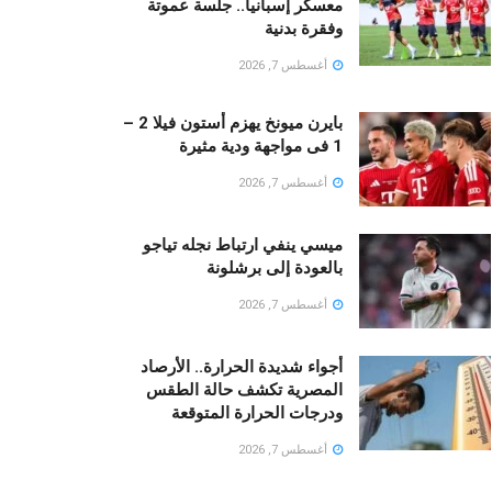
معسكر إسبانيا.. جلسة عموتة
وفقرة بدنية
أغسطس 7, 2026
بايرن ميونخ يهزم أستون فيلا 2 –
1 فى مواجهة ودية مثيرة
أغسطس 7, 2026
ميسي ينفي ارتباط نجله تياجو
بالعودة إلى برشلونة
أغسطس 7, 2026
أجواء شديدة الحرارة.. الأرصاد
المصرية تكشف حالة الطقس
ودرجات الحرارة المتوقعة
أغسطس 7, 2026