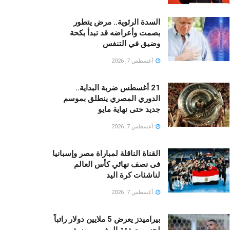
السدة الرئوية.. مرض يتطور
بصمت وأعراضه قد تبدأ بكحة
وضيق في التنفس
أغسطس 7, 2026
21 أغسطس ضربة البداية..
الدوري المصري ينطلق بموسم
جديد حتى نهاية مايو
أغسطس 7, 2026
القناة الناقلة لمباراة مصر وإسبانيا
فى نصف نهائي كأس العالم
لناشئات كرة اليد
أغسطس 7, 2026
بيراميدز يعرض 5 ملايين دولار راتباً