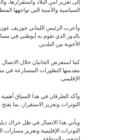
إلى تعزيز أمن البلاد واستقرارها، و
السياسية والأمنية التي تواجهها المنط
وأعرب الرئيس اللبناني جوزيف عون عن
بالدور الذي تقوم به أبوظبي في مسا
الأخوية بين البلدين.
كما استعرض الجانبان خلال الاتصال ع
مقدمتها التطورات المتسارعة في من
الإقليمي.
وأكد الطرفان في هذا السياق أهمية
التوترات وتعزيز الاستقرار، بما يفتح
ويأتي هذا الاتصال في ظل حراك دبلو
التوترات الإقليمية وتعزيز مسارات الح
لشعوب المنطقة.