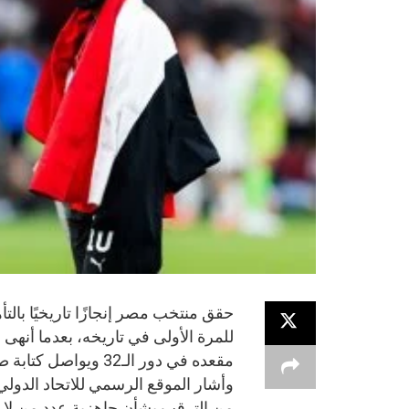
للمرة الأولى في تاريخه، بعدما أنه
مقعده في دور الـ32 ويواصل كتابة صفحة جديدة في تاريخ الكرة المصرية.
وأشار الموقع الرسمي للاتحاد الدولي
من الترقب بشأن جاهزية عدد من لاعب