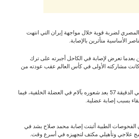
لمصري لضربة قوية خلال مواجهة إيران التي انتهت
ن بعدما تعرض لإصابة في الكاحل أجبرته على ترك
كانت مشاركته الأولى في كأس العالم عقب عودته من
كما غادر محمد صلاح أرض الملعب في الدقيقة 57 بعد شعوره بآلام في العضلة الخلفية، فيما
قاء بسبب إصابة عضلية.
ن الفحوصات الطبية أثبتت إصابة محمد صلاح بشد في
رنامج علاجي وتأهيلي مكثف لتجهيزه في أسرع وقت.