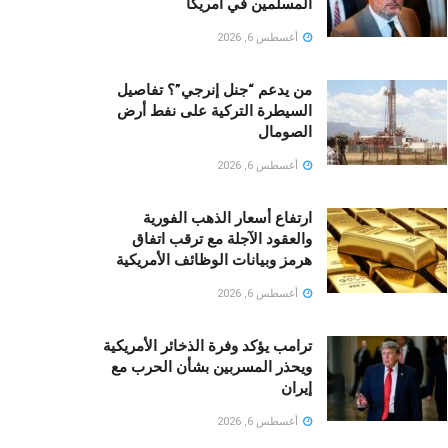
المسلمين في أمريكا
أغسطس 6, 2026
من يدعم “جنل إنرجي”؟ تفاصيل
السيطرة التركية على نفط أرض
الصومال
أغسطس 6, 2026
ارتفاع أسعار الذهب الفورية
والعقود الآجلة مع ترقب اتفاق
هرمز وبيانات الوظائف الأمريكية
أغسطس 6, 2026
ترامب يؤكد وفرة الذخائر الأمريكية
ويحذر المسربين بشأن الحرب مع
إيران
أغسطس 6, 2026