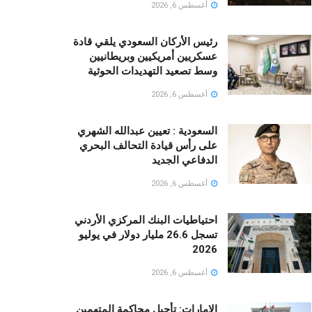
أغسطس 6, 2026
رئيس الأركان السعودي يلقي قادة
عسكريين أمريكيين وبريطانيين
وسط تصعيد التهديدات الحوثية
أغسطس 6, 2026
السعودية : تعيين عبدالله الشهري
على رأس قيادة التحالف البحري
الدفاعي الجديد
أغسطس 6, 2026
احتياطيات البنك المركزي الأردني
تسجل 26.6 مليار دولار في يوليو
2026
أغسطس 6, 2026
الإمارات: تأجيل محاكمة المتهمين