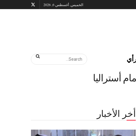
الخميس, أغسطس 6, 2026
أي
ام أستراليا
أخر الأخبار