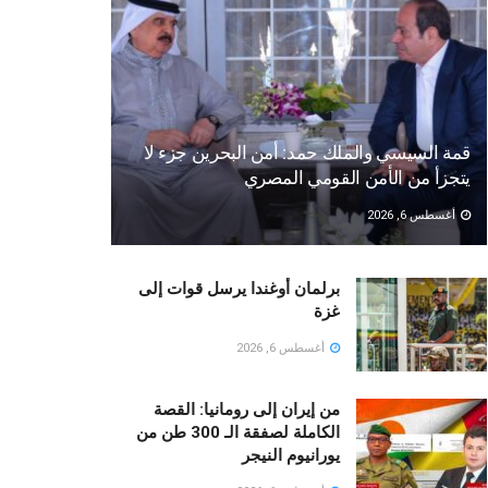
قمة السيسي والملك حمد: أمن البحرين جزء لا
يتجزأ من الأمن القومي المصري
أغسطس 6, 2026
برلمان أوغندا يرسل قوات إلى
غزة
أغسطس 6, 2026
من إيران إلى رومانيا: القصة
الكاملة لصفقة الـ 300 طن من
يورانيوم النيجر