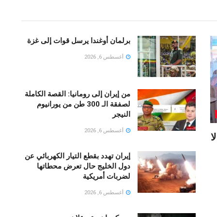
برلمان أوغندا يرسل قوات إلى غزة
أغسطس 6, 2026
من إيران إلى رومانيا: القصة الكاملة
لصفقة الـ 300 طن من يورانيوم
النيجر
أغسطس 6, 2026
ا
إيران تهدد بقطع التيار الكهربائي عن
دول الخليج حال تعرض محطاتها
لضربات أمريكية
أغسطس 6, 2026