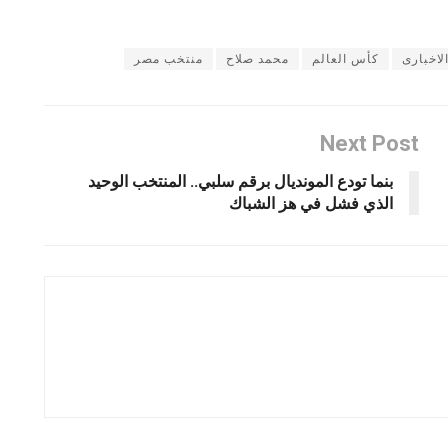
لاخبارى
كأس العالم
محمد صلاح
منتخب مصر
Next Post
بنما تودع المونديال برقم سلبي.. المنتخب الوحيد
الذي فشل في هز الشباك