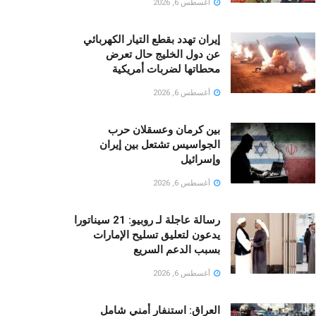
أغسطس 6, 2026
إيران تهدد بقطع التيار الكهربائي
عن دول الخليج حال تعرض
محطاتها لضربات أمريكية
أغسطس 6, 2026
بين كرمان وعسقلان حرب
الجواسيس تشتعل بين إيران
وإسرائيل
أغسطس 6, 2026
رسالة عاجلة لـ روبيو: 21 سيناتورا
يدعون لتعليق تسليح الإمارات
بسبب الدعم السريع
أغسطس 6, 2026
العراق: استنفار أمني شامل