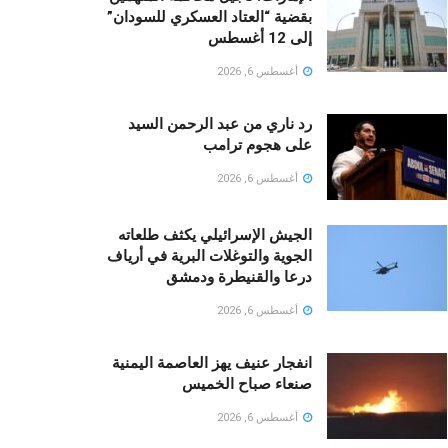
بقضية “العتاد العسكري للسودان”
إلى 12 أغسطس
أغسطس 6, 2026
رد ناري من عبد الرحمن السيد
على هجوم ترامب
أغسطس 6, 2026
الجيش الإسرائيلي يكثف طلعاته
الجوية والتوغلات البرية في أرياف
درعا والقنيطرة ودمشق
أغسطس 6, 2026
انفجار عنيف يهز العاصمة اليمنية
صنعاء صباح الخميس
أغسطس 6, 2026