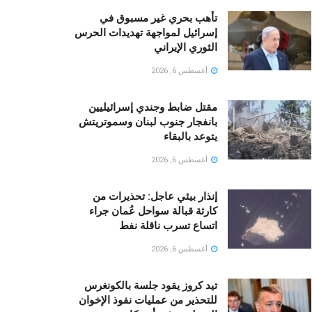
تأهب بحري غير مسبوق في
إسرائيل لمواجهة تهديدات الحرس
الثوري الإيراني
أغسطس 6, 2026
مقتل ضابط وجندي إسرائيليين
بانفجار جنوب لبنان وسموتريتش
يتوعد بالبقاء
أغسطس 6, 2026
إنذار بيئي عاجل: تحذيرات من
كارثة قبالة سواحل عُمان جراء
اتساع تسرب ناقلة نفط
أغسطس 6, 2026
تيد كروز يقود جلسة بالكونغرس
للتحذير من عمليات نفوذ الإخوان