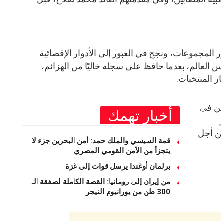
 المجموعات، ونجح في العبور إلى الأدوار الإقصائية
س العالم، بعدما حافظ على سجله خاليًا من الهزائم،
 المنتخبات.
سن في
أخبار تهمك
من أجل
قمة السيسي والملك حمد: أمن البحرين جزء لا
يتجزأ من الأمن القومي المصري
برلمان أوغندا يرسل قوات إلى غزة
من إيران إلى رومانيا: القصة الكاملة لصفقة الـ
300 طن من يورانيوم النيجر