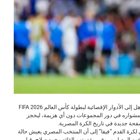
حقق منتخب مصر إنجازًا تاريخيًا بالتأهل إلى الأدوار الإقصائية لبطولة كأس العالم FIFA 2026
ى مشواره في دور المجموعات دون أي هزيمة، ليحجز
 لكرة القدم “فيفا” إلى أن المنتخب المصري يعيش حالة
يه المصابين، وفي مقدمتهم القائد محمد صلاح، قبل