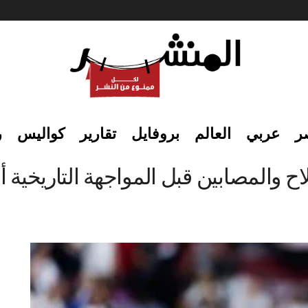
ر
عربي
العالم
بروفايل
تقارير
كواليس
ر
 والمصابين قبل المواجهة التاريخية أم