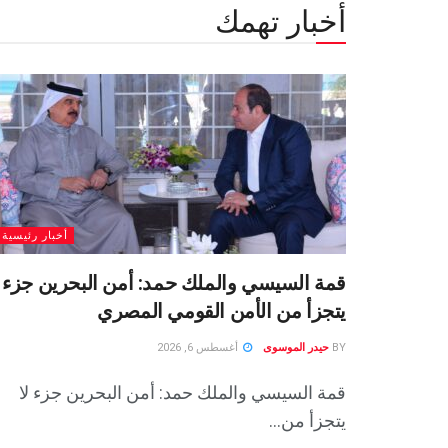
أخبار تهمك
أخبار رئيسية
قمة السيسي والملك حمد: أمن البحرين جزء ل
يتجزأ من الأمن القومي المصري
BY
حيدر الموسوى
أغسطس 6, 2026
قمة السيسي والملك حمد: أمن البحرين جزء لا
يتجزأ من...