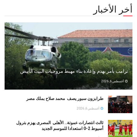
أخر الأخبار
ترامب يأمر بهدم وإعادة بناء مهبط مروحيات البيت الأبيض
أغسطس 6, 2026
طرابزون سبور يصف محمد صلاح بملك مصر
أغسطس 6, 2026
ثالث انتصارات عموتة.. الأهلى المصرى يهزم بترول
أسيوط 2-0 استعدادا للموسم الجديد