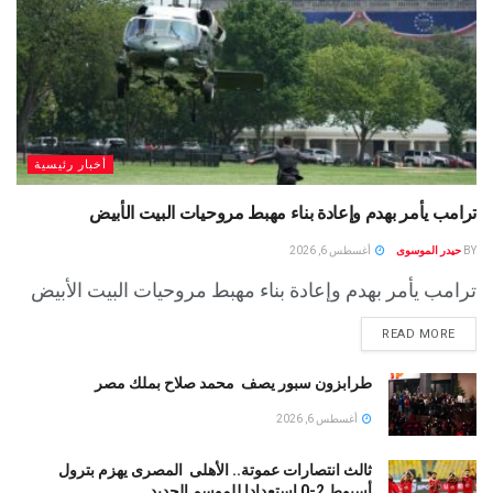
أخبار رئيسية
ترامب يأمر بهدم وإعادة بناء مهبط مروحيات البيت الأبيض
BY
حيدر الموسوى
أغسطس 6, 2026
ترامب يأمر بهدم وإعادة بناء مهبط مروحيات البيت الأبيض
READ MORE
طرابزون سبور يصف محمد صلاح بملك مصر
أغسطس 6, 2026
ثالث انتصارات عموتة.. الأهلى المصرى يهزم بترول
أسيوط 2-0 استعدادا للموسم الجديد