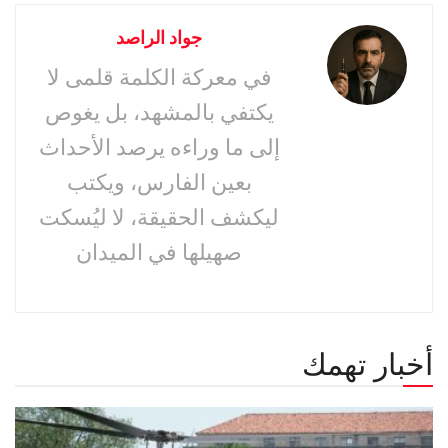
جواد الراصد
في معركة الكلمة قلمى لا
يكتفي بالمشهد، بل يغوص
إلى ما وراءه يرصد الأحداث
بعين الفارس، ويكتب
ليكشف الحقيقة، لا ليُسكت
صهيلها في الميدان
أخبار تهمك