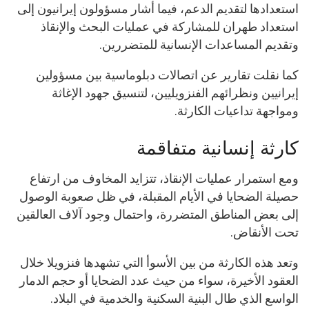
استعدادها لتقديم الدعم، فيما أشار مسؤولون إيرانيون إلى
استعداد طهران للمشاركة في عمليات البحث والإنقاذ
وتقديم المساعدات الإنسانية للمتضررين.
كما نقلت تقارير عن اتصالات دبلوماسية بين مسؤولين
إيرانيين ونظرائهم الفنزويليين، لتنسيق جهود الإغاثة
ومواجهة تداعيات الكارثة.
كارثة إنسانية متفاقمة
ومع استمرار عمليات الإنقاذ، تتزايد المخاوف من ارتفاع
حصيلة الضحايا في الأيام المقبلة، في ظل صعوبة الوصول
إلى بعض المناطق المتضررة، واحتمال وجود آلاف العالقين
تحت الأنقاض.
وتعد هذه الكارثة من بين الأسوأ التي تشهدها فنزويلا خلال
العقود الأخيرة، سواء من حيث عدد الضحايا أو حجم الدمار
الواسع الذي طال البنية السكنية والخدمية في البلاد.