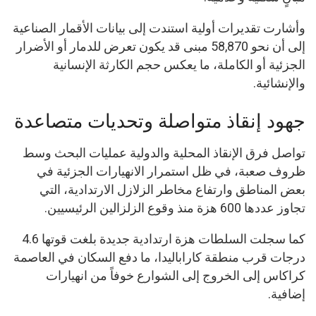
وأشارت تقديرات أولية استندت إلى بيانات الأقمار الصناعية
إلى أن نحو 58,870 مبنى قد يكون تعرض للدمار أو الأضرار
الجزئية أو الكاملة، ما يعكس حجم الكارثة الإنسانية
والإنشائية.
جهود إنقاذ متواصلة وتحديات متصاعدة
تواصل فرق الإنقاذ المحلية والدولية عمليات البحث وسط
ظروف صعبة، في ظل استمرار الانهيارات الجزئية في
بعض المناطق وارتفاع مخاطر الزلازل الارتدادية، التي
تجاوز عددها 600 هزة منذ وقوع الزلزالين الرئيسيين.
كما سجلت السلطات هزة ارتدادية جديدة بلغت قوتها 4.6
درجات قرب منطقة كاراباليدا، ما دفع السكان في العاصمة
كراكاس إلى الخروج إلى الشوارع خوفاً من انهيارات
إضافية.