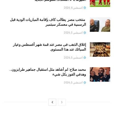
أغسطس 6, 2026
منتخب مصر يطالب كاف بإقامة المباريات الودية قبل
الرسمية في معسكر سبتمبر
أغسطس 5, 2026
إغلاق الذهب فى مصر عند قمة شهر أغسطس وعيار
السبائك عند هذا المستوى
أغسطس 5, 2026
محمد صلاح: لم أشاهد مثل استقبال جماهير طرابزون..
وهدفي الفوز بكل شيء
أغسطس 5, 2026