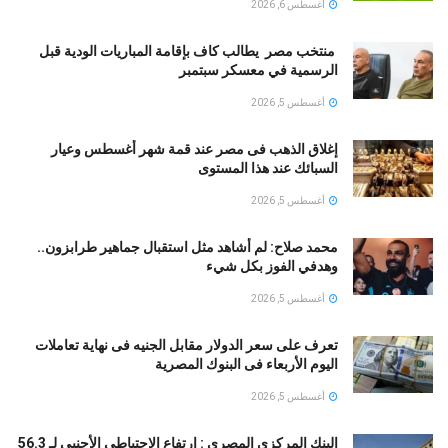
أغسطس 6, 2026
منتخب مصر يطالب كاف بإقامة المباريات الودية قبل
الرسمية في معسكر سبتمبر
أغسطس 5, 2026
إغلاق الذهب فى مصر عند قمة شهر أغسطس وعيار
السبائك عند هذا المستوى
أغسطس 5, 2026
محمد صلاح: لم أشاهد مثل استقبال جماهير طرابزون..
وهدفي الفوز بكل شيء
أغسطس 5, 2026
تعرف على سعر الدولار مقابل الجنيه فى نهاية تعاملات
اليوم الأربعاء فى البنوك المصرية
أغسطس 5, 2026
البنك المركزى المصرى : ارتفاع الاحتياطى الأجنبى لـ 56.3