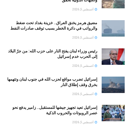
والجهات الدولية تحقق
أغسطس 5, 2026
مضيق هرمز يخنق العراق.. خزينة بغداد تحت ضغط
والرواتب في دائرة الخطر بسبب توقف صادرات النفط
أغسطس 5, 2026
رئيس وزراء لبنان يفتح النار على حزب الله: من جرّ البلاد
إلى الحرب خدم إسرائيل
أغسطس 5, 2026
إسرائيل تضرب مواقع لحزب الله في جنوب لبنان وتتهمها
بخرق وقف إطلاق النار
أغسطس 5, 2026
إسرائيل تعيد تجهيز جيشها للمستقبل.. زامير يدفع نحو
عصر الروبوتات والحروب الذكية
أغسطس 5, 2026