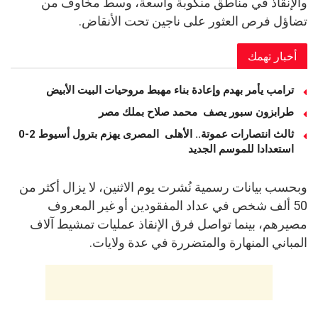
والإنقاذ في مناطق منكوبة واسعة، وسط مخاوف من
تضاؤل فرص العثور على ناجين تحت الأنقاض.
أخبار تهمك
ترامب يأمر بهدم وإعادة بناء مهبط مروحيات البيت الأبيض
طرابزون سبور يصف محمد صلاح بملك مصر
ثالث انتصارات عموتة.. الأهلى المصرى يهزم بترول أسيوط 2-0
استعدادا للموسم الجديد
وبحسب بيانات رسمية نُشرت يوم الاثنين، لا يزال أكثر من
50 ألف شخص في عداد المفقودين أو غير المعروف
مصيرهم، بينما تواصل فرق الإنقاذ عمليات تمشيط آلاف
المباني المنهارة والمتضررة في عدة ولايات.