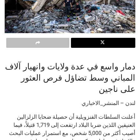
دمار واسع في عدة ولايات وانهيار آلاف
المباني وسط تضاؤل فرص العثور
على ناجين
لندن – المنشر_الاخباري
أعلنت السلطات الفنزويلية أن حصيلة ضحايا الزلزالين
العنيفين اللذين ضربا البلاد ارتفعت إلى 1,719 قتيلاً، فيما
أصيب أكثر من 5,000 شخص، مع استمرار عمليات البحث