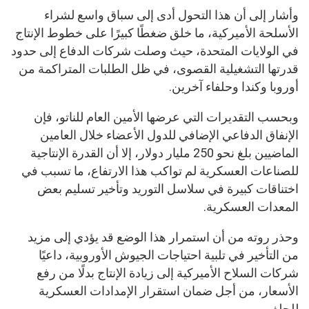
وأشار إلى أن هذا التحول أدى إلى سباق واسع لشراء
الأسلحة الأميركية، ما خلق ضغطًا كبيرًا على خطوط الإنتاج
في الولايات المتحدة، حيث وصلت شركات الدفاع إلى حدود
قدرتها التشغيلية القصوى، في ظل الطلبات المتراكمة من
أوروبا وكندا وحلفاء آخرين.
وبحسب التقديرات التي عرضها الأمين العام للناتو، فإن
الإنفاق الدفاعي الإضافي للدول الأعضاء خلال العامين
الماضيين بلغ نحو 250 مليار دولار، إلا أن القدرة الإنتاجية
للصناعات العسكرية لم تواكب هذا الارتفاع، ما تسبب في
اختناقات كبيرة في سلاسل التوريد وتأخير تسليم بعض
المعدات العسكرية.
وحذر روته من أن استمرار هذا الوضع قد يؤدي إلى مزيد
من التأخير في تلبية احتياجات الجيوش الأوروبية، داعيًا
شركات السلاح الأميركية إلى زيادة الإنتاج بدلًا من رفع
الأسعار، من أجل ضمان استقرار الإمدادات العسكرية
للحلف.