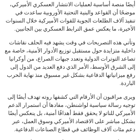
أيضًا منصة أساسية لعمليات الانتشار العسكري الأميركي،
موضحًا أن القواعد والبنية التحتية الأوروبية ساعدت في
تنفيذ آلاف الطلعات الجوية للقوات الأميركية خلال السنوات
الأخيرة، ما يعكس عمق الترابط العسكري بين الجانبين.
وتأتي هذه التصريحات في وقت يشهد فيه الحلف نقاشات
داخلية متزايدة حول مستقبل توزيع الأدوار الأمنية، خاصة مع
تصاعد التوترات الدولية وتعدد جبهات الصراع، من أوكرانيا
إلى الشرق الأوسط، الأمر الذي دفع العديد من الدول إلى
رفع ميزانياتها الدفاعية بشكل غير مسبوق منذ نهاية الحرب
الباردة.
ويرى مراقبون أن الأرقام التي كشفها روته تهدف أيضًا إلى
توجيه رسالة سياسية لواشنطن، مفادها أن استمرار الدعم
الأميركي للناتو لا يحقق فقط أهدافًا أمنية، بل ينعكس أيضًا
بشكل مباشر على الاقتصاد الأميركي وسوق العمل، عبر
دعم مئات آلاف الوظائف في قطاع الصناعات الدفاعية.