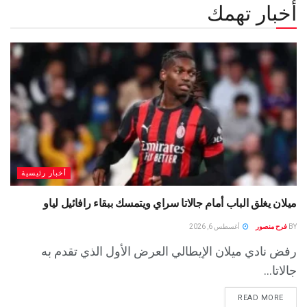
أخبار تهمك
أخبار رئيسية
ميلان يغلق الباب أمام جالاتا سراي ويتمسك ببقاء رافائيل لياو
BY
فرح منصور
أغسطس 6, 2026
رفض نادي ميلان الإيطالي العرض الأول الذي تقدم به
جالاتا...
READ MORE