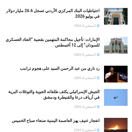
احتياطيات البنك المركزي الأردني تسجل 26.6 مليار دولار
في يوليو 2026
أغسطس 6, 2026
الإمارات: تأجيل محاكمة المتهمين بقضية “العتاد العسكري
للسودان” إلى 12 أغسطس
أغسطس 6, 2026
رد ناري من عبد الرحمن السيد على هجوم ترامب
أغسطس 6, 2026
الجيش الإسرائيلي يكثف طلعاته الجوية والتوغلات البرية
في أرياف درعا والقنيطرة ودمشق
أغسطس 6, 2026
انفجار عنيف يهز العاصمة اليمنية صنعاء صباح الخميس
أغسطس 6, 2026