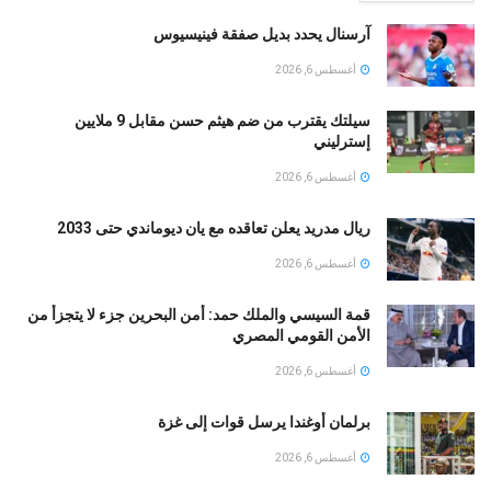
آرسنال يحدد بديل صفقة فينيسيوس
أغسطس 6, 2026
سيلتك يقترب من ضم هيثم حسن مقابل 9 ملايين
إسترليني
أغسطس 6, 2026
ريال مدريد يعلن تعاقده مع يان ديوماندي حتى 2033
أغسطس 6, 2026
قمة السيسي والملك حمد: أمن البحرين جزء لا يتجزأ من
الأمن القومي المصري
أغسطس 6, 2026
برلمان أوغندا يرسل قوات إلى غزة
أغسطس 6, 2026