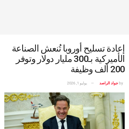
إعادة تسليح أوروبا تُنعش الصناعة
الأميركية بـ300 مليار دولار وتوفر
200 ألف وظيفة
by
جواد الراصد
يوليو 1, 2026