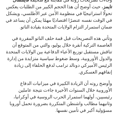
تايمز
، حيث أوضح أن هذا الحجم الكبير من الطلبات يعكس
تحولًا استراتيجيًا في منظومة الأمن عبر الأطلسي، ويشكل
في الوقت نفسه عنصرًا اقتصاديًا مهمًا يمكن أن يساعد في
ضمان استمرار التزام الولايات المتحدة بقيادة الناتو.
وتأتي هذه التصريحات قبل قمة حلف الناتو المقررة في
العاصمة التركية أنقرة خلال يوليو، والتي من المتوقع أن
تناقش مستقبل توزيع الأعباء الدفاعية بين الولايات المتحدة
والدول الأوروبية، وسط ضغوط سياسية متزايدة من إدارة
الرئيس الأميركي دونالد ترامب لدفع الحلفاء إلى زيادة
إنفاقهم العسكري.
وأوضح روته أن الزيادة الكبيرة في ميزانيات الدفاع
الأوروبية خلال السنوات الأخيرة جاءت نتيجة عاملين
رئيسيين، أولهما استمرار الحرب الروسية في أوكرانيا،
وثانيهما مطالب واشنطن المتكررة بضرورة تحمل أوروبا
مسؤولية أكبر في تأمين نفسها.