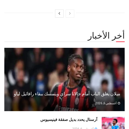
أخر الأخبار
ميلان يغلق الباب أمام جالاتا سراي ويتمسك ببقاء رافائيل لياو
أغسطس 6, 2026
آرسنال يحدد بديل صفقة فينيسيوس
أغسطس 6, 2026