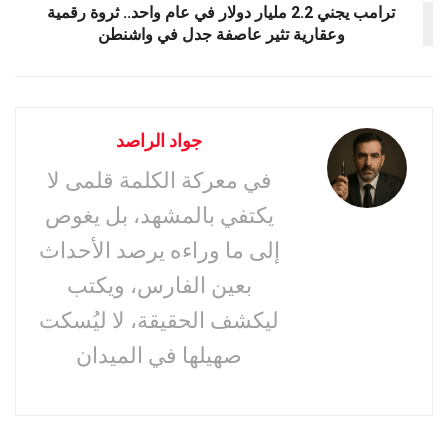
ترامب يجني 2.2 مليار دولار في عام واحد.. ثروة رقمية
وعقارية تثير عاصفة جدل في واشنطن
جواد الراصد
في معركة الكلمة قلمى لا
يكتفي بالمشهد، بل يغوص
إلى ما وراءه يرصد الأحداث
بعين الفارس، ويكتب
ليكشف الحقيقة، لا ليُسكت
صهيلها في الميدان