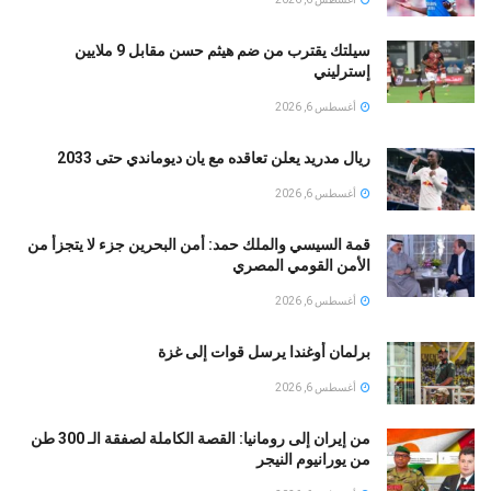
سيلتك يقترب من ضم هيثم حسن مقابل 9 ملايين
إسترليني
أغسطس 6, 2026
ريال مدريد يعلن تعاقده مع يان ديوماندي حتى 2033
أغسطس 6, 2026
قمة السيسي والملك حمد: أمن البحرين جزء لا يتجزأ من
الأمن القومي المصري
أغسطس 6, 2026
برلمان أوغندا يرسل قوات إلى غزة
أغسطس 6, 2026
من إيران إلى رومانيا: القصة الكاملة لصفقة الـ 300 طن
من يورانيوم النيجر