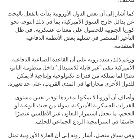
كما أشار إلى أن بعض الدول الأوروبية بدأت بالفعل بالبحث
عن بدائل خارج السوق الأميركية، بما في ذلك التوجه نحو
كوريا الجنوبية للحصول على معدات عسكرية، في ظل
التأخير المستمر في تسليم بعض الأنظمة الدفاعية
المتقدمة.
ورغم ذلك، شدد روته على أن القاعدة الصناعية الدفاعية
الأميركية تبقى “غير قابلة للاستبدال” داخل منظومة الناتو،
نظرًا لما تمتلكه من قدرات تكنولوجية وإنتاجية لا يمكن
للدول الأخرى مجاراتها في المدى القريب، على حد تعبيره.
وأضاف أن أوروبا لا يمكنها بمفردها توفير نفس مستوى
القدرات العسكرية الأميركية، سواء من حيث النوعية أو
الحجم، ما يجعل استمرار التعاون عبر الأطلسي عنصرًا
حاسمًا في استراتيجية الردع الجماعي للحلف.
وفي سياق متصل، أشار روته إلى أن القارة الأوروبية تمثل