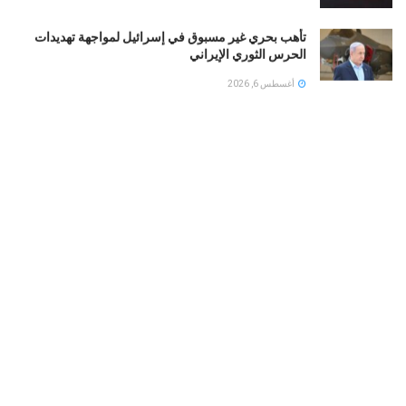
تأهب بحري غير مسبوق في إسرائيل لمواجهة تهديدات
الحرس الثوري الإيراني
أغسطس 6, 2026
مقتل ضابط وجندي إسرائيليين بانفجار جنوب لبنان
وسموتريتش يتوعد بالبقاء
أغسطس 6, 2026
إنذار بيئي عاجل: تحذيرات من كارثة قبالة سواحل عُمان
جراء اتساع تسرب ناقلة نفط
أغسطس 6, 2026
LOAD MORE