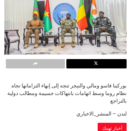
بوركينا فاسو ومالي والنيجر تتجه إلى إنهاء التزاماتها تجاه
نظام روما وسط اتهامات بانتهاكات جسيمة ومطالب دولية
بالتراجع
لندن – المنشر_الاخباري
أخبار تهمك