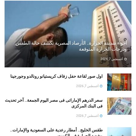
أجواء شديدة الحرارة.. الأرصاد المصرية تكشف حالة الطقس
ودرجات الحرارة المتوقعة
أغسطس 7, 2026
اول صور لقاعة حفل زفاف كريستيانو رونالدو وجورجينا
أغسطس 7, 2026
سعر الدرهم الإماراتى فى مصر اليوم الجمعة.. آخر تحديث
فى البنك المركزى
أغسطس 7, 2026
طقس الخليج.. أمطار رعدية على السعودية والإمارات..
وشديد الحرارة فى الكويت