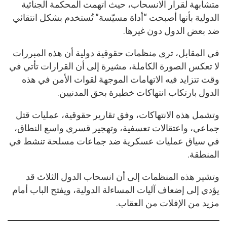
متشابهة لقرار الانسحاب، حيث اتهمت المحكمة الجنائية
الدولية بأنها أصبحت “أداة مسيّسة” تُستخدم بشكل انتقائي
ضد بعض الدول دون غيرها.
في المقابل، ترى منظمات حقوقية دولية أن هذه المبررات
لا تعكس الصورة الكاملة، مشيرة إلى أن القرارات تأتي في
وقت تتزايد فيه الاتهامات الموجهة لقوات الأمن في هذه
الدول بارتكاب انتهاكات خطيرة بحق المدنيين.
وتشمل هذه الانتهاكات، وفق تقارير حقوقية، عمليات قتل
جماعي، واعتقالات تعسفية، وتهجير قسري واسع النطاق،
في سياق عمليات عسكرية ضد جماعات مسلحة تنشط في
المنطقة.
وتشير هذه المنظمات إلى أن انسحاب الدول الثلاث قد
يؤدي إلى إضعاف آليات المساءلة الدولية، ويفتح الباب أمام
مزيد من الإفلات من العقاب.