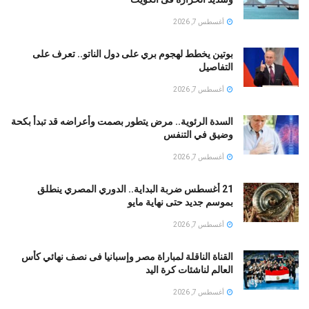
أغسطس 7, 2026
بوتين يخطط لهجوم بري على دول الناتو.. تعرف على
التفاصيل
أغسطس 7, 2026
السدة الرئوية.. مرض يتطور بصمت وأعراضه قد تبدأ بكحة
وضيق في التنفس
أغسطس 7, 2026
21 أغسطس ضربة البداية.. الدوري المصري ينطلق
بموسم جديد حتى نهاية مايو
أغسطس 7, 2026
القناة الناقلة لمباراة مصر وإسبانيا فى نصف نهائي كأس
العالم لناشئات كرة اليد
أغسطس 7, 2026