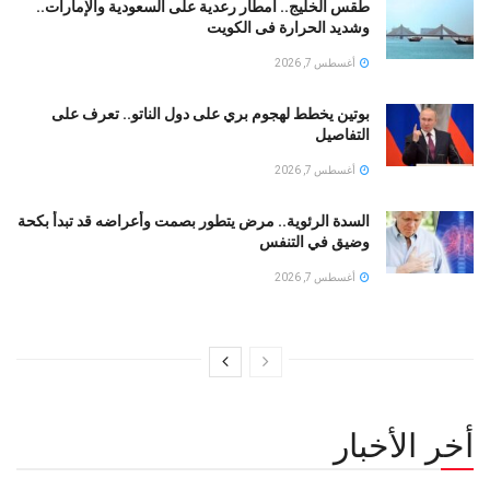
طقس الخليج.. أمطار رعدية على السعودية والإمارات..
وشديد الحرارة فى الكويت
أغسطس 7, 2026
بوتين يخطط لهجوم بري على دول الناتو.. تعرف على
التفاصيل
أغسطس 7, 2026
السدة الرئوية.. مرض يتطور بصمت وأعراضه قد تبدأ بكحة
وضيق في التنفس
أغسطس 7, 2026
أخر الأخبار