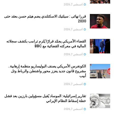
أغسطس 7, 2026
قررا نهائى : سيلتيك الاسكتلندي يضم هيثم حسن بعقد حتى
2030
أغسطس 7, 2026
القضاء الأمريكي يجمّد قرارًا يُلزم ترامب بكشف سجلاته
المالية في معركته القضائية مع BBC
أغسطس 7, 2026
الكونغرس الأمريكي يصنف البوليساريو منظمة إرهابية..
مشروع قانون جديد يعزز محور واشنطن والرباط وتل
أبيب
أغسطس 7, 2026
تقارير إسرائيلية: الموساد يُقيل مسؤولين بارزين بعد فشل
خطة إسقاط النظام الإيراني
أغسطس 7, 2026