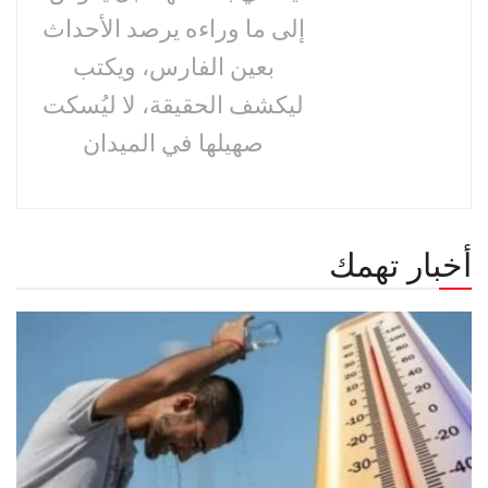
إلى ما وراءه يرصد الأحداث
بعين الفارس، ويكتب
ليكشف الحقيقة، لا ليُسكت
صهيلها في الميدان
أخبار تهمك