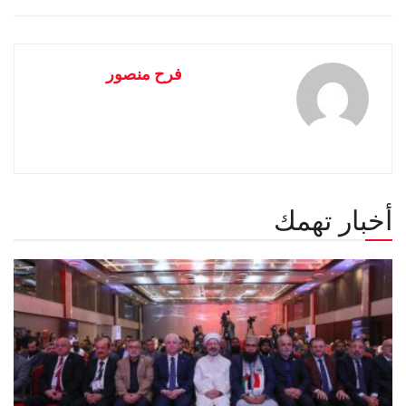
فرح منصور
أخبار تهمك