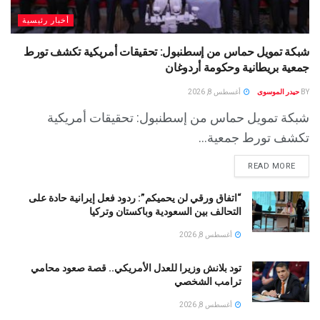
أخبار رئيسية
شبكة تمويل حماس من إسطنبول: تحقيقات أمريكية تكشف تورط
جمعية بريطانية وحكومة أردوغان
BY
حيدر الموسوى
أغسطس 8, 2026
شبكة تمويل حماس من إسطنبول: تحقيقات أمريكية
تكشف تورط جمعية...
READ MORE
“اتفاق ورقي لن يحميكم”: ردود فعل إيرانية حادة على
التحالف بين السعودية وباكستان وتركيا
أغسطس 8, 2026
تود بلانش وزيرا للعدل الأمريكي.. قصة صعود محامي
ترامب الشخصي
أغسطس 8, 2026