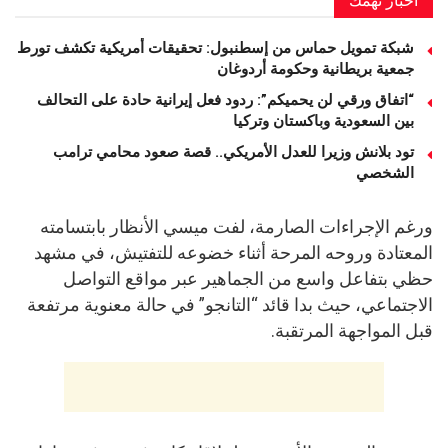
شبكة تمويل حماس من إسطنبول: تحقيقات أمريكية تكشف تورط
جمعية بريطانية وحكومة أردوغان
“اتفاق ورقي لن يحميكم”: ردود فعل إيرانية حادة على التحالف
بين السعودية وباكستان وتركيا
تود بلانش وزيرا للعدل الأمريكي.. قصة صعود محامي ترامب
الشخصي
ورغم الإجراءات الصارمة، لفت ميسي الأنظار بابتسامته
المعتادة وروحه المرحة أثناء خضوعه للتفتيش، في مشهد
حظي بتفاعل واسع من الجماهير عبر مواقع التواصل
الاجتماعي، حيث بدا قائد “التانجو” في حالة معنوية مرتفعة
قبل المواجهة المرتقبة.