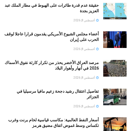
حقيقة عدم قدرة طائرات على الهبوط في مطار الملك عبد
العزيز بجدة
أغسطس 8, 2026
أعضاء مجلس الشيوخ الأمريكي يقدمون قرارا عاجلا لوقف
الحرب على إيران
أغسطس 8, 2026
مرصد العراق الأخضر يحذر من تكرار كارثة نفوق الأسماك
2026 في أنهار وأهوار البلاد
أغسطس 8, 2026
تفاصيل اعتقال رشيد دجحة زعيم مافيا مرسيليا في
الجزائر
أغسطس 8, 2026
أسعار النفط العالمية: مكاسب قياسية لخام برنت وغرب
تكساس وسط غموض اتفاق مضيق هرمز