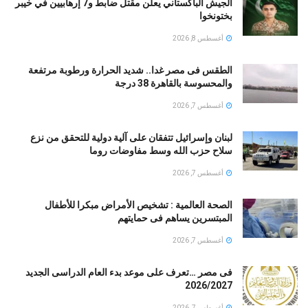
الجيش الباكستاني يعلن مقتل ضابط و7 إرهابيين في خيبر
بختونخوا
أغسطس 8, 2026
الطقس فى مصر غدا.. شديد الحرارة ورطوبة مرتفعة
والمحسوسة بالقاهرة 38 درجة
أغسطس 7, 2026
لبنان وإسرائيل تتفقان على آلية دولية للتحقق من نزع
سلاح حزب الله وسط مفاوضات روما
أغسطس 7, 2026
الصحة العالمية : تشخيص الأمراض مبكرا للأطفال
المبتسرين يساهم فى حمايتهم
أغسطس 7, 2026
فى مصر …تعرف على موعد بدء العام الدراسى الجديد
2026/2027
أغسطس 7, 2026