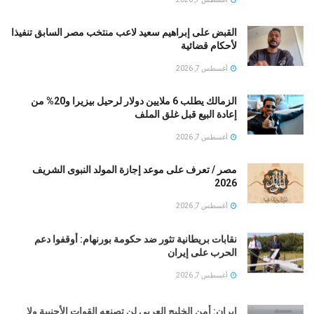
القبض على إبراهيم سعيد لاعب منتخب مصر السابق تنفيذا
لأحكام قضائية
أغسطس 7, 2026
الزمالك يطلب 6 ملايين دولار لرحيل بيزيرا و20% من
إعادة البيع قبل غلق الملف
أغسطس 7, 2026
مصر / تعرف على موعد إجازة المولد النبوى الشريف
2026
أغسطس 7, 2026
نقابات بريطانية تثور ضد حكومة بورنهام: أوقفوا دعم
الحرب على إيران
أغسطس 7, 2026
إيران: أمن الخليج العربي لن تصنعه القوات الأجنبية ولا