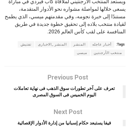
ويستعد المنتخب الأرجنتيني لملاقاة كاب فيردي في مباراة
يسعى خلالها لمواصلة مشواره نحو الأدوار المتقدمة،
مستندًا إلى خبرة نجومه، وفي مقدمتهم ميسي، الذي يطمح
لقيادة منتخب بلاده إلى تحقيق خطوة جديدة في طريق
المنافسة على لقب كأس العالم 2026.
Tags:
أخبار عاجله
المنشر
المنشر _الاخبارى
تفتيش
منتخب الأرجنتين
ميسى
Previous Post
تعرف على آخر تطورات سوق الذهب فى نهاية تعاملات
اليوم الخميس فى السوق المصرى
Next Post
فيفا يستبعد حكام إسبانيا من إدارة الأدوار الإقصائية