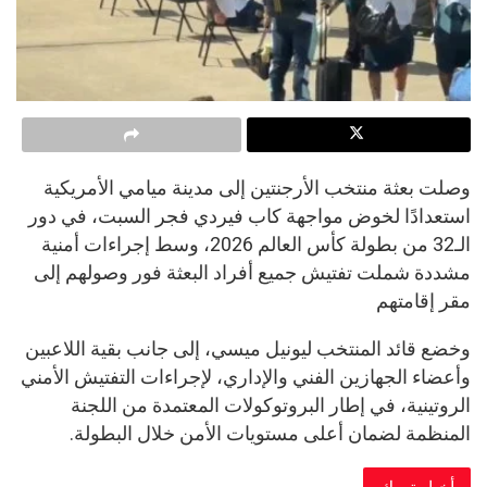
وصلت بعثة منتخب الأرجنتين إلى مدينة ميامي الأمريكية
استعدادًا لخوض مواجهة كاب فيردي فجر السبت، في دور
الـ32 من بطولة كأس العالم 2026، وسط إجراءات أمنية
مشددة شملت تفتيش جميع أفراد البعثة فور وصولهم إلى
مقر إقامتهم
وخضع قائد المنتخب ليونيل ميسي، إلى جانب بقية اللاعبين
وأعضاء الجهازين الفني والإداري، لإجراءات التفتيش الأمني
الروتينية، في إطار البروتوكولات المعتمدة من اللجنة
المنظمة لضمان أعلى مستويات الأمن خلال البطولة.
أخبار تهمك