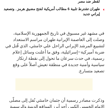
لقطر ضد مصر
طهران تشترط تلبية 6 مطالب أمريكية لفتح مضيق هرمز.. وتصعيد
إيراني جديد
في مشهد غير مسبوق في تاريخ الجمهورية الإسلامية،
وصلت إلى العاصمة الإيرانية طهران مراسم الاستعداد
لتشييع المرشد الإيراني الراحل علي خامنئي، الذي قُتل في
ضربة أميركية–إسرائيلية، وفق ما أعلنت وسائل إعلام
رسمية، في حدث سرعان ما تحول إلى نقطة ارتكاز
سياسية وأمنية جديدة في منطقة تعيش أصلاً على وقع
تصعيد متسارع.
وذكرت مصادر رسمية أن جثمان خامنئي نُقل إلى مصلّى
الإمام الخميني الكبير، أحد أبرز المواقع الدينية والرسمية