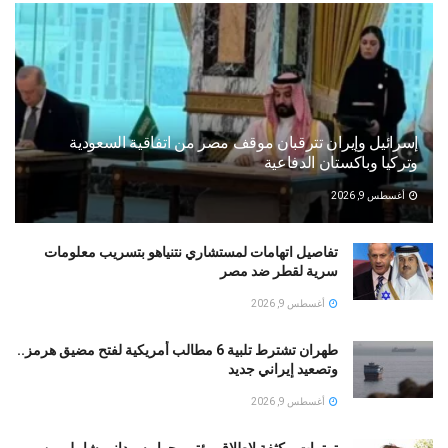
إسرائيل وإيران تترقبان موقف مصر من اتفاقية السعودية
وتركيا وباكستان الدفاعية
أغسطس 9, 2026
تفاصيل اتهامات لمستشاري نتنياهو بتسريب معلومات
سرية لقطر ضد مصر
أغسطس 9, 2026
طهران تشترط تلبية 6 مطالب أمريكية لفتح مضيق هرمز..
وتصعيد إيراني جديد
أغسطس 9, 2026
ترتيبات مكثفة لإطلاق مؤتمر حوار سوداني شامل من