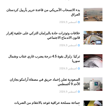
بدء الانسحاب الأمريكي من قاعدة حرير بأربيل كردستان
العراق
أغسطس 9, 2026
خلافات وتوترات حادة بالبرلمان التركي على خلفية إقرار
قانون الاندماج الاجتماعي
أغسطس 9, 2026
تركيا: زلزال بقوة 4.5 درجة يضرب غازي عنتاب وشمال
سوريا
أغسطس 9, 2026
السعودية تعلن إخماد حريق في مصفاة أرامكو بجازان
الأحد 9 أغسطس
أغسطس 9, 2026
جماعة مسلحة عراقية تتوعد بالانتقام من الضربات