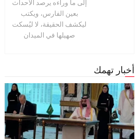
إلى ما وراءه يرصد الأحداث
بعين الفارس، ويكتب
ليكشف الحقيقة، لا ليُسكت
صهيلها في الميدان
أخبار تهمك