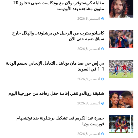
مقابلة كريستوفر نولان مع بودكاست صينى تتجاوز 20
مليون مشاهدة بعد الأوديسة
أغسطس 8, 2026
كاسادو يقترب من الرحيل عن برشلونة.. والهلال خارج
سباق ضمه حتى الآن
أغسطس 8, 2026
بي إس جي ضد مان يونايتد.. التعادل الإيجابي يحسم الودية
1-1 في السويد
أغسطس 8, 2026
شقيقة رونالدو تنفي إقامة حفل زفافه من جورجينا اليوم
أغسطس 8, 2026
حمزة عبد الكريم فى تشكيل برشلونة ضد نوتينجهام
فورست وديا
أغسطس 8, 2026