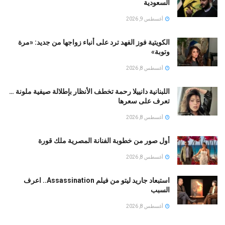
السعودية
أغسطس 9, 2026
الكويتية فوز الفهد ترد على أنباء زواجها من جديد: «مرة
وتوبة» ‏
أغسطس 8, 2026
اللبنانية دانييلا رحمة تخطف الأنظار بإطلالة صيفية ملونة …
تعرف على سعرها
أغسطس 8, 2026
أول صور من خطوبة الفنانة المصرية ملك قورة
أغسطس 8, 2026
استبعاد جاريد ليتو من فيلم Assassination.. اعرف
السبب
أغسطس 8, 2026