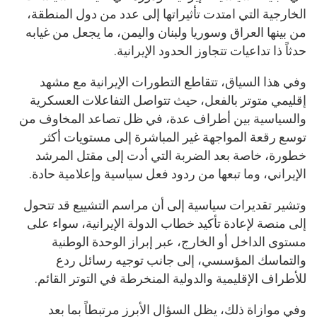
الخارجية التي امتدت تأثيراتها إلى عدد من دول المنطقة،
من بينها العراق وسوريا ولبنان واليمن، ما يجعل من غيابه
حدثاً ذا تداعيات تتجاوز الحدود الإيرانية.
وفي هذا السياق، تتقاطع التطورات الإيرانية مع مشهد
إقليمي متوتر بالفعل، حيث تتواصل التفاعلات العسكرية
والسياسية بين أطراف عدة، في ظل تصاعد المخاوف من
توسع رقعة المواجهة غير المباشرة إلى مستويات أكثر
خطورة، خاصة بعد الضربة التي أدت إلى مقتل المرشد
الإيراني، وما تبعها من ردود فعل سياسية وإعلامية حادة.
وتشير تقديرات سياسية إلى أن مراسم التشييع قد تتحول
إلى منصة لإعادة تأكيد خطاب الدولة الإيرانية، سواء على
مستوى الداخل أو الخارج، عبر إبراز الوحدة الوطنية
والتماسك المؤسسي، إلى جانب توجيه رسائل ردع
للأطراف الإقليمية والدولية المنخرطة في التوتر القائم.
وفي موازاة ذلك، يظل السؤال الأبرز مرتبطاً بما بعد