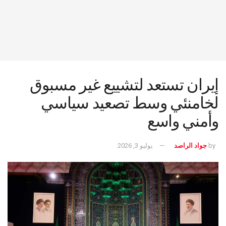
إيران تستعد لتشييع غير مسبوق
لخامنئي وسط تصعيد سياسي
وأمني واسع
by
جواد الراصد
يوليو 3, 2026