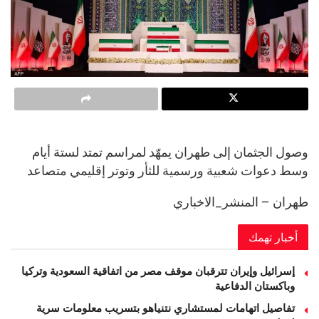
وصول الجثمان إلى طهران يمهّد لمراسم تمتد لستة أيام
وسط دعوات شعبية ورسمية للثأر وتوتر إقليمي متصاعد
طهران – المنشر_الاخباري
أخبار تهمك
إسرائيل وإيران تترقبان موقف مصر من اتفاقية السعودية وتركيا
وباكستان الدفاعية
تفاصيل اتهامات لمستشاري نتنياهو بتسريب معلومات سرية