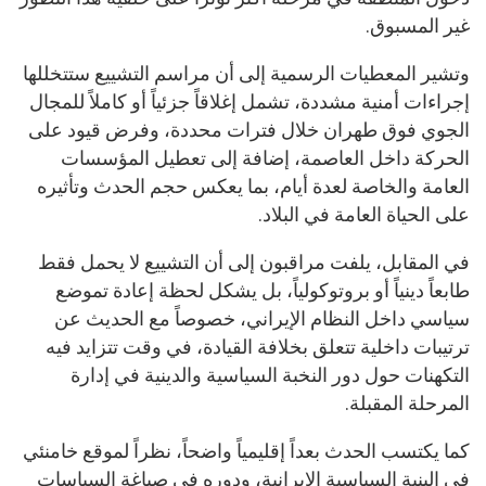
غير المسبوق.
وتشير المعطيات الرسمية إلى أن مراسم التشييع ستتخللها
إجراءات أمنية مشددة، تشمل إغلاقاً جزئياً أو كاملاً للمجال
الجوي فوق طهران خلال فترات محددة، وفرض قيود على
الحركة داخل العاصمة، إضافة إلى تعطيل المؤسسات
العامة والخاصة لعدة أيام، بما يعكس حجم الحدث وتأثيره
على الحياة العامة في البلاد.
في المقابل، يلفت مراقبون إلى أن التشييع لا يحمل فقط
طابعاً دينياً أو بروتوكولياً، بل يشكل لحظة إعادة تموضع
سياسي داخل النظام الإيراني، خصوصاً مع الحديث عن
ترتيبات داخلية تتعلق بخلافة القيادة، في وقت تتزايد فيه
التكهنات حول دور النخبة السياسية والدينية في إدارة
المرحلة المقبلة.
كما يكتسب الحدث بعداً إقليمياً واضحاً، نظراً لموقع خامنئي
في البنية السياسية الإيرانية، ودوره في صياغة السياسات