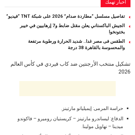
أخبار تهمك
تفاصيل مسلسل “مطاردة صدام” 2026 على شبكة TNT “فيديو”
الجيش الباكستاني يعلن مقتل ضابط و7 إرهابيين في خيبر
بختونخوا
الطقس فى مصر غدا.. شديد الحرارة ورطوبة مرتفعة
والمحسوسة بالقاهرة 38 درجة
تشكيل منتخب الأرجنتين ضد كاب فيردي في كأس العالم
2026
حراسة المرمى: إيميليانو مارتينز.
الدفاع: ليساندرو مارتينز – كريستيان روميرو – فاكوندو
ميدينا – نهاويل مولينا.