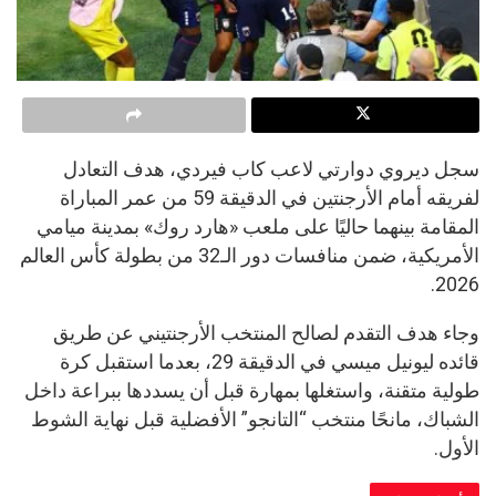
سجل ديروي دوارتي لاعب كاب فيردي، هدف التعادل
لفريقه أمام الأرجنتين في الدقيقة 59 من عمر المباراة
المقامة بينهما حاليًا على ملعب «هارد روك» بمدينة ميامي
الأمريكية، ضمن منافسات دور الـ32 من بطولة كأس العالم
2026.
وجاء هدف التقدم لصالح المنتخب الأرجنتيني عن طريق
قائده ليونيل ميسي في الدقيقة 29، بعدما استقبل كرة
طولية متقنة، واستغلها بمهارة قبل أن يسددها ببراعة داخل
الشباك، مانحًا منتخب “التانجو” الأفضلية قبل نهاية الشوط
الأول.