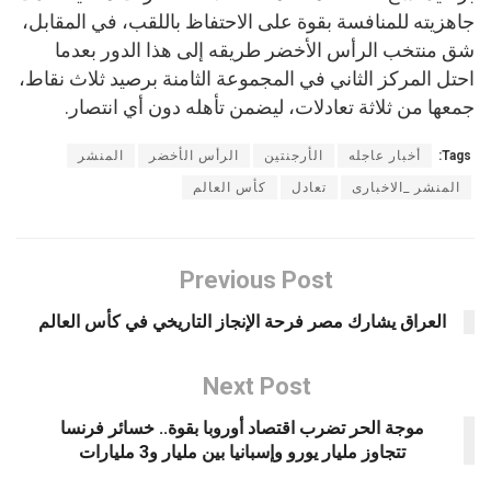
جاهزيته للمنافسة بقوة على الاحتفاظ باللقب، في المقابل،
شق منتخب الرأس الأخضر طريقه إلى هذا الدور بعدما
احتل المركز الثاني في المجموعة الثامنة برصيد ثلاث نقاط،
جمعها من ثلاثة تعادلات، ليضمن تأهله دون أي انتصار.
Tags:
أخبار عاجله
الأرجنتين
الرأس الأخضر
المنشر
المنشر _الاخبارى
تعادل
كأس العالم
Previous Post
العراق يشارك مصر فرحة الإنجاز التاريخي في كأس العالم
Next Post
موجة الحر تضرب اقتصاد أوروبا بقوة.. خسائر فرنسا
تتجاوز مليار يورو وإسبانيا بين مليار و3 مليارات