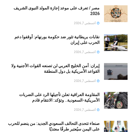
مصر / تعرف على موعد إجازة المولد النبوى الشريف
2026
أغسطس 7, 2026
نقابات بريطانية تثور ضد حكومة بورنهام: أوقفوا دعم
الحرب على إيران
أغسطس 7, 2026
إيران: أمن الخليج العربي لن تصنعه القوات الأجنبية ولا
القواعد الأمريكية بل دول المنطقة
أغسطس 7, 2026
المقاومة العراقية تعلن تأجيلها الرد على الضربات
الأمريكية-السعودية.. وتؤكد: الانتقام قادم
أغسطس 7, 2026
صنعاء تتحدى التحالف السعودي الجديد: من ينضم للحرب
على اليمن سيُعتبر طرفًا معتديًا