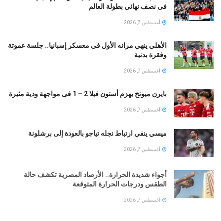
فى نصف نهائى بطولة العالم
أغسطس 7, 2026
الأهلي ينهي مرانه الأول فى معسكر إسبانيا.. جلسة عموتة
وفقرة بدنية
أغسطس 7, 2026
بايرن ميونخ يهزم أستون فيلا 2 – 1 فى مواجهة ودية مثيرة
أغسطس 7, 2026
ميسي ينفي ارتباط نجله تياجو بالعودة إلى برشلونة
أغسطس 7, 2026
أجواء شديدة الحرارة.. الأرصاد المصرية تكشف حالة
الطقس ودرجات الحرارة المتوقعة
أغسطس 7, 2026
اول صور لقاعة حفل زفاف كريستيانو رونالدو وجورجينا