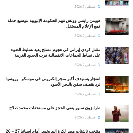
أغسطس 7, 2026
هيومن رايتس ووتش تتهم الحكومة الإثيوبية بتوسيع حملة
قمع الإعلام المستقل
أغسطس 7, 2026
مقتل كردي إيراني في هجوم مسلح يعيد تسليط الضوء
على نشاط الجماعات الانفصالية قرب الحدود الغربية
أغسطس 7, 2026
انفجار يستهدف أكبر متجر إلكترونى فى موسكو.. وروسيا
ترد بقصف سفن بالبحر الأسود
أغسطس 7, 2026
طرابزون سبور ينفي الحجز على مستحقات محمد صلاح
أغسطس 7, 2026
منتخب ناشئات مصر لكرة اليد يخسر أمام إسبانيا 27 – 26