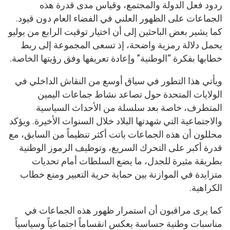
ردود فعل الدولة والمجتمع، وقياس مدى قدرة هذه
الجماعات على الظهور العلني في الفضاء العام دون قيود.
كما يشير بعض الباحثين إلى أن اختيار توقيت الرابع من يوليو
يحمل دلالة رمزية واضحة، إذ تسعى المجموعة إلى ربط
خطابها بفكرة “الوطنية” وإعادة تعريفها وفق رؤيتها الخاصة.
ويأتي هذا التطور في سياق أوسع من النقاش الداخلي في
الولايات المتحدة حول تصاعد نشاط جماعات اليمين
المتطرف، خاصة بعد سلسلة من الأحداث السياسية
والاجتماعية التي شهدتها البلاد خلال السنوات الأخيرة. ويؤكد
محللون أن هذه الجماعات باتت أكثر تنظيماً من السابق، مع
قدرة أكبر على التحرك السريع، وتوظيف الرموز الوطنية
بطريقة مثيرة للجدل، ما يضع السلطات أمام تحديات
متزايدة في الموازنة بين حماية حرية التعبير ومنع خطاب
الكراهية.
كما يرى مراقبون أن استمرار ظهور هذه الجماعات في
مناسبات وطنية حساسة يعكس انقساماً اجتماعياً وسياسياً