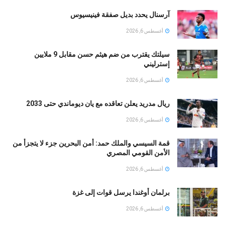
آرسنال يحدد بديل صفقة فينيسيوس
أغسطس 6, 2026
سيلتك يقترب من ضم هيثم حسن مقابل 9 ملايين
إسترليني
أغسطس 6, 2026
ريال مدريد يعلن تعاقده مع يان ديوماندي حتى 2033
أغسطس 6, 2026
قمة السيسي والملك حمد: أمن البحرين جزء لا يتجزأ من
الأمن القومي المصري
أغسطس 6, 2026
برلمان أوغندا يرسل قوات إلى غزة
أغسطس 6, 2026