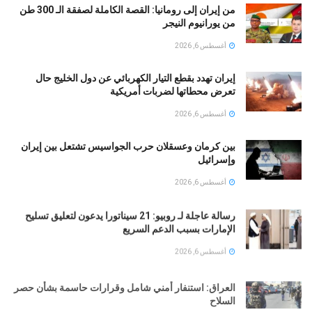
من إيران إلى رومانيا: القصة الكاملة لصفقة الـ 300 طن
من يورانيوم النيجر
أغسطس 6, 2026
إيران تهدد بقطع التيار الكهربائي عن دول الخليج حال
تعرض محطاتها لضربات أمريكية
أغسطس 6, 2026
بين كرمان وعسقلان حرب الجواسيس تشتعل بين إيران
وإسرائيل
أغسطس 6, 2026
رسالة عاجلة لـ روبيو: 21 سيناتورا يدعون لتعليق تسليح
الإمارات بسبب الدعم السريع
أغسطس 6, 2026
العراق: استنفار أمني شامل وقرارات حاسمة بشأن حصر
السلاح