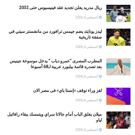
ريال مدريد يعلن تجديد عقد فينيسيوس حتى 2032
أغسطس 6, 2026
ليدز يونايتد يضم جيمس ترافورد من مانشستر سيتي في
صفقة تاريخية
أغسطس 6, 2026
المطرب المصرى “عمرو دياب ” يدخل موسوعة جينيس
بعد تصدره قائمة بيلبورد عربية لـ68 أسبوعا
أغسطس 6, 2026
لغز وراء توقف «إنستا باي» فى مصر الان
أغسطس 6, 2026
ميلان يغلق الباب أمام جالاتا سراي ويتمسك ببقاء رافائيل
لياو
أغسطس 6, 2026