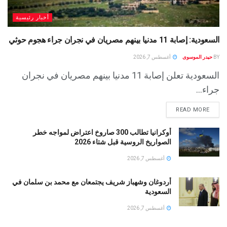
أخبار رئيسية
السعودية: إصابة 11 مدنيا بينهم مصريان في نجران جراء هجوم حوثي
BY
حيدر الموسوى
أغسطس 7, 2026
السعودية تعلن إصابة 11 مدنيا بينهم مصريان في نجران
جراء...
READ MORE
أوكرانيا تطالب 300 صاروخ اعتراض لمواجه خطر
الصواريخ الروسية قبل شتاء 2026
أغسطس 7, 2026
أردوغان وشهباز شريف يجتمعان مع محمد بن سلمان في
السعودية
أغسطس 7, 2026