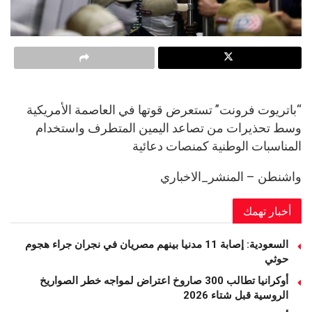
“باتريوت فرونت” تستعرض قوتها في العاصمة الأمريكية
وسط تحذيرات من تصاعد اليمين المتطرف واستخدام
المناسبات الوطنية كمنصات دعائية
واشنطن – المنشر_الاخباري
أخبار تهمك
السعودية: إصابة 11 مدنيا بينهم مصريان في نجران جراء هجوم
حوثي
أوكرانيا تطالب 300 صاروخ اعتراض لمواجه خطر الصواريخ
الروسية قبل شتاء 2026