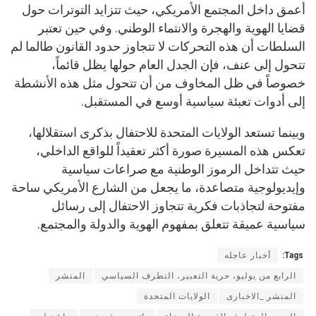
أعمق داخل المجتمع الأمريكي، حيث تتزايد التوترات حول
قضايا الهوية والهجرة والانتماء الوطني. وفي حين تعتبر
السلطات أن هذه التحركات لا تتجاوز حدود القانون طالما لم
تتحول إلى عنف، فإن الجدل العام حولها يظل قائماً،
خصوصاً في ظل المخاوف من أن تتحول مثل هذه الأنشطة
إلى أدوات تعبئة سياسية أوسع في المستقبل.
وبينما تستعد الولايات المتحدة للاحتفال بذكرى استقلالها،
تعكس هذه المسيرة صورة أكثر تعقيداً للواقع الداخلي،
حيث تتداخل الرموز الوطنية مع صراعات سياسية
وإيديولوجية متصاعدة، ما يجعل من الشارع الأمريكي ساحة
مفتوحة لتجاذبات فكرية تتجاوز الاحتفال إلى رسائل
سياسية عميقة تتعلق بمفهوم الهوية والدولة والمجتمع.
Tags:
أخبار عاجله
الرابع من يوليو، حرية التعبير، التطرف السياسي
المنشر
المنشر _الاخبارى
الولايات المتحدة