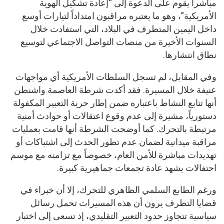
مباشراً يقوم على الدعوة إلى “إعادة تشكيل الهوية
الأمريكية”، وهو ما يعتبره مراقبون امتداداً لتيارات أوسع
داخل اليمين المتطرف في البلاد، التي استفادت خلال
السنوات الأخيرة من منصات التواصل الاجتماعي لتوسيع
نطاق انتشارها.
وفي المقابل، لم تسجل السلطات الأمريكية أي مواجهات
عنيفة خلال المسيرة. فقد أكدت شرطة العاصمة واشنطن
أنها تتابع النشاط باعتباره ضمن إطار حرية التعبير المكفولة
دستورياً، مشيرة إلى عدم وقوع اعتقالات أو حوادث أمنية
مرتبطة بالتحرك. كما أوضحت الشرطة أنها قامت بعمليات
مراقبة ميدانية لضمان عدم تطور الحدث إلى اشتباكات أو
تهديدات مباشرة للأمن العام، خصوصاً مع تزامنه مع موسم
احتفالات يشهد عادة تجمعات جماهيرية كبيرة.
ورغم الطابع السلمي الظاهري للتحرك، إلا أن خبراء في
قضايا التطرف يرون أن هذه المسيرات تحمل رسائل
سياسية تتجاوز حدود التعبير التقليدي، إذ تسعى إلى اختبار