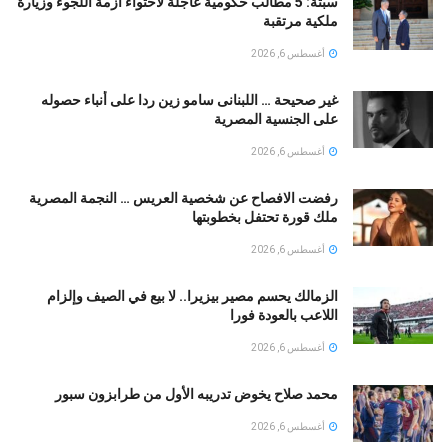
سبتة: 5 مطالب حكومية عاجلة لاحتواء أزمة اللجوء وزيارة
ملكية مرتقبة
أغسطس 6, 2026
غير صحيحة … اللبنانى سامو زين ردا على أنباء حصوله
على الجنسية المصرية
أغسطس 6, 2026
رفضت الافصاح عن شخصية العريس … النجمة المصرية
ملك قورة تحتفل بخطوبتها
أغسطس 6, 2026
الزمالك يحسم مصير بيزيرا.. لا بيع في الصيف وإلزام
اللاعب بالعودة فورا
أغسطس 6, 2026
محمد صلاح يخوض تدريبه الأول من طرابزون سبور
أغسطس 6, 2026