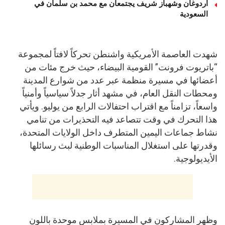
أردوغان وشهباز شريف يجتمعان مع محمد بن سلمان في
السعودية
شهدت العاصمة الأمريكية واشنطن تحركاً لافتاً لمجموعة
“باتريوت فرونت” القومية البيضاء، حيث خرج مئات من
أعضائها في مسيرة منظمة عبر عدد من شوارع المدينة
ومحطات النقل العام، في مشهد أثار جدلاً سياسياً وأمنياً
واسعاً، تزامناً مع اقتراب احتفالات الرابع من يوليو. ويأتي
هذا التحرك في وقت تتصاعد فيه التحذيرات من تنامي
نشاط جماعات اليمين المتطرف داخل الولايات المتحدة،
وقدرتها على استغلال المناسبات الوطنية لبث رسائلها
الأيديولوجية.
وظهر المشاركون في المسيرة بملابس موحدة باللون