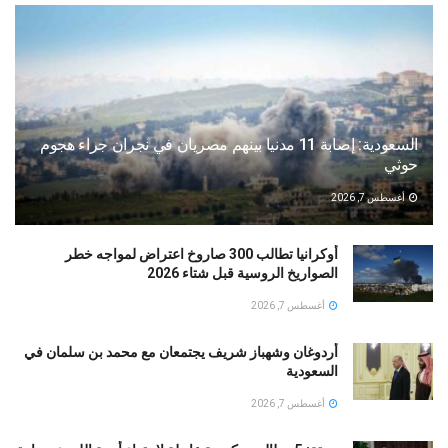
السعودية: إصابة 11 مدنيا بينهم مصريان في نجران جراء هجوم
حوثي
أغسطس 7, 2026
أوكرانيا تطالب 300 صاروخ اعتراض لمواجه خطر
الصواريخ الروسية قبل شتاء 2026
أغسطس 7, 2026
أردوغان وشهباز شريف يجتمعان مع محمد بن سلمان في
السعودية
أغسطس 7, 2026