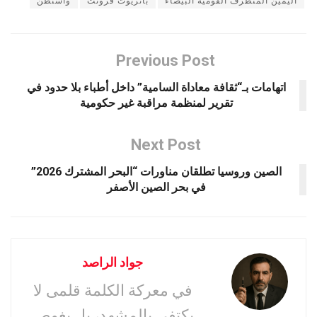
اليمين المتطرف القومية البيضاء
باتريوت فرونت
واشنطن
Previous Post
اتهامات بـ“ثقافة معاداة السامية” داخل أطباء بلا حدود في
تقرير لمنظمة مراقبة غير حكومية
Next Post
الصين وروسيا تطلقان مناورات “البحر المشترك 2026”
في بحر الصين الأصفر
جواد الراصد
في معركة الكلمة قلمى لا
يكتفي بالمشهد، بل يغوص