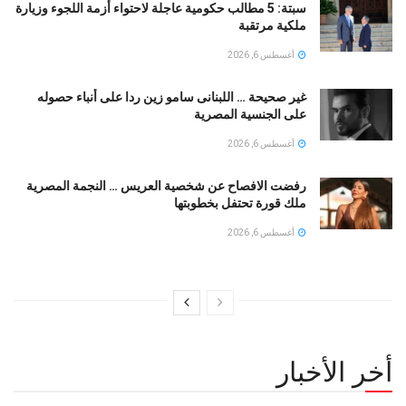
سبتة: 5 مطالب حكومية عاجلة لاحتواء أزمة اللجوء وزيارة
ملكية مرتقبة
أغسطس 6, 2026
غير صحيحة … اللبنانى سامو زين ردا على أنباء حصوله
على الجنسية المصرية
أغسطس 6, 2026
رفضت الافصاح عن شخصية العريس … النجمة المصرية
ملك قورة تحتفل بخطوبتها
أغسطس 6, 2026
أخر الأخبار