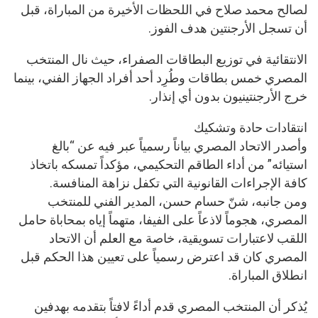
لصالح محمد صلاح في اللحظات الأخيرة من المباراة، قبل
أن تسجل الأرجنتين هدف الفوز.
الانتقائية في توزيع البطاقات الصفراء، حيث نال المنتخب
المصري خمس بطاقات وطُرِد أحد أفراد الجهاز الفني، بينما
خرج الأرجنتينيون بدون أي إنذار.
انتقادات حادة وتشكيك
وأصدر الاتحاد المصري بياناً رسمياً عبر فيه عن “بالغ
استيائه” من أداء الطاقم التحكيمي، مؤكداً تمسكه باتخاذ
كافة الإجراءات القانونية التي تكفل نزاهة المنافسة.
ومن جانبه، شنّ حسام حسن، المدير الفني للمنتخب
المصري، هجوماً لاذعاً على الفيفا، متهماً إياه بمحاباة حامل
اللقب لاعتبارات تسويقية، خاصة مع العلم أن الاتحاد
المصري كان قد اعترض رسمياً على تعيين هذا الحكم قبل
انطلاق المباراة.
يُذكر أن المنتخب المصري قدم أداءً لافتاً بتقدمه بهدفين