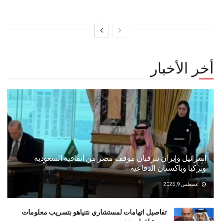
أخر الأخبار
إسرائيل وإيران تترقبان موقف مصر من اتفاقية السعودية
وتركيا وباكستان الدفاعية
أغسطس 9, 2026
تفاصيل اتهامات لمستشاري نتنياهو بتسريب معلومات