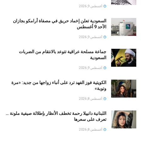
أغسطس 9, 2026
السعودية تعلن إخماد حريق في مصفاة أرامكو بجازان
الأحد 9 أغسطس
أغسطس 9, 2026
جماعة مسلحة عراقية تتوعد بالانتقام من الضربات
السعودية
أغسطس 9, 2026
الكويتية فوز الفهد ترد على أنباء زواجها من جديد: «مرة
وتوبة» ‏
أغسطس 8, 2026
اللبنانية دانييلا رحمة تخطف الأنظار بإطلالة صيفية ملونة …
تعرف على سعرها
أغسطس 8, 2026