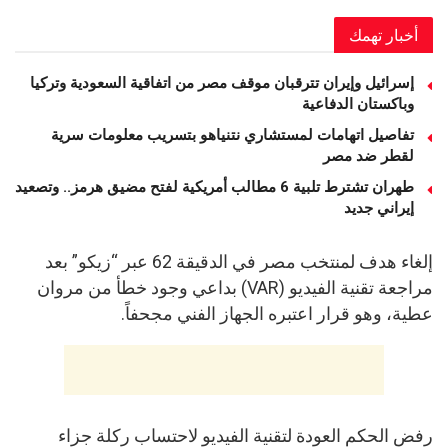
أخبار تهمك
إسرائيل وإيران تترقبان موقف مصر من اتفاقية السعودية وتركيا
وباكستان الدفاعية
تفاصيل اتهامات لمستشاري نتنياهو بتسريب معلومات سرية
لقطر ضد مصر
طهران تشترط تلبية 6 مطالب أمريكية لفتح مضيق هرمز.. وتصعيد
إيراني جديد
إلغاء هدف لمنتخب مصر في الدقيقة 62 عبر “زيكو” بعد
مراجعة تقنية الفيديو (VAR) بداعي وجود خطأ من مروان
عطية، وهو قرار اعتبره الجهاز الفني مجحفاً.
رفض الحكم العودة لتقنية الفيديو لاحتساب ركلة جزاء