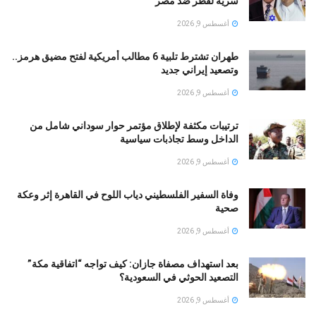
سرية لقطر ضد مصر
أغسطس 9, 2026
طهران تشترط تلبية 6 مطالب أمريكية لفتح مضيق هرمز..
وتصعيد إيراني جديد
أغسطس 9, 2026
ترتيبات مكثفة لإطلاق مؤتمر حوار سوداني شامل من
الداخل وسط تجاذبات سياسية
أغسطس 9, 2026
وفاة السفير الفلسطيني دياب اللوح في القاهرة إثر وعكة
صحية
أغسطس 9, 2026
بعد استهداف مصفاة جازان: كيف تواجه “اتفاقية مكة”
التصعيد الحوثي في السعودية؟
أغسطس 9, 2026