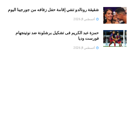
شقيقة رونالدو تنفي إقامة حفل زفافه من جورجينا اليوم
أغسطس 8, 2026
حمزة عبد الكريم فى تشكيل برشلونة ضد نوتينجهام
فورست وديا
أغسطس 8, 2026
بين الجفاف والأمراض الخطيرة.. متى تكشف حكة الأذن
المستمرة عن مشكلة صحية خفية؟
أغسطس 8, 2026
رابطة الأندية تبرز مكافأة بطل الدورى الجديد..50 مليون
جنيه لأول مرة
أغسطس 8, 2026
LOAD MORE