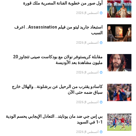
أول صور من خطوبة الفنانة المصرية ملك قورة
أغسطس 8, 2026
استبعاد جاريد ليتو من فيلم Assassination.. اعرف
السبب
أغسطس 8, 2026
مقابلة كريستوفر نولان مع بودكاست صينى تتجاوز 20
مليون مشاهدة بعد الأوديسة
أغسطس 8, 2026
كاسادو يقترب من الرحيل عن برشلونة.. والهلال خارج
سباق ضمه حتى الآن
أغسطس 8, 2026
بي إس جي ضد مان يونايتد.. التعادل الإيجابي يحسم الودية
1-1 في السويد
أغسطس 8, 2026