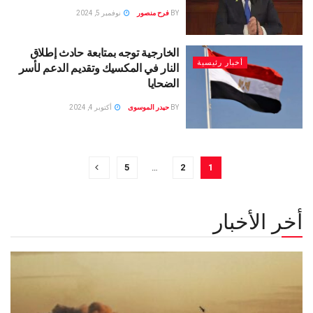
BY
فرح منصور
نوفمبر 5, 2024
الخارجية توجه بمتابعة حادث إطلاق
أخبار رئيسية
النار في المكسيك وتقديم الدعم لأسر
الضحايا
BY
حيدر الموسوى
أكتوبر 4, 2024
5
…
2
1
أخر الأخبار