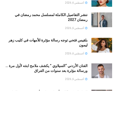
أغسطس 6, 2026
ننشر التفاصيل الكاملة لمسلسل محمد رمضان في
رمضان 2027
أغسطس 6, 2026
بلقيس فتحي توجه رسالة مؤثرة للأمهات في كليب زهر
ليمون ‏
أغسطس 6, 2026
الفنان الأردني “السيلاوي ” يكشف ملامح ابنته لأول مرة …
ورسالة مؤثرة بعد سنوات من الفراق
أغسطس 6, 2026
الفناه التركى “إلكر أيريك” يواجه أزمة صحية بعد الحادث
وإصابته بالتهاب رئوي
أغسطس 6, 2026