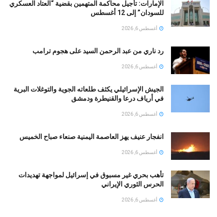
الإمارات: تأجيل محاكمة المتهمين بقضية “العتاد العسكري
للسودان” إلى 12 أغسطس
أغسطس 6, 2026
رد ناري من عبد الرحمن السيد على هجوم ترامب
أغسطس 6, 2026
الجيش الإسرائيلي يكثف طلعاته الجوية والتوغلات البرية
في أرياف درعا والقنيطرة ودمشق
أغسطس 6, 2026
انفجار عنيف يهز العاصمة اليمنية صنعاء صباح الخميس
أغسطس 6, 2026
تأهب بحري غير مسبوق في إسرائيل لمواجهة تهديدات
الحرس الثوري الإيراني
أغسطس 6, 2026