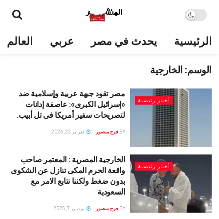
الرئيسية
يحدث في مصر
عربي
العالم
الوسم:
الخارجية
مصر تقود جبهة عربية وإسلامية ضد
أخبار رئيسية
«إسرائيل الكبرى»: عاصفة إدانات
لتصريحات سفير أمريكا فى تل أبيب.
BY
فرح منصور
فبراير 22, 2026
الخارجية المصرية : المعتمر صاحب
أخبار رئيسية
واقعة الحرم المكى تنازل عن الشكوى
بدون ضغط ولكننا نتابع الامر مع
السعودية
BY
فرح منصور
نوفمبر 7, 2025