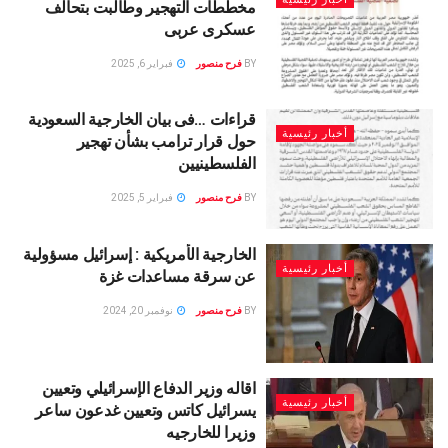
مخططات التهجير وطالبت بتحالف
عسكرى عربى
BY
فرح منصور
فبراير 6, 2025
قراءات …فى بيان الخارجية السعودية
أخبار رئيسية
حول قرار ترامب بشأن تهجير
الفلسطينيين
BY
فرح منصور
فبراير 5, 2025
الخارجية الأمريكية : إسرائيل مسؤولية
أخبار رئيسية
عن سرقة مساعدات غزة
BY
فرح منصور
نوفمبر 20, 2024
اقاله وزير الدفاع الإسرائيلي وتعيين
أخبار رئيسية
يسرائيل كاتس وتعيين غدعون ساعر
وزيرا للخارجيه