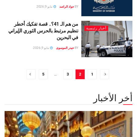
BY
جواد الراصد
مايو 9, 2026
من هم الـ 41؟.. قصة تفكيك أخطر
أخبار رئيسية
تنظيم مرتبط بالحرس الثوري الإيراني
في البحرين
BY
حيدر الموسوى
مايو 9, 2026
5
…
3
2
1
أخر الأخبار