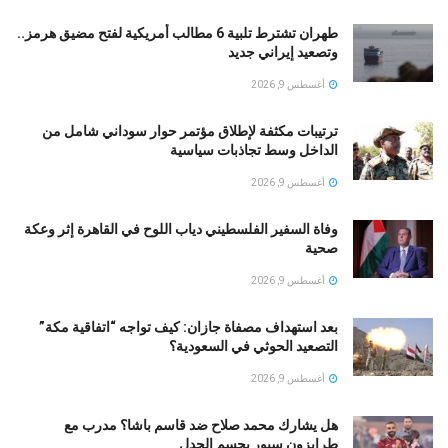
طهران تشترط تلبية 6 مطالب أمريكية لفتح مضيق هرمز..
وتصعيد إيراني جديد
أغسطس 9, 2026
ترتيبات مكثفة لإطلاق مؤتمر حوار سوداني شامل من
الداخل وسط تجاذبات سياسية
أغسطس 9, 2026
وفاة السفير الفلسطيني دياب اللوح في القاهرة إثر وعكة
صحية
أغسطس 9, 2026
بعد استهداف مصفاة جازان: كيف تواجه “اتفاقية مكة”
التصعيد الحوثي في السعودية؟
أغسطس 9, 2026
هل يشارك محمد صلاح ضد قاسم باشا؟ مدرب مع
طرابزون سبور يحسم الجدل