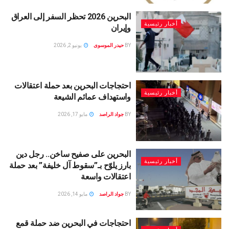
البحرين 2026 تحظر السفر إلى العراق
أخبار رئيسية
وإيران
BY
حيدر الموسوى
يونيو 2, 2026
احتجاجات البحرين بعد حملة اعتقالات
أخبار رئيسية
واستهداف عمائم الشيعة
BY
جواد الراصد
مايو 17, 2026
البحرين على صفيح ساخن.. رجل دين
أخبار رئيسية
بارز يلوّح بـ”سقوط آل خليفة” بعد حملة
اعتقالات واسعة
BY
جواد الراصد
مايو 14, 2026
احتجاجات في البحرين ضد حملة قمع