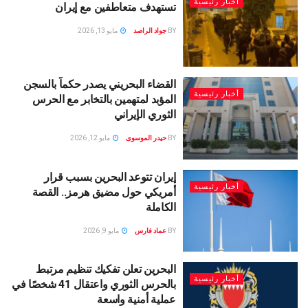
أخبار رئيسية
تستهدف متعاطفين مع إيران
BY
جواد الراصد
مايو 13, 2026
القضاء البحريني يصدر حكماً بالسجن
أخبار رئيسية
المؤبد لمتهمين بالتخابر مع الحرس
الثوري الإيراني
BY
حيدر الموسوى
مايو 12, 2026
إيران تتوعد البحرين بسبب قرار
أخبار رئيسية
أمريكي حول مضيق هرمز.. القصة
الكاملة
BY
عماد فارس
مايو 9, 2026
البحرين تعلن تفكيك تنظيم مرتبط
أخبار رئيسية
بالحرس الثوري واعتقال 41 شخصًا في
عملية أمنية واسعة