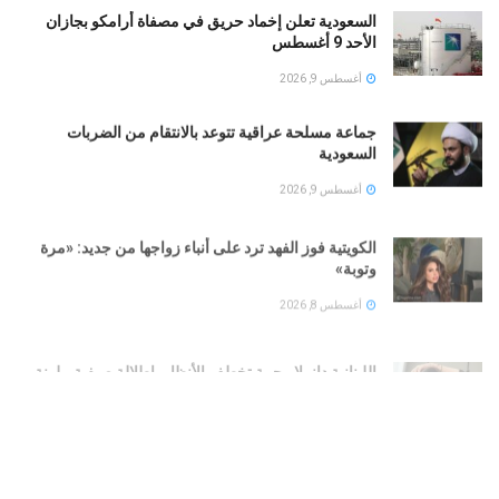
السعودية تعلن إخماد حريق في مصفاة أرامكو بجازان
الأحد 9 أغسطس
أغسطس 9, 2026
جماعة مسلحة عراقية تتوعد بالانتقام من الضربات
السعودية
أغسطس 9, 2026
الكويتية فوز الفهد ترد على أنباء زواجها من جديد: «مرة
وتوبة» ‏
أغسطس 8, 2026
اللبنانية دانييلا رحمة تخطف الأنظار بإطلالة صيفية ملونة …
تعرف على سعرها
أغسطس 8, 2026
أول صور من خطوبة الفنانة المصرية ملك قورة
أغسطس 8, 2026