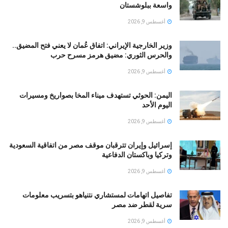
واسعة ببلوشستان
أغسطس 9, 2026
وزير الخارجية الإيراني: اتفاق عُمان لا يعني فتح المضيق..
والحرس الثوري: مضيق هرمز مسرح حرب
أغسطس 9, 2026
اليمن: الحوثي تستهدف ميناء المخا بصواريخ ومسيرات
اليوم الأحد
أغسطس 9, 2026
إسرائيل وإيران تترقبان موقف مصر من اتفاقية السعودية
وتركيا وباكستان الدفاعية
أغسطس 9, 2026
تفاصيل اتهامات لمستشاري نتنياهو بتسريب معلومات
سرية لقطر ضد مصر
أغسطس 9, 2026