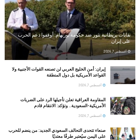
نقابات بريطانية تثور ضد حكومة بورنهام: أوقفوا دعم الحرب
على إيران
أغسطس 7, 2026
إيران: أمن الخليج العربي لن تصنعه القوات الأجنبية ولا
القواعد الأمريكية بل دول المنطقة
أغسطس 7, 2026
المقاومة العراقية تعلن تأجيلها الرد على الضربات
الأمريكية-السعودية.. وتؤكد: الانتقام قادم
أغسطس 7, 2026
صنعاء تتحدى التحالف السعودي الجديد: من ينضم للحرب
على اليمن سيُعتبر طرفًا معتديًا