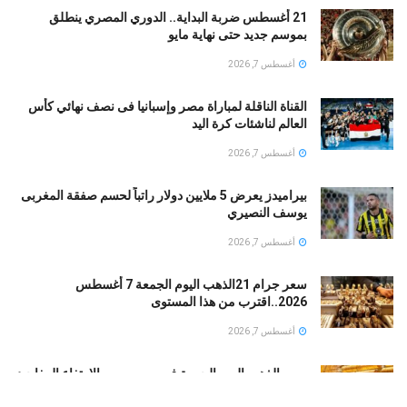
21 أغسطس ضربة البداية.. الدوري المصري ينطلق
بموسم جديد حتى نهاية مايو
أغسطس 7, 2026
القناة الناقلة لمباراة مصر وإسبانيا فى نصف نهائي كأس
العالم لناشئات كرة اليد
أغسطس 7, 2026
بيراميدز يعرض 5 ملايين دولار راتباً لحسم صفقة المغربى
يوسف النصيري
أغسطس 7, 2026
سعر جرام 21الذهب اليوم الجمعة 7 أغسطس
2026..اقترب من هذا المستوى
أغسطس 7, 2026
سعر الذهب اليوم الجمعة في مصر …بين الارتفاع المفاجئ
وصدمة السوق