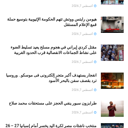
أغسطس 7, 2026
هيومن رايتس ووتش تتهم الحكومة الإثيوبية بتوسيع حملة
قمع الإعلام المستقل
أغسطس 7, 2026
مقتل كردي إيراني في هجوم مسلح يعيد تسليط الضوء
على نشاط الجماعات الانفصالية قرب الحدود الغربية
أغسطس 7, 2026
انفجار يستهدف أكبر متجر إلكترونى فى موسكو.. وروسيا
ترد بقصف سفن بالبحر الأسود
أغسطس 7, 2026
طرابزون سبور ينفي الحجز على مستحقات محمد صلاح
أغسطس 7, 2026
منتخب ناشئات مصر لكرة اليد يخسر أمام إسبانيا 27 – 26