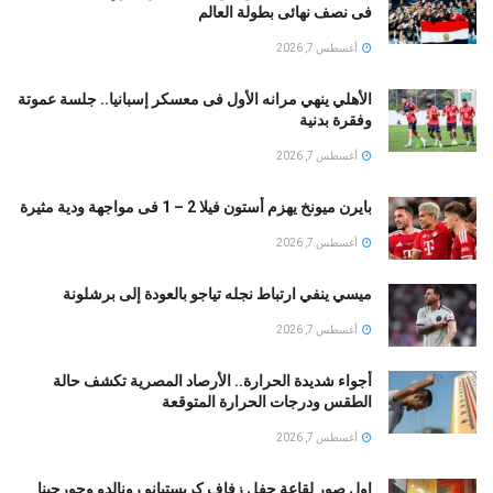
فى نصف نهائى بطولة العالم
أغسطس 7, 2026
الأهلي ينهي مرانه الأول فى معسكر إسبانيا.. جلسة عموتة
وفقرة بدنية
أغسطس 7, 2026
بايرن ميونخ يهزم أستون فيلا 2 – 1 فى مواجهة ودية مثيرة
أغسطس 7, 2026
ميسي ينفي ارتباط نجله تياجو بالعودة إلى برشلونة
أغسطس 7, 2026
أجواء شديدة الحرارة.. الأرصاد المصرية تكشف حالة
الطقس ودرجات الحرارة المتوقعة
أغسطس 7, 2026
اول صور لقاعة حفل زفاف كريستيانو رونالدو وجورجينا