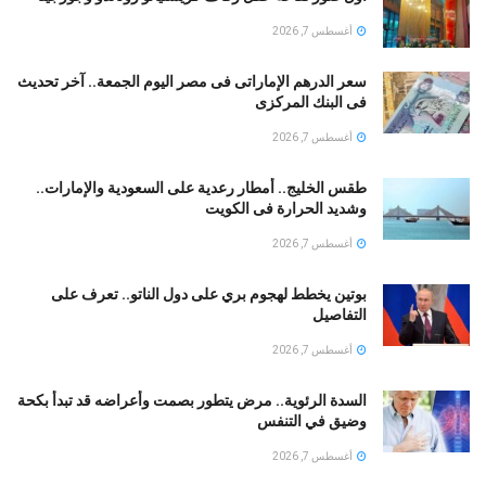
أغسطس 7, 2026
سعر الدرهم الإماراتى فى مصر اليوم الجمعة.. آخر تحديث
فى البنك المركزى
أغسطس 7, 2026
طقس الخليج.. أمطار رعدية على السعودية والإمارات..
وشديد الحرارة فى الكويت
أغسطس 7, 2026
بوتين يخطط لهجوم بري على دول الناتو.. تعرف على
التفاصيل
أغسطس 7, 2026
السدة الرئوية.. مرض يتطور بصمت وأعراضه قد تبدأ بكحة
وضيق في التنفس
أغسطس 7, 2026