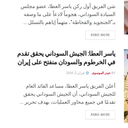
شن الفريق أول ركن ياسر العطا، عضو مجلس
السيادة السوداني، هجوماً لاذعاً على ما وصفه
بـ"الجنجويد والقحاطة"، متهماً إياهم بالتسلل ...
READ MORE
ياسر العطا: الجيش السوداني يحقق تقدم
في الخرطوم والسودان منفتح على إيران
BY
حيدر الموسوى
فبراير 2, 2024
أعلن الفريق ياسر العطا، مساعد القائد العام
للجيش السوداني، أن الجيش السوداني يحقق
تقدمًا في جميع محاور العمليات، بهدف تحرير ...
READ MORE