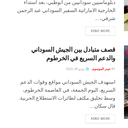
دبلوماسيين سودانيين من أبوظبي، بعد استداء
الخارجية الاماراتية السفير السوداني عبد الرحمن
شرفي، ...
READ MORE
قصف متبادل بين الجيش السوداني
والدعم السريع في الخرطوم
BY
حيدر الموسوى
يونيو 30, 2023
اسنهدف الجيش السوداني مواقع وقوات الدعم
السريع، اليوم الجمعة، في العاصمة الخرطوم،
وسط تحليق مكثف لطائرات الاستطلاع الحربية.
قال سكان ...
READ MORE