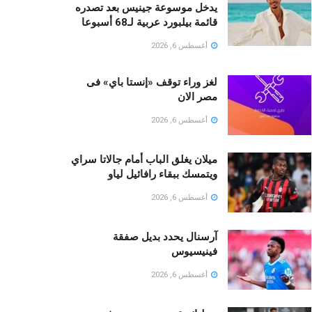
يدخل موسوعة جينيس بعد تصدره
قائمة بيلبورد عربية لـ68 أسبوعا
أغسطس 6, 2026
لغز وراء توقف «إنستا باي» فى
مصر الان
أغسطس 6, 2026
ميلان يغلق الباب أمام جالاتا سراي
ويتمسك ببقاء رافائيل لياو
أغسطس 6, 2026
آرسنال يحدد بديل صفقة
فينيسيوس
أغسطس 6, 2026