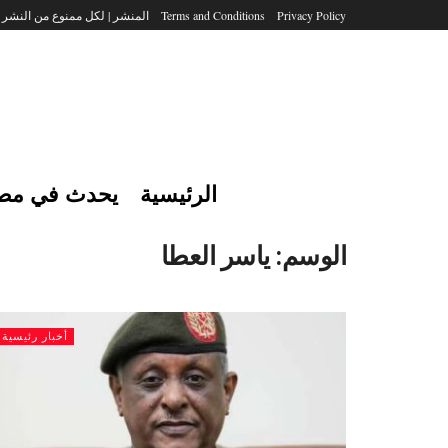
Privacy Policy
Terms and Conditions
المنشر | لكل ممنوع من النشر
الرئيسية
يحدث في مص
الوسم:
ياسر العطا
أخبار رئيسية