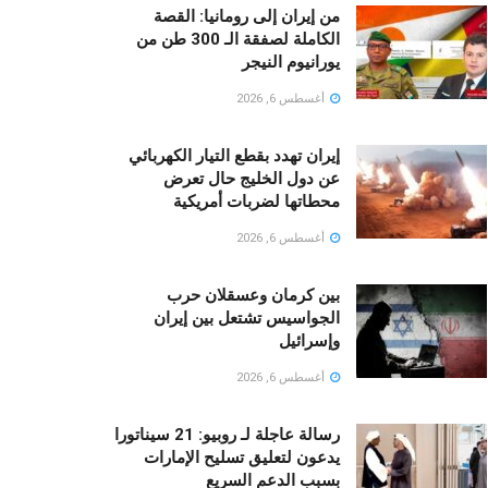
من إيران إلى رومانيا: القصة
الكاملة لصفقة الـ 300 طن من
يورانيوم النيجر
أغسطس 6, 2026
إيران تهدد بقطع التيار الكهربائي
عن دول الخليج حال تعرض
محطاتها لضربات أمريكية
أغسطس 6, 2026
بين كرمان وعسقلان حرب
الجواسيس تشتعل بين إيران
وإسرائيل
أغسطس 6, 2026
رسالة عاجلة لـ روبيو: 21 سيناتورا
يدعون لتعليق تسليح الإمارات
بسبب الدعم السريع