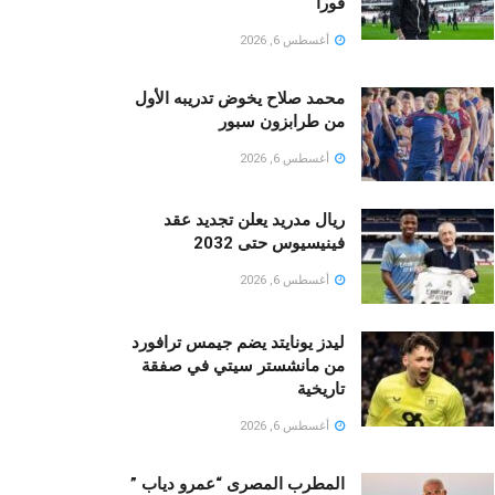
فورا
أغسطس 6, 2026
محمد صلاح يخوض تدريبه الأول
من طرابزون سبور
أغسطس 6, 2026
ريال مدريد يعلن تجديد عقد
فينيسيوس حتى 2032
أغسطس 6, 2026
ليدز يونايتد يضم جيمس ترافورد
من مانشستر سيتي في صفقة
تاريخية
أغسطس 6, 2026
المطرب المصرى “عمرو دياب ”