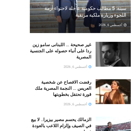
سبتة: 5 مطالب حكومية عاجلة لاحتواء أزمة
اللجوء وزيارة ملكية مرتقبة
أغسطس 6, 2026
غير صحيحة … اللبنانى سامو زين
ردا على أنباء حصوله على الجنسية
المصرية
أغسطس 6, 2026
رفضت الافصاح عن شخصية
العريس … النجمة المصرية ملك
قورة تحتفل بخطوبتها
أغسطس 6, 2026
الزمالك يحسم مصير بيزيرا.. لا بيع
في الصيف وإلزام اللاعب بالعودة