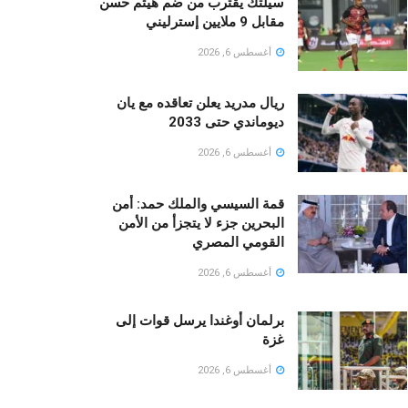
سيلتك يقترب من ضم هيثم حسن
مقابل 9 ملايين إسترليني
أغسطس 6, 2026
ريال مدريد يعلن تعاقده مع يان
ديوماندي حتى 2033
أغسطس 6, 2026
قمة السيسي والملك حمد: أمن
البحرين جزء لا يتجزأ من الأمن
القومي المصري
أغسطس 6, 2026
برلمان أوغندا يرسل قوات إلى
غزة
أغسطس 6, 2026