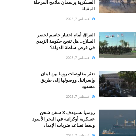
العسكرية يرسمان ملامح المرحلة
المقبلة
أغسطس 7, 2026
العراق أمام اختبار حاسم لحصر
السلاح.. هل تنجح حكومة الزيدي
في فرض سلطة الدولة؟
أغسطس 7, 2026
تعثر مفاوضات روما بين لبنان
وإسرائيل ووصولها إلى طريق
مسدود
أغسطس 7, 2026
روسيا تستهدف 3 سفن شحن
عسكرية أوكرانية في البحر الأسود
وسط تصاعد ضربات الإمداد
أغسطس 7, 2026