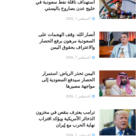
استهداف ناقلة نفط سعودية في
خليج عدن بصاروخ باليستي
أغسطس 7, 2026
أنصار الله: وقف الهجمات على
السعودية مرهون برفع الحصار
والاعتراف بحقوق اليمن
أغسطس 7, 2026
اليمن تحذر الرياض: استمرار
الحصار سيدفع السعودية إلى
مواجهة مصيرها
أغسطس 7, 2026
ترامب يعترف بنقص في مخزون
الذخائر الأمريكية ويؤكد اقتراب
نهاية الحرب مع إيران
أغسطس 7, 2026