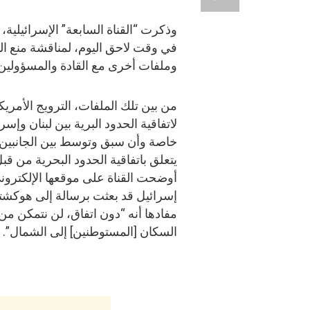
وذكرت “القناة السابعة” الإسرائيلي
في وقت لاحق اليوم، لمناقشة منع الت
وملفات أخرى مع القادة والمسؤولين 
من بين تلك الملفات، الترويج الأمري
لاتفاقية الحدود البرية بين لبنان وإسر
خاصة وأن سبق وتوسط بين الجانبين 
يتعلق باتفاقية الحدود البحرية من ق
أوضحت القناة على موقعها الإلكترون
إسرائيل قد بعثت برسالة إلى هوكشت
مفادها أنه “دون اتفاق، لن نتمكن من 
السكان [المستوطنين] إلى الشمال”.