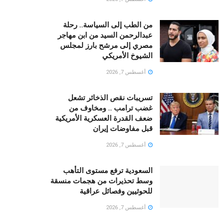
من الطب إلى السياسة.. رحلة
عبدالرحمن السيد من ابن مهاجر
مصري إلى مرشح بارز لمجلس
الشيوخ الأمريكي
أغسطس 7, 2026
تسريبات نقص الذخائر تشعل
غضب ترامب .. ومخاوف من
ضعف القدرة العسكرية الأمريكية
قبل مفاوضات إيران
أغسطس 7, 2026
السعودية ترفع مستوى التأهب
وسط تحذيرات من هجمات منسقة
للحوثيين وفصائل عراقية
أغسطس 7, 2026