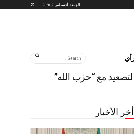
الجمعة, أغسطس 7, 2026
أي
لتصعيد مع “حزب الله”
أخر الأخبار