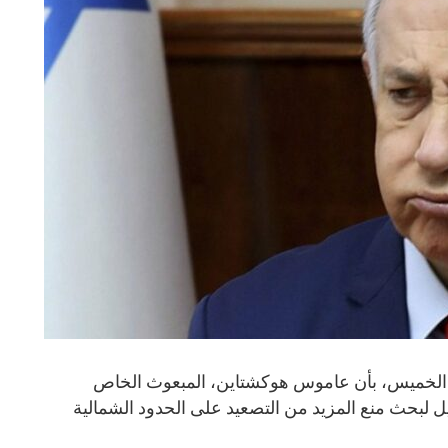
وم الخميس، بأن عاموس هوكشتاين، المبعوث الخاص
 لبحث منع المزيد من التصعيد على الحدود الشمالية