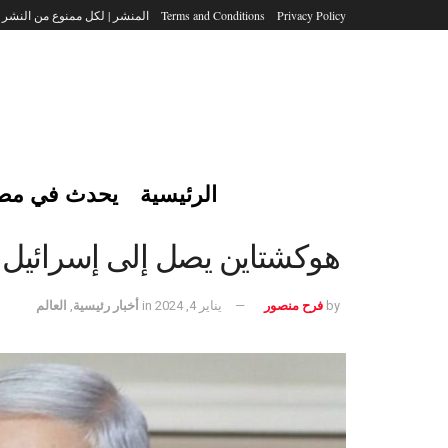
Privacy Policy
Terms and Conditions
المنشر | لكل ممنوع من النشر
الرئيسية
يحدث في مص
هوكشتاين يصل إلى إسرائيل لب
by
فرح منصور
يناير 4, 2024
in
أخبار رئيسية
,
العالم