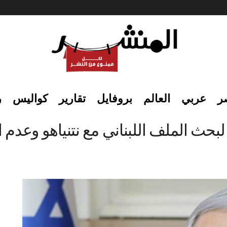
ر
عربي
العالم
بروفايل
تقارير
كواليس
ر
حث الملف اللبناني مع نتنياهو وعدم ا