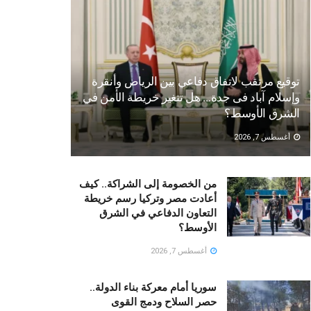
توقيع مرتقب لاتفاق دفاعي بين الرياض وأنقرة
وإسلام آباد فى جدة… هل تتغير خريطة الأمن في
الشرق الأوسط؟
أغسطس 7, 2026
من الخصومة إلى الشراكة.. كيف
أعادت مصر وتركيا رسم خريطة
التعاون الدفاعي في الشرق
الأوسط؟
أغسطس 7, 2026
سوريا أمام معركة بناء الدولة..
حصر السلاح ودمج القوى