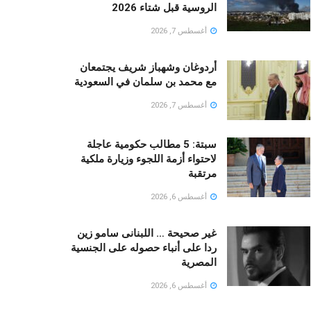
الروسية قبل شتاء 2026
أغسطس 7, 2026
أردوغان وشهباز شريف يجتمعان
مع محمد بن سلمان في السعودية
أغسطس 7, 2026
سبتة: 5 مطالب حكومية عاجلة
لاحتواء أزمة اللجوء وزيارة ملكية
مرتقبة
أغسطس 6, 2026
غير صحيحة … اللبنانى سامو زين
ردا على أنباء حصوله على الجنسية
المصرية
أغسطس 6, 2026