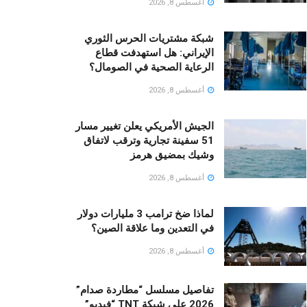
أغسطس 8, 2026
شبكة مشتريات الحرس الثوري
الإيراني: هل استهدفت قطاع
الرعاية الصحية في الصومال؟
أغسطس 8, 2026
الجيش الأمريكي يعلن تغيير مسار
51 سفينة تجارية وترقب لاتفاق
وشيك بمضيق هرمز
أغسطس 8, 2026
لماذا ضخ ترامب 3 مليارات دولار
في التعدين وما علاقة الصين؟
أغسطس 8, 2026
تفاصيل مسلسل “مطاردة صدام”
2026 على شبكة TNT “فيديو”