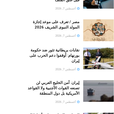
أغسطس 7, 2026
مصر / تعرف على موعد إجازة
المولد النبوى الشريف 2026
أغسطس 7, 2026
نقابات بريطانية تثور ضد حكومة
بورنهام: أوقفوا دعم الحرب على
إيران
أغسطس 7, 2026
إيران: أمن الخليج العربي لن
تصنعه القوات الأجنبية ولا القواعد
الأمريكية بل دول المنطقة
أغسطس 7, 2026