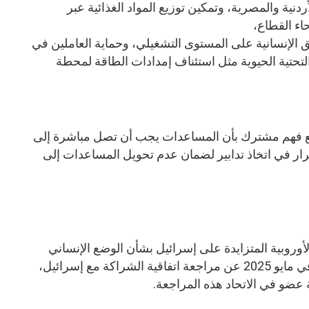
نية والمصرية، وتمكين توزيع المواد الغذائية عبر
اء القطاع،
 الإنسانية على المستوى التشغيلي، وحماية العاملين في
التحتية الحيوية مثل استئناف إمدادات الطاقة لمحطة
مع فهم مشترك بأن المساعدات يجب أن تصل مباشرة إلى
ار في اتخاذ تدابير لضمان عدم تحويل المساعدات إلى
أوروبية المتزايدة على إسرائيل بشأن الوضع الإنساني
في غزة. فقد أعلن الاتحاد الأوروبي في مايو 2025 عن مراجعة اتفاقية الشراكة مع إسرائيل،