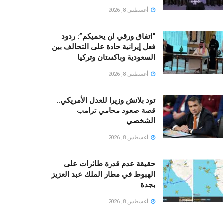
أغسطس 8, 2026
“اتفاق ورقي لن يحميكم”: ردود
فعل إيرانية حادة على التحالف بين
السعودية وباكستان وتركيا
أغسطس 8, 2026
تود بلانش وزيرا للعدل الأمريكي..
قصة صعود محامي ترامب
الشخصي
أغسطس 8, 2026
حقيقة عدم قدرة طائرات على
الهبوط في مطار الملك عبد العزيز
بجدة
أغسطس 8, 2026