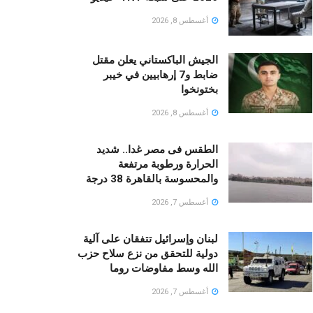
أغسطس 8, 2026
الجيش الباكستاني يعلن مقتل
ضابط و7 إرهابيين في خيبر
بختونخوا
أغسطس 8, 2026
الطقس فى مصر غدا.. شديد
الحرارة ورطوبة مرتفعة
والمحسوسة بالقاهرة 38 درجة
أغسطس 7, 2026
لبنان وإسرائيل تتفقان على آلية
دولية للتحقق من نزع سلاح حزب
الله وسط مفاوضات روما
أغسطس 7, 2026