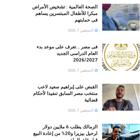
الصحة العالمية : تشخيص الأمراض
مبكرا للأطفال المبتسرين يساهم
فى حمايتهم
أغسطس 7, 2026
فى مصر …تعرف على موعد بدء
العام الدراسى الجديد
2026/2027
أغسطس 7, 2026
القبض على إبراهيم سعيد لاعب
منتخب مصر السابق تنفيذا لأحكام
قضائية
أغسطس 7, 2026
الزمالك يطلب 6 ملايين دولار
لرحيل بيزيرا و20% من إعادة البيع
قبل غلق الملف