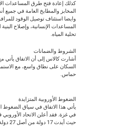
كذلك إعادة فتح طرق المساعدات الأرد
المخابز والمطابخ العامة في جميع أنح
وايضا استئناف توصيل الوقود للمرافق
المساعدات الإنسانية، وإصلاح البنية 
تحلية المياه.
الشروط والضمانات
أشارت كالاس إلى أن الاتفاق يأتي 
السكان على نطاق واسع، مع الاستمر
حماس.
الضغوط الأوروبية المتزايدة
يأتي هذا الاتفاق في سياق الضغوط ال
حيث أيدت 17 دولة من أصل 27 دولة عضو في الاتحاد هذه المراجعة.