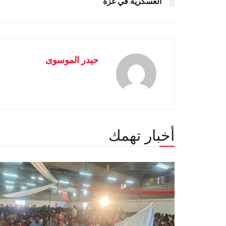
العسكرية في غزة
حيدر الموسوى
أخبار تهمك