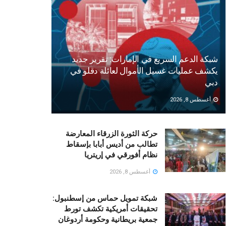
شبكة الدعم السريع في الإمارات: تقرير جديد
يكشف عمليات غسيل الأموال لعائلة دقلو في
دبي
أغسطس 8, 2026
حركة الثورة الزرقاء المعارضة
تطالب من أديس أبابا بإسقاط
نظام أفورقي في إريتريا
أغسطس 8, 2026
شبكة تمويل حماس من إسطنبول:
تحقيقات أمريكية تكشف تورط
جمعية بريطانية وحكومة أردوغان