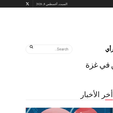
السبت, أغسطس 8, 2026
أي
ن في غزة
أخر الأخبار