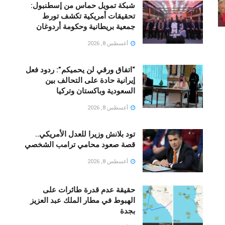
شبكة تمويل حماس من إسطنبول:
تحقيقات أمريكية تكشف تورط
جمعية بريطانية وحكومة أردوغان
أغسطس 8, 2026
“اتفاق ورقي لن يحميكم”: ردود فعل
إيرانية حادة على التحالف بين
السعودية وباكستان وتركيا
أغسطس 8, 2026
تود بلانش وزيرا للعدل الأمريكي..
قصة صعود محامي ترامب الشخصي
أغسطس 8, 2026
حقيقة عدم قدرة طائرات على
الهبوط في مطار الملك عبد العزيز
بجدة