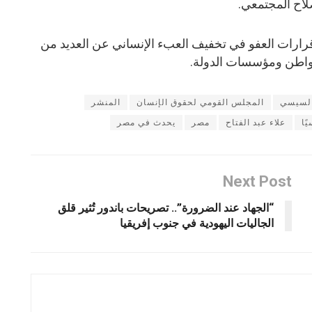
صلاح المجتمعي.
رارات العفو في تخفيف العبء الإنساني عن العديد من
لمواطن ومؤسسات الدولة.
لسيسي
المجلس القومي لحقوق الإنسان
المنشر
ًا
علاء عبد الفتاح
مصر
يحدث في مصر
Next Post
“الجهاد عند الضرورة”.. تصريحات باندور تُثير قلق
الجاليات اليهودية في جنوب إفريقيا