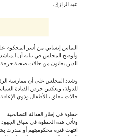
عبد الرازق.
التماس إنساني من أسر المحكوم عل
وأوضح المجلس في بيانه أن المناشد
الذين يعانون من حالات صحية حرجة أ
وشدد المجلس على أن ممارسة الرئيس
للدولة، ويعكس حرص القيادة السيا
حالات تتعلق بـالأطفال وذوي الإعاقة 
خطوة في إطار العدالة التصالحية
وتأتي هذه الخطوة في سياق الجهود ا
انتهت فترة محكوميتهم أو صدرت بشأن