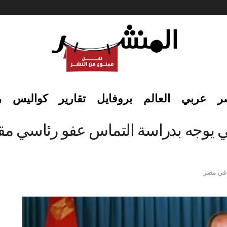
ر
عربي
العالم
بروفايل
تقارير
كواليس
ر
سيسي يوجه بدراسة التماس عفو رئاسي 
في مصر