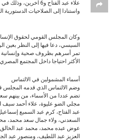
علاء عبد الفتاح و6 آخر
واستنادا إلى الصلاحيات الدستورية ا
وكان المجلس القومي لحقوق الإنسان
السيسي، دعا فيها إلى النظر بعين ال
تمر أسرهم بظروف صحية وإنسانية ح
الأكثر احتياجا داخل المجتمع المصري.
أسماء المشمولين في الالتماس
وضم الالتماس الذي قدمه المجلس قا
تضم عددا من الأسماء، من بينهم سعي
مجلي الضو عليوة، علاء أحمد سيف ا
عبد الفتاح، كرم عبد السميع إسماعيل
السعدني، ولاء جمال سعد محمد، مح
عوض عبده محمد، محمد عبد الخالق 
العزيز عبد اللطيف، ومنصور عبد الج