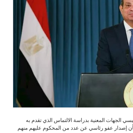
سي الجهات المعنية بدراسة الالتماس الذي تقدم به
ن إصدار عفو رئاسي عن عدد من المحكوم عليهم منهم