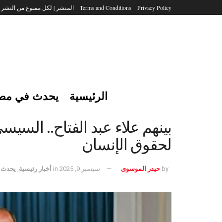
Privacy Policy
Terms and Conditions
المنشر | لكل ممنوع من النشر
الرئيسية
يحدث في مص
بينهم علاء عبد الفتاح.. ال
لحقوق الإنسان
by
حيدر الموسوى
سبتمبر 9, 2025
in
أخبار رئيسية
,
يحدث 