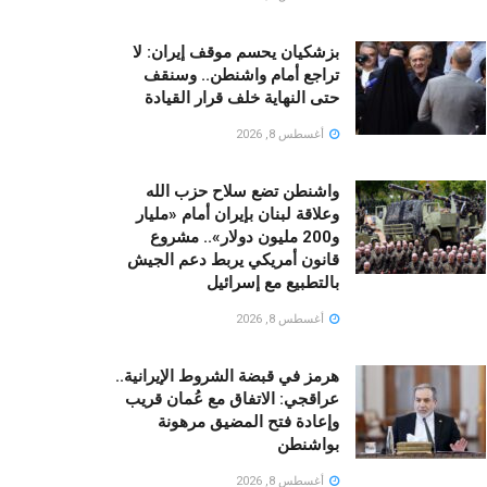
بزشكيان يحسم موقف إيران: لا
تراجع أمام واشنطن.. وسنقف
حتى النهاية خلف قرار القيادة
أغسطس 8, 2026
واشنطن تضع سلاح حزب الله
وعلاقة لبنان بإيران أمام «مليار
و200 مليون دولار».. مشروع
قانون أمريكي يربط دعم الجيش
بالتطبيع مع إسرائيل
أغسطس 8, 2026
هرمز في قبضة الشروط الإيرانية..
عراقجي: الاتفاق مع عُمان قريب
وإعادة فتح المضيق مرهونة
بواشنطن
أغسطس 8, 2026