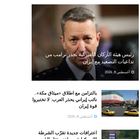
رئيس هيئة الأركان الأميركية يحذر ترامب من
تداعيات التصعيد مع إيران
أغسطس 8, 2026
بالتزامن مع اطلاق «ميثاق مكة»..
نائب إيراني يحذر العرب: لا تختبروا
قوة إيران
أغسطس 8, 2026
اعترافات جديدة تقرّب الشرطة