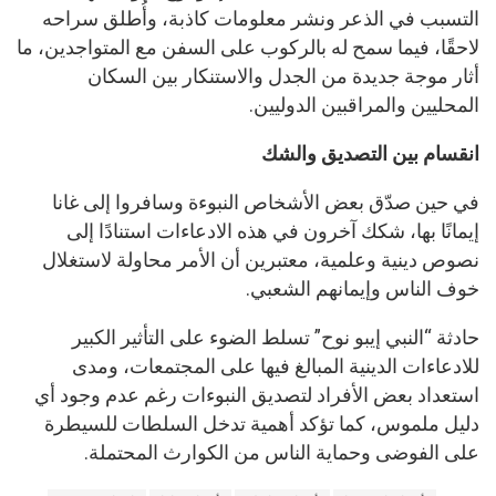
التسبب في الذعر ونشر معلومات كاذبة، وأُطلق سراحه
لاحقًا، فيما سمح له بالركوب على السفن مع المتواجدين، ما
أثار موجة جديدة من الجدل والاستنكار بين السكان
المحليين والمراقبين الدوليين.
انقسام بين التصديق والشك
في حين صدّق بعض الأشخاص النبوءة وسافروا إلى غانا
إيمانًا بها، شكك آخرون في هذه الادعاءات استنادًا إلى
نصوص دينية وعلمية، معتبرين أن الأمر محاولة لاستغلال
خوف الناس وإيمانهم الشعبي.
حادثة “النبي إيبو نوح” تسلط الضوء على التأثير الكبير
للادعاءات الدينية المبالغ فيها على المجتمعات، ومدى
استعداد بعض الأفراد لتصديق النبوءات رغم عدم وجود أي
دليل ملموس، كما تؤكد أهمية تدخل السلطات للسيطرة
على الفوضى وحماية الناس من الكوارث المحتملة.