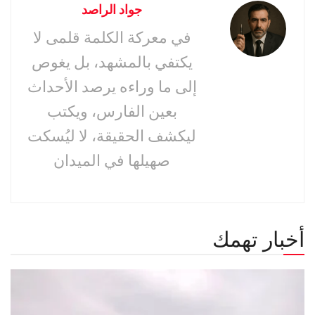
جواد الراصد
في معركة الكلمة قلمى لا
يكتفي بالمشهد، بل يغوص
إلى ما وراءه يرصد الأحداث
بعين الفارس، ويكتب
ليكشف الحقيقة، لا ليُسكت
صهيلها في الميدان
أخبار تهمك