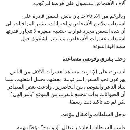
آلاف الأشخاص للحصول على فرصة للركوب.
وبالرغم من الادعاءات بأن بعض السفن قادرة على
استيعاب ملايين الأشخاص والحيوانات، تشير المراقبات إلى
أن هذه السفن مجرد قوارب خشبية صغيرة لا تتجاوز قدرتها
استيعاب عشرات الأشخاص، مما يثير الشكوك حول
مصداقية النبوءة.
زحف بشري وفوضى متصاعدة
انتشرت على الإنترنت مشاهد لعشرات الآلاف من الناس
يهرعون نحو السفن المزعومة، بعضهم يحمل أمتعتهم، بينما
ساد الذعر والفوضى بين الحاضرين. وادعت بعض المصادر
أن الحيوانات بدأت تتجمع بالقرب من الموقع “بأمر إلهي”،
لكن لم يتم تأكيد ذلك رسميًا.
تدخل السلطات واعتقال مؤقت
قامت السلطات الغانية باعتقال “إيبو نوح” مؤقتًا بتهمة