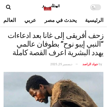
الرئيسية
يحدث في مصر
عربي
العالم
زحف أفريقى إلى غانا بعد ادعاءات
“النبي إيبو نوح” بطوفان عالمي
يهدد البشرية اعرف القصة كاملة
by
جواد الراصد
ديسمبر 25, 2025