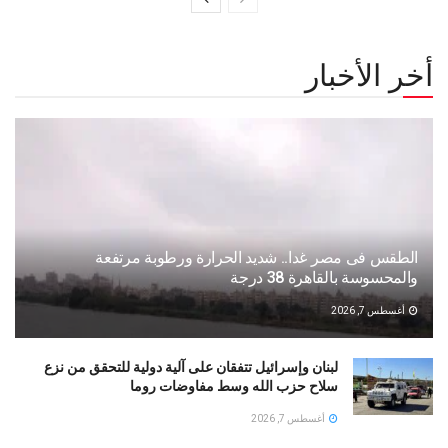
أخر الأخبار
الطقس فى مصر غدا.. شديد الحرارة ورطوبة مرتفعة
والمحسوسة بالقاهرة 38 درجة
أغسطس 7, 2026
لبنان وإسرائيل تتفقان على آلية دولية للتحقق من نزع
سلاح حزب الله وسط مفاوضات روما
أغسطس 7, 2026