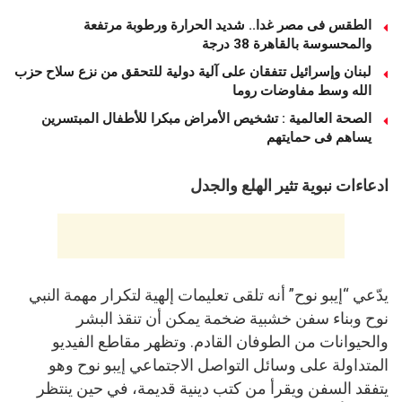
الطقس فى مصر غدا.. شديد الحرارة ورطوبة مرتفعة
والمحسوسة بالقاهرة 38 درجة
لبنان وإسرائيل تتفقان على آلية دولية للتحقق من نزع سلاح حزب
الله وسط مفاوضات روما
الصحة العالمية : تشخيص الأمراض مبكرا للأطفال المبتسرين
يساهم فى حمايتهم
ادعاءات نبوية تثير الهلع والجدل
يدّعي “إيبو نوح” أنه تلقى تعليمات إلهية لتكرار مهمة النبي
نوح وبناء سفن خشبية ضخمة يمكن أن تنقذ البشر
والحيوانات من الطوفان القادم. وتظهر مقاطع الفيديو
المتداولة على وسائل التواصل الاجتماعي إيبو نوح وهو
يتفقد السفن ويقرأ من كتب دينية قديمة، في حين ينتظر