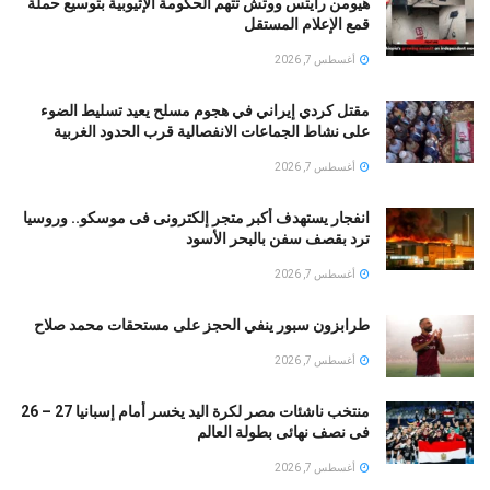
هيومن رايتس ووتش تتهم الحكومة الإثيوبية بتوسيع حملة
قمع الإعلام المستقل
أغسطس 7, 2026
مقتل كردي إيراني في هجوم مسلح يعيد تسليط الضوء
على نشاط الجماعات الانفصالية قرب الحدود الغربية
أغسطس 7, 2026
انفجار يستهدف أكبر متجر إلكترونى فى موسكو.. وروسيا
ترد بقصف سفن بالبحر الأسود
أغسطس 7, 2026
طرابزون سبور ينفي الحجز على مستحقات محمد صلاح
أغسطس 7, 2026
منتخب ناشئات مصر لكرة اليد يخسر أمام إسبانيا 27 – 26
فى نصف نهائى بطولة العالم
أغسطس 7, 2026