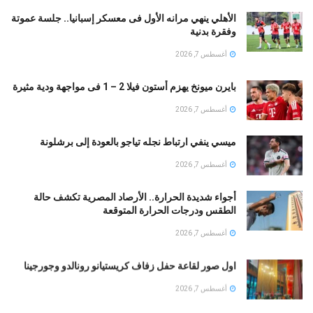
الأهلي ينهي مرانه الأول فى معسكر إسبانيا.. جلسة عموتة
وفقرة بدنية
أغسطس 7, 2026
بايرن ميونخ يهزم أستون فيلا 2 – 1 فى مواجهة ودية مثيرة
أغسطس 7, 2026
ميسي ينفي ارتباط نجله تياجو بالعودة إلى برشلونة
أغسطس 7, 2026
أجواء شديدة الحرارة.. الأرصاد المصرية تكشف حالة
الطقس ودرجات الحرارة المتوقعة
أغسطس 7, 2026
اول صور لقاعة حفل زفاف كريستيانو رونالدو وجورجينا
أغسطس 7, 2026