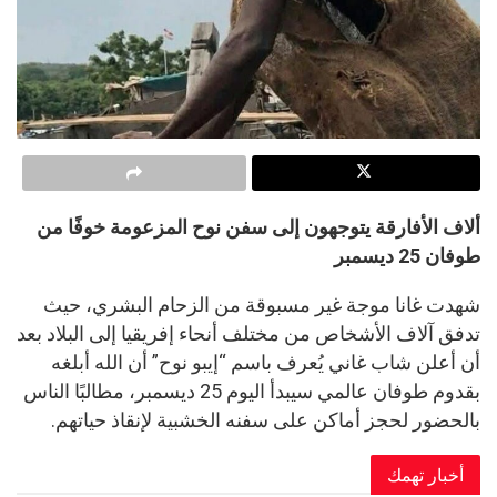
ألاف الأفارقة يتوجهون إلى سفن نوح المزعومة خوفًا من
طوفان 25 ديسمبر
شهدت غانا موجة غير مسبوقة من الزحام البشري، حيث
تدفق آلاف الأشخاص من مختلف أنحاء إفريقيا إلى البلاد بعد
أن أعلن شاب غاني يُعرف باسم “إيبو نوح” أن الله أبلغه
بقدوم طوفان عالمي سيبدأ اليوم 25 ديسمبر، مطالبًا الناس
بالحضور لحجز أماكن على سفنه الخشبية لإنقاذ حياتهم.
أخبار تهمك