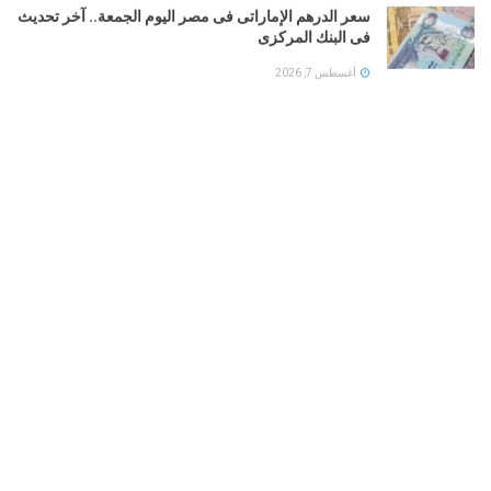
سعر الدرهم الإماراتى فى مصر اليوم الجمعة.. آخر تحديث
فى البنك المركزى
أغسطس 7, 2026
طقس الخليج.. أمطار رعدية على السعودية والإمارات..
وشديد الحرارة فى الكويت
أغسطس 7, 2026
بوتين يخطط لهجوم بري على دول الناتو.. تعرف على
التفاصيل
أغسطس 7, 2026
LOAD MORE