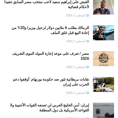
القبض على إبراهيم سعيد لاعب منتخب مصر السابق تنفيذا
لأحكام قضائية
أغسطس 7, 2026
الزمالك يطلب 6 ملايين دولار لرحيل بيزيرا و20% من
إعادة البيع قبل غلق الملف
أغسطس 7, 2026
مصر / تعرف على موعد إجازة المولد النبوى الشريف
2026
أغسطس 7, 2026
نقابات بريطانية تثور ضد حكومة بورنهام: أوقفوا دعم
الحرب على إيران
أغسطس 7, 2026
إيران: أمن الخليج العربي لن تصنعه القوات الأجنبية ولا
القواعد الأمريكية بل دول المنطقة