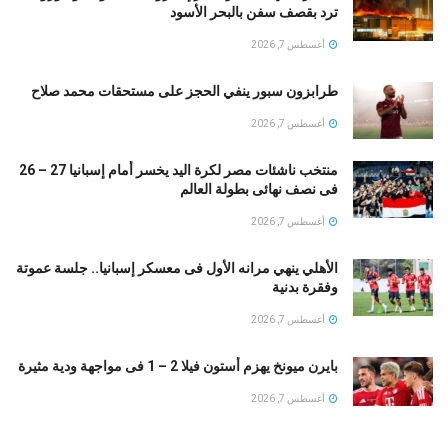
ترد بقصف سفن بالبحر الأسود
أغسطس 7, 2026
طرابزون سبور ينفي الحجز على مستحقات محمد صلاح
أغسطس 7, 2026
منتخب ناشئات مصر لكرة اليد يخسر أمام إسبانيا 27 – 26
فى نصف نهائى بطولة العالم
أغسطس 7, 2026
الأهلي ينهي مرانه الأول فى معسكر إسبانيا.. جلسة عموتة
وفقرة بدنية
أغسطس 7, 2026
بايرن ميونخ يهزم أستون فيلا 2 – 1 فى مواجهة ودية مثيرة
أغسطس 7, 2026
ميسي ينفي ارتباط نجله تياجو بالعودة إلى برشلونة