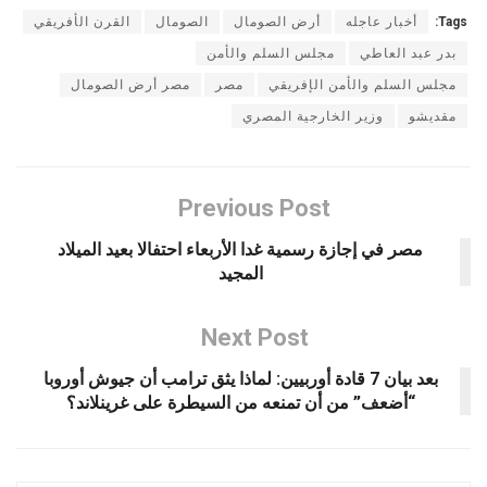
Tags:
أخبار عاجله
أرض الصومال
الصومال
القرن الأفريقي
بدر عبد العاطي
مجلس السلم والأمن
مجلس السلم والأمن الإفريقي
مصر
مصر أرض الصومال
مقديشو
وزير الخارجية المصري
Previous Post
مصر في إجازة رسمية غدا الأربعاء احتفالا بعيد الميلاد
المجيد
Next Post
بعد بيان 7 قادة أوربيين: لماذا يثق ترامب أن جيوش أوروبا
“أضعف” من أن تمنعه من السيطرة على غرينلاند؟