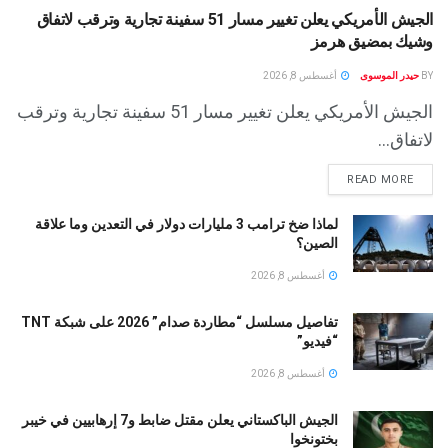
الجيش الأمريكي يعلن تغيير مسار 51 سفينة تجارية وترقب لاتفاق
وشيك بمضيق هرمز
BY
حيدر الموسوى
أغسطس 8, 2026
الجيش الأمريكي يعلن تغيير مسار 51 سفينة تجارية وترقب
لاتفاق...
READ MORE
لماذا ضخ ترامب 3 مليارات دولار في التعدين وما علاقة
الصين؟
أغسطس 8, 2026
تفاصيل مسلسل “مطاردة صدام” 2026 على شبكة TNT
“فيديو”
أغسطس 8, 2026
الجيش الباكستاني يعلن مقتل ضابط و7 إرهابيين في خيبر
بختونخوا