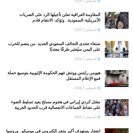
أغسطس 7, 2026
المقاومة العراقية تعلن تأجيلها الرد على الضربات
الأمريكية-السعودية.. وتؤكد: الانتقام قادم
أغسطس 7, 2026
صنعاء تتحدى التحالف السعودي الجديد: من ينضم للحرب
على اليمن سيُعتبر طرفًا معتديًا
أغسطس 7, 2026
هيومن رايتس ووتش تتهم الحكومة الإثيوبية بتوسيع حملة
قمع الإعلام المستقل
أغسطس 7, 2026
مقتل كردي إيراني في هجوم مسلح يعيد تسليط الضوء
على نشاط الجماعات الانفصالية قرب الحدود الغربية
أغسطس 7, 2026
انفجار يستهدف أكبر متجر إلكترونى فى موسكو.. وروسيا