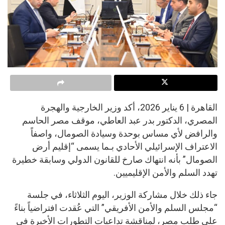
القاهرة | 6 يناير 2026، أكد وزير الخارجية والهجرة
المصري، الدكتور بدر عبد العاطي، موقف مصر الحاسم
والرافض لأي مساس بوحدة وسيادة الصومال، واصفاً
الاعتراف الإسرائيلي الأحادي بـما يسمى “إقليم أرض
الصومال” بأنه انتهاك صارخ للقانون الدولي وسابقة خطيرة
تهدد السلم والأمن الإقليميين.
جاء ذلك خلال مشاركة الوزير، اليوم الثلاثاء، في جلسة
“مجلس السلم والأمن الأفريقي” التي عُقدت افتراضياً بناءً
على طلب مصر، لمناقشة تداعيات التطورات الأخيرة في