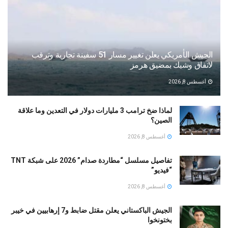
الجيش الأمريكي يعلن تغيير مسار 51 سفينة تجارية وترقب
لاتفاق وشيك بمضيق هرمز
أغسطس 8, 2026
لماذا ضخ ترامب 3 مليارات دولار في التعدين وما علاقة
الصين؟
أغسطس 8, 2026
تفاصيل مسلسل “مطاردة صدام” 2026 على شبكة TNT
“فيديو”
أغسطس 8, 2026
الجيش الباكستاني يعلن مقتل ضابط و7 إرهابيين في خيبر
بختونخوا