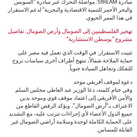
مبادرة StREAM: مواصلة التحرك عبر مبادرة “السويس
والبحر الأحمر للتنمية الاقتصادية والبحرية” لدعم الاستقرار
في هذا الممر الحيوي.
تهجير الفلسطينيين إلى الصومال وأرض الصومال: تفاصيل
مشروع “بوسطن الاستشارية”
تثبيت الاستقرار: في الوقت الذي تعمل فيه مصر على
حماية الملاحة شمالاً، تنتهج أطراف أخرى سياسات تروج
للتفكك وتجاهل السيادة جنوباً.
دعوة لموقف أفريقي موحد
وفي ختام كلمته، دعا الوزير عبد العاطي مجلس السلم
والأمن الأفريقي إلى اعتماد موقف قوي وموحد يدين
الاعتراف بـ”أرض الصومال”، ويؤكد الرفض القاطع من
جميع الدول الأعضاء لأي إجراءات تترتب عليه، مع التشديد
على الحماية الكاملة لوحدة وسلامة أراضي الصومال غير
القابلة للمساس.