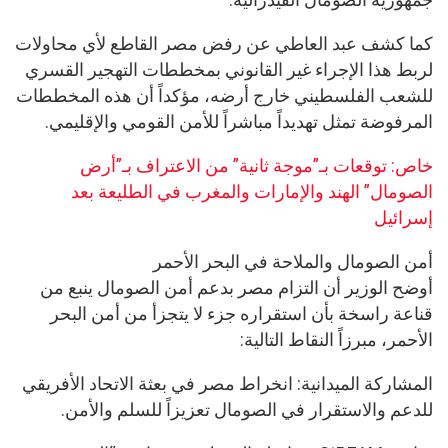
كما كشف عبد العاطي عن رفض مصر القاطع لأي محاولات
لربط هذا الإجراء غير القانوني بمخططات التهجير القسري
للشعب الفلسطيني خارج أرضه، مؤكداً أن هذه المخططات
المرفوضة تمثل تهديداً مباشراً للأمن القومي والإقليمي.
خاص: توقعات بـ”موجة ثانية” من الاعتراف بـ”أرض
الصومال” الهند والإمارات والمغرب في الطليعة بعد
إسرائيل
أمن الصومال والملاحة في البحر الأحمر
أوضح الوزير أن التزام مصر بدعم أمن الصومال ينبع من
قناعة راسخة بأن استقراره جزء لا يتجزأ من أمن البحر
الأحمر، مبرزاً النقاط التالية:
المشاركة الميدانية: انخراط مصر في بعثة الاتحاد الأفريقي
للدعم والاستقرار في الصومال تعزيزاً للسلم والأمن.