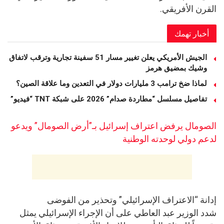
القرن الأفريقي.
أخبار تهمك
الجيش الأمريكي يعلن تغيير مسار 51 سفينة تجارية وترقب لاتفاق
وشيك بمضيق هرمز
لماذا ضخ ترامب 3 مليارات دولار في التعدين وما علاقة الصين؟
تفاصيل مسلسل “مطاردة صدام” 2026 على شبكة TNT “فيديو”
الصومال يرفض اعتراف إسرائيل بـ”أرض الصومال” ويدعو
لدعم دولي لوحدته الوطنية
إدانة “الاعتراف الإسرائيلي” وتحذير من الفوضى
شدد الوزير عبد العاطي على أن الإجراء الإسرائيلي يمثل