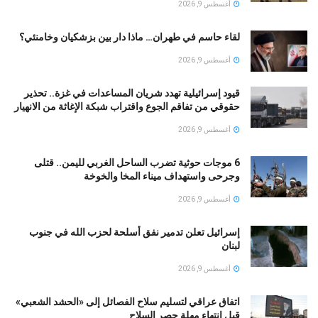
أغسطس 9, 2026
لقاء حاسم في طهران… ماذا دار بين بزشكيان وخامنئي؟
أغسطس 9, 2026
قيود إسرائيلية تهدد شريان المساعدات في غزة.. تحذير
حقوقي من تفاقم الجوع واقتراب شبكة الإغاثة من الانهيار
أغسطس 9, 2026
6 موجات حوثية تضرب الساحل الغربي لليمن.. قتلى
وجرحى واستهداف ميناء المخا والخوخة
أغسطس 9, 2026
إسرائيل تعلن تدمير نفق أسلحة لحزب الله في جنوب
لبنان
أغسطس 9, 2026
اتفاق عراقي لتسليم سلاح الفصائل إلى «الحشد الشعبي»
قبل انتهاء مهلة حصر السلاح