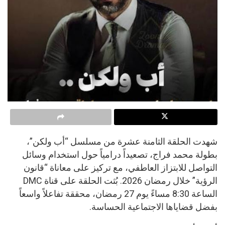
شهدت الحلقة الثامنة عشرة من مسلسل “أب ولكن”،
بطولة محمد فراج، تصعيداً درامياً حول استخدام وسائل
التواصل للابتزاز العاطفي، مع تركيز على معاناة “قانون
الرؤية” خلال رمضان 2026. بُثت الحلقة على قناة DMC
الساعة 8:30 مساءً يوم 27 رمضان، محققة تفاعلاً واسعاً
بفضل قضاياها الاجتماعية الحساسة.