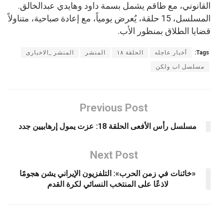
القانوني، مع طاقم يشمل بسمة داود وهايدي عبدالخالق.
المسلسل، 15 حلقة، يُعرض يومياً، مع إعادة صباحية، متناولاً
قضايا الطلاق بمنظور الأب.
Tags:
أخبار عاجله
الحلقة ١٨
المنشر
المنشر _الاخبارى
مسلسل اب ولكن
Previous Post
مسلسل رأس الأفعى الحلقة 18: عزت يمول إرهابيين جدد
Next Post
«خائنات في زمن الحرب»: التلفزيون الإيراني يشن هجومًا
لاذعًا على المنتخب النسائي لكرة القدم