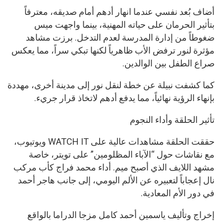
أضاف بُعد نفسي عندما انهار أدهم أمام صديقه، معترفاً
بتأثير الحرمان على حياته المهنية، بينما واجهت ميس
ضغوطاً من إدارة المدرسة لعدم التدخل. برزت مشاهد
مؤثرة لنور ترفض الأب ظاهرياً لكنها تبكي سراً، مما يعكس
صراع الطفل بين الوالدين.
كما كشفت نبيلة عن خطة لنقل نور إلى مدينة أخرى، مهددة
بإنهاء الرؤية نهائياً، مما يدفع أدهم لاتخاذ قرار جريء.
تأثير الحلقة وأداء النجوم
حققت الحلقة مشاهدات عالية على WATCH IT ويوتيوب،
مع نقاشات حول “الآباء المظلومين” على تويتر، خاصة
مشهد اللايف الذي أصبح ميم. أداء محمد فراج كأب مركب
نال إعجاباً لتعبيره عن الألم اليومي، إلى جانب هاجر أحمد
في دور الأم المعادية.
إخراج وتأليف ياسمين أحمد كامل مزجا الدراما بالواقع