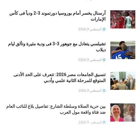
آرسنال يخسر أمام بوروسيا دورتموند 3-2 ودياً فى كأس
الإمارات
أغسطس 9, 2026
تشيلسي يتعادل مع جوهور 3-3 فى ودية مثيرة وتألق ليام
ديلاب
أغسطس 9, 2026
تنسيق الجامعات مصر 2026: تتعرف على الحد الأدنى
المتوقع للمرحلة الثانية علمي وأدبي
أغسطس 9, 2026
بين حرية الصلاة وسلطة الشارع: تفاصيل بلاغ للنائب العام
ضد فتاة واقعة مول العرب
أغسطس 9, 2026
شرطة نيويورك تحذر.. خطاب مامداني بشأن نتنياهو يثير