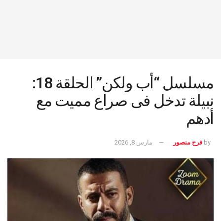
مسلسل “أب ولكن” الحلقة 18:
نبيلة تدخل فى صراع مميت مع
أدهم
by
فرح منصور
مارس 8, 2026