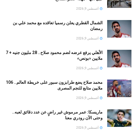
أغسطس 9, 2026
الشمال القطري يعلن رسميا تعاقده مع محمد علي بن
رمضان
أغسطس 9, 2026
الأهلي يرفع عرضه لضم محمود صلاح.. 28 مليون جنيه + 7
ملايين «بونص»
أغسطس 9, 2026
محمد صلاح يضع طرابزون سبور على خريطة العالم.. 106
ملايين متابع للنجم المصرى
أغسطس 9, 2026
ماريسكا: عمر مرموش غير راضٍ عن عدد دقائق لعبه..
وحتى الآن رودري معنا
أغسطس 9, 2026