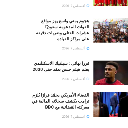
أغسطس 7, 2026
هجوم يمني واسع يهز مواقع
القوات المدعومة سعوديًا..
عشرات القتلى وضربات دقيقة
على مراكز القيادة
أغسطس 7, 2026
قررا نهائى : سيلتيك الاسكتلندي
يضم هيثم حسن بعقد حتى 2030
أغسطس 7, 2026
القضاء الأمريكي يجمّد قرارًا يُلزم
ترامب بكشف سجلاته المالية في
معركته القضائية مع BBC
أغسطس 7, 2026