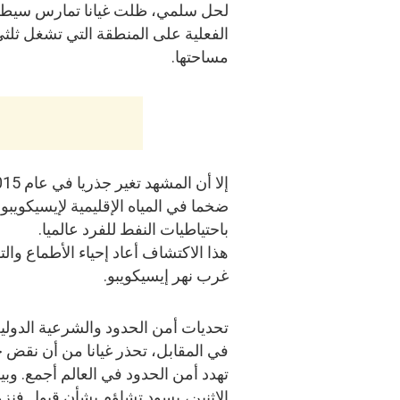
لحل سلمي، ظلت غيانا تمارس سيطر
الفعلية على المنطقة التي تشغل ثلث
مساحتها.
باحتياطيات النفط للفرد عالميا.
غرب نهر إيسيكويبو.
تحديات أمن الحدود والشرعية الدولي
في المقابل، تحذر غيانا من أن نق
تهدد أمن الحدود في العالم أجمع. وب
الاثنين، يسود تشاؤم بشأن قبول فنزو