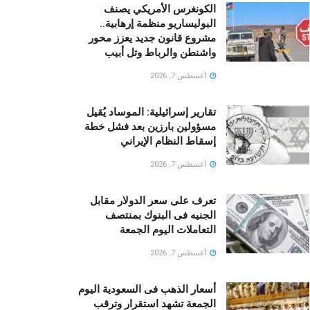
الكونغرس الأمريكي يصنف
البوليساريو منظمة إرهابية..
مشروع قانون جديد يعزز محور
واشنطن والرباط وتل أبيب
أغسطس 7, 2026
تقارير إسرائيلية: الموساد يُقيل
مسؤولين بارزين بعد فشل خطة
إسقاط النظام الإيراني
أغسطس 7, 2026
تعرف على سعر الدولار مقابل
الجنيه فى البنوك بمنتصف
التعاملات اليوم الجمعة
أغسطس 7, 2026
أسعار الذهب فى السعودية اليوم
الجمعة تشهد استقرار وترقب