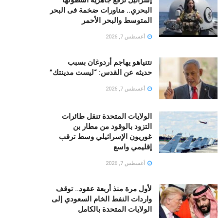
البحري.. مناورات ضخمة فى البحر
المتوسط والبحر الأحمر
أغسطس 7, 2026
نتنياهو يهاجم أردوغان بسبب
حديثه عن القدس: “ليست مدينتك”
أغسطس 7, 2026
الولايات المتحدة تنقل طائرات
التزود بالوقود من مطار بن
غوريون الإسرائيلي وسط ترقب
إقليمي واسع
أغسطس 7, 2026
لأول مرة منذ أربعة عقود.. توقف
واردات النفط الخام السعودي إلى
الولايات المتحدة بالكامل