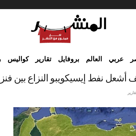
ر
عربي
العالم
بروفايل
تقارير
كواليس
ر
 أشعل نفط إيسيكويبو النزاع بين فنزوي
قارير