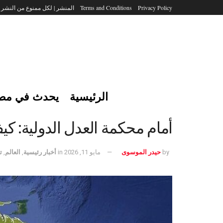
Privacy Policy
Terms and Conditions
المنشر | لكل ممنوع من النشر
الرئيسية
يحدث في مص
أمام محكمة العدل الدولية: كيف
by
حيدر الموسوى
مايو 11, 2026
in
أخبار رئيسية
,
العالم
,
ت