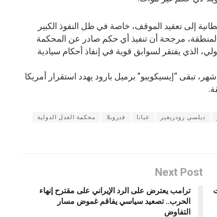
انية إلى تعقيد الموقف، خاصة في ظل النفوذ الكبير
المنطقة، مرجحة أن تنفيذ أي حكم صادر عن المحكمة
، الذي يفتقر لسوابق قوية في إنفاذ أحكام سيادية
 تبقى “إيسيكويبو” برميل بارود يهدد استقرار أمريكا
ة.
ديلسي رودريغيز
غيانا
فنزويلا
محكمة العدل الدولية
Next Post
ت
ترامب يعترض على الرد الإيراني على مقترح إنهاء
الحرب.. تصعيد سياسي يفاقم غموض مسار
التفاوض