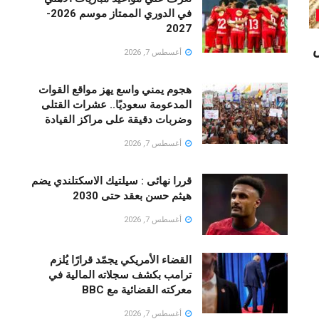
في الدوري الممتاز موسم 2026-
2027
غسطس
أغسطس 7, 2026
هجوم يمني واسع يهز مواقع القوات
المدعومة سعوديًا.. عشرات القتلى
وضربات دقيقة على مراكز القيادة
أغسطس 7, 2026
قررا نهائى : سيلتيك الاسكتلندي يضم
هيثم حسن بعقد حتى 2030
أغسطس 7, 2026
القضاء الأمريكي يجمّد قرارًا يُلزم
ترامب بكشف سجلاته المالية في
معركته القضائية مع BBC
أغسطس 7, 2026