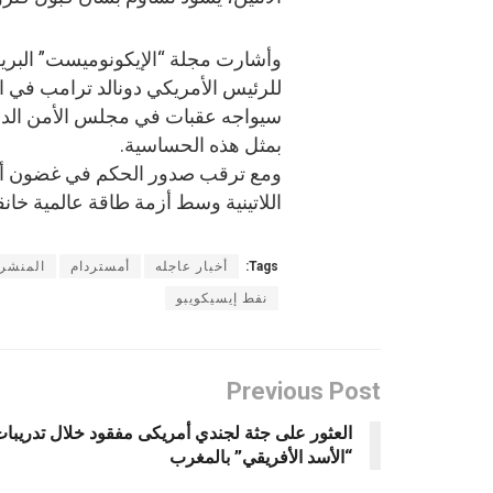
وأشارت مجلة “الإيكونوميست” البريط
للرئيس الأمريكي دونالد ترامب في 
سيواجه عقبات في مجلس الأمن الدولي
بمثل هذه الحساسية.
ومع ترقب صدور الحكم في غضون أشهر،
اللاتينية وسط أزمة طاقة عالمية خانق
Tags:
أخبار عاجله
أمستردام
المنشر
نفط إيسيكويبو
Previous Post
العثور على جثة لجندي أمريكى مفقود خلال تدريبا
“الأسد الأفريقي” بالمغرب