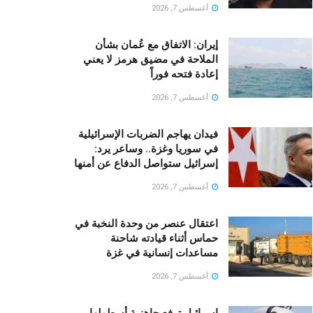
أغسطس 7, 2026
إيران: الاتفاق مع عُمان بشأن
الملاحة في مضيق هرمز لا يعني
إعادة فتحه فوراً
أغسطس 7, 2026
فيدان يهاجم الضربات الإسرائيلية
في سوريا وغزة.. وساعر يرد:
إسرائيل ستواصل الدفاع عن أمنها
أغسطس 7, 2026
اعتقال عنصر من وحدة النخبة في
حماس أثناء قيادته شاحنة
مساعدات إنسانية في غزة
أغسطس 7, 2026
إسرائيل ترفع جاهزية أسطولها