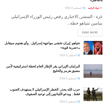
BY
جواد الراصد
أغسطس 9, 2026
غزة - المنشر_الاخباري رفض رئيس الوزراء الإسرائيلي
بنيامين نتنياهو خطة...
READ MORE
نتنياهو: إيران تخشى مواجهة إسرائيل.. وأي هجوم سيقابل
بـ«ضربة قوية»
أغسطس 9, 2026
البرلمان الإيراني يقر الإطار العام لخطة استراتيجية لأمن
مضيق هرمز والخليج
أغسطس 9, 2026
حزب الله يحذر: الخطر الإسرائيلي لا يستهدف الجنوب
فقط.. ويدعو اللبنانيين إلى توحيد الصفوف
أغسطس 9, 2026