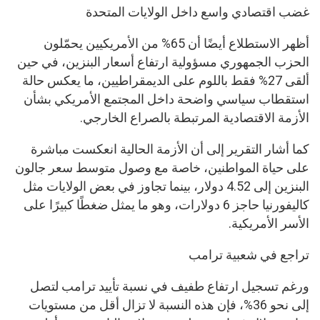
غضب اقتصادي واسع داخل الولايات المتحدة
أظهر الاستطلاع أيضًا أن 65% من الأمريكيين يحمّلون
الحزب الجمهوري مسؤولية ارتفاع أسعار البنزين، في حين
ألقى 27% فقط باللوم على الديمقراطيين، ما يعكس حالة
استقطاب سياسي واضحة داخل المجتمع الأمريكي بشأن
الأزمة الاقتصادية المرتبطة بالصراع الخارجي.
كما أشار التقرير إلى أن الأزمة الحالية انعكست مباشرة
على حياة المواطنين، خاصة مع وصول متوسط سعر جالون
البنزين إلى 4.52 دولار، بينما تجاوز في بعض الولايات مثل
كاليفورنيا حاجز 6 دولارات، وهو ما يمثل ضغطًا كبيرًا على
الأسر الأمريكية.
تراجع في شعبية ترامب
ورغم تسجيل ارتفاع طفيف في نسبة تأييد ترامب لتصل
إلى نحو 36%، فإن هذه النسبة لا تزال أقل من مستويات