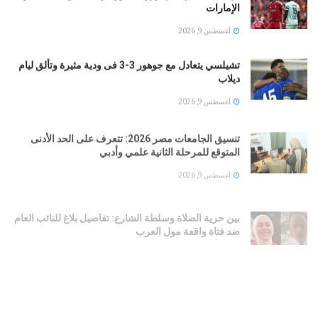
الإمارات
أغسطس 9, 2026
تشيلسي يتعادل مع جوهور 3-3 فى ودية مثيرة وتألق ليام
ديلاب
أغسطس 9, 2026
تنسيق الجامعات مصر 2026: تتعرف على الحد الأدنى
المتوقع للمرحلة الثانية علمي وأدبي
أغسطس 9, 2026
بين حرية الصلاة وسلطة الشارع: تفاصيل بلاغ للنائب العام
ضد فتاة واقعة مول العرب
أغسطس 9, 2026
شرطة نيويورك تحذر.. خطاب مامداني بشأن نتنياهو يثير
مخاوف من تصاعد معاداة السامية
أغسطس 9, 2026