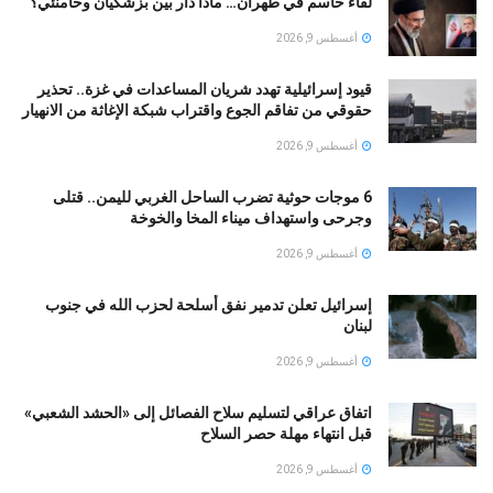
لقاء حاسم في طهران… ماذا دار بين بزشكيان وخامنئي؟
أغسطس 9, 2026
قيود إسرائيلية تهدد شريان المساعدات في غزة.. تحذير
حقوقي من تفاقم الجوع واقتراب شبكة الإغاثة من الانهيار
أغسطس 9, 2026
6 موجات حوثية تضرب الساحل الغربي لليمن.. قتلى
وجرحى واستهداف ميناء المخا والخوخة
أغسطس 9, 2026
إسرائيل تعلن تدمير نفق أسلحة لحزب الله في جنوب
لبنان
أغسطس 9, 2026
اتفاق عراقي لتسليم سلاح الفصائل إلى «الحشد الشعبي»
قبل انتهاء مهلة حصر السلاح
أغسطس 9, 2026