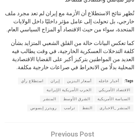
تُظهر نتائج الاستطلاع أن الأزمة مع إيران لم تعد مجرد ملف
خارجي، بل تحولت إلى عامل مؤثر داخليًا داخل الولايات
المتحدة، سواء من حيث الاقتصاد أو المزاج السياسي العام.
كما تعكس البيانات حالة من القلق الشعبي المتزايد بشأن
كلفة التدخلات العسكرية الخارجية، في وقت يطالب فيه
العديد من المواطنين بتركيز أكبر على القضايا الاقتصادية
المحلية بدلًا من الانخراط في صراعات خارجية مكلفة.
Tags:
أخبار عاجله
أسعار البنزين
إيران
استطلاع رأي
الاقتصاد الأمريكي
الحرب الأمريكية الإيرانية
السياسة الأمريكية
الشرق الأوسط
المنشر
المنشر _الاخبارى
النفط
ترامب
رويترز إبسوس
Previous Post