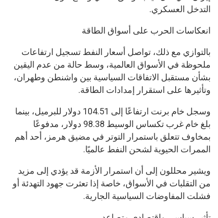
التدخل العسكري.
انعكاسات الحرب على أسواق الطاقة
بالتوازي مع ذلك، تواصل أسعار النفط تسجيل ارتفاعات
ملحوظة في الأسواق العالمية، وسط حالة من عدم اليقين
بشأن مستقبل الاتفاقات السياسية بين واشنطن وطهران،
وتأثيرها على استقرار إمدادات الطاقة.
وسجل خام برنت ارتفاعًا إلى 104.51 دولار للبرميل، بينما
بلغ خام غرب تكساس الوسيط 98.38 دولار، مدفوعًا
بمخاوف تتعلق باستمرار التوتر في مضيق هرمز، أحد أهم
الممرات الحيوية لشحن النفط عالميًا.
ويشير محللون إلى أن استمرار الأزمة قد يؤدي إلى مزيد
من التقلبات في الأسواق، خاصة إذا تعثرت جهود التهدئة أو
فشلت المفاوضات السياسية الجارية.
تأثير سياسي واقتصادي متصاعد