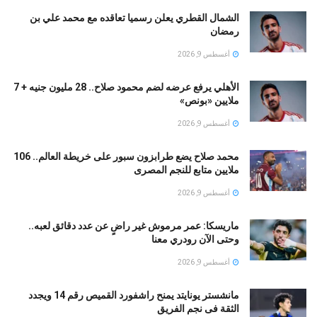
الشمال القطري يعلن رسميا تعاقده مع محمد علي بن
رمضان
أغسطس 9, 2026
الأهلي يرفع عرضه لضم محمود صلاح.. 28 مليون جنيه + 7
ملايين «بونص»
أغسطس 9, 2026
محمد صلاح يضع طرابزون سبور على خريطة العالم.. 106
ملايين متابع للنجم المصرى
أغسطس 9, 2026
ماريسكا: عمر مرموش غير راضٍ عن عدد دقائق لعبه..
وحتى الآن رودري معنا
أغسطس 9, 2026
مانشستر يونايتد يمنح راشفورد القميص رقم 14 ويجدد
الثقة فى نجم الفريق