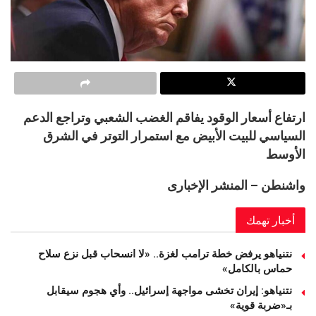
ارتفاع أسعار الوقود يفاقم الغضب الشعبي وتراجع الدعم
السياسي للبيت الأبيض مع استمرار التوتر في الشرق
الأوسط
واشنطن – المنشر الإخبارى
أخبار تهمك
نتنياهو يرفض خطة ترامب لغزة.. «لا انسحاب قبل نزع سلاح
حماس بالكامل»
نتنياهو: إيران تخشى مواجهة إسرائيل.. وأي هجوم سيقابل
بـ«ضربة قوية»