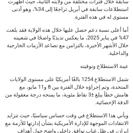
سابقة خلال فترات مختلفة من ولايته الثانية، حيث أظهرت
استطلاعات سابقة في أبريل تراجعًا إلى 34%، وهو أدنى
مستوى له في هذه الفترة.
أما أعلى نسبة دعم حصل عليها خلال هذه الولاية فقد بلغت
47% في يناير 2025، ما يعكس تذبذبًا واضحًا في شعبيته
خلال الأشهر الأخيرة، بالتزامن مع تصاعد الأزمات الخارجية
والداخلية.
عينة الاستطلاع وتوقيته
شمل الاستطلاع 1254 بالغًا أمريكيًا على مستوى الولايات
المتحدة، وتم إجراؤه خلال الفترة بين 8 و11 مايو، مع
هامش خطأ يبلغ ±3 نقاط مئوية، ما يمنحه درجة معقولة من
الدقة الإحصائية.
ويأتي هذا الاستطلاع في وقت حساس سياسيًا، حيث تتزايد
الانتقادات الموجهة للإدارة الأمريكية بشأن إدارتها للأزمة مع
إيران، في ظل غياب توافق داخلي واضح حول أهداف