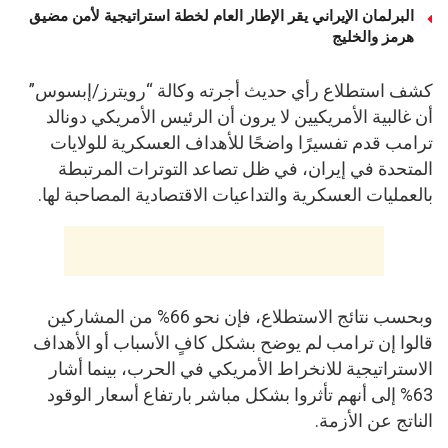
البرلمان الإيراني يقر الإطار العام لخطة استراتيجية لأمن مضيق
هرمز والخليج
كشف استطلاع رأي حديث أجرته وكالة “رويترز/إبسوس”
أن غالبية الأمريكيين لا يرون أن الرئيس الأمريكي دونالد
ترامب قدم تفسيرًا واضحًا للأهداف العسكرية للولايات
المتحدة في إيران، في ظل تصاعد التوترات المرتبطة
بالعمليات العسكرية والتداعيات الاقتصادية المصاحبة لها.
وبحسب نتائج الاستطلاع، فإن نحو 66% من المشاركين
قالوا إن ترامب لم يوضح بشكل كافٍ الأسباب أو الأهداف
الاستراتيجية للانخراط الأمريكي في الحرب، بينما أشار
63% إلى أنهم تأثروا بشكل مباشر بارتفاع أسعار الوقود
الناتج عن الأزمة.