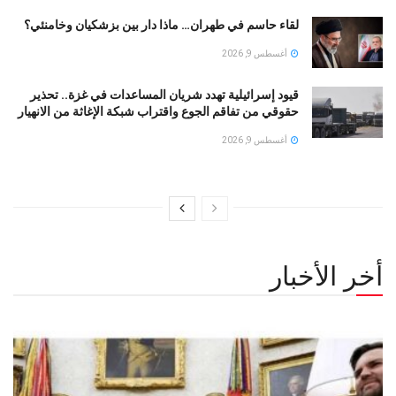
لقاء حاسم في طهران… ماذا دار بين بزشكيان وخامنئي؟
أغسطس 9, 2026
قيود إسرائيلية تهدد شريان المساعدات في غزة.. تحذير
حقوقي من تفاقم الجوع واقتراب شبكة الإغاثة من الانهيار
أغسطس 9, 2026
أخر الأخبار