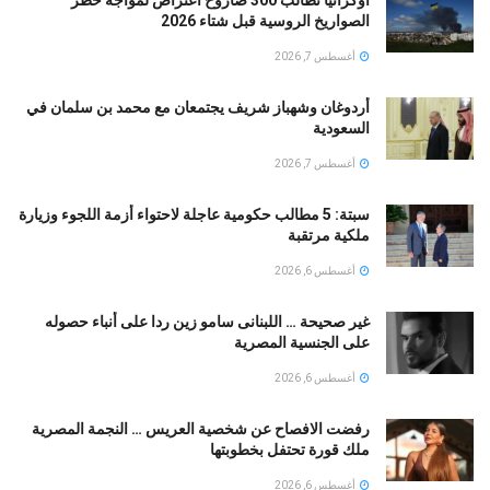
الصواريخ الروسية قبل شتاء 2026
أغسطس 7, 2026
أردوغان وشهباز شريف يجتمعان مع محمد بن سلمان في
السعودية
أغسطس 7, 2026
سبتة: 5 مطالب حكومية عاجلة لاحتواء أزمة اللجوء وزيارة
ملكية مرتقبة
أغسطس 6, 2026
غير صحيحة … اللبنانى سامو زين ردا على أنباء حصوله
على الجنسية المصرية
أغسطس 6, 2026
رفضت الافصاح عن شخصية العريس … النجمة المصرية
ملك قورة تحتفل بخطوبتها
أغسطس 6, 2026