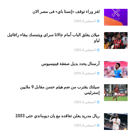
لغز وراء توقف «إنستا باي» فى مصر الان
أغسطس 6, 2026
ميلان يغلق الباب أمام جالاتا سراي ويتمسك ببقاء رافائيل
لياو
أغسطس 6, 2026
آرسنال يحدد بديل صفقة فينيسيوس
أغسطس 6, 2026
سيلتك يقترب من ضم هيثم حسن مقابل 9 ملايين
إسترليني
أغسطس 6, 2026
ريال مدريد يعلن تعاقده مع يان ديوماندي حتى 2033
أغسطس 6, 2026