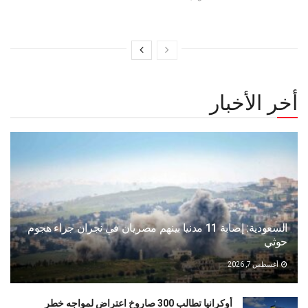
أخر الأخبار
السعودية: إصابة 11 مدنيا بينهم مصريان في نجران جراء هجوم
حوثي
أغسطس 7, 2026
أوكرانيا تطالب 300 صاروخ اعتراض لمواجه خطر