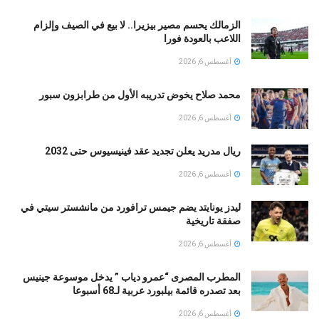
الزمالك يحسم مصير بيزيرا.. لا بيع في الصيف وإلزام
اللاعب بالعودة فورا
أغسطس 6, 2026
محمد صلاح يخوض تدريبه الأول من طرابزون سبور
أغسطس 6, 2026
ريال مدريد يعلن تجديد عقد فينيسيوس حتى 2032
أغسطس 6, 2026
ليدز يونايتد يضم جيمس ترافورد من مانشستر سيتي في
صفقة تاريخية
أغسطس 6, 2026
المطرب المصرى “عمرو دياب ” يدخل موسوعة جينيس
بعد تصدره قائمة بيلبورد عربية لـ68 أسبوعا
أغسطس 6, 2026