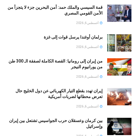
قمة السيسي والملك حمد: أمن البحرين جزء لا يتجزأ من
الأمن القومي المصري
أغسطس 6, 2026
برلمان أوغندا يرسل قوات إلى غزة
أغسطس 6, 2026
من إيران إلى رومانيا: القصة الكاملة لصفقة الـ 300 طن
من يورانيوم النيجر
أغسطس 6, 2026
إيران تهدد بقطع التيار الكهربائي عن دول الخليج حال
تعرض محطاتها لضربات أمريكية
أغسطس 6, 2026
بين كرمان وعسقلان حرب الجواسيس تشتعل بين إيران
وإسرائيل