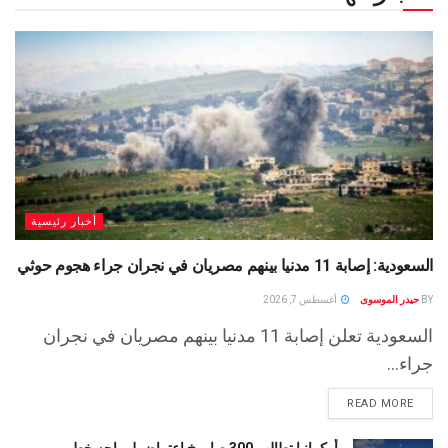
أخبار رئيسية
السعودية: إصابة 11 مدنيا بينهم مصريان في نجران جراء هجوم حوثي
BY
حيدر الموسوى
أغسطس 7, 2026
السعودية تعلن إصابة 11 مدنيا بينهم مصريان في نجران
جراء...
READ MORE
أوكرانيا تطالب 300 صاروخ اعتراض لمواجه خطر