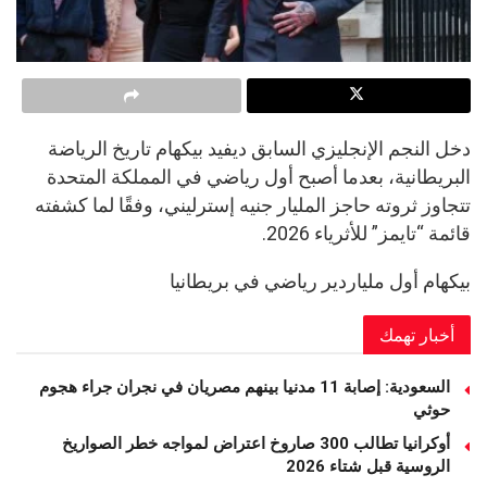
دخل النجم الإنجليزي السابق ديفيد بيكهام تاريخ الرياضة
البريطانية، بعدما أصبح أول رياضي في المملكة المتحدة
تتجاوز ثروته حاجز المليار جنيه إسترليني، وفقًا لما كشفته
قائمة “تايمز” للأثرياء 2026.
بيكهام أول ملياردير رياضي في بريطانيا
أخبار تهمك
السعودية: إصابة 11 مدنيا بينهم مصريان في نجران جراء هجوم
حوثي
أوكرانيا تطالب 300 صاروخ اعتراض لمواجه خطر الصواريخ
الروسية قبل شتاء 2026