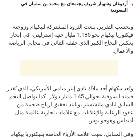
أردوغان وشهباز شريف يجتمعان مع محمد بن سلمان في
السعودية
وبحسب التقرير، بلغت الثروة المشتركة لبيكهام وزوجته
فيكتوريا بيكهام نحو 1.185 مليار جنيه إسترليني، في إنجاز
يعكس النجاح الكبير الذي حققه الثنائي في مجالي الرياضة
والأعمال.
ويُعد بيكهام أحد ملاك نادي إنتر ميامي الأمريكي، الذي تُقدر
قيمته السوقية بحوالي 1.45 مليار دولار، كما يواصل النجم
السابق لنادي مانشستر يونايتد تحقيق أرباح ضخمة من
عقود الرعاية والإعلانات مع علامات تجارية عالمية مثل
أديداس وهوجو بوس.
وفي المقابل، لعبت علامة الأزياء الخاصة بفيكتوريا بيكهام