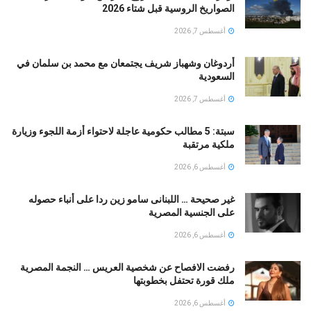
الصواريخ الروسية قبل شتاء 2026
أغسطس 7, 2026
أردوغان وشهباز شريف يجتمعان مع محمد بن سلمان في
السعودية
أغسطس 7, 2026
سبتة: 5 مطالب حكومية عاجلة لاحتواء أزمة اللجوء وزيارة
ملكية مرتقبة
أغسطس 6, 2026
غير صحيحة … اللبنانى سامو زين ردا على أنباء حصوله
على الجنسية المصرية
أغسطس 6, 2026
رفضت الافصاح عن شخصية العريس … النجمة المصرية
ملك قورة تحتفل بخطوبتها
أغسطس 6, 2026