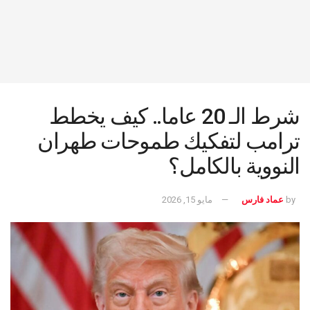
شرط الـ 20 عاما.. كيف يخطط
ترامب لتفكيك طموحات طهران
النووية بالكامل؟
by
عماد فارس
مايو 15, 2026