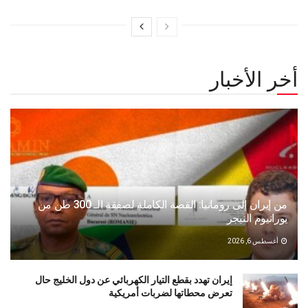
أخر الأخبار
من إيران إلى رومانيا: القصة الكاملة لصفقة الـ 300 طن من
يورانيوم النيجر
أغسطس 6, 2026
إيران تهدد بقطع التيار الكهربائي عن دول الخليج حال
تعرض محطاتها لضربات أمريكية