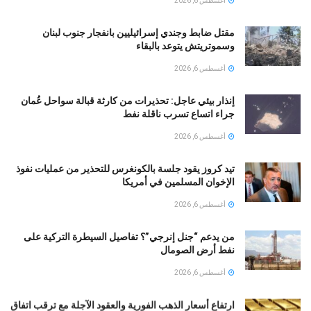
أغسطس 6, 2026
مقتل ضابط وجندي إسرائيليين بانفجار جنوب لبنان
وسموتريتش يتوعد بالبقاء
أغسطس 6, 2026
إنذار بيئي عاجل: تحذيرات من كارثة قبالة سواحل عُمان
جراء اتساع تسرب ناقلة نفط
أغسطس 6, 2026
تيد كروز يقود جلسة بالكونغرس للتحذير من عمليات نفوذ
الإخوان المسلمين في أمريكا
أغسطس 6, 2026
من يدعم “جنل إنرجي”؟ تفاصيل السيطرة التركية على
نفط أرض الصومال
أغسطس 6, 2026
ارتفاع أسعار الذهب الفورية والعقود الآجلة مع ترقب اتفاق