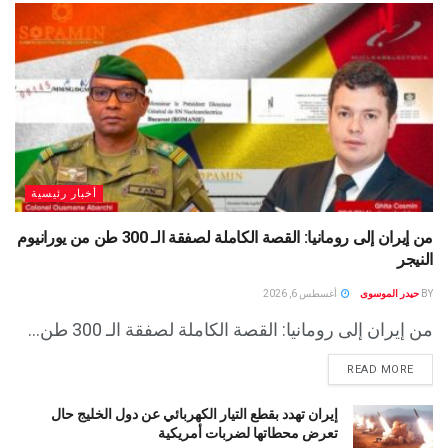
أخبار رئيسية
من إيران إلى رومانيا: القصة الكاملة لصفقة الـ 300 طن من يورانيوم
النيجر
BY
حيدر الموسوى
أغسطس 6, 2026
من إيران إلى رومانيا: القصة الكاملة لصفقة الـ 300 طن...
READ MORE
إيران تهدد بقطع التيار الكهربائي عن دول الخليج حال
تعرض محطاتها لضربات أمريكية