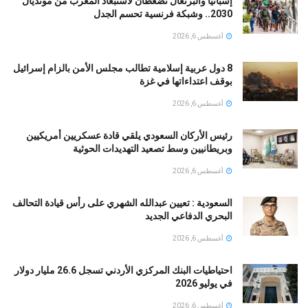
إسبانيا والبرتغال تضغطان لاستبعاد المغرب من مونديال
2030.. وشبكة فرنسية تحسم الجدل
أغسطس 6, 2026
8 دول عربية إسلامية تطالب مجلس الأمن بالزام إسرائيل
بوقف اعتداءاتها في غزة
أغسطس 6, 2026
رئيس الأركان السعودي يلقي قادة عسكريين أمريكيين
وبريطانيين وسط تصعيد التهديدات الحوثية
أغسطس 6, 2026
السعودية : تعيين عبدالله الشهري على رأس قيادة التحالف
البحري الدفاعي الجديد
أغسطس 6, 2026
احتياطيات البنك المركزي الأردني تسجل 26.6 مليار دولار
في يوليو 2026
أغسطس 6, 2026