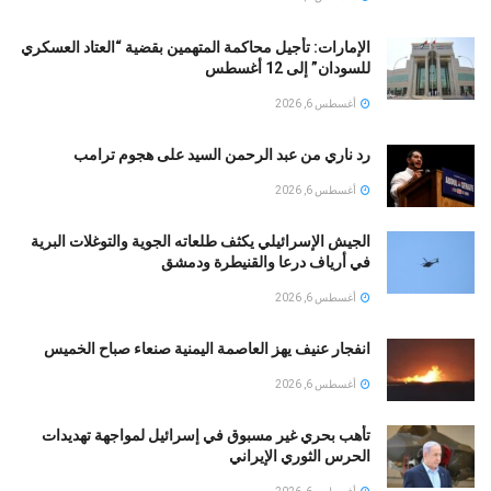
الإمارات: تأجيل محاكمة المتهمين بقضية “العتاد العسكري
للسودان” إلى 12 أغسطس
أغسطس 6, 2026
رد ناري من عبد الرحمن السيد على هجوم ترامب
أغسطس 6, 2026
الجيش الإسرائيلي يكثف طلعاته الجوية والتوغلات البرية
في أرياف درعا والقنيطرة ودمشق
أغسطس 6, 2026
انفجار عنيف يهز العاصمة اليمنية صنعاء صباح الخميس
أغسطس 6, 2026
تأهب بحري غير مسبوق في إسرائيل لمواجهة تهديدات
الحرس الثوري الإيراني