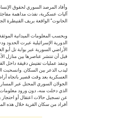
وأفاد المرصد السوري لحقوق الإنسان،
آليات عسكرية، نفذت مداهمة مفاجئة 
الحانوت” الواقعة بريف القنيطرة الج
وبحسب المعلومات الميدانية الموثقة
الدورية الإسرائيلية عبرت الحدود ود
الأراضي السورية عبر بوابة تل أبو الغي
قبل أن تنتشر عناصرها بين منازل الأ
وتنفذ عمليات تفتيش دقيقة داخل القر
ليدب الذعر بين السكان. وانسحبت ال
العسكرية بعد وقت قصير باتجاه أرا
الجولان السوري المحتل عبر المسار ذ
الذي دخلت منه، دون ورود معلومات
عن تسجيل حالات اعتقال أو احتجاز 
أفراد من سكان القرية خلال هذه الم