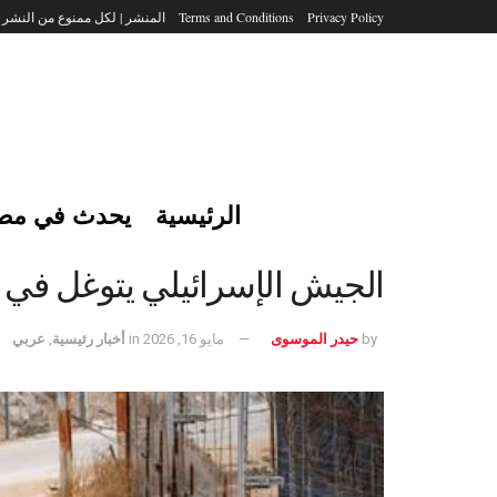
Privacy Policy
Terms and Conditions
المنشر | لكل ممنوع من النشر
الرئيسية
يحدث في مص
الجيش الإسرائيلي يتوغل في ا
by
حيدر الموسوى
مايو 16, 2026
in
أخبار رئيسية
,
عربي