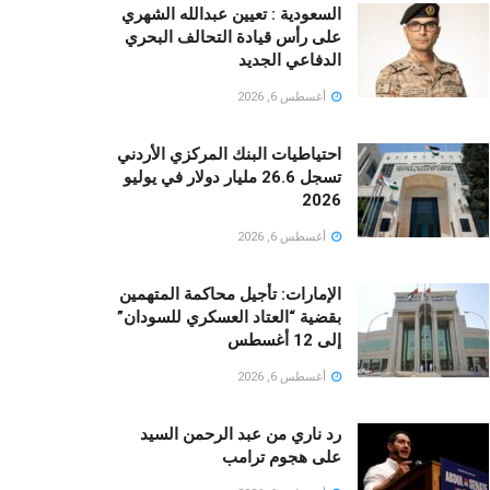
السعودية : تعيين عبدالله الشهري
على رأس قيادة التحالف البحري
الدفاعي الجديد
أغسطس 6, 2026
احتياطيات البنك المركزي الأردني
تسجل 26.6 مليار دولار في يوليو
2026
أغسطس 6, 2026
الإمارات: تأجيل محاكمة المتهمين
بقضية “العتاد العسكري للسودان”
إلى 12 أغسطس
أغسطس 6, 2026
رد ناري من عبد الرحمن السيد
على هجوم ترامب