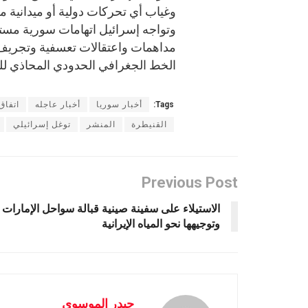
وغياب أي تحركات دولية أو ميدانية م
وتواجه إسرائيل اتهامات سورية مستمر
مداهمات واعتقالات تعسفية وتجريف و
الخط الجغرافي الحدودي المحاذي للج
Tags:
أخبار سوريا
أخبار عاجله
اتفاق
القنيطرة
المنشر
توغل إسرائيلي
Previous Post
الاستيلاء على سفينة صينية قبالة سواحل الإمارات
وتوجيهها نحو المياه الإيرانية
حيدر الموسوى