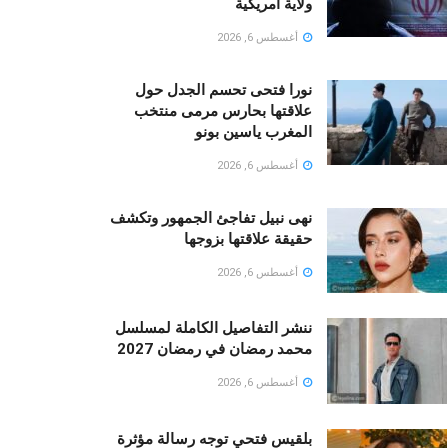
ولاية أمريكية
أغسطس 6, 2026
نورا فتحى تحسم الجدل حول
علاقتها بحارس مرمى منتخب
المغرب ياسين بونو ‏
أغسطس 6, 2026
نهى نبيل تفاجئ الجمهور وتكشف
حقيقة علاقتها بزوجها
أغسطس 6, 2026
ننشر التفاصيل الكاملة لمسلسل
محمد رمضان في رمضان 2027
أغسطس 6, 2026
بلقيس فتحي توجه رسالة مؤثرة