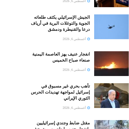
أغسطس 6, 2026
الجيش الإسرائيلي يكثف طلعاته
الجوية والتوغلات البرية في أرياف
درعا والقنيطرة ودمشق
أغسطس 6, 2026
انفجار عنيف يهز العاصمة اليمنية
صنعاء صباح الخميس
أغسطس 6, 2026
تأهب بحري غير مسبوق في
إسرائيل لمواجهة تهديدات الحرس
الثوري الإيراني
أغسطس 6, 2026
مقتل ضابط وجندي إسرائيليين
بانفجار جنوب لبنان وسموتريتش