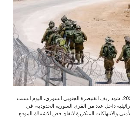
دمشق- المنشر الاخباري، 16 مايو 2026، شهد ريف القنيطرة الجنوبي السوري، اليوم السبت،
الإسرائيلية داخل عدد من القرى السورية الحدودية، في
ني والانتهاكات المتكررة لاتفاق فض الاشتباك الموقع