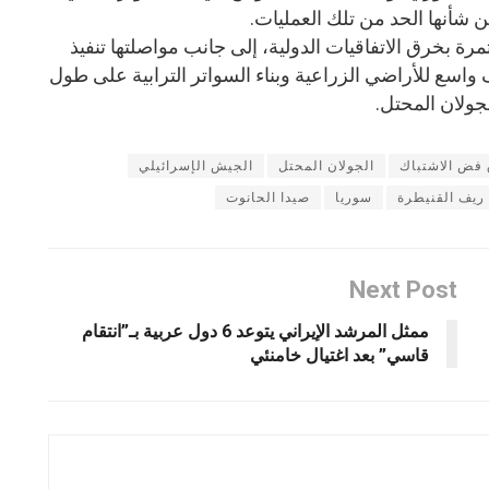
ن شأنها الحد من تلك العمليات.
ة بخرق الاتفاقيات الدولية، إلى جانب مواصلتها تنفيذ
اسع للأراضي الزراعية وبناء السواتر الترابية على طول
ولان المحتل.
 فض الاشتباك
الجولان المحتل
الجيش الإسرائيلي
ريف القنيطرة
سوريا
صيدا الحانوت
Next Post
ممثل المرشد الإيراني يتوعد 6 دول عربية بـ”انتقام
قاسي” بعد اغتيال خامنئي