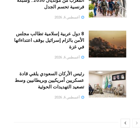
المغرب من مونديال 2030.. وشبكة
فرنسية تحسم الجدل
أغسطس 6, 2026
8 دول عربية إسلامية تطالب مجلس
الأمن بالزام إسرائيل بوقف اعتداءاتها
في غزة
أغسطس 6, 2026
رئيس الأركان السعودي يلقي قادة
عسكريين أمريكيين وبريطانيين وسط
تصعيد التهديدات الحوثية
أغسطس 6, 2026