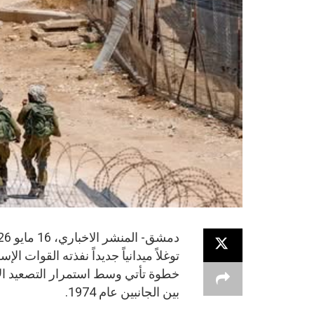
توغلاً ميدانياً جديداً نفذته القوات 
خطوة تأتي وسط استمرار التصعيد الأم
بين الجانبين عام 1974.