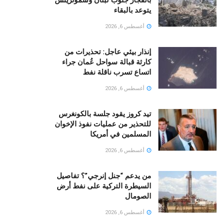
يتوعد بالبقاء
أغسطس 6, 2026
إنذار بيئي عاجل: تحذيرات من
كارثة قبالة سواحل عُمان جراء
اتساع تسرب ناقلة نفط
أغسطس 6, 2026
تيد كروز يقود جلسة بالكونغرس
للتحذير من عمليات نفوذ الإخوان
المسلمين في أمريكا
أغسطس 6, 2026
من يدعم “جنل إنرجي”؟ تفاصيل
السيطرة التركية على نفط أرض
الصومال
أغسطس 6, 2026