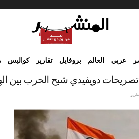
ر
عربي
العالم
بروفايل
تقارير
كواليس
ر
قارير