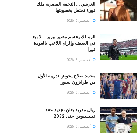
العريس … النجمة المصرية ملك
قورة تحتفل بخطوبتها
أغسطس 6, 2026
الزمالك يحسم مصير بيزيرا.. لا بيع
في الصيف وإلزام اللاعب بالعودة
فورا
أغسطس 6, 2026
محمد صلاح يخوض تدريبه الأول
من طرابزون سبور
أغسطس 6, 2026
ريال مدريد يعلن تجديد عقد
فينيسيوس حتى 2032
أغسطس 6, 2026