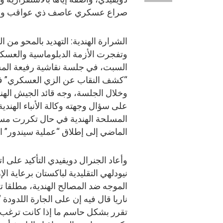
صراع عسكري عاصف ذي عواقب وخيمة
الشرارة الهندية: التهديد بالمحو من ال
وتفجرت الأزمة الدبلوماسية والعسكر
السبت، في جلسة نقاشية رفيعة المس
“كشف النقاب عن الزي العسكري” في
وخلال الجلسة، وجه قائد الجيش الهندي
المسلحة الهندية في حال تكررت مستق
الماضي إلى إطلاق “عملية سيندور” ا
وأعاد الجنرال دويفيدي التأكيد على ا
نيودلهي التقليدية لباكستان برعاية ال
الموجه ضد المصالح الهندية، مطلقا 
ناريا قال فيه إن على الجارة اللدودة 
تقرر بشكل حاسم ما إذا كانت ترغب