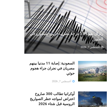
زلزال بقوة 5.8 درجة يضرب جزيرة ميندورو في
الفلبين
أغسطس 7, 2026
السعودية: إصابة 11 مدنيا بينهم
مصريان في نجران جراء هجوم
حوثي
أغسطس 7, 2026
أوكرانيا تطالب 300 صاروخ
اعتراض لمواجه خطر الصواريخ
الروسية قبل شتاء 2026