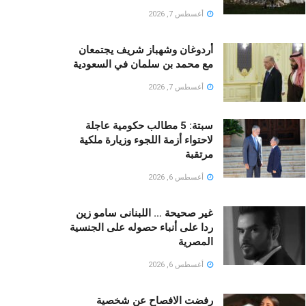
أغسطس 7, 2026
أردوغان وشهباز شريف يجتمعان
مع محمد بن سلمان في السعودية
أغسطس 7, 2026
سبتة: 5 مطالب حكومية عاجلة
لاحتواء أزمة اللجوء وزيارة ملكية
مرتقبة
أغسطس 6, 2026
غير صحيحة … اللبنانى سامو زين
ردا على أنباء حصوله على الجنسية
المصرية
أغسطس 6, 2026
رفضت الافصاح عن شخصية