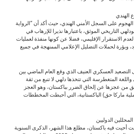
 الهندي
 الهجوم على السجل الأمني الهندي، حيث أكد أن “الرواية
لهي التاريخي الموثق، باعتبارها نذيرا للإرهاب في
لعدم الاستقرار الإقليمي، فضلا عن كونها منفذة لعمليات
، وبؤرة لحملات التضليل الإعلامي الممنهجة في جميع
 التصعيد العسكري العنيف الذي وقع العام الماضي بين
 واللغة المتغطرسة التي تتخذها دلهي لا تنبع من ثقة
ميق من عجزها عن إلحاق الضرر بباكستان، وهو العجز
لية ماركا حق) الباكستانية، التي أحبطت المخططات
ت أحيت فيه باكستان، مطلع هذا الشهر، الذكرى السنوية