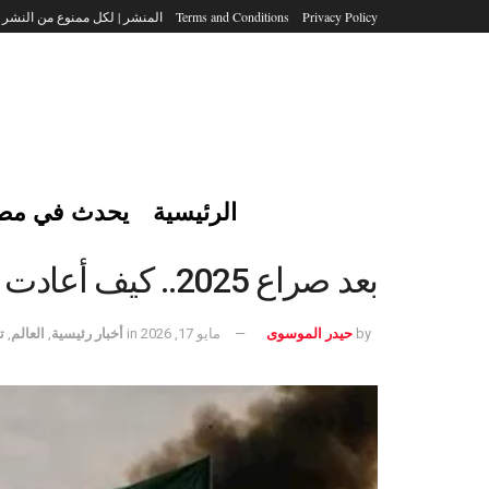
Privacy Policy
Terms and Conditions
المنشر | لكل ممنوع من النشر
الرئيسية
يحدث في مص
بعد صراع 2025.. كيف أعادت تصريحات دويفيدي شبح الحرب بين الهند وباكستان؟
by
حيدر الموسوى
مايو 17, 2026
in
أخبار رئيسية
,
العالم
,
ت