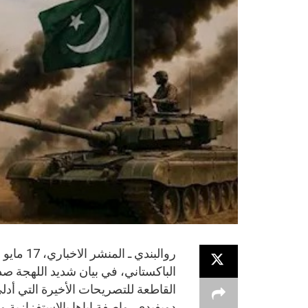
القاطعة للتصريحات الأخيرة التي أدلى
دويفيدي، واصفة إياها بالاستفزازية 