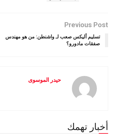
Previous Post
تسليم أليكس صعب لـ واشنطن: من هو مهندس
صفقات مادورو؟
حيدر الموسوى
أخبار تهمك