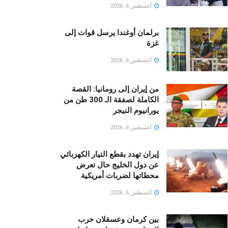
أغسطس 6, 2026
برلمان أوغندا يرسل قوات إلى
غزة
أغسطس 6, 2026
من إيران إلى رومانيا: القصة
الكاملة لصفقة الـ 300 طن من
يورانيوم النيجر
أغسطس 6, 2026
إيران تهدد بقطع التيار الكهربائي
عن دول الخليج حال تعرض
محطاتها لضربات أمريكية
أغسطس 6, 2026
بين كرمان وعسقلان حرب