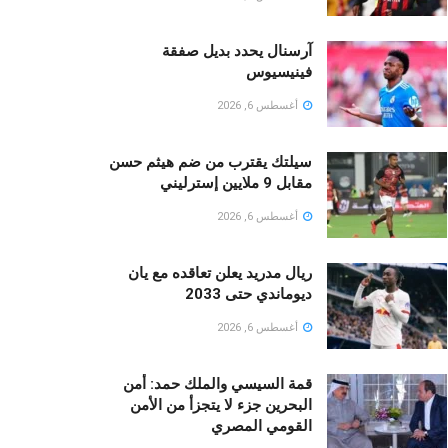
آرسنال يحدد بديل صفقة
فينيسيوس
أغسطس 6, 2026
سيلتك يقترب من ضم هيثم حسن
مقابل 9 ملايين إسترليني
أغسطس 6, 2026
ريال مدريد يعلن تعاقده مع يان
ديوماندي حتى 2033
أغسطس 6, 2026
قمة السيسي والملك حمد: أمن
البحرين جزء لا يتجزأ من الأمن
القومي المصري