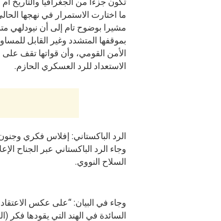
تكون جزءا من الجغرافيا والتاريخ أم لا
ما اختارت الاستمرار في نهجها الحالي
مشيرا بوضوح تام إلى أن نيودلهي م
بموقفها المتشدد وغير القابل للمساو
الأمن القومي، وأن قواتها تقف على أ
الاستعداد للرد العسكري الحازم.
الرد الباكستاني: إفلاس فكري وجنون يه
السلاح النووي.
وجاء في البيان: “على عكس الاعتقادات
السائدة في الهند التي يقودها فكر (