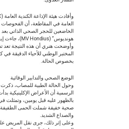
العامة في المقاطعة، أن الفحوصات ال
الخاضعين للحجر الصحي الذاتي بعد نز
هونديوس” (MV Hondius)، جاءت إيجابية.
وأوضحت هنري أن هذه النتيجة تعد تش
المختبر الوطني للأحياء الدقيقة في كن
بخصوص الحالة.
الوضع الصحي والتدابير الوقائية
وحول الحالة الطبية للمصاب، ذكرت ا
الرسمية أن الأعراض الإكلينيكية بدأت
بالظهور عليه قبل يومين، وتمثلت ف
صحية خفيفة شملت الحمى الطفيفة
والصداع الشديد.
وعلى إثر ذلك، جرى نقل المريض عل