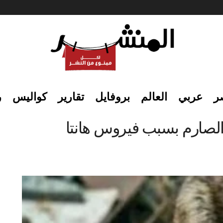
ر
عربي
العالم
بروفايل
تقارير
كواليس
ر
 الصارم بسبب فيروس هانتا