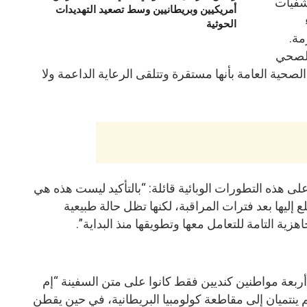
شفيات
أمريكيين وبريطانيين وسط تصعيد التهديدات
الحوثية
مة.
الصحي
ية العامة بأنها مستقرة وتتلقى الرعاية الداعمة ولا
هذه التطورات الوبائية قائلة: “بالتأكيد ليست هذه هي
تطلع إليها بعد فترات المراقبة، لكنها تظل حالة طبيعية
هزية التامة للتعامل معها وتطويقها منذ البداية”.
عة مواطنين كنديين فقط كانوا على متن السفينة “إم
م ينتميان إلى مقاطعة كولومبيا البريطانية، في حين يقطن