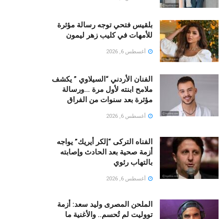
بلقيس فتحي توجه رسالة مؤثرة
للأمهات في كليب زهر ليمون ‏
أغسطس 6, 2026
الفنان الأردني “السيلاوي ” يكشف
ملامح ابنته لأول مرة …ورسالة
مؤثرة بعد سنوات من الفراق
أغسطس 6, 2026
الفناه التركى “إلكر أيريك” يواجه
أزمة صحية بعد الحادث وإصابته
بالتهاب رئوي
أغسطس 6, 2026
الملحن المصرى وليد سعد: أزمة
تووليت لم تُحسم.. والأغنية ما