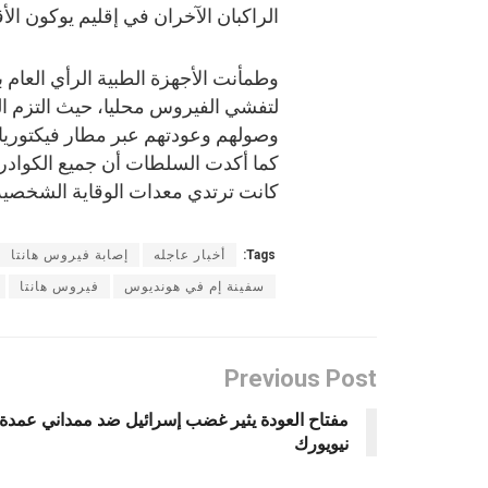
الراكبان الآخران في إقليم يوكون ال
وطمأنت الأجهزة الطبية الرأي العام 
لتفشي الفيروس محليا، حيث التزم ا
وصولهم وعودتهم عبر مطار فيكتوريا ا
كما أكدت السلطات أن جميع الكوادر 
كانت ترتدي معدات الوقاية الشخصية 
Tags:
أخبار عاجله
إصابة فيروس هانتا
سفينة إم في هونديوس
فيروس هانتا
Previous Post
مفتاح العودة يثير غضب إسرائيل ضد ممداني عمدة
نيويورك