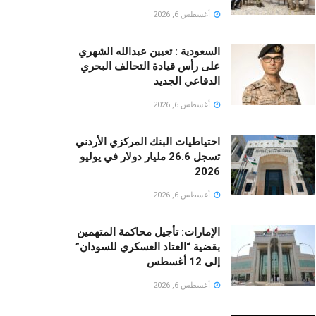
أغسطس 6, 2026
السعودية : تعيين عبدالله الشهري
على رأس قيادة التحالف البحري
الدفاعي الجديد
أغسطس 6, 2026
احتياطيات البنك المركزي الأردني
تسجل 26.6 مليار دولار في يوليو
2026
أغسطس 6, 2026
الإمارات: تأجيل محاكمة المتهمين
بقضية “العتاد العسكري للسودان”
إلى 12 أغسطس
أغسطس 6, 2026