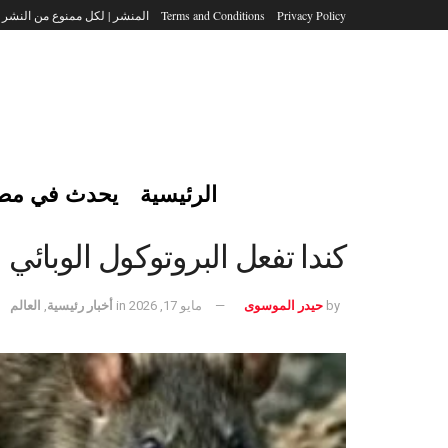
Privacy Policy
Terms and Conditions
المنشر | لكل ممنوع من النشر
الرئيسية
يحدث في مص
كندا تفعل البروتوكول الوبائي
by
حيدر الموسوى
مايو 17, 2026
in
أخبار رئيسية
,
العالم