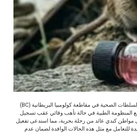
فيكتوريا – المنشر الاخباري، أعلنت السلطات الصحية في مقاطعة كولومبيا البريطانية (BC)
ت 16 مايو 2026، عن وضع المنظومة الطبية في حالة تأهب وقائي عقب تسجيل
لدى مواطن كندي عائد من رحلة بحرية، مما استدعى تفعيل
مدة للتعامل مع مثل هذه الحالات الوافدة لضمان عدم