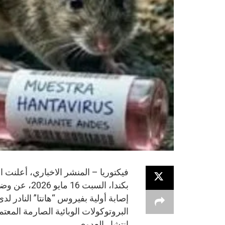
بكندا، السب
إصابة أولية بفيروس “هانتا” النادر 
البروتوكولات الوبائية الصارمة المعت
انتشار العدوى.