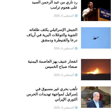
رد ناري من عبد الرحمن السيد
على هجوم ترامب
أغسطس 6, 2026
الجيش الإسرائيلي يكثف طلعاته
الجوية والتوغلات البرية في أرياف
درعا والقنيطرة ودمشق
أغسطس 6, 2026
انفجار عنيف يهز العاصمة اليمنية
صنعاء صباح الخميس
أغسطس 6, 2026
تأهب بحري غير مسبوق في
إسرائيل لمواجهة تهديدات الحرس
الثوري الإيراني
أغسطس 6, 2026