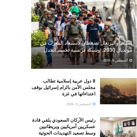
إسبانيا والبرتغال تضغطان لاستبعاد المغرب من
مونديال 2030.. وشبكة فرنسية تحسم الجدل
أغسطس 6, 2026
8 دول عربية إسلامية تطالب
مجلس الأمن بالزام إسرائيل بوقف
اعتداءاتها في غزة
أغسطس 6, 2026
رئيس الأركان السعودي يلقي قادة
عسكريين أمريكيين وبريطانيين
وسط تصعيد التهديدات الحوثية