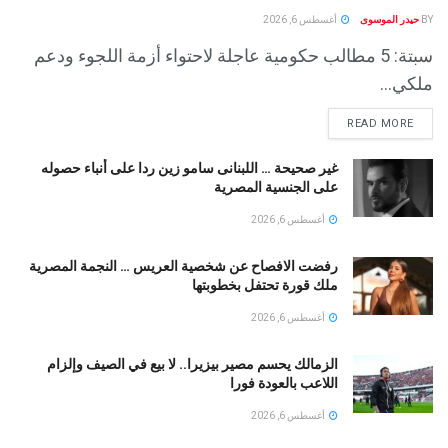
BY
حيدر الموسوى
أغسطس 6, 2026
سبتة: 5 مطالب حكومية عاجلة لاحتواء أزمة اللجوء ودعم
ملكي...
READ MORE
غير صحيحة … اللبنانى سامو زين ردا على أنباء حصوله
على الجنسية المصرية
أغسطس 6, 2026
رفضت الافصاح عن شخصية العريس … النجمة المصرية
ملك قورة تحتفل بخطوبتها
أغسطس 6, 2026
الزمالك يحسم مصير بيزيرا.. لا بيع في الصيف وإلزام
اللاعب بالعودة فورا
أغسطس 6, 2026