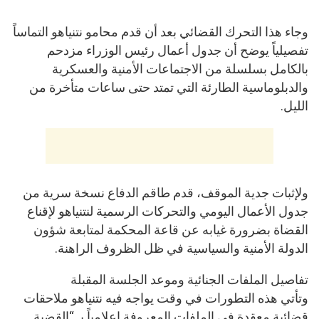
وجاء هذا التحرك القضائي بعد أن قدم محامو نتنياهو التماساً
تفصيلياً يوضح أن جدول أعمال رئيس الوزراء مزدحم
بالكامل بسلسلة من الاجتماعات الأمنية والعسكرية
والدبلوماسية الطارئة التي تمتد حتى ساعات متأخرة من
الليل.
ولإثبات جدية الموقف، قدم طاقم الدفاع نسخة سرية من
جدول الأعمال اليومي والتحركات الرسمية لنتنياهو لإقناع
القضاة بضرورة غيابه عن قاعة المحكمة لمتابعة شؤون
الدولة الأمنية والسياسية في ظل الظروف الراهنة.
تفاصيل الملفات الجنائية وموعد الجلسة المقبلة
وتأتي هذه التطورات في وقت يواجه فيه نتنياهو ملاحقات
قضائية معقدة في الملفات المعروفة إعلامياً بـ “القضية