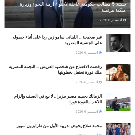
سبتة: 5 مطالب حكومية عاجلة لاحتواء أزمة اللجوء وزيارة
ملكية مرتقبة
أغسطس 6, 2026
غير صحيحة … اللبنانى سامو زين ردا على أنباء حصوله
على الجنسية المصرية
أغسطس 6, 2026
رفضت الافصاح عن شخصية العريس … النجمة المصرية
ملك قورة تحتفل بخطوبتها
أغسطس 6, 2026
الزمالك يحسم مصير بيزيرا.. لا بيع في الصيف وإلزام
اللاعب بالعودة فورا
أغسطس 6, 2026
محمد صلاح يخوض تدريبه الأول من طرابزون سبور