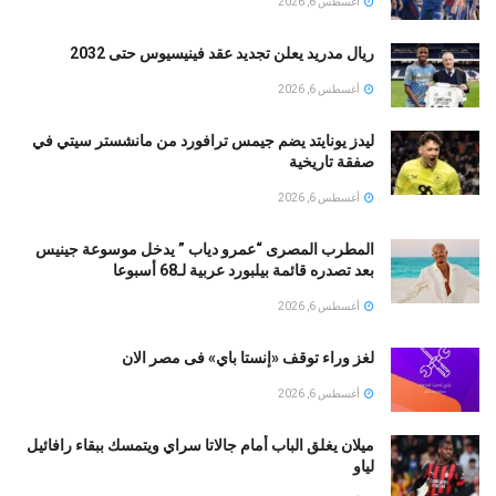
أغسطس 6, 2026
ريال مدريد يعلن تجديد عقد فينيسيوس حتى 2032
أغسطس 6, 2026
ليدز يونايتد يضم جيمس ترافورد من مانشستر سيتي في
صفقة تاريخية
أغسطس 6, 2026
المطرب المصرى “عمرو دياب ” يدخل موسوعة جينيس
بعد تصدره قائمة بيلبورد عربية لـ68 أسبوعا
أغسطس 6, 2026
لغز وراء توقف «إنستا باي» فى مصر الان
أغسطس 6, 2026
ميلان يغلق الباب أمام جالاتا سراي ويتمسك ببقاء رافائيل
لياو