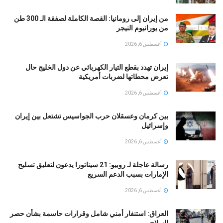
من إيران إلى رومانيا: القصة الكاملة لصفقة الـ 300 طن
من يورانيوم النيجر
أغسطس 6, 2026
إيران تهدد بقطع التيار الكهربائي عن دول الخليج حال
تعرض محطاتها لضربات أمريكية
أغسطس 6, 2026
بين كرمان وعسقلان حرب الجواسيس تشتعل بين إيران
وإسرائيل
أغسطس 6, 2026
رسالة عاجلة لـ روبيو: 21 سيناتورا يدعون لتعليق تسليح
الإمارات بسبب الدعم السريع
أغسطس 6, 2026
العراق: استنفار أمني شامل وقرارات حاسمة بشأن حصر