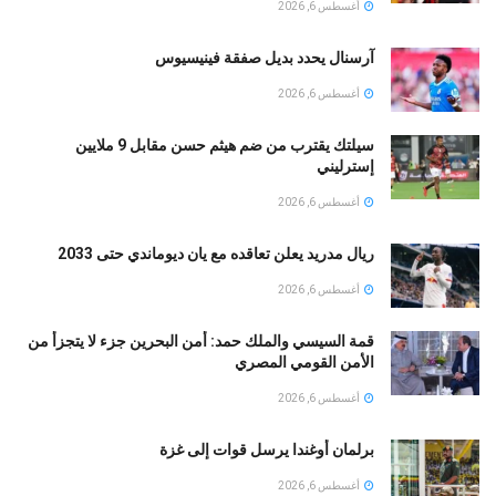
أغسطس 6, 2026
آرسنال يحدد بديل صفقة فينيسيوس
أغسطس 6, 2026
سيلتك يقترب من ضم هيثم حسن مقابل 9 ملايين
إسترليني
أغسطس 6, 2026
ريال مدريد يعلن تعاقده مع يان ديوماندي حتى 2033
أغسطس 6, 2026
قمة السيسي والملك حمد: أمن البحرين جزء لا يتجزأ من
الأمن القومي المصري
أغسطس 6, 2026
برلمان أوغندا يرسل قوات إلى غزة
أغسطس 6, 2026