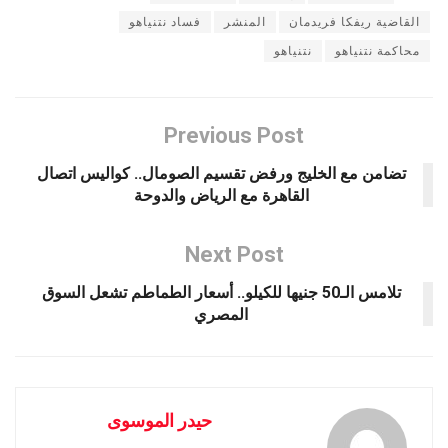
القاضية ريفكا فريدمان
المنشر
فساد نتنياهو
محاكمة نتنياهو
نتنياهو
Previous Post
تضامن مع الخليج ورفض تقسيم الصومال.. كواليس اتصال
القاهرة مع الرياض والدوحة
Next Post
تلامس الـ50 جنيها للكيلو.. أسعار الطماطم تشعل السوق
المصري
حيدر الموسوى