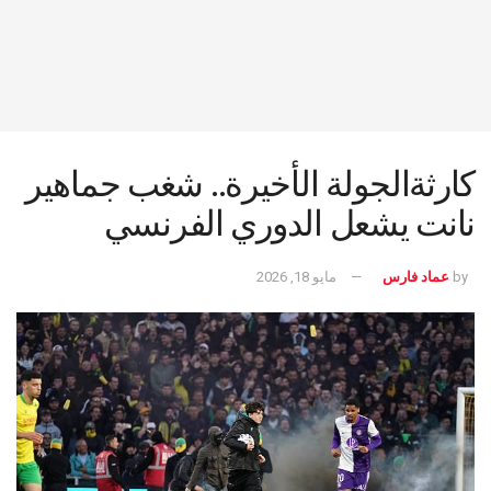
كارثةالجولة الأخيرة.. شغب جماهير
نانت يشعل الدوري الفرنسي
by
عماد فارس
مايو 18, 2026