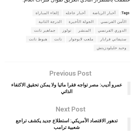
Tags:
أخبار الرياضة
أخبار عاجله
إلغاء المباراة
الأمن الفرنسي
الجولة الأخيرة
الدرجة الثانية
الدوري الفرنسي
المنشر
تولوز
جماهير نانت
ستيفاني فرابار
ملعب لابوجوار
نانت
هبوط نانت
وحيد خليلودزيتش
Previous Post
عمرو أديب: مصر تواجه فقرا مائيا ولا يمكن تحقيق الاكتفاء
الذاتي
Next Post
تدهور الاقتصاد الأمريكي: استطلاع جديد يكشف تراجع
شعبية ترامب