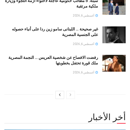
سبتة: 5 مطالب حكومية عاجلة لاحتواء أزمة اللجوء وزيارة
ملكية مرتقبة
أغسطس 6, 2026
غير صحيحة … اللبنانى سامو زين ردا على أنباء حصوله
على الجنسية المصرية
أغسطس 6, 2026
رفضت الافصاح عن شخصية العريس … النجمة المصرية
ملك قورة تحتفل بخطوبتها
أغسطس 6, 2026
أخر الأخبار