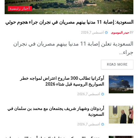
أخبار رئيسية
السعودية: إصابة 11 مدنيا بينهم مصريان في نجران جراء هجوم حوثي
BY
حيدر الموسوى
أغسطس 7, 2026
السعودية تعلن إصابة 11 مدنيا بينهم مصريان في نجران
جراء...
READ MORE
أوكرانيا تطالب 300 صاروخ اعتراض لمواجه خطر
الصواريخ الروسية قبل شتاء 2026
أغسطس 7, 2026
أردوغان وشهباز شريف يجتمعان مع محمد بن سلمان في
السعودية
أغسطس 7, 2026