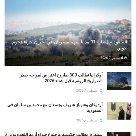
السعودية: إصابة 11 مدنيا بينهم مصريان في نجران جراء هجوم
حوثي
أغسطس 7, 2026
أوكرانيا تطالب 300 صاروخ اعتراض لمواجه خطر
الصواريخ الروسية قبل شتاء 2026
أغسطس 7, 2026
أردوغان وشهباز شريف يجتمعان مع محمد بن سلمان في
السعودية
أغسطس 7, 2026
سبتة: 5 مطالب حكومية عاجلة لاحتواء أزمة اللجوء وزيارة