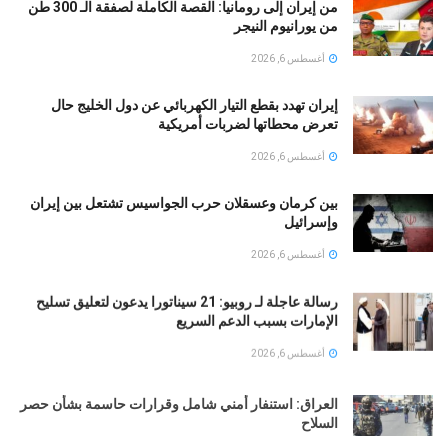
من إيران إلى رومانيا: القصة الكاملة لصفقة الـ 300 طن
من يورانيوم النيجر
أغسطس 6, 2026
إيران تهدد بقطع التيار الكهربائي عن دول الخليج حال
تعرض محطاتها لضربات أمريكية
أغسطس 6, 2026
بين كرمان وعسقلان حرب الجواسيس تشتعل بين إيران
وإسرائيل
أغسطس 6, 2026
رسالة عاجلة لـ روبيو: 21 سيناتورا يدعون لتعليق تسليح
الإمارات بسبب الدعم السريع
أغسطس 6, 2026
العراق: استنفار أمني شامل وقرارات حاسمة بشأن حصر
السلاح