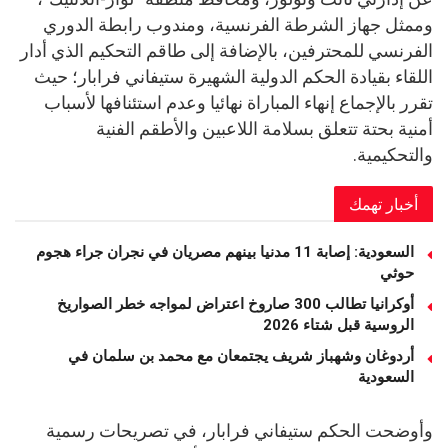
وممثل جهاز الشرطة الفرنسية، ومندوب رابطة الدوري
الفرنسي للمحترفين، بالإضافة إلى طاقم التحكيم الذي أدار
اللقاء بقيادة الحكم الدولية الشهيرة ستيفاني فرابار؛ حيث
تقرر بالإجماع إنهاء المباراة نهائيا وعدم استئنافها لأسباب
أمنية بحتة تتعلق بسلامة اللاعبين والأطقم الفنية
والتحكيمية.
أخبار تهمك
السعودية: إصابة 11 مدنيا بينهم مصريان في نجران جراء هجوم
حوثي
أوكرانيا تطالب 300 صاروخ اعتراض لمواجه خطر الصواريخ
الروسية قبل شتاء 2026
أردوغان وشهباز شريف يجتمعان مع محمد بن سلمان في
السعودية
وأوضحت الحكم ستيفاني فرابار، في تصريحات رسمية