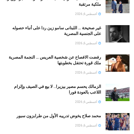
ملكية مرتقبة
أغسطس 6, 2026
غير صحيحة … اللبنانى سامو زين ردا على أنباء حصوله
على الجنسية المصرية
أغسطس 6, 2026
رفضت الافصاح عن شخصية العريس … النجمة المصرية
ملك قورة تحتفل بخطوبتها
أغسطس 6, 2026
الزمالك يحسم مصير بيزيرا.. لا بيع في الصيف وإلزام
اللاعب بالعودة فورا
أغسطس 6, 2026
محمد صلاح يخوض تدريبه الأول من طرابزون سبور
أغسطس 6, 2026