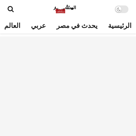
الرئيسية
يحدث في مصر
عربي
العالم