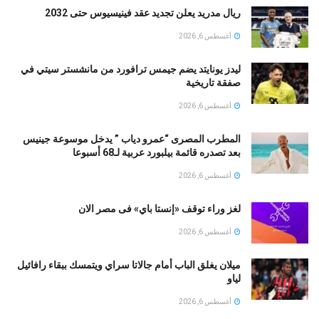
ريال مدريد يعلن تجديد عقد فينيسيوس حتى 2032
أغسطس 6, 2026
ليدز يونايتد يضم جيمس ترافورد من مانشستر سيتي في
صفقة تاريخية
أغسطس 6, 2026
المطرب المصرى “عمرو دياب ” يدخل موسوعة جينيس
بعد تصدره قائمة بيلبورد عربية لـ68 أسبوعا
أغسطس 6, 2026
لغز وراء توقف «إنستا باي» فى مصر الان
أغسطس 6, 2026
ميلان يغلق الباب أمام جالاتا سراي ويتمسك ببقاء رافائيل
لياو
أغسطس 6, 2026