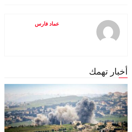
عماد فارس
أخبار تهمك