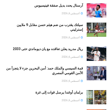
آرسنال يحدد بديل صفقة فينيسيوس
أغسطس 6, 2026
سيلتك يقترب من ضم هيثم حسن مقابل 9 ملايين
إسترليني
أغسطس 6, 2026
ريال مدريد يعلن تعاقده مع يان ديوماندي حتى 2033
أغسطس 6, 2026
قمة السيسي والملك حمد: أمن البحرين جزء لا يتجزأ من
الأمن القومي المصري
أغسطس 6, 2026
برلمان أوغندا يرسل قوات إلى غزة
أغسطس 6, 2026