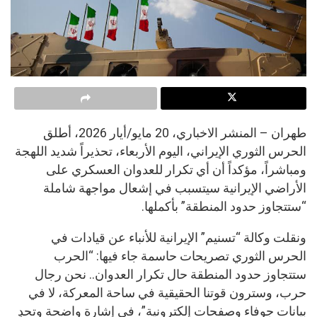
طهران – المنشر الاخباري، 20 مايو/أيار 2026، أطلق
الحرس الثوري الإيراني، اليوم الأربعاء، تحذيراً شديد اللهجة
ومباشراً، مؤكداً أن أي تكرار للعدوان العسكري على
الأراضي الإيرانية سيتسبب في إشعال مواجهة شاملة
“ستتجاوز حدود المنطقة” بأكملها.
ونقلت وكالة “تسنيم” الإيرانية للأنباء عن قيادات في
الحرس الثوري تصريحات حاسمة جاء فيها: “الحرب
ستتجاوز حدود المنطقة حال تكرار العدوان.. نحن رجال
حرب، وسترون قوتنا الحقيقية في ساحة المعركة، لا في
بيانات جوفاء وصفحات إلكترونية”، في إشارة واضحة وتحدٍ