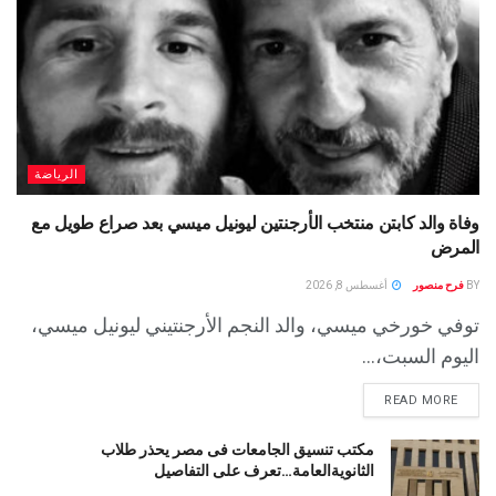
الرياضة
وفاة والد كابتن منتخب الأرجنتين ليونيل ميسي بعد صراع طويل مع
المرض
BY
فرح منصور
أغسطس 8, 2026
توفي خورخي ميسي، والد النجم الأرجنتيني ليونيل ميسي،
اليوم السبت،...
READ MORE
مكتب تنسيق الجامعات فى مصر يحذر طلاب
الثانويةالعامة…تعرف على التفاصيل