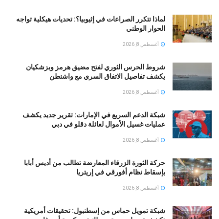
لماذا تتكرر الصراعات في إثيوبيا؟: تحديات هيكلية تواجه
الحوار الوطني
أغسطس 8, 2026
شروط الحرس الثوري لفتح مضيق هرمز وبزشكيان
يكشف تفاصيل الاتفاق السري مع واشنطن
أغسطس 8, 2026
شبكة الدعم السريع في الإمارات: تقرير جديد يكشف
عمليات غسيل الأموال لعائلة دقلو في دبي
أغسطس 8, 2026
حركة الثورة الزرقاء المعارضة تطالب من أديس أبابا
بإسقاط نظام أفورقي في إريتريا
أغسطس 8, 2026
شبكة تمويل حماس من إسطنبول: تحقيقات أمريكية