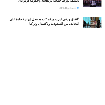
تكشف تورط جمعية بريطانية وحكومة أردوغان
أغسطس 8, 2026
“اتفاق ورقي لن يحميكم”: ردود فعل إيرانية حادة على
التحالف بين السعودية وباكستان وتركيا
أغسطس 8, 2026
تود بلانش وزيرا للعدل الأمريكي.. قصة صعود محامي
ترامب الشخصي
أغسطس 8, 2026
حقيقة عدم قدرة طائرات على الهبوط في مطار الملك عبد
العزيز بجدة
أغسطس 8, 2026
LOAD MORE