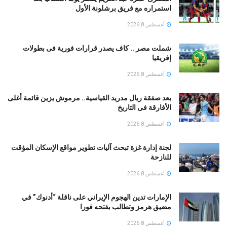
استمراره مع فريق برشلونة الأول
أغسطس 8, 2026
شملت مصر .. كاف يصدر قرارات فورية فى بطولات
إفريقيا
أغسطس 8, 2026
بعد صفقة ريال مدريد القياسية.. مرموش يزين قائمة أغلى
الأفارقة فى التاريخ
أغسطس 8, 2026
لجنة إدارة غزة تبحث آليات تطوير مواقع الإسكان المؤقت
للنازحة
أغسطس 8, 2026
الإمارات تدين الهجوم الإيراني على ناقلة “أدنوك” في
مضيق هرمز وتطالب بفتحه فورا
أغسطس 8, 2026