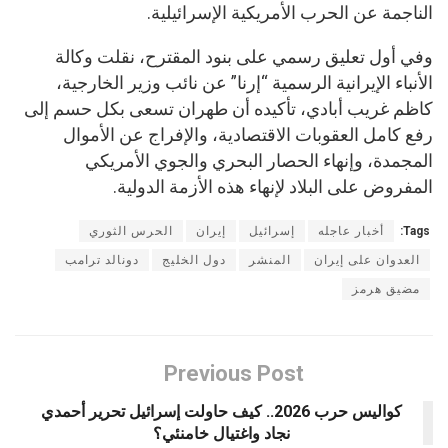
الناجمة عن الحرب الأمريكية الإسرائيلية.
وفي أول تعليق رسمي على بنود المقترح، نقلت وكالة
الأنباء الإيرانية الرسمية “إرنا” عن نائب وزير الخارجية،
كاظم غريب أبادي، تأكيده أن طهران تسعى بكل حسم إلى
رفع كامل العقوبات الاقتصادية، والإفراج عن الأموال
المجمدة، وإنهاء الحصار البحري والجوي الأمريكي
المفروض على البلاد لإنهاء هذه الأزمة الدولية.
Tags:
أخبار عاجله
إسرائيل
إيران
الحرس الثوري
العدوان على إيران
المنشر
دول الخليج
دونالد ترامب
مضيق هرمز
Previous Post
كواليس حرب 2026.. كيف حاولت إسرائيل تحرير أحمدي
نجاد واغتيال خامنئي؟