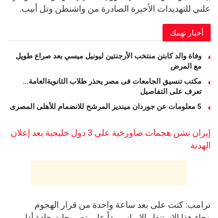
علني للتهديدات الأخيرة الصادرة من واشنطن وتل أبيب.
أخبار تهمك
وفاة والد كابتن منتخب الأرجنتين ليونيل ميسي بعد صراع طويل
مع المرض
مكتب تنسيق الجامعات فى مصر يحذر طلاب الثانويةالعامة…
تعرف على التفاصيل
5 معلومات عن جوردان مينديز المرشح للانضمام للأهلى المصرى
إيران تشن هجمات صاورخية على 3 دول خليجية بعد إعلان
الهدنة
ترامب: كنت على بعد ساعة واحدة من قرار الهجوم
وجاء هذا الاستنفار الإيراني رداً على تصريحات حادة أدلى