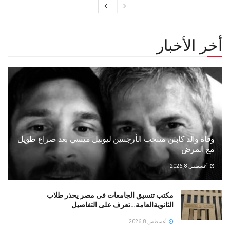
أخر الأخبار
وفاة والد كابتن منتخب الأرجنتين ليونيل ميسي بعد صراع طويل
مع المرض
أغسطس 8, 2026
مكتب تنسيق الجامعات فى مصر يحذر طلاب
الثانويةالعامة…تعرف على التفاصيل
أغسطس 8, 2026