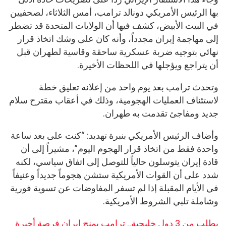
بها الرئيس الأمريكي دونالد ترامب، أمس الثلاثاء، لصحفيين
في البيت الأبيض، كشف فيها أن الولايات المتحدة قد تضطر
إلى مهاجمة إيران مجدداً، وأنه كان على وشك اتخاذ قرار
نهائي بتوجيه ضربة عسكرية ساحقة وقاسية لطهران قبل
أن يتراجع ويؤجلها في اللحظات الأخيرة.
وتحدث ترامب بعد يوم واحد من إعلانه تعليق خطة
لاستئناف العمليات الهجومية، وذلك في أعقاب مقترح سلام
جديد ومفاجئ تقدمت به طهران.
وأضاف الرئيس الأمريكي بنبرة تهديد: “كنت على بعد ساعة
واحدة فقط من اتخاذ قرار الهجوم اليوم”، مشيراً إلى أن
قادة إيران يتوسلون حالياً للتوصل إلى اتفاق سياسي، لكنه
شدد على أن القوات الأمريكية ستشن هجوماً جديداً وعنيفاً
في الأيام المقبلة إذا لم تسفر المفاوضات عن تسوية فورية
وشاملة تلبي الشروط الأمريكية.
بطلب من 3 دول خليجية.. ترامب يمنح إيران فرصة أخيرة