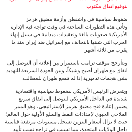
لتوقيع اتفاق مكتوب
ضغوط سياسية في واشنطن وأزمة مضيق هرمز
وتأتي هذه التطورات الساخنة في وقت تواجه فيه الإدارة
الأمريكية صعوبات بالغة وتعقيدات ميدانية في سبيل إنهاء
الحرب التي شنتها بالتحالف مع إسرائيل ضد إيران منذ ما
يقرب من ثلاثة أشهر.
ويتأرجح موقف ترامب باستمرار بين إعلانه أن التوصل إلى
اتفاق مع طهران أصبح وشيكاً، وبين العودة السريعة للتهديد
بشن هجمات تدميرية إذا لم تنصع طهران للمطالب.
ويتعرض الرئيس الأمريكي لضغوط سياسية واقتصادية
شديدة في الداخل الأمريكي للتوصل إلى اتفاق سريع
يضمن إعادة فتح مضيق هرمز الإستراتيجي، وهو الممر
الملاحي الحيوي لإمدادات النفط والسلع الأولية حول العالم؛
حيث لا تزال أسعار البنزين تسجل مستويات مرتفعة قياسية
داخل الولايات المتحدة، مما تسبب في تراجع نسب تأييد