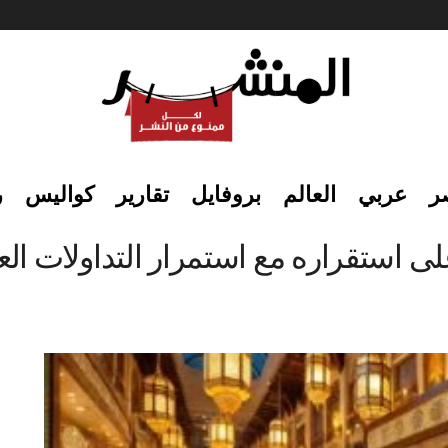
ر
عربي
العالم
بروفايل
تقارير
كواليس
ر
 استقراره مع استمرار التداولات ال