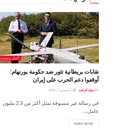
أخبار رئيسية
نقابات بريطانية تثور ضد حكومة بورنهام:
أوقفوا دعم الحرب على إيران
BY
جواد الراصد
أغسطس 7, 2026
في رسالة غير مسبوقة تمثل أكثر من 2.3 مليون
عامل،...
READ MORE