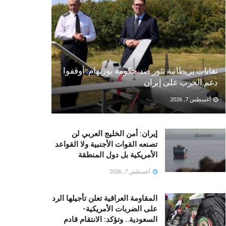
نقابات بريطانية تثور ضد حكومة بورنهام: أوقفوا
دعم الحرب على إيران
أغسطس 7, 2026
إيران: أمن الخليج العربي لن
تصنعه القوات الأجنبية ولا القواعد
الأمريكية بل دول المنطقة
أغسطس 7, 2026
المقاومة العراقية تعلن تأجيلها الرد
على الضربات الأمريكية-
السعودية.. وتؤكد: الانتقام قادم