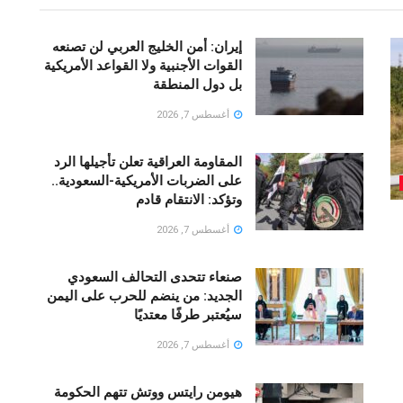
إيران: أمن الخليج العربي لن تصنعه
القوات الأجنبية ولا القواعد الأمريكية
بل دول المنطقة
أغسطس 7, 2026
المقاومة العراقية تعلن تأجيلها الرد
على الضربات الأمريكية-السعودية..
وتؤكد: الانتقام قادم
أغسطس 7, 2026
صنعاء تتحدى التحالف السعودي
الجديد: من ينضم للحرب على اليمن
سيُعتبر طرفًا معتديًا
أغسطس 7, 2026
هيومن رايتس ووتش تتهم الحكومة