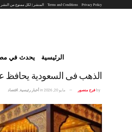
Privacy Policy
Terms and Conditions
المنشر | لكل ممنوع من النشر
الرئيسية
يحدث في مص
الذهب فى السعودية يحافظ على
by
فرح منصور
مايو 20, 2026
in
أخبار رئيسية
,
اقتصاد