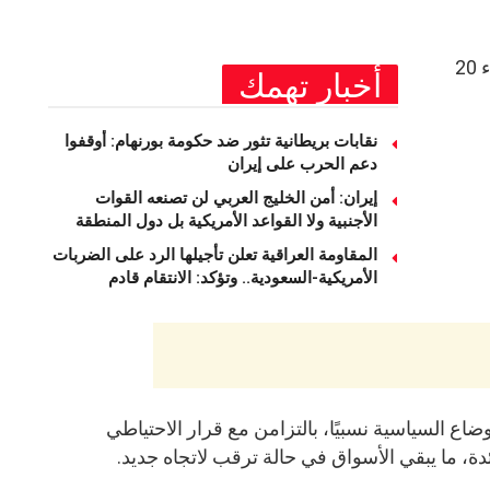
أسعار الذهب في السعودية – الأربعاء 20
أخبار تهمك
نقابات بريطانية تثور ضد حكومة بورنهام: أوقفوا
دعم الحرب على إيران
إيران: أمن الخليج العربي لن تصنعه القوات
الأجنبية ولا القواعد الأمريكية بل دول المنطقة
المقاومة العراقية تعلن تأجيلها الرد على الضربات
الأمريكية-السعودية.. وتؤكد: الانتقام قادم
وضاع السياسية نسبيًا، بالتزامن مع قرار الاحتياطي
ئدة، ما يبقي الأسواق في حالة ترقب لاتجاه جديد.