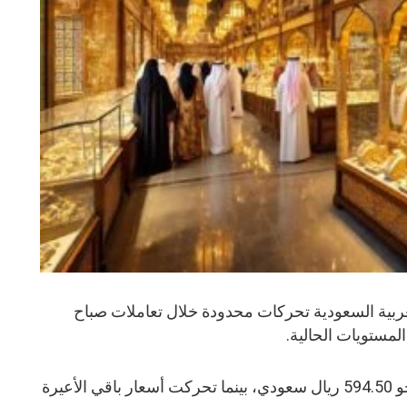
بية السعودية تحركات محدودة خلال تعاملات صباح
المستويات الحالية.
وسجل سعر جرام الذهب عيار 24 نحو 594.50 ريال سعودي، بينما تحركت أسعار باقي الأعيرة