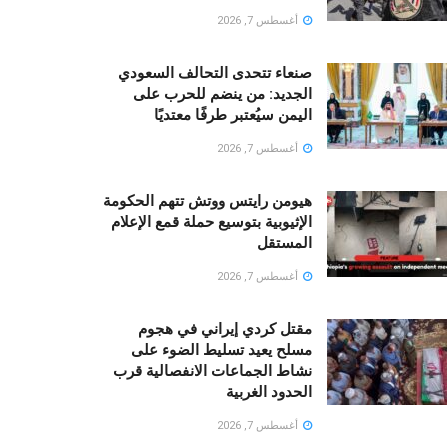
أغسطس 7, 2026
صنعاء تتحدى التحالف السعودي
الجديد: من ينضم للحرب على
اليمن سيُعتبر طرفًا معتديًا
أغسطس 7, 2026
هيومن رايتس ووتش تتهم الحكومة
الإثيوبية بتوسيع حملة قمع الإعلام
المستقل
أغسطس 7, 2026
مقتل كردي إيراني في هجوم
مسلح يعيد تسليط الضوء على
نشاط الجماعات الانفصالية قرب
الحدود الغربية
أغسطس 7, 2026