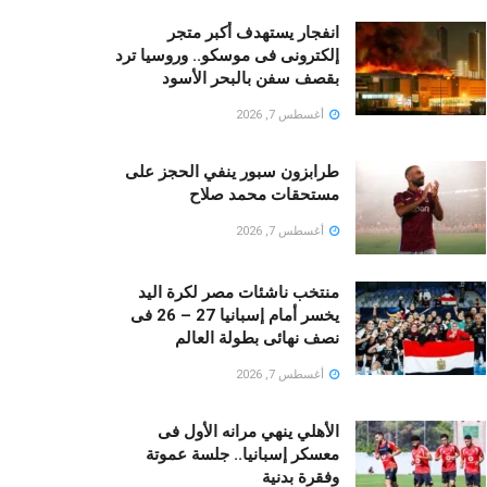
انفجار يستهدف أكبر متجر
إلكترونى فى موسكو.. وروسيا ترد
بقصف سفن بالبحر الأسود
أغسطس 7, 2026
طرابزون سبور ينفي الحجز على
مستحقات محمد صلاح
أغسطس 7, 2026
منتخب ناشئات مصر لكرة اليد
يخسر أمام إسبانيا 27 – 26 فى
نصف نهائى بطولة العالم
أغسطس 7, 2026
الأهلي ينهي مرانه الأول فى
معسكر إسبانيا.. جلسة عموتة
وفقرة بدنية