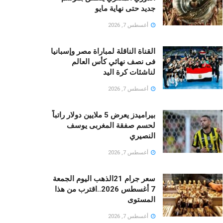
جديد حتى نهاية مايو
أغسطس 7, 2026
القناة الناقلة لمباراة مصر وإسبانيا
فى نصف نهائي كأس العالم
لناشئات كرة اليد
أغسطس 7, 2026
بيراميدز يعرض 5 ملايين دولار راتباً
لحسم صفقة المغربى يوسف
النصيري
أغسطس 7, 2026
سعر جرام 21الذهب اليوم الجمعة
7 أغسطس 2026..اقترب من هذا
المستوى
أغسطس 7, 2026