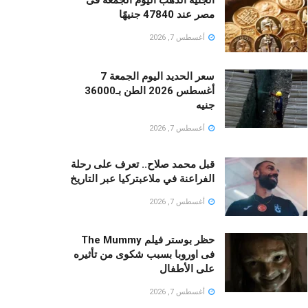
مصر عند 47840 جنيهًا
أغسطس 7, 2026
سعر الحديد اليوم الجمعة 7
أغسطس 2026 الطن بـ36000
جنيه
أغسطس 7, 2026
قبل محمد صلاح.. تعرف على رحلة
الفراعنة في ملاعبتركيا عبر التاريخ
أغسطس 7, 2026
حظر بوستر فيلم The Mummy
فى اوروبا بسبب شكوى من تأثيره
على الأطفال
أغسطس 7, 2026