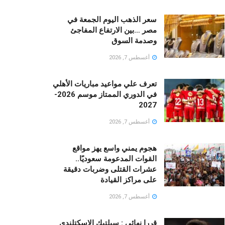
سعر الذهب اليوم الجمعة في
مصر …بين الارتفاع المفاجئ
وصدمة السوق
أغسطس 7, 2026
تعرف علي مواعيد مباريات الأهلي
في الدوري الممتاز موسم 2026-
2027
أغسطس 7, 2026
هجوم يمني واسع يهز مواقع
القوات المدعومة سعوديًا..
عشرات القتلى وضربات دقيقة
على مراكز القيادة
أغسطس 7, 2026
قررا نهائى : سيلتيك الاسكتلندي