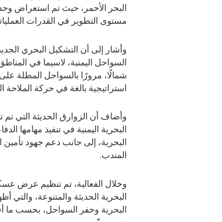
البحر الأحمر، حيث تم استعراض وحدات
مستوى التطوير في القدرات العمليات
وأشار إلى أن التشكيل البحري الجدي
السواحل اليمنية، لاسيما في المناط
شمالًا، مرورًا بالسواحل المطلة عل
استراتيجية بالغة في حركة الملاحة الد
وأضاف أن الزوارق الحديثة التي تم
البحرية اليمنية في تنفيذ مهامها الدف
البحرية، إلى جانب دعم جهود تأمين ا
المندب.
وخلال الفعالية، تم تنظيم عرض عس
البحرية الحديثة والمتنوعة، والتي أ