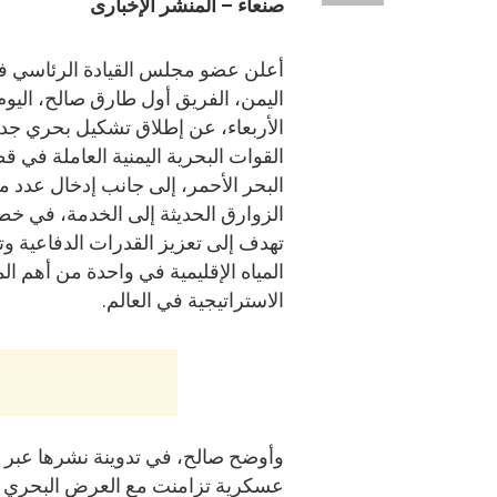
صنعاء – المنشر الإخبارى
أعلن عضو مجلس القيادة الرئاسي ف
اليمن، الفريق أول طارق صالح، اليوم
الأربعاء، عن إطلاق تشكيل بحري ج
القوات البحرية اليمنية العاملة في ق
البحر الأحمر، إلى جانب إدخال عدد م
الزوارق الحديثة إلى الخدمة، في خط
تهدف إلى تعزيز القدرات الدفاعية وت
المياه الإقليمية في واحدة من أهم ال
الاستراتيجية في العالم.
وأوضح صالح، في تدوينة نشرها عبر 
عسكرية تزامنت مع العرض البحري ا