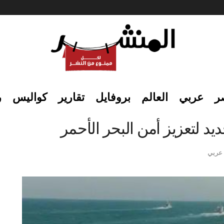
ر
عربي
العالم
بروفايل
تقارير
كواليس
ر
د لتعزيز أمن البحر الأحمر
عربي