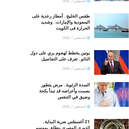
أغسطس 7, 2026
طقس الخليج.. أمطار رعدية على
السعودية والإمارات.. وشديد
الحرارة فى الكويت
أغسطس 7, 2026
بوتين يخطط لهجوم بري على دول
الناتو.. تعرف على التفاصيل
أغسطس 7, 2026
السدة الرئوية.. مرض يتطور
بصمت وأعراضه قد تبدأ بكحة
وضيق في التنفس
أغسطس 7, 2026
21 أغسطس ضربة البداية..
الدوري المصري ينطلق بموسم