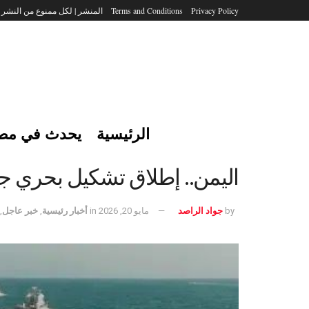
Privacy Policy
Terms and Conditions
المنشر | لكل ممنوع من النشر
الرئيسية
يحدث في مص
اليمن.. إطلاق تشكيل بحري جدي
by
جواد الراصد
مايو 20, 2026
in
أخبار رئيسية
,
خبر عاجل
,