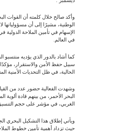
ديسمبر”.
وأكد صالح خلال كلمته أن القوات البحر
الوطنية، مشيرًا إلى أن مسؤولياتها ل
الإسهام في تأمين الملاحة الدولية في 
في العالم.
كما أشاد بالدور الذي يؤديه منتسبو 
سبيل حفظ الأمن والاستقرار، مؤكدًا 
الحالية، في ظل التحديات الأمنية الم
وشهدت الفعالية حضور عدد من القيادا
البحر الأحمر، من بينهم قادة ألوية 
الغربي، في مؤشر على حجم التنسيق 
ويأتي إطلاق هذا التشكيل البحري الج
حيث تزداد أهمية تأمين خطوط الملاح