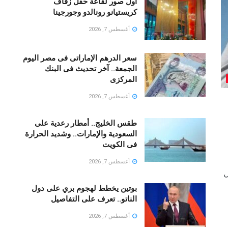
اول صور لقاعة حفل زفاف
كريستيانو رونالدو وجورجينا
أغسطس 7, 2026
سعر الدرهم الإماراتى فى مصر اليوم
الجمعة.. آخر تحديث فى البنك
المركزى
أغسطس 7, 2026
طقس الخليج.. أمطار رعدية على
السعودية والإمارات.. وشديد الحرارة
فى الكويت
أغسطس 7, 2026
ل
بوتين يخطط لهجوم بري على دول
الناتو.. تعرف على التفاصيل
أغسطس 7, 2026