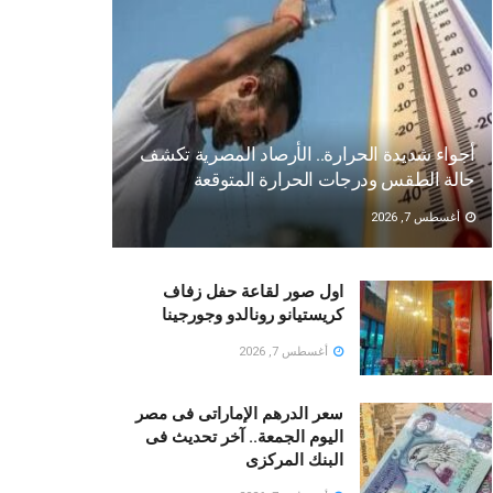
أجواء شديدة الحرارة.. الأرصاد المصرية تكشف
حالة الطقس ودرجات الحرارة المتوقعة
أغسطس 7, 2026
اول صور لقاعة حفل زفاف
كريستيانو رونالدو وجورجينا
أغسطس 7, 2026
سعر الدرهم الإماراتى فى مصر
اليوم الجمعة.. آخر تحديث فى
البنك المركزى