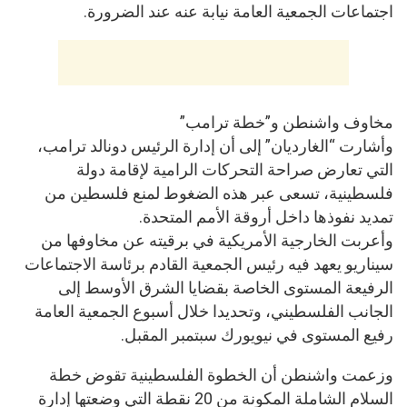
اجتماعات الجمعية العامة نيابة عنه عند الضرورة.
مخاوف واشنطن و”خطة ترامب”
وأشارت “الغارديان” إلى أن إدارة الرئيس دونالد ترامب،
التي تعارض صراحة التحركات الرامية لإقامة دولة
فلسطينية، تسعى عبر هذه الضغوط لمنع فلسطين من
تمديد نفوذها داخل أروقة الأمم المتحدة.
وأعربت الخارجية الأمريكية في برقيته عن مخاوفها من
سيناريو يعهد فيه رئيس الجمعية القادم برئاسة الاجتماعات
الرفيعة المستوى الخاصة بقضايا الشرق الأوسط إلى
الجانب الفلسطيني، وتحديدا خلال أسبوع الجمعية العامة
رفيع المستوى في نيويورك سبتمبر المقبل.
وزعمت واشنطن أن الخطوة الفلسطينية تقوض خطة
السلام الشاملة المكونة من 20 نقطة التي وضعتها إدارة