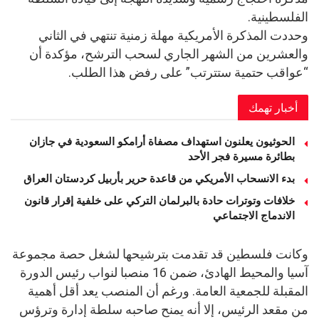
الفلسطينية.
وحددت المذكرة الأمريكية مهلة زمنية تنتهي في الثاني
والعشرين من الشهر الجاري لسحب الترشح، مؤكدة أن
“عواقب حتمية ستترتب” على رفض هذا الطلب.
أخبار تهمك
الحوثيون يعلنون استهداف مصفاة أرامكو السعودية في جازان
بطائرة مسيرة فجر الأحد
بدء الانسحاب الأمريكي من قاعدة حرير بأربيل كردستان العراق
خلافات وتوترات حادة بالبرلمان التركي على خلفية إقرار قانون
الاندماج الاجتماعي
وكانت فلسطين قد تقدمت بترشيحها لشغل حصة مجموعة
آسيا والمحيط الهادئ، ضمن 16 منصبا لنواب رئيس الدورة
المقبلة للجمعية العامة. ورغم أن المنصب يعد أقل أهمية
من مقعد الرئيس، إلا أنه يمنح صاحبه سلطة إدارة وترؤس