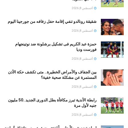
أغسطس 8, 2026
شقيقة رونالدو تنفي إقامة حفل زفافه من جورجينا اليوم
أغسطس 8, 2026
حمزة عبد الكريم فى تشكيل برشلونة ضد نوتينجهام
فورست وديا
أغسطس 8, 2026
بين الجفاف والأمراض الخطيرة.. متى تكشف حكة الأذن
المستمرة عن مشكلة صحية خفية؟
أغسطس 8, 2026
رابطة الأندية تبرز مكافأة بطل الدورى الجديد..50 مليون
جنيه لأول مرة
أغسطس 8, 2026