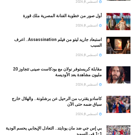
أغسطس 8, 2026
أول صور من خطوبة الفنانة المصرية ملك قورة
أغسطس 8, 2026
استبعاد جاريد ليتو من فيلم Assassination.. اعرف
السبب
أغسطس 8, 2026
مقابلة كريستوفر نولان مع بودكاست صينى تتجاوز 20
مليون مشاهدة بعد الأوديسة
أغسطس 8, 2026
كاسادو يقترب من الرحيل عن برشلونة.. والهلال خارج
سباق ضمه حتى الآن
أغسطس 8, 2026
بي إس جي ضد مان يونايتد.. التعادل الإيجابي يحسم الودية
1-1 في السويد