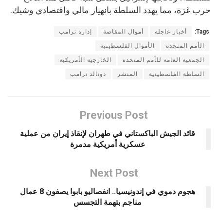
حرب غزة، مما يهدد السلطة بانهيار مالي واقتصادي وشيك.
Tags:
أخبار عاجله
أموال المقاصة
إدارة ترامب
الأمم المتحدة
الأموال الفلسطينية
الجمعية العامة للأمم المتحدة
الخارجية الأمريكية
السلطة الفلسطينية
المنشر
دونالد ترامب
Previous Post
قائد الجيش الباكستاني في طهران لإنقاذ إيران من عملية
عسكرية أمريكية مدمرة
Next Post
هجوم دموي في إندونيسيا.. انفصاليو بابوا يصفون 8 عمال
مناجم بتهمة التجسس