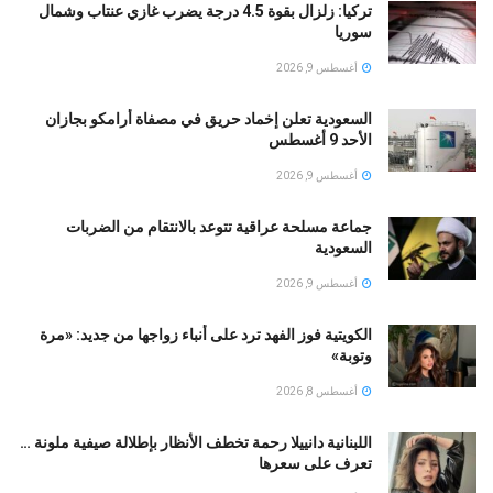
تركيا: زلزال بقوة 4.5 درجة يضرب غازي عنتاب وشمال
سوريا
أغسطس 9, 2026
السعودية تعلن إخماد حريق في مصفاة أرامكو بجازان
الأحد 9 أغسطس
أغسطس 9, 2026
جماعة مسلحة عراقية تتوعد بالانتقام من الضربات
السعودية
أغسطس 9, 2026
الكويتية فوز الفهد ترد على أنباء زواجها من جديد: «مرة
وتوبة» ‏
أغسطس 8, 2026
اللبنانية دانييلا رحمة تخطف الأنظار بإطلالة صيفية ملونة …
تعرف على سعرها