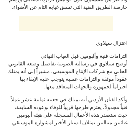
خارطة الطريق الفنية التي تسبق غيابه التام عن الأضواء.
اعتزال سيلاوي
التزامات فنية وألبومين قبل الغياب النهائي
أوضح سيلاوي في رسالته الصوتية تفاصيل وضعه القانوني
الحالي مع شركات الإنتاج الموسيقي، مشيراً إلى أنه يمتلك
عقوداً موثقة والتزامات عملية يتوجب عليه الإيفاء بها
احتراماً لجمهوره والجهات المتعاقد معها.
وأكد الفنان الأردني أنه يمتلك في جعبته ثمانية عشر عملاً
فنياً مجدولاً، يعتزم طرحها قريباً للوفاء بوعوده السابقة،
حيث ستصدر هذه الأعمال المسجلة على هيئة ألبومين
غنائيين متتاليين يمثلان الستار الأخير لمشواره الموسيقي.