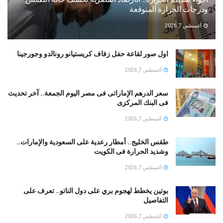
ودرجات الحرارة المتوقعة
أغسطس 7, 2026
اول صور لقاعة حفل زفاف كريستيانو رونالدو وجورجينا
أغسطس 7, 2026
سعر الدرهم الإماراتى فى مصر اليوم الجمعة.. آخر تحديث
فى البنك المركزى
أغسطس 7, 2026
طقس الخليج.. أمطار رعدية على السعودية والإمارات..
وشديد الحرارة فى الكويت
أغسطس 7, 2026
بوتين يخطط لهجوم بري على دول الناتو.. تعرف على
التفاصيل
أغسطس 7, 2026