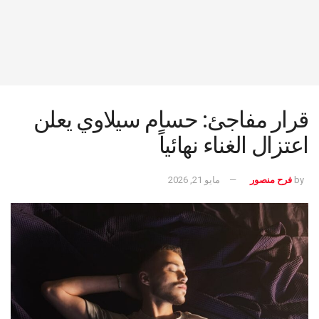
قرار مفاجئ: حسام سيلاوي يعلن
اعتزال الغناء نهائياً
by
فرح منصور
مايو 21, 2026