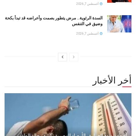
أغسطس 7, 2026
السدة الرئوية.. مرض يتطور بصمت وأعراضه قد تبدأ بكحة
وضيق في التنفس
أغسطس 7, 2026
أخر الأخبار
أجواء شديدة الحرارة.. الأرصاد المصرية تكشف حالة الطقس