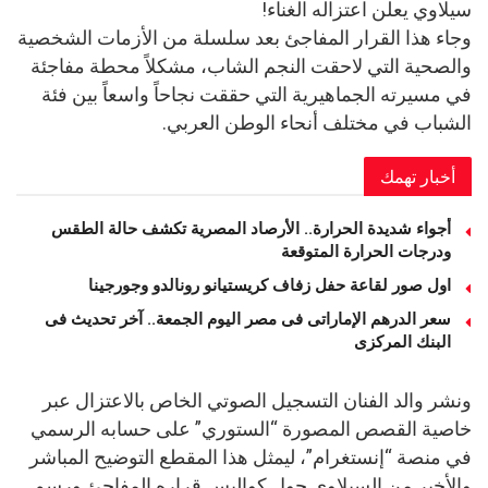
سيلاوي يعلن اعتزاله الغناء!
وجاء هذا القرار المفاجئ بعد سلسلة من الأزمات الشخصية
والصحية التي لاحقت النجم الشاب، مشكلاً محطة مفاجئة
في مسيرته الجماهيرية التي حققت نجاحاً واسعاً بين فئة
الشباب في مختلف أنحاء الوطن العربي.
أخبار تهمك
أجواء شديدة الحرارة.. الأرصاد المصرية تكشف حالة الطقس
ودرجات الحرارة المتوقعة
اول صور لقاعة حفل زفاف كريستيانو رونالدو وجورجينا
سعر الدرهم الإماراتى فى مصر اليوم الجمعة.. آخر تحديث فى
البنك المركزى
ونشر والد الفنان التسجيل الصوتي الخاص بالاعتزال عبر
خاصية القصص المصورة “الستوري” على حسابه الرسمي
في منصة “إنستغرام”، ليمثل هذا المقطع التوضيح المباشر
والأخير من السيلاوي حول كواليس قراره المفاجئ ورسم