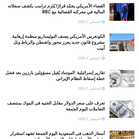
القضاء الأمريكي يجمّد قرارًا يُلزم ترامب بكشف سجلاته
المالية في معركته القضائية مع BBC
أغسطس 7, 2026
الكونغرس الأمريكي يصنف البوليساريو منظمة إرهابية..
مشروع قانون جديد يعزز محور واشنطن والرباط وتل
أبيب
أغسطس 7, 2026
تقارير إسرائيلية: الموساد يُقيل مسؤولين بارزين بعد فشل
خطة إسقاط النظام الإيراني
أغسطس 7, 2026
تعرف على سعر الدولار مقابل الجنيه فى البنوك بمنتصف
التعاملات اليوم الجمعة
أغسطس 7, 2026
أسعار الذهب فى السعودية اليوم الجمعة تشهد استقرار