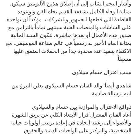
وأشار النجم الشاب إلى أن إطلاق هذين الألبومين سيكون
بمثابة الوفاء الكامل بشغفه القديم تجاه الفن وبوعوده
القاطعة التي قطعها للجمهور وللشركات، مؤكداً أن تواجده
على الشاشات والمنصات الفنية سينتهي تماماً بالتزامن مع
صدور هذه الأعمال أو بعدها مباشرة، لتكون السنة الحالية
بمثابة العام الأخير له رسمياً في عالم صناعة الموسيقى، مع
الاكتفاء بتنفيذ عدد محدود جداً من الحفلات المتفق عليها
مسبقاً.
سبب اعتزال حسام سيلاوي
شاهدي أيضاً: والد الفنان حسام السيلاوي يعلن التبرؤ من
ابنه برسالة صادمة
دوافع الاعتزال والموازنة بين حسام والسيلاوي
أعاد الفنان المعتزل قرار الابتعاد الكلي عن بريق الشهرة
والأضواء إلى رغبته الجادة في إعادة ترتيب أولويات حياته
الشخصية، والتركيز على الواجبات الدينية والحقوق