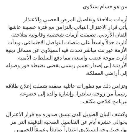
من هو حسام سيلاوي
أزمات متلاحقة وتفاصيل المرض العصبي والاعتذار
يأتي قرار الاعتزال النهائي بالتزامن مع فترة عصيبة عاشها
الفنان الأردني، تضمنت أزمات شخصية وقانونية متلاحقة
أثارت جدلاً واسعاً على منصات التواصل الاجتماعي، وبدأت
الأزمة عبر بث مباشر تحدث فيه السيلاوي عن مسائل دينية
أثارت موجة غضب واسعة، مما دفع السلطات الأمنية
الأردنية إلى إصدار تعميم رسمي يقضي بضبطه فور وصوله
إلى أراضي المملكة.
وتزامن ذلك مع تطورات عائلية معقدة شملت إعلان طلاقه
رسمياً من زوجته ساندرا، وإشارة والده إلى خضوعه
لبرنامج علاجي مكثف.
وكشف البيان الطويل الذي تسبق صدوره مع قرار الاعتزال
بحوالي عشرة أيام عن التفاصيل الصحية الدقيقة التي مر
بها، حيث وجه السيلاوي اعتذاراً صادقاً وعميقاً للجمهور،