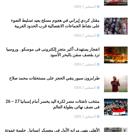
أغسطس 7, 2026
مقتل كردي إيراني في هجوم مسلح يعيد تسليط الضوء
على نشاط الجماعات الانفصالية قرب الحدود الغربية
أغسطس 7, 2026
انفجار يستهدف أكبر متجر إلكترونى فى موسكو.. وروسيا
ترد بقصف سفن بالبحر الأسود
أغسطس 7, 2026
طرابزون سبور ينفي الحجز على مستحقات محمد صلاح
أغسطس 7, 2026
منتخب ناشئات مصر لكرة اليد يخسر أمام إسبانيا 27 – 26
فى نصف نهائى بطولة العالم
أغسطس 7, 2026
الأهلي ينهي مرانه الأول فى معسكر إسبانيا.. جلسة عموتة