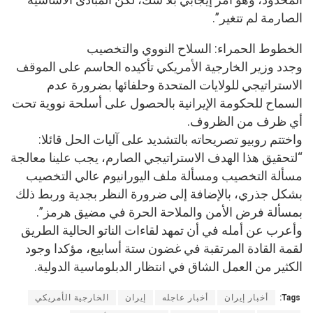
الصارمة لم تتغير”.
الخطوط الحمراء: السلاح النووي والتخصيب
وجدد وزير الخارجية الأمريكي تأكيده الحاسم على الموقف
الاستراتيجي للولايات المتحدة وحلفائها بضرورة عدم
السماح للحكومة الإيرانية بالحصول على أسلحة نووية تحت
أي ظرف من الظروف.
واختتم روبيو تصريحاته بالتشديد على آليات الحل قائلا:
“لتحقيق هذا الهدف الاستراتيجي الصارم، يجب علينا معالجة
مسألة التخصيب ومسألة ملف اليورانيوم عالي التخصيب
بشكل جذري، بالإضافة إلى ضرورة النظر بجدية وربط ذلك
بمسألة فرض الأمن والملاحة الحرة في مضيق هرمز”.
وأعرب عن أمله في أن تمهد لقاءات الناتو الحالية الطريق
لقمة القادة المرتقبة في غضون ستة أسابيع، مؤكدا وجود
الكثير من العمل الشاق في انتظار الدبلوماسية الدولية.
Tags:
أخبار إيران
أخبار عاجله
إيران
الخارجية الأمريكي