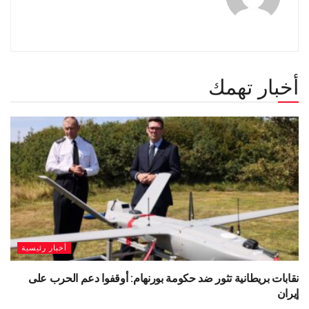
أخبار تهمك
أخبار رئيسية
نقابات بريطانية تثور ضد حكومة بورنهام: أوقفوا دعم الحرب على
إيران