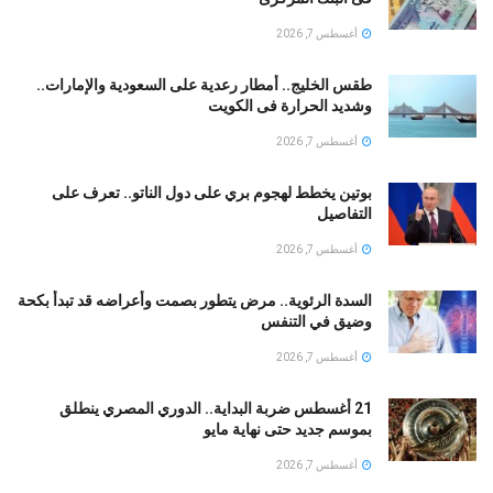
أغسطس 7, 2026
طقس الخليج.. أمطار رعدية على السعودية والإمارات..
وشديد الحرارة فى الكويت
أغسطس 7, 2026
بوتين يخطط لهجوم بري على دول الناتو.. تعرف على
التفاصيل
أغسطس 7, 2026
السدة الرئوية.. مرض يتطور بصمت وأعراضه قد تبدأ بكحة
وضيق في التنفس
أغسطس 7, 2026
21 أغسطس ضربة البداية.. الدوري المصري ينطلق
بموسم جديد حتى نهاية مايو
أغسطس 7, 2026