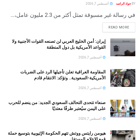
BY
جواد الراصد
أغسطس 7, 2026
في رسالة غير مسبوقة تمثل أكثر من 2.3 مليون عامل،...
READ MORE
إيران: أمن الخليج العربي لن تصنعه القوات الأجنبية ولا
القواعد الأمريكية بل دول المنطقة
أغسطس 7, 2026
المقاومة العراقية تعلن تأجيلها الرد على الضربات
الأمريكية-السعودية.. وتؤكد: الانتقام قادم
أغسطس 7, 2026
صنعاء تتحدى التحالف السعودي الجديد: من ينضم للحرب
على اليمن سيُعتبر طرفًا معتديًا
أغسطس 7, 2026
هيومن رايتس ووتش تتهم الحكومة الإثيوبية بتوسيع حملة
قمع الإعلام المستقل