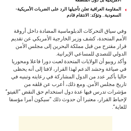
المقاومة العراقية تعلن تأجيلها الرد على الضربات الأمريكية-
السعودية.. وتؤكد: الانتقام قادم
وفي سياق التحركات الدبلوماسية المضادة داخل أروقة
الأمم المتحدة، كشف وزير الخارجية الأمريكي عن تقديم
قرار مقترح من قبل مملكة البحرين إلى مجلس الأمن
الدولي للتصدي للمساعي الإيرانية.
وأكد روبيو أن الولايات المتحدة لعبت دورا فاعلا ومحوريا
في صياغة وحشد الدعم لهذا القرار، لافتا إلى أنه يحظى
حاليا بأكبر عدد من الدول المشاركة في رعايته وتبنيه في
تاريخ مجلس الأمن. ومع ذلك، أعرب عن قلقه من
مؤشرات تدرس فيها عدة دول استخدام حق النقض “الفيتو”
لإحباط القرار، معتبرا أن حدوث ذلك “سيكون أمرا مؤسفا
للغاية”.