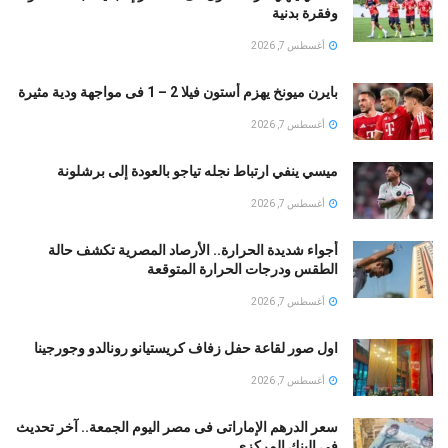
وفقرة بدنية
أغسطس 7, 2026
بايرن ميونخ يهزم أستون فيلا 2 – 1 فى مواجهة ودية مثيرة
أغسطس 7, 2026
ميسي ينفي ارتباط نجله تياجو بالعودة إلى برشلونة
أغسطس 7, 2026
أجواء شديدة الحرارة.. الأرصاد المصرية تكشف حالة
الطقس ودرجات الحرارة المتوقعة
أغسطس 7, 2026
اول صور لقاعة حفل زفاف كريستيانو رونالدو وجورجينا
أغسطس 7, 2026
سعر الدرهم الإماراتى فى مصر اليوم الجمعة.. آخر تحديث
فى البنك المركزى