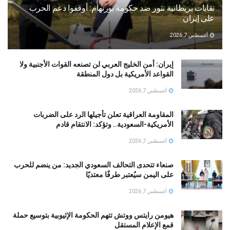
نقابات بريطانية تثور ضد حكومة بورنهام: أوقفوا دعم الحرب
على إيران
أغسطس 7, 2026
إيران: أمن الخليج العربي لن تصنعه القوات الأجنبية ولا
القواعد الأمريكية بل دول المنطقة
أغسطس 7, 2026
المقاومة العراقية تعلن تأجيلها الرد على الضربات
الأمريكية-السعودية.. وتؤكد: الانتقام قادم
أغسطس 7, 2026
صنعاء تتحدى التحالف السعودي الجديد: من ينضم للحرب
على اليمن سيُعتبر طرفًا معتديًا
أغسطس 7, 2026
هيومن رايتس ووتش تتهم الحكومة الإثيوبية بتوسيع حملة
قمع الإعلام المستقل