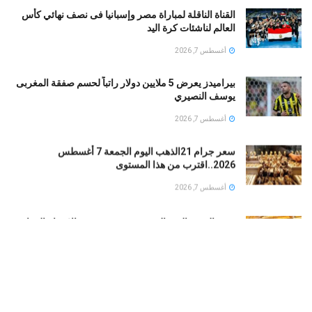
القناة الناقلة لمباراة مصر وإسبانيا فى نصف نهائي كأس
العالم لناشئات كرة اليد
أغسطس 7, 2026
بيراميدز يعرض 5 ملايين دولار راتباً لحسم صفقة المغربى
يوسف النصيري
أغسطس 7, 2026
سعر جرام 21الذهب اليوم الجمعة 7 أغسطس
2026..اقترب من هذا المستوى
أغسطس 7, 2026
سعر الذهب اليوم الجمعة في مصر …بين الارتفاع المفاجئ
وصدمة السوق
أغسطس 7, 2026
تعرف علي مواعيد مباريات الأهلي في الدوري الممتاز
موسم 2026-2027