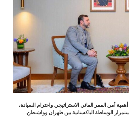
مية أمن الممر المائي الاستراتيجي واحترام السيادة،
ستمرار الوساطة الباكستانية بين طهران وواشنطن.