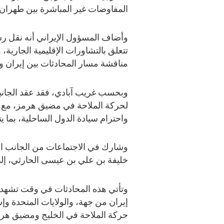
المفاوضات غير المباشرة بين طهران
وأضاف المسؤول الإيراني أنه نقل ر
تتعلق بالتشاورات الإقليمية الجارية،
مناقشة مسار المحادثات بين إيران وا
وبحسب غريب آبادي، فقد عقد الجانبا
لحركة الملاحة في مضيق هرمز، مع ال
واحترام سيادة الدول الساحلية، بما ي
وشارك في الاجتماعات من الجانب الع
خليفة بن علي بن عيسى الحارثي، إل
وتأتي هذه المحادثات في وقت تشهد في
إيران من جهة، والولايات المتحدة 
حركة الملاحة في الخليج ومضيق هرم