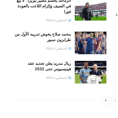
الزمالك يحسم مصير بيزيرا.. لا بيع
في الصيف وإلزام اللاعب بالعودة
فورا
ء
أغسطس 6, 2026
محمد صلاح يخوض تدريبه الأول من
طرابزون سبور
أغسطس 6, 2026
ريال مدريد يعلن تجديد عقد
فينيسيوس حتى 2032
أغسطس 6, 2026