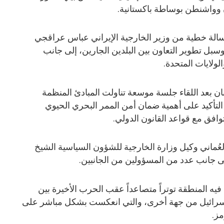
 وواشنطن بوساطة باكستانية.
سالة خطية من وزير الخارجية الإيراني عباس عراقجي
 وسبل تطوير التعاون بين البلدين الجارين، إلى جانب
لولايات المتحدة.
ن بعد اللقاء جلسة موسعة تناولت المبادئ المنظمة
تأكيد على أهمية ضمان أمن الممر البحري الحيوي
توافق مع قواعد القانون الدولي.
ُماني وكيل وزارة الخارجية للشؤون السياسية الشيخ
ى جانب عدد من المسؤولين من الجانبين.
ه المنطقة توتراً متصاعداً عقب الحرب الأخيرة بين
وإسرائيل من جهة أخرى، والتي انعكست بشكل مباشر على
ز.