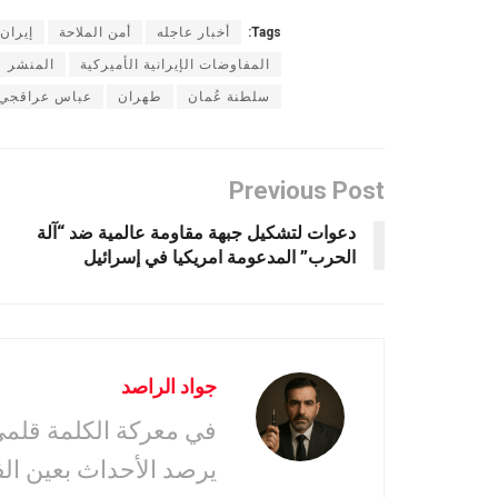
Tags:
أخبار عاجله
أمن الملاحة
إيران
المفاوضات الإيرانية الأميركية
المنشر
سلطنة عُمان
طهران
عباس عراقجي
Previous Post
دعوات لتشكيل جبهة مقاومة عالمية ضد “آلة
الحرب” المدعومة امريكيا في إسرائيل
جواد الراصد
في معركة الكلمة قلمى 
يرصد الأحداث بعين ال