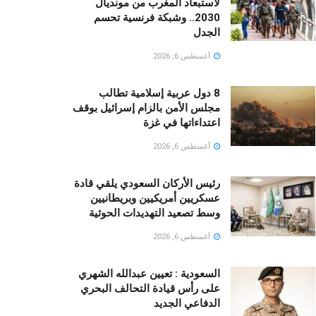
لاستبعاد المغرب من مونديال
2030.. وشبكة فرنسية تحسم
الجدل
أغسطس 6, 2026
8 دول عربية إسلامية تطالب
مجلس الأمن بالزام إسرائيل بوقف
اعتداءاتها في غزة
أغسطس 6, 2026
رئيس الأركان السعودي يلقي قادة
عسكريين أمريكيين وبريطانيين
وسط تصعيد التهديدات الحوثية
أغسطس 6, 2026
السعودية : تعيين عبدالله الشهري
على رأس قيادة التحالف البحري
الدفاعي الجديد