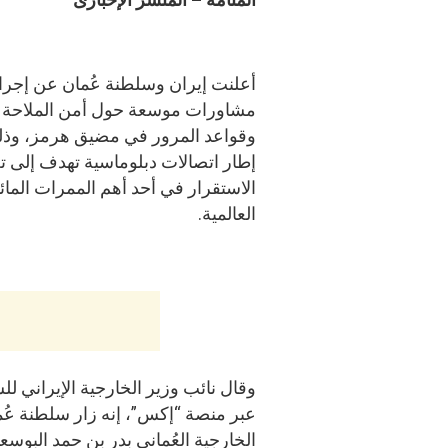
أعلنت إيران وسلطنة عُمان عن إجرا
مشاورات موسعة حول أمن الملاحة ا
وقواعد المرور في مضيق هرمز، وذ
إطار اتصالات دبلوماسية تهدف إلى ت
الاستقرار في أحد أهم الممرات المائي
العالمية.
وقال نائب وزير الخارجية الإيراني ل
عبر منصة “إكس”، إنه زار سلطنة عُ
الخارجية العُماني بدر بن حمد البوسع