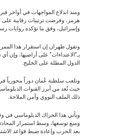
ومنذ اندلاع المواجهات في أواخر فبر
هرمز، وفرضت ترتيبات رقابية على ال
وإسرائيل، وفق ما تؤكده روايات رسمي
وتقول طهران إن استقرار هذا الممر 
بـ”الاعتداءات” على أراضيها، وإن أي 
الدول المطلة على الخليج.
وتلعب سلطنة عُمان دوراً محورياً في 
حيث تُعد من أبرز القنوات الدبلوماس
ذلك الملف النووي وأمن الملاحة.
ويأتي هذا الحراك الدبلوماسي في وقت
ومنع توسعها، وسط استمرار المحادث
بعد الحرب وإعادة ضبط قواعد الاشتب