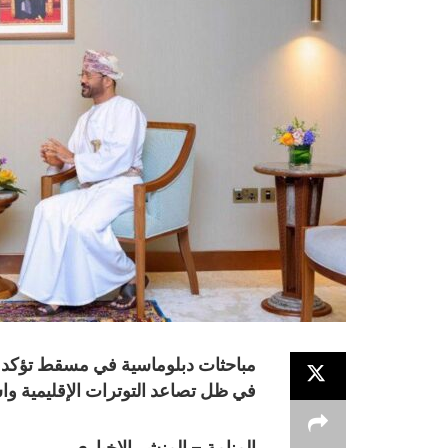
مباحثات دبلوماسية في مسقط تؤكد أه
في ظل تصاعد التوترات الإقليمية وا
المنامة – المنشر الإخبارى