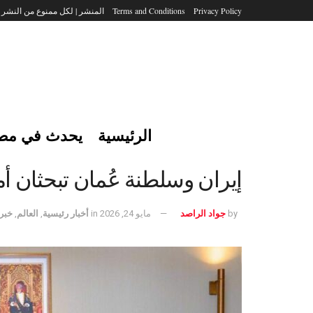
Privacy Policy
Terms and Conditions
المنشر | لكل ممنوع من النشر
الرئيسية
يحدث في مص
إيران وسلطنة عُمان تبحثان 
by
جواد الراصد
مايو 24, 2026
in
أخبار رئيسية
,
العالم
,
خبر