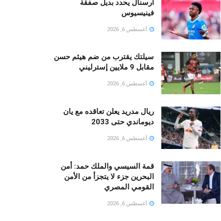
آرسنال يحدد بديل صفقة
فينيسيوس
أغسطس 6, 2026
سيلتك يقترب من ضم هيثم حسن
مقابل 9 ملايين إسترليني
أغسطس 6, 2026
ريال مدريد يعلن تعاقده مع يان
ديوماندي حتى 2033
أغسطس 6, 2026
قمة السيسي والملك حمد: أمن
البحرين جزء لا يتجزأ من الأمن
القومي المصري
أغسطس 6, 2026