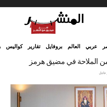
ر
عربي
العالم
بروفايل
تقارير
كواليس
ر
أمن الملاحة في مضيق هرمز
 عاجل