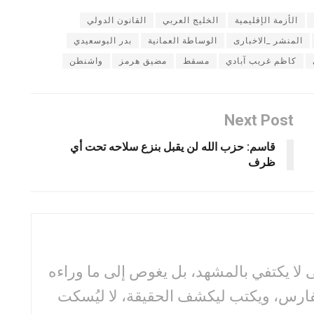
الأزمة الإقليمية
الخليج العربي
القانون الدولي
المنشر _الاخبارى
الوساطة العمانية
بدر البوسعيدي
كاظم غريب آبادي
مسقط
مضيق هرمز
واشنطن
Next Post
قاسم: حزب الله لن يقبل بنزع سلاحه تحت أي
ظرف
لا يكتفي بالمشهد، بل يغوص إلى ما وراءه
فارس، ويكتب ليكشف الحقيقة، لا ليُسكت