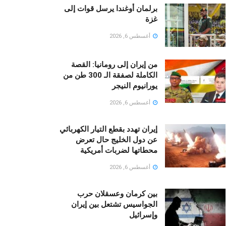
برلمان أوغندا يرسل قوات إلى
غزة
أغسطس 6, 2026
من إيران إلى رومانيا: القصة
الكاملة لصفقة الـ 300 طن من
يورانيوم النيجر
أغسطس 6, 2026
إيران تهدد بقطع التيار الكهربائي
عن دول الخليج حال تعرض
محطاتها لضربات أمريكية
أغسطس 6, 2026
بين كرمان وعسقلان حرب
الجواسيس تشتعل بين إيران
وإسرائيل