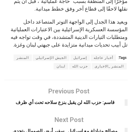
مؤخرًا إلى المنطقة بسبب “حاجة عملياتية”، قبل أن يتم
نقلها لاحقًا إلى قطاع آخر وفق خطط ميدانية.
ويعيد هذا الجدل إلى الواجهة التوتر المتصاعد داخل
المؤسسة العسكرية الإسرائيلية بين الاعتبارات العملياتية
ومتطلبات التيارات الدينية المتشددة، في وقت تواجه فيه
تل أبيب تحديات ميدانية متزايدة على جبهتي لبنان وغزة.
Tags:
أخبار عاجله
إسرائيل
الجيش الإسرائيلي
المنشر
المنشر _الاخبارى
حزب الله
لبنان
Previous Post
قاسم: حزب الله لن يقبل بنزع سلاحه تحت أي ظرف
Next Post
مصالح متبادلة مع إسرائيل.. سفير أرض الصومال يتحدى