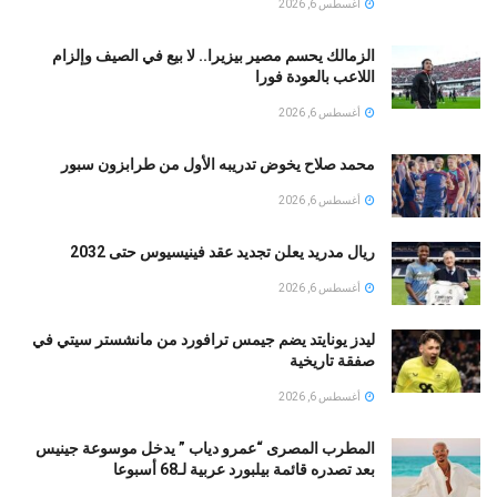
أغسطس 6, 2026
الزمالك يحسم مصير بيزيرا.. لا بيع في الصيف وإلزام
اللاعب بالعودة فورا
أغسطس 6, 2026
محمد صلاح يخوض تدريبه الأول من طرابزون سبور
أغسطس 6, 2026
ريال مدريد يعلن تجديد عقد فينيسيوس حتى 2032
أغسطس 6, 2026
ليدز يونايتد يضم جيمس ترافورد من مانشستر سيتي في
صفقة تاريخية
أغسطس 6, 2026
المطرب المصرى “عمرو دياب ” يدخل موسوعة جينيس
بعد تصدره قائمة بيلبورد عربية لـ68 أسبوعا