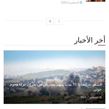
أغسطس 6, 2026
أخر الأخبار
السعودية: إصابة 11 مدنيا بينهم مصريان في نجران جراء هجوم
حوثي
أغسطس 7, 2026