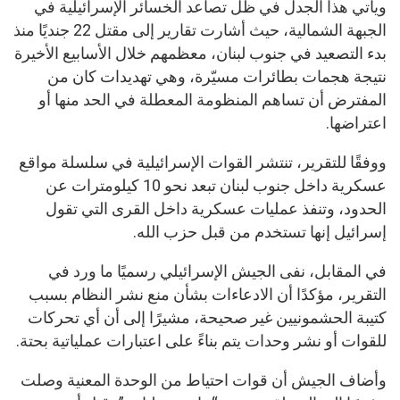
ويأتي هذا الجدل في ظل تصاعد الخسائر الإسرائيلية في
الجبهة الشمالية، حيث أشارت تقارير إلى مقتل 22 جنديًا منذ
بدء التصعيد في جنوب لبنان، معظمهم خلال الأسابيع الأخيرة
نتيجة هجمات بطائرات مسيّرة، وهي تهديدات كان من
المفترض أن تساهم المنظومة المعطلة في الحد منها أو
اعتراضها.
ووفقًا للتقرير، تنتشر القوات الإسرائيلية في سلسلة مواقع
عسكرية داخل جنوب لبنان تبعد نحو 10 كيلومترات عن
الحدود، وتنفذ عمليات عسكرية داخل القرى التي تقول
إسرائيل إنها تستخدم من قبل حزب الله.
في المقابل، نفى الجيش الإسرائيلي رسميًا ما ورد في
التقرير، مؤكدًا أن الادعاءات بشأن منع نشر النظام بسبب
كتيبة الحشمونيين غير صحيحة، مشيرًا إلى أن أي تحركات
للقوات أو نشر وحدات يتم بناءً على اعتبارات عملياتية بحتة.
وأضاف الجيش أن قوات احتياط من الوحدة المعنية وصلت