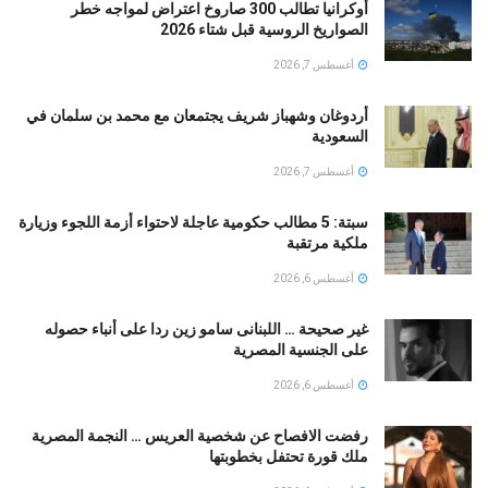
أوكرانيا تطالب 300 صاروخ اعتراض لمواجه خطر
الصواريخ الروسية قبل شتاء 2026
أغسطس 7, 2026
أردوغان وشهباز شريف يجتمعان مع محمد بن سلمان في
السعودية
أغسطس 7, 2026
سبتة: 5 مطالب حكومية عاجلة لاحتواء أزمة اللجوء وزيارة
ملكية مرتقبة
أغسطس 6, 2026
غير صحيحة … اللبنانى سامو زين ردا على أنباء حصوله
على الجنسية المصرية
أغسطس 6, 2026
رفضت الافصاح عن شخصية العريس … النجمة المصرية
ملك قورة تحتفل بخطوبتها