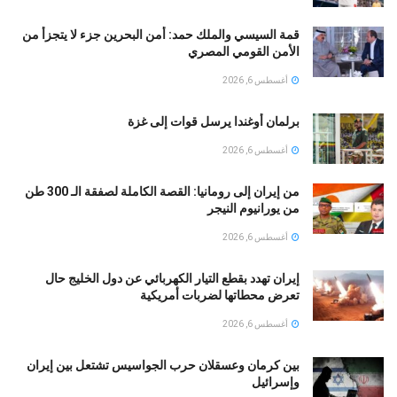
قمة السيسي والملك حمد: أمن البحرين جزء لا يتجزأ من
الأمن القومي المصري
أغسطس 6, 2026
برلمان أوغندا يرسل قوات إلى غزة
أغسطس 6, 2026
من إيران إلى رومانيا: القصة الكاملة لصفقة الـ 300 طن
من يورانيوم النيجر
أغسطس 6, 2026
إيران تهدد بقطع التيار الكهربائي عن دول الخليج حال
تعرض محطاتها لضربات أمريكية
أغسطس 6, 2026
بين كرمان وعسقلان حرب الجواسيس تشتعل بين إيران
وإسرائيل