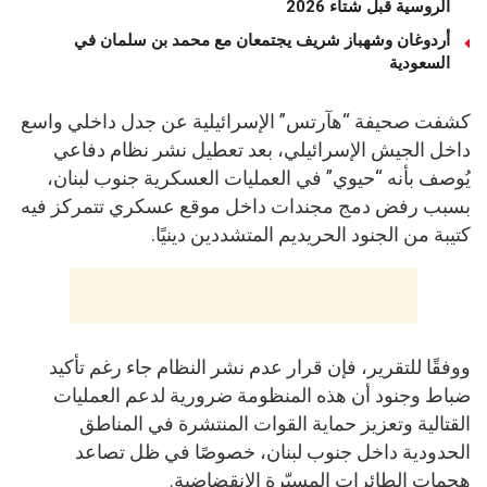
الروسية قبل شتاء 2026
أردوغان وشهباز شريف يجتمعان مع محمد بن سلمان في
السعودية
كشفت صحيفة “هآرتس” الإسرائيلية عن جدل داخلي واسع
داخل الجيش الإسرائيلي، بعد تعطيل نشر نظام دفاعي
يُوصف بأنه “حيوي” في العمليات العسكرية جنوب لبنان،
بسبب رفض دمج مجندات داخل موقع عسكري تتمركز فيه
كتيبة من الجنود الحريديم المتشددين دينيًا.
ووفقًا للتقرير، فإن قرار عدم نشر النظام جاء رغم تأكيد
ضباط وجنود أن هذه المنظومة ضرورية لدعم العمليات
القتالية وتعزيز حماية القوات المنتشرة في المناطق
الحدودية داخل جنوب لبنان، خصوصًا في ظل تصاعد
هجمات الطائرات المسيّرة الانقضاضية.