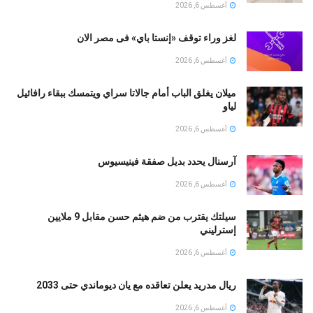
أغسطس 6, 2026
لغز وراء توقف «إنستا باي» فى مصر الان
أغسطس 6, 2026
ميلان يغلق الباب أمام جالاتا سراي ويتمسك ببقاء رافائيل
لياو
أغسطس 6, 2026
آرسنال يحدد بديل صفقة فينيسيوس
أغسطس 6, 2026
سيلتك يقترب من ضم هيثم حسن مقابل 9 ملايين
إسترليني
أغسطس 6, 2026
ريال مدريد يعلن تعاقده مع يان ديوماندي حتى 2033
أغسطس 6, 2026