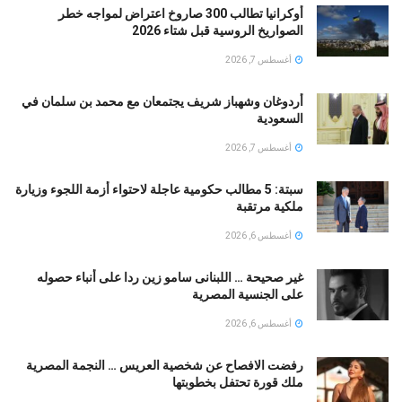
أوكرانيا تطالب 300 صاروخ اعتراض لمواجه خطر
الصواريخ الروسية قبل شتاء 2026
أغسطس 7, 2026
أردوغان وشهباز شريف يجتمعان مع محمد بن سلمان في
السعودية
أغسطس 7, 2026
سبتة: 5 مطالب حكومية عاجلة لاحتواء أزمة اللجوء وزيارة
ملكية مرتقبة
أغسطس 6, 2026
غير صحيحة … اللبنانى سامو زين ردا على أنباء حصوله
على الجنسية المصرية
أغسطس 6, 2026
رفضت الافصاح عن شخصية العريس … النجمة المصرية
ملك قورة تحتفل بخطوبتها