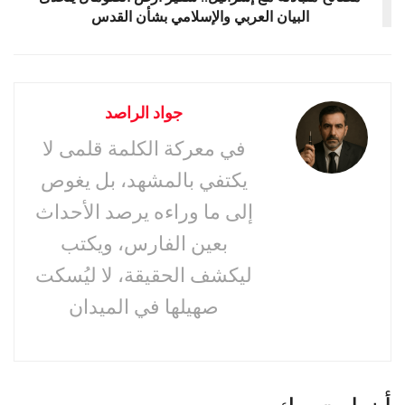
البيان العربي والإسلامي بشأن القدس
جواد الراصد
في معركة الكلمة قلمى لا
يكتفي بالمشهد، بل يغوص
إلى ما وراءه يرصد الأحداث
بعين الفارس، ويكتب
ليكشف الحقيقة، لا ليُسكت
صهيلها في الميدان