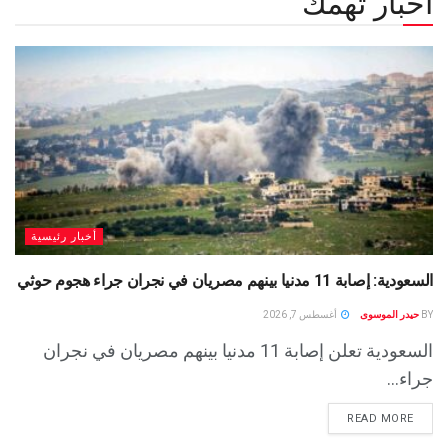
أخبار تهمك
أخبار رئيسية
السعودية: إصابة 11 مدنيا بينهم مصريان في نجران جراء هجوم حوثي
BY
حيدر الموسوى
أغسطس 7, 2026
السعودية تعلن إصابة 11 مدنيا بينهم مصريان في نجران
جراء...
READ MORE