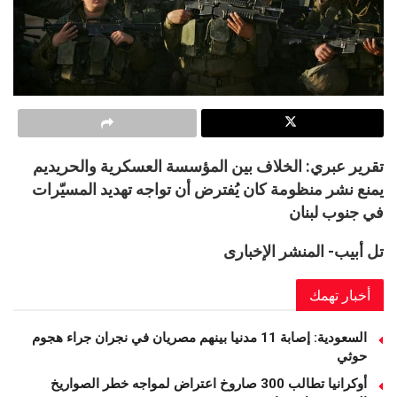
تقرير عبري: الخلاف بين المؤسسة العسكرية والحريديم
يمنع نشر منظومة كان يُفترض أن تواجه تهديد المسيّرات
في جنوب لبنان
تل أبيب- المنشر الإخبارى
أخبار تهمك
السعودية: إصابة 11 مدنيا بينهم مصريان في نجران جراء هجوم
حوثي
أوكرانيا تطالب 300 صاروخ اعتراض لمواجه خطر الصواريخ