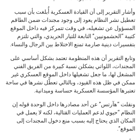
وأشار التقرير إلى أن القيادة العسكرية أُبلغت بأن سبب
تعطيل نشر النظام يعود إلى وجود مجندات ضمن الطاقم
المسؤول عن تشغيله، في وقت تتمركز فيه داخل الموقع
كتيبة “الحشمونيين” التابعة للتيار الحريدي، والتي تلتزم
بتفسيرات دينية صارمة تمنع الاختلاط بين الرجال والنساء.
وتابع التقرير أن هذه المنظومة تعتمد بشكل أساسي على
المجندات، اللواتي يشكلن نسبة كبيرة من الفريق الفني
المشغل لها، ما جعل تشغيلها داخل الموقع العسكري غير
ممكن في ظل هذه القيود، وبالتالي تعطّل نشرها في ساحة
تعتبرها المؤسسة العسكرية حساسة وميدانية.
ونقلت “هآرتس” عن أحد مصادرها داخل الوحدة قوله إن
النظام “حيوي لدعم العمليات القتالية، لكنه لا يعمل في
المكان الذي يحتاج إليه بسبب منع دخول المجندات إلى
الموقع”.