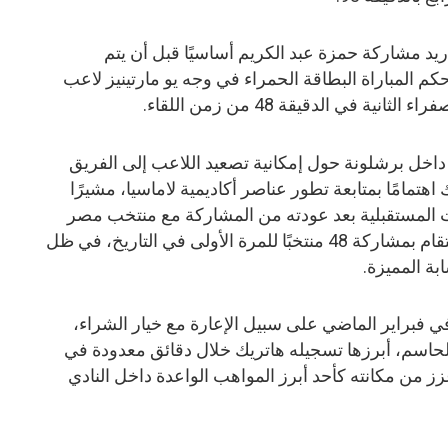
د مشاركة حمزة عبد الكريم أساسيًا قبل أن يتم
قة 64، بينما أشهر حكم المباراة البطاقة الحمراء في وجه يو مارتينيز لاعب
 في الدقيقة 48 من زمن اللقاء.
اخل برشلونة حول إمكانية تصعيد اللاعب إلى الفريق
هتمامًا بمتابعة تطور عناصر أكاديمية لاماسيا، مشيرًا
 المستقبلية بعد عودته من المشاركة مع منتخب مصر
في بطولة كأس العالم 2026 التي ستقام بمشاركة 48 منتخبًا للمرة الأولى في التاريخ، في ظل
ة المميزة.
ي فبراير الماضي على سبيل الإعارة مع خيار الشراء،
الحاسم، أبرزها تسجيله هاتريك خلال دقائق معدودة في
عزز من مكانته كأحد أبرز المواهب الواعدة داخل النادي