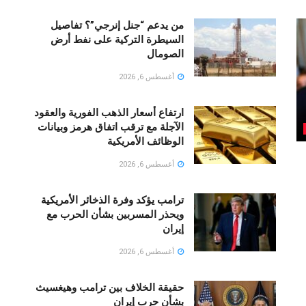
من يدعم “جنل إنرجي”؟ تفاصيل
السيطرة التركية على نفط أرض
الصومال
أغسطس 6, 2026
ارتفاع أسعار الذهب الفورية والعقود
الآجلة مع ترقب اتفاق هرمز وبيانات
الوظائف الأمريكية
أغسطس 6, 2026
ترامب يؤكد وفرة الذخائر الأمريكية
ويحذر المسربين بشأن الحرب مع
إيران
أغسطس 6, 2026
حقيقة الخلاف بين ترامب وهيغسيث
بشأن حرب إيران