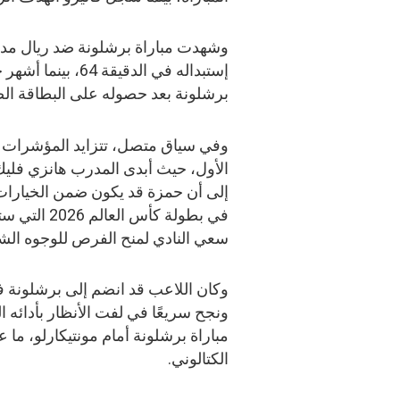
وشهدت مباراة برشلونة ضد ريال مدري
إستبداله في الدقي
برشلونة بعد حصوله على البطاقة الصفراء الثانية
وفي سياق متصل، تتزايد المؤشرات د
الأول، حيث أبدى المدرب هانزي فليك ا
إلى أن حمزة قد يكون ضمن الخيارات
سعي النادي لمنح الفرص للوجوه الشاب
وكان اللاعب قد انضم إلى برشلونة ف
ونجح سريعًا في لفت الأنظار بأدائه 
مباراة برشلونة أمام مونتيكارلو، ما 
الكتالوني.