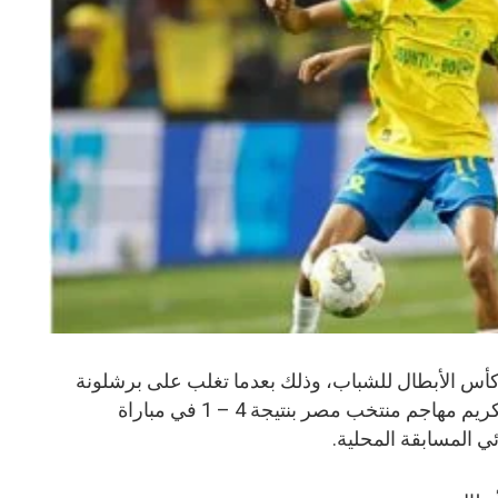
 كأس الأبطال للشباب، وذلك بعدما تغلب على برشلونة
المحترف ضمن صفوفه حمزة عبد الكريم مهاجم منتخب مصر بنتيجة 4 – 1 في مباراة
ئي المسابقة المحلية.