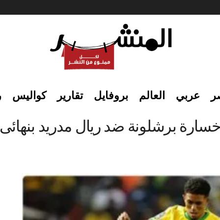
ر
عربي
العالم
بروفايل
تقارير
كواليس
ر
سارة برشلونة ضد ريال مدريد بنهائى