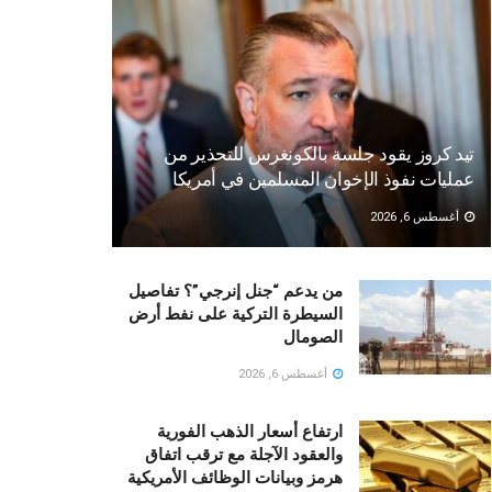
تيد كروز يقود جلسة بالكونغرس للتحذير من
عمليات نفوذ الإخوان المسلمين في أمريكا
أغسطس 6, 2026
من يدعم “جنل إنرجي”؟ تفاصيل
السيطرة التركية على نفط أرض
الصومال
أغسطس 6, 2026
ارتفاع أسعار الذهب الفورية
والعقود الآجلة مع ترقب اتفاق
هرمز وبيانات الوظائف الأمريكية