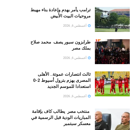
ترامب يأمر بهدم وإعادة بناء مهبط
مروحيات البيت الأبيض
أغسطس 6, 2026
طرابزون سبور يصف محمد صلاح
بملك مصر
أغسطس 6, 2026
ثالث انتصارات عموتة.. الأهلى
المصرى يهزم بترول أسيوط 2-0
استعدادا للموسم الجديد
أغسطس 6, 2026
منتخب مصر يطالب كاف بإقامة
المباريات الودية قبل الرسمية في
معسكر سبتمبر