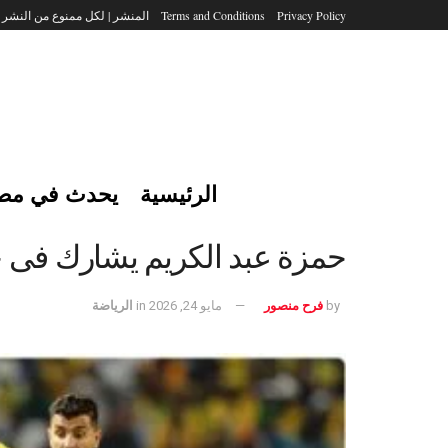
Privacy Policy
Terms and Conditions
المنشر | لكل ممنوع من النشر
الرئيسية
يحدث في مص
حمزة عبد الكريم يشارك فى خ
by
فرح منصور
مايو 24, 2026
in
الرياضة