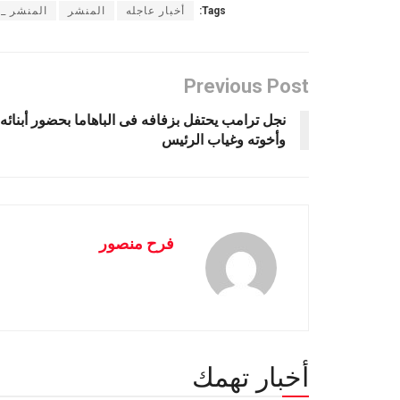
Tags:
أخبار عاجله
المنشر
المنشر _ا
Previous Post
نجل ترامب يحتفل بزفافه فى الباهاما بحضور أبنائه
وأخوته وغياب الرئيس
فرح منصور
أخبار تهمك