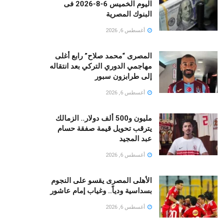
اليوم الخميس 6-8-2026 فى
البنوك المصرية
أغسطس 6, 2026
المصرى “محمد صلاح” رابع أغلى
مهاجمي الدوري التركي بعد انتقاله
إلى طرابزون سبور
أغسطس 6, 2026
مليون و500 ألف دولار.. الزمالك
يترقب تحويل قيمة صفقة حسام
عبد المجيد
أغسطس 6, 2026
الأهلى المصرى يقسو على النجوم
بسداسية ودياً.. وغياب إمام عاشور
أغسطس 6, 2026