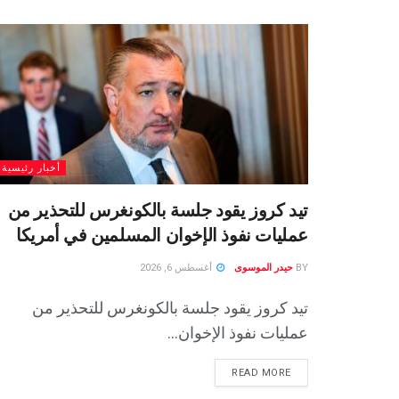
أخبار رئيسية
تيد كروز يقود جلسة بالكونغرس للتحذير من
عمليات نفوذ الإخوان المسلمين في أمريكا
BY
حيدر الموسوى
أغسطس 6, 2026
تيد كروز يقود جلسة بالكونغرس للتحذير من
عمليات نفوذ الإخوان...
READ MORE