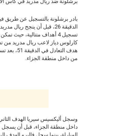
برشلونة ضد ريال مدريد في كأس الأ
بادر برشلونة بالتسجيل عن طريق في
الدقيقة 26، قبل أن ينجح ريال مدري
تسجيل 4 أهداف متتالية، حيث تمكن
كارلوس دياز لاعب ريال مدريد من 
هدف التعادل في الدقيقة 1
من داخل منطقة الجزاء.
المباراة، بينما سجل فاليرو الهدف الرابع