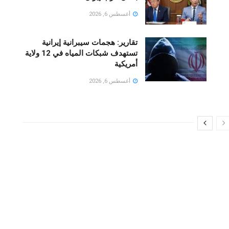
أغسطس 6, 2026
تقارير: هجمات سيبرانية إيرانية
تستهدف شبكات المياه في 12 ولاية
أمريكية
أغسطس 6, 2026