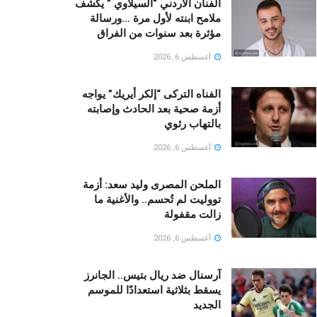
الفنان الأردني “السيلاوي ” يكشف
ملامح ابنته لأول مرة …ورسالة
مؤثرة بعد سنوات من الفراق
أغسطس 6, 2026
الفناه التركى “إلكر أيريك” يواجه
أزمة صحية بعد الحادث وإصابته
بالتهاب رئوي
أغسطس 6, 2026
الملحن المصرى وليد سعد: أزمة
تووليت لم تُحسم.. والأغنية ما
زالت مقفولة
أغسطس 6, 2026
آرسنال ضد ريال بتيس.. الجانرز
يسقط بثلاثية استعدادًا للموسم
الجديد