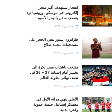
انفجار يستهدف أكبر متجر
إلكترونى فى موسكو.. وروسيا ترد
بقصف سفن بالبحر الأسود
أغسطس 7, 2026
طرابزون سبور ينفي الحجز على
مستحقات محمد صلاح
أغسطس 7, 2026
منتخب ناشئات مصر لكرة اليد
يخسر أمام إسبانيا 27 – 26 فى
نصف نهائى بطولة العالم
أغسطس 7, 2026
الأهلي ينهي مرانه الأول فى
معسكر إسبانيا.. جلسة عموتة
وفقرة بدنية