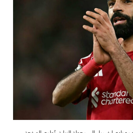
ع نادي ليفربول إلى محطة النهاية، تُطوى الصفحة