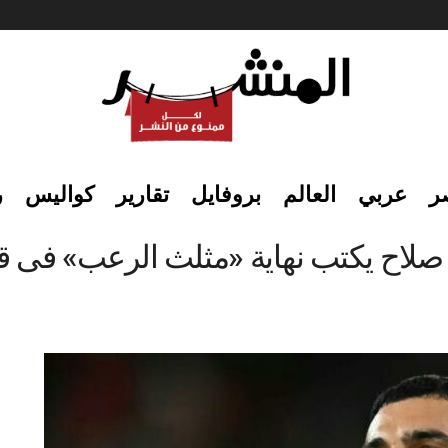
ر
عربي
العالم
بروفايل
تقارير
كواليس
ر
صلاح يكتب نهاية «مثلث الرعب» فى قلع