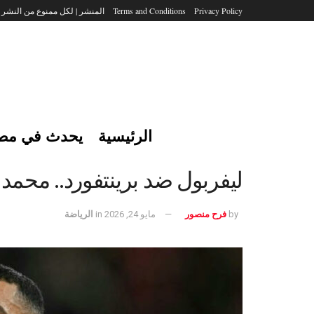
Privacy Policy
Terms and Conditions
المنشر | لكل ممنوع من النشر
الرئيسية
يحدث في مص
ليفربول ضد برينتفورد.. محمد 
by
فرح منصور
مايو 24, 2026
in
الرياضة