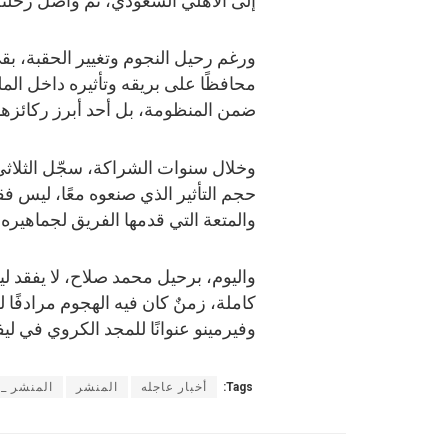
إلى الأهلي السعودي، ثم واصل رحلته
ورغم رحيل النجوم وتغيير الحقبة، ب
محافظًا على بريقه وتأثيره داخل الم
ضمن المنظومة، بل أحد أبرز ركائزها ا
حجم التأثير الذي صنعوه معًا، ليس 
والمتعة التي قدمها الفريق لجماهيره 
واليوم، برحيل محمد صلاح، لا يفقد 
كاملة، زمنٌ كان فيه الهجوم مرادفً
وفيرمينو عنوانًا للمجد الكروي في لي
Tags:
أخبار عاجله
المنشر
المنشر _ا