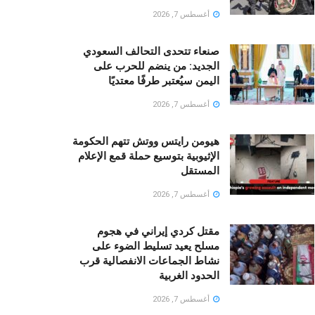
أغسطس 7, 2026
صنعاء تتحدى التحالف السعودي
الجديد: من ينضم للحرب على
اليمن سيُعتبر طرفًا معتديًا
أغسطس 7, 2026
هيومن رايتس ووتش تتهم الحكومة
الإثيوبية بتوسيع حملة قمع الإعلام
المستقل
أغسطس 7, 2026
مقتل كردي إيراني في هجوم
مسلح يعيد تسليط الضوء على
نشاط الجماعات الانفصالية قرب
الحدود الغربية
أغسطس 7, 2026