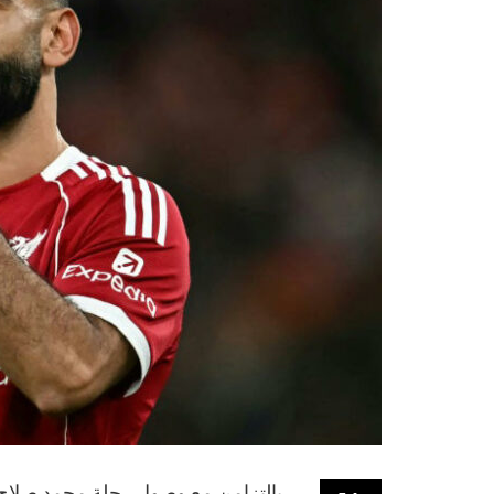
بالتزامن مع وصول رحلة محمد صلاح م