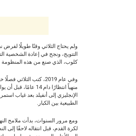
ولم يحتاج الثلاثي وقتًا طويلًا لفر
التتويج، ونجح في إعادة الشخصية الت
كلوب، الذي صنع من هذه المنظومة فر
وفي عام 2019، كتب الثلاثي
منهياً انتظارًا دام 4
الطبيعية بين الكبار.
ومع مرور السنوات، بدأت ملامح النهاية
لكرة القدم، قبل انتقاله لاحقًا إلى ال