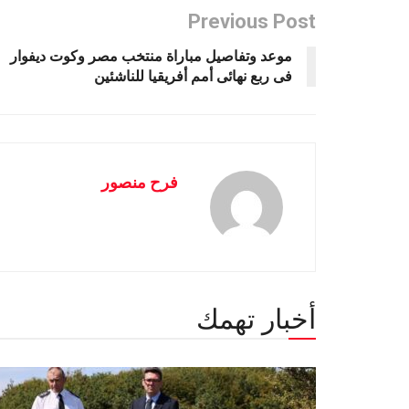
Previous Post
موعد وتفاصيل مباراة منتخب مصر وكوت ديفوار
فى ربع نهائى أمم أفريقيا للناشئين
فرح منصور
أخبار تهمك