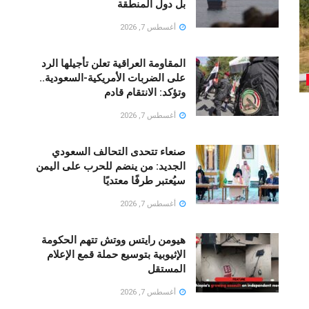
بل دول المنطقة
أغسطس 7, 2026
المقاومة العراقية تعلن تأجيلها الرد
على الضربات الأمريكية-السعودية..
وتؤكد: الانتقام قادم
أغسطس 7, 2026
صنعاء تتحدى التحالف السعودي
الجديد: من ينضم للحرب على اليمن
سيُعتبر طرفًا معتديًا
أغسطس 7, 2026
هيومن رايتس ووتش تتهم الحكومة
الإثيوبية بتوسيع حملة قمع الإعلام
المستقل
أغسطس 7, 2026