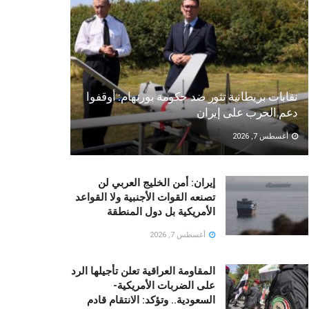
نقابات بريطانية تثور ضد حكومة بورنهام: أوقفوا
دعم الحرب على إيران
أغسطس 7, 2026
إيران: أمن الخليج العربي لن
تصنعه القوات الأجنبية ولا القواعد
الأمريكية بل دول المنطقة
أغسطس 7, 2026
المقاومة العراقية تعلن تأجيلها الرد
على الضربات الأمريكية-
السعودية.. وتؤكد: الانتقام قادم