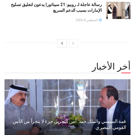
رسالة عاجلة لـ روبيو: 21 سيناتورا يدعون لتعليق تسليح
الإمارات بسبب الدعم السريع
أغسطس 6, 2026
أخر الأخبار
قمة السيسي والملك حمد: أمن البحرين جزء لا يتجزأ من الأمن
القومي المصري