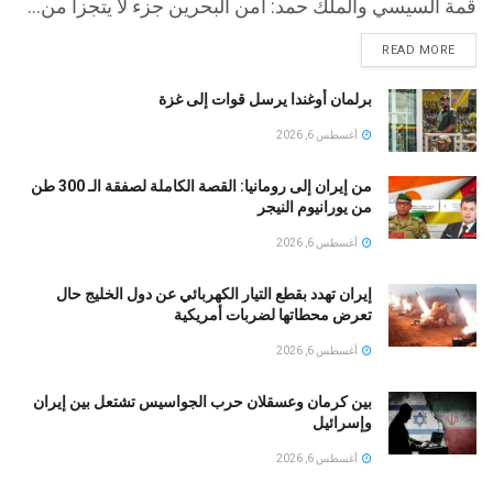
قمة السيسي والملك حمد: أمن البحرين جزء لا يتجزأ من...
READ MORE
برلمان أوغندا يرسل قوات إلى غزة
أغسطس 6, 2026
من إيران إلى رومانيا: القصة الكاملة لصفقة الـ 300 طن
من يورانيوم النيجر
أغسطس 6, 2026
إيران تهدد بقطع التيار الكهربائي عن دول الخليج حال
تعرض محطاتها لضربات أمريكية
أغسطس 6, 2026
بين كرمان وعسقلان حرب الجواسيس تشتعل بين إيران
وإسرائيل
أغسطس 6, 2026