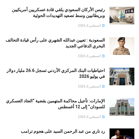
رئيس الأركان السعودي يلقي قادة عسكريين أمريكيين
وبريطانيين وسط تصعيد التهديدات الحوثية
أغسطس 6, 2026
السعودية : تعيين عبدالله الشهري على رأس قيادة التحالف
البحري الدفاعي الجديد
أغسطس 6, 2026
احتياطيات البنك المركزي الأردني تسجل 26.6 مليار دولار
في يوليو 2026
أغسطس 6, 2026
الإمارات: تأجيل محاكمة المتهمين بقضية “العتاد العسكري
للسودان” إلى 12 أغسطس
أغسطس 6, 2026
رد ناري من عبد الرحمن السيد على هجوم ترامب