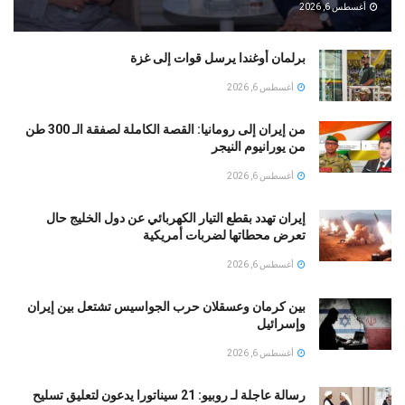
أغسطس 6, 2026
برلمان أوغندا يرسل قوات إلى غزة
أغسطس 6, 2026
من إيران إلى رومانيا: القصة الكاملة لصفقة الـ 300 طن
من يورانيوم النيجر
أغسطس 6, 2026
إيران تهدد بقطع التيار الكهربائي عن دول الخليج حال
تعرض محطاتها لضربات أمريكية
أغسطس 6, 2026
بين كرمان وعسقلان حرب الجواسيس تشتعل بين إيران
وإسرائيل
أغسطس 6, 2026
رسالة عاجلة لـ روبيو: 21 سيناتورا يدعون لتعليق تسليح