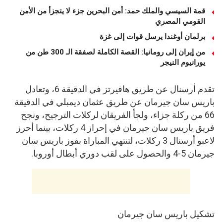
قمة السيسي والملك حمد: أمن البحرين جزء لا يتجزأ من الأمن
القومي المصري
برلمان أوغندا يرسل قوات إلى غزة
من إيران إلى رومانيا: القصة الكاملة لصفقة الـ 300 طن من
يورانيوم النيجر
تقدم أرسنال عن طريق هافيرتز في الدقيقة 6، وتعادل
باريس سان جيرمان عن طريق عثمان ديمبلي في الدقيقة
66 من ركلة جزاء، ولجأ الفريقان لركلات الترجيح، ونجح
فريق باريس سان جيرمان في إحراز 4 ركلات، بينما أحرز
لاعبو أرسنال 3 ركلات، لتنتهي المباراة بفوز باريس سان
جيرمان 5-4 والحصول على لقب دوري أبطال أوروبا.
تشكيل باريس سان جيرمان