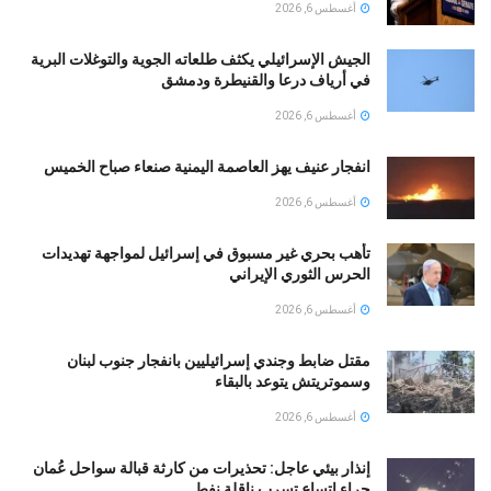
أغسطس 6, 2026
الجيش الإسرائيلي يكثف طلعاته الجوية والتوغلات البرية
في أرياف درعا والقنيطرة ودمشق
أغسطس 6, 2026
انفجار عنيف يهز العاصمة اليمنية صنعاء صباح الخميس
أغسطس 6, 2026
تأهب بحري غير مسبوق في إسرائيل لمواجهة تهديدات
الحرس الثوري الإيراني
أغسطس 6, 2026
مقتل ضابط وجندي إسرائيليين بانفجار جنوب لبنان
وسموتريتش يتوعد بالبقاء
أغسطس 6, 2026
إنذار بيئي عاجل: تحذيرات من كارثة قبالة سواحل عُمان
جراء اتساع تسرب ناقلة نفط