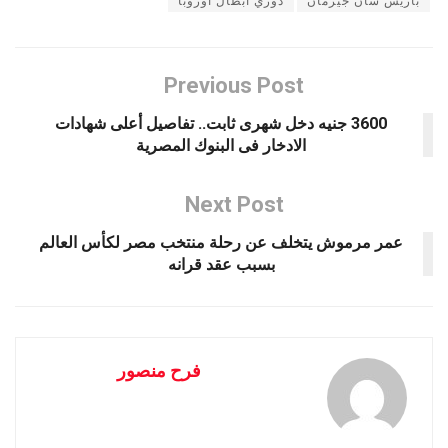
باريس سان جيرمان
دوري أبطال أوروبا
Previous Post
3600 جنيه دخل شهرى ثابت.. تفاصيل أعلى شهادات
الادخار فى البنوك المصرية
Next Post
عمر مرموش يتخلف عن رحلة منتخب مصر لكأس العالم
بسبب عقد قرانه
فرح منصور