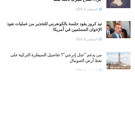
أغسطس 6, 2026
تيد كروز يقود جلسة بالكونغرس للتحذير من عمليات نفوذ
الإخوان المسلمين في أمريكا
أغسطس 6, 2026
من يدعم “جنل إنرجي”؟ تفاصيل السيطرة التركية على
نفط أرض الصومال
أغسطس 6, 2026
ارتفاع أسعار الذهب الفورية والعقود الآجلة مع ترقب اتفاق
هرمز وبيانات الوظائف الأمريكية
أغسطس 6, 2026
ترامب يؤكد وفرة الذخائر الأمريكية ويحذر المسربين
بشأن الحرب مع إيران
أغسطس 6, 2026