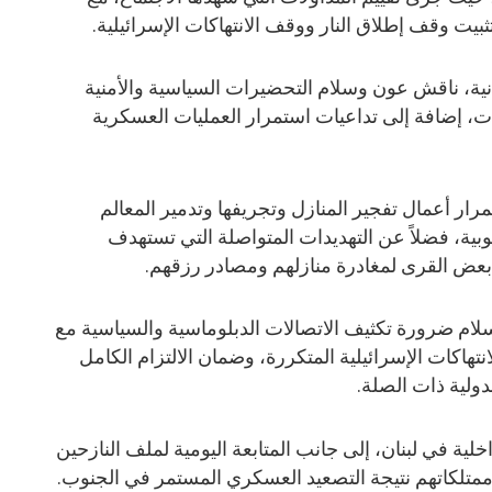
تثبيت وقف إطلاق النار ووقف الانتهاكات الإسرائيلية.
نية، ناقش عون وسلام التحضيرات السياسية والأمنية
ت، إضافة إلى تداعيات استمرار العمليات العسكرية
رار أعمال تفجير المنازل وتجريفها وتدمير المعالم
وبية، فضلاً عن التهديدات المتواصلة التي تستهدف
بعض القرى لمغادرة منازلهم ومصادر رزقهم.
ام ضرورة تكثيف الاتصالات الدبلوماسية والسياسية مع
نتهاكات الإسرائيلية المتكررة، وضمان الالتزام الكامل
دولية ذات الصلة.
اخلية في لبنان، إلى جانب المتابعة اليومية لملف النازحين
ممتلكاتهم نتيجة التصعيد العسكري المستمر في الجنوب.