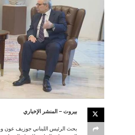
بيروت – المنشر الإخباري
بحث الرئيس اللبناني جوزيف عون ور