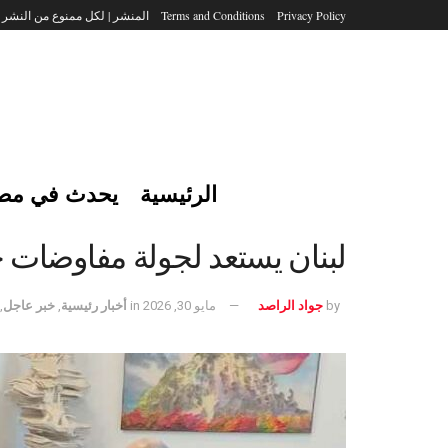
Privacy Policy
Terms and Conditions
المنشر | لكل ممنوع من النشر
الرئيسية
يحدث في مص
لبنان يستعد لجولة مفاوضات ج
by
جواد الراصد
مايو 30, 2026
in
أخبار رئيسية
,
خبر عاجل
,