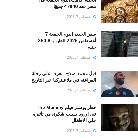
مصر عند 47840 جنيهًا
أغسطس 7, 2026
سعر الحديد اليوم الجمعة 7
أغسطس 2026 الطن بـ36000
جنيه
أغسطس 7, 2026
قبل محمد صلاح.. تعرف على رحلة
الفراعنة في ملاعبتركيا عبر التاريخ
أغسطس 7, 2026
حظر بوستر فيلم The Mummy
فى اوروبا بسبب شكوى من تأثيره
على الأطفال
أغسطس 7, 2026