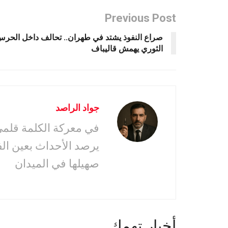
Previous Post
صراع النفوذ يشتد في طهران.. تحالف داخل الحر
الثوري يهمش قاليباف
جواد الراصد
في معركة الكلمة قلمى 
يرصد الأحداث بعين ال
صهيلها في الميدان
أخبار تهمك