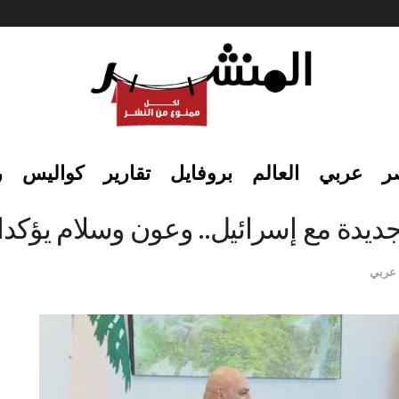
ر
عربي
العالم
بروفايل
تقارير
كواليس
ر
ديدة مع إسرائيل.. وعون وسلام يؤكدان
عربي