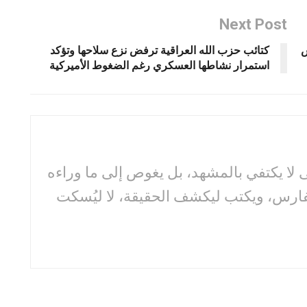
Next Post
س
كتائب حزب الله العراقية ترفض نزع سلاحها وتؤكد
استمرار نشاطها العسكري رغم الضغوط الأميركية
لا يكتفي بالمشهد، بل يغوص إلى ما وراءه
فارس، ويكتب ليكشف الحقيقة، لا ليُسكت