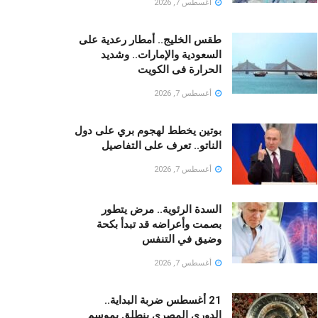
أغسطس 7, 2026
طقس الخليج.. أمطار رعدية على
السعودية والإمارات.. وشديد
الحرارة فى الكويت
أغسطس 7, 2026
بوتين يخطط لهجوم بري على دول
الناتو.. تعرف على التفاصيل
أغسطس 7, 2026
السدة الرئوية.. مرض يتطور
بصمت وأعراضه قد تبدأ بكحة
وضيق في التنفس
أغسطس 7, 2026
21 أغسطس ضربة البداية..
الدوري المصري ينطلق بموسم