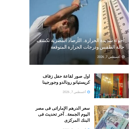
أجواء شديدة الحرارة.. الأرصاد المصرية تكشف
حالة الطقس ودرجات الحرارة المتوقعة
أغسطس 7, 2026
اول صور لقاعة حفل زفاف
كريستيانو رونالدو وجورجينا
أغسطس 7, 2026
سعر الدرهم الإماراتى فى مصر
اليوم الجمعة.. آخر تحديث فى
البنك المركزى