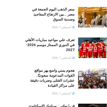
سعر الذهب اليوم الجمعة في
مصر …بين الارتفاع المفاجئ
وصدمة السوق
أغسطس 7, 2026
تعرف علي مواعيد مباريات الأهلي
في الدوري الممتاز موسم 2026-
2027
أغسطس 7, 2026
هجوم يمني واسع يهز مواقع
القوات المدعومة سعوديًا..
عشرات القتلى وضربات دقيقة
على مراكز القيادة
أغسطس 7, 2026
قررا نهائى : سيلتيك الاسكتلندي