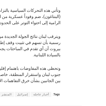
وتأتي هذه التحركات السياسية بالتزام
(البنتاغون)، ضم وفوداً عسكرية من لب
الرامية إلى احتواء التوتر على الحدود ا
ويترقب لبنان نتائج الجولة الجديدة 
رسمية بأن تسهم في تثبيت وقف إطل
بيروت أن أي تقدم في المباحثات يجب 
بالسيادة اللبنانية.
وتحظى هذه المفاوضات باهتمام إقليمي
جنوب لبنان واستقرار المنطقة، خاصة
بين الجانبين بشأن خرق التفاهمات الأم
Tags:
أخبار عاجله
إسرائيل
المنشر