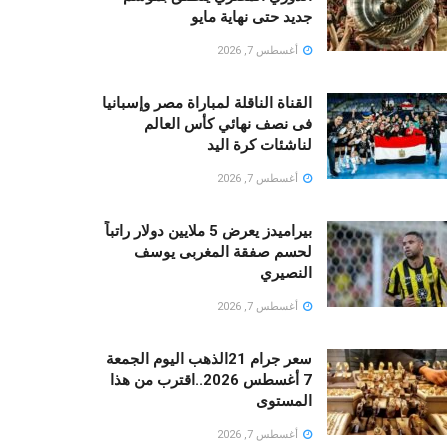
جديد حتى نهاية مايو
أغسطس 7, 2026
القناة الناقلة لمباراة مصر وإسبانيا
فى نصف نهائي كأس العالم
لناشئات كرة اليد
أغسطس 7, 2026
بيراميدز يعرض 5 ملايين دولار راتباً
لحسم صفقة المغربى يوسف
النصيري
أغسطس 7, 2026
سعر جرام 21الذهب اليوم الجمعة
7 أغسطس 2026..اقترب من هذا
المستوى
أغسطس 7, 2026