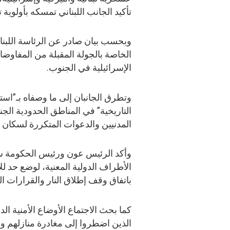
تأكيد الجانب اللبناني تمسكه بأولوية 
وبحسب بيان صادر عن الرئاسة اللبنا
الخاصة بالجولة المقبلة من المفاوضا
الإسرائيلية في الجنوب.
وتطرق الجانبان إلى ما وصفاه بـ”استم
التاريخية” في المناطق الحدودية الجن
المدنيين والدعوات المتكررة لسكان 
وأكد الرئيس عون ورئيس الحكومة سل
الأطراف الدولية المعنية، لوضع حد للا
باتفاق وقف إطلاق النار والقرارات ال
كما بحث الاجتماع الأوضاع الأمنية الد
الذين اضطروا إلى مغادرة منازلهم و