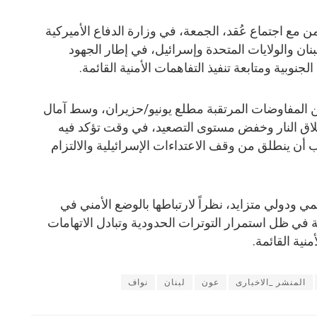
ن مع اجتماع عُقد، الجمعة، في وزارة الدفاع الأميركية
نان والولايات المتحدة وإسرائيل، في إطار الجهود
لجنوبية ومتابعة تنفيذ التفاهمات الأمنية القائمة.
من المفاوضات المرتقبة مطلع يونيو/حزيران، وسط آمال
اق النار وخفض مستوى التصعيد، في وقت تؤكد فيه
أن ينطلق من وقف الاعتداءات الإسرائيلية والالتزام
 ودولي متزايد، نظراً لارتباطها بالوضع الأمني في
 في ظل استمرار التوترات الحدودية وتبادل الاتهامات
نية القائمة.
المنشر _الاخبارى
عون
لبنان
نواف