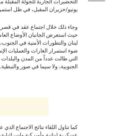
يونيو/حزيران المقبل، في ظل استمرار 
وجاء ذلك خلال اجتماع عقد في قصر ب
حيث استعرض الجانبان الأوضاع العا
لبنان والتطورات الأمنية في الجنوب،
ضوء استمرار الغارات والعمليات الإس
التي طالت عدداً من المدن والبلدات
الجنوبية، ولا سيما في صور والنبطية.
كما تناول اللقاء نتائج الاجتماع الذ
عسكرية لبنانية وأميركية وإسرائيلية