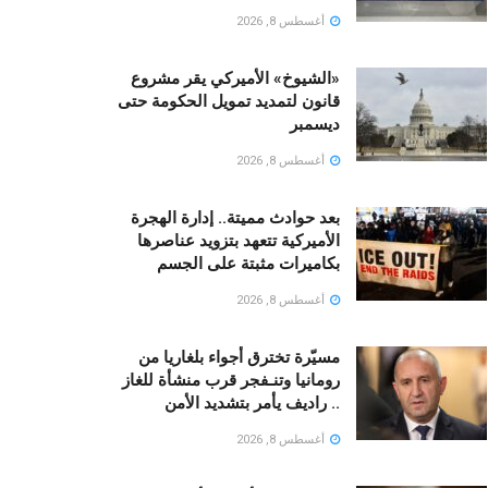
أغسطس 8, 2026
«الشيوخ» الأميركي يقر مشروع
قانون لتمديد تمويل الحكومة حتى
ديسمبر
أغسطس 8, 2026
بعد حوادث مميتة.. إدارة الهجرة
الأميركية تتعهد بتزويد عناصرها
بكاميرات مثبتة على الجسم
أغسطس 8, 2026
مسيّرة تخترق أجواء بلغاريا من
رومانيا وتنـفجر قرب منشأة للغاز
.. راديف يأمر بتشديد الأمن
أغسطس 8, 2026