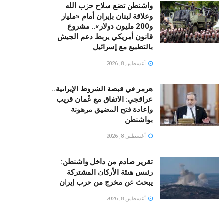
واشنطن تضع سلاح حزب الله
وعلاقة لبنان بإيران أمام «مليار
و200 مليون دولار».. مشروع
قانون أمريكي يربط دعم الجيش
بالتطبيع مع إسرائيل
أغسطس 8, 2026
هرمز في قبضة الشروط الإيرانية..
عراقجي: الاتفاق مع عُمان قريب
وإعادة فتح المضيق مرهونة
بواشنطن
أغسطس 8, 2026
تقرير صادم من داخل واشنطن:
رئيس هيئة الأركان المشتركة
يبحث عن مخرج من حرب إيران
أغسطس 8, 2026