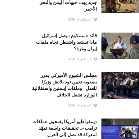
جديد يهدد جبهات اليمن والبحر
الأحمر
أغسطس 8, 2026
قائد «سنتكوم» يصل إسرائيل..
ماذا تستعد واشنطن تجاه ملفات
إيران وغزة؟
أغسطس 8, 2026
مجلس الشيوخ الأميركي يمرر
بصعوبة تعيين تود بلانش وزيرًا
للعدل.. وملفات إبستين واستقلالية
الوزارة تشعل الخلاف
أغسطس 8, 2026
ديمقراطيو أمريكا يفتحون «ملفات
ترامب».. تحقيقات واسعة تمهّد
لمعركة قد تصل إلى العزل