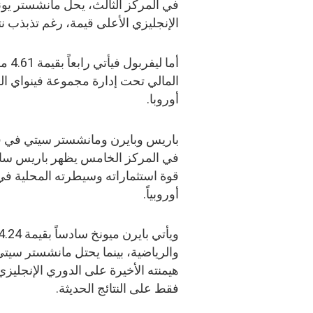
الإنجليزي الأعلى قيمة، رغم تذبذب نت
أما 
المالي تحت إدارة مجموعة فينواي الري
أوروبا.
باريس وبايرن ومانشستر سيتي في ق
قوة استثماراته وسيطرته المحلية في
أوروبياً.
هيمنته الأخيرة على الدوري الإنجليزي 
فقط على النتائج الحديثة.