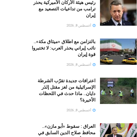
رئيس هيئة الأركان الأميركية يحذر
ترامب من تداعيات التصعيد مع
إيران
أغسطس 8, 2026
بالتزامن مع اطلاق «ميثاق مكة»..
نائب إيراني يحذر العرب: لا تختبروا
قوة إيران
أغسطس 8, 2026
اعترافات جديدة تقرّب الشرطة
الإسرائيلية من لغز مقتل إلدَر
دايان.. ماذا حدث في اللحظات
الأخيرة؟
أغسطس 8, 2026
العراق : سقوط «أبو مازن»..
محافظ صلاح الدين السابق في