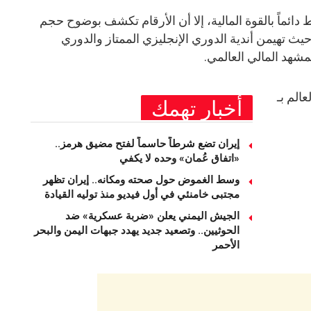
 دائماً بالقوة المالية، إلا أن الأرقام تكشف بوضوح حجم
، حيث تهيمن أندية الدوري الإنجليزي الممتاز والدوري
مشهد المالي العالمي.
الم بـ
أخبار تهمك
إيران تضع شرطاً حاسماً لفتح مضيق هرمز..
«اتفاق عُمان» وحده لا يكفي
وسط الغموض حول صحته ومكانه.. إيران تظهر
مجتبى خامنئي في أول فيديو منذ توليه القيادة
الجيش اليمني يعلن «ضربة عسكرية» ضد
الحوثيين.. وتصعيد جديد يهدد جبهات اليمن والبحر
الأحمر