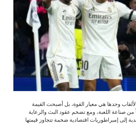
لألقاب وحدها هي معيار القوة، بل أصبحت القيمة
ياً من صناعة اللعبة، ومع تضخم عقود البث والرعاية
دية إلى إمبراطوريات اقتصادية ضخمة تتجاوز قيمتها