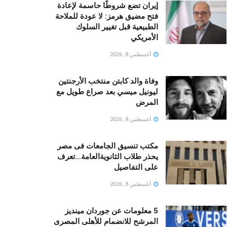
إيران تضع شروطًا حاسمة لإعادة
فتح مضيق هرمز: لا عودة للملاحة
الطبيعية قبل تغيير السلوك
الأمريكي
أغسطس 8, 2026
وفاة والد كابتن منتخب الأرجنتين
ليونيل ميسي بعد صراع طويل مع
المرض
أغسطس 8, 2026
مكتب تنسيق الجامعات فى مصر
يحذر طلاب الثانويةالعامة…تعرف
على التفاصيل
أغسطس 8, 2026
5 معلومات عن جوردان مينديز
المرشح للانضمام للأهلى المصرى