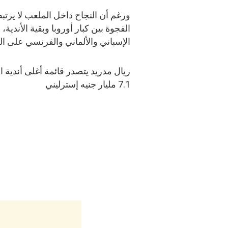
ورغم أن النجاح داخل الملعب لا يرتبط
الفجوة بين كبار أوروبا وبقية الأندية
الإسباني والألماني والفرنسي على ال
ريال مدريد يتصدر قائمة أغلى أندية الع
7.1 مليار جنيه إسترليني