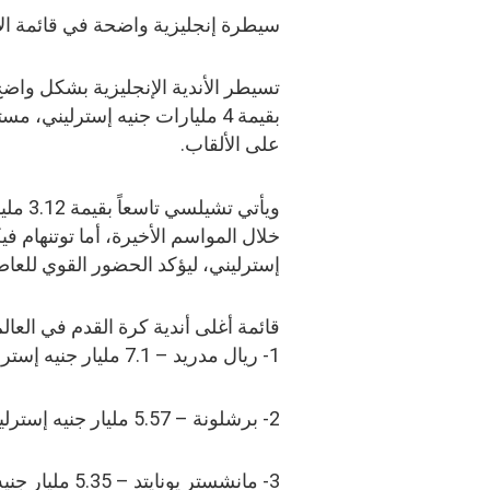
سيطرة إنجليزية واضحة في قائمة ال
تسيطر الأندية الإنجليزية بشكل واض
بقيمة 4 مليارات جنيه إسترليني
على الألقاب.
ويأتي 
إسترليني، ليؤكد الحضور القوي للعاص
قائمة أغلى أندية كرة القدم في العالم 026
1- ريال مدريد – 7.1 مليار جنيه إسترليني
2- برشلونة – 5.57 مليار جنيه إسترليني
3- مانشستر يونايتد – 5.35 مليار جنيه إسترليني