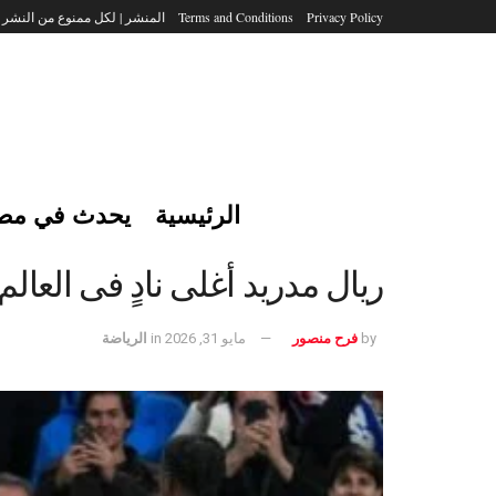
Privacy Policy
Terms and Conditions
المنشر | لكل ممنوع من النشر
الرئيسية
يحدث في مص
ريال مدريد أغلى نادٍ فى العالم 2026.. سيطرة المليارات بلا مناف
by
فرح منصور
مايو 31, 2026
in
الرياضة