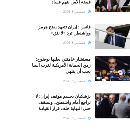
قبضة الأمن بتهم فساد
أغسطس 8, 2026
فانس : إيران تتعهد بفتح هرمز
وواشنطن ترد «لا نثق»
أغسطس 8, 2026
مستشار خامنئي يعلنها بوضوح:
زمن الحماية الأمريكية لغرب آسيا
يجب أن ينتهي
أغسطس 8, 2026
بزشكيان يحسم موقف إيران: لا
تراجع أمام واشنطن.. وسنقف
حتى النهاية خلف قرار القيادة
أغسطس 8, 2026