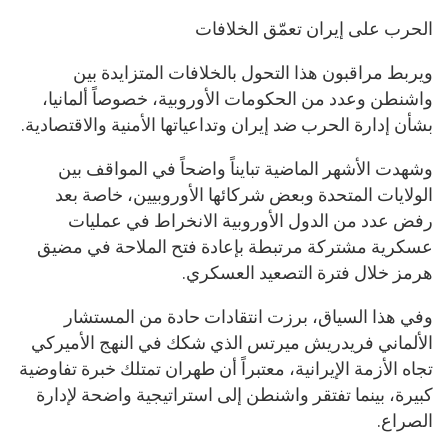
الحرب على إيران تعمّق الخلافات
ويربط مراقبون هذا التحول بالخلافات المتزايدة بين
واشنطن وعدد من الحكومات الأوروبية، خصوصاً ألمانيا،
بشأن إدارة الحرب ضد إيران وتداعياتها الأمنية والاقتصادية.
وشهدت الأشهر الماضية تبايناً واضحاً في المواقف بين
الولايات المتحدة وبعض شركائها الأوروبيين، خاصة بعد
رفض عدد من الدول الأوروبية الانخراط في عمليات
عسكرية مشتركة مرتبطة بإعادة فتح الملاحة في مضيق
هرمز خلال فترة التصعيد العسكري.
وفي هذا السياق، برزت انتقادات حادة من المستشار
الألماني فريدريش ميرتس الذي شكك في النهج الأميركي
تجاه الأزمة الإيرانية، معتبراً أن طهران تمتلك خبرة تفاوضية
كبيرة، بينما تفتقر واشنطن إلى استراتيجية واضحة لإدارة
الصراع.