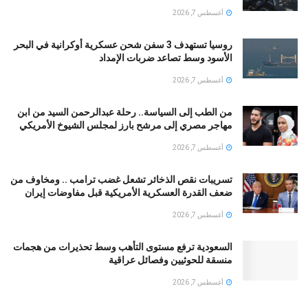
أغسطس 7, 2026
روسيا تستهدف 3 سفن شحن عسكرية أوكرانية في البحر
الأسود وسط تصاعد ضربات الإمداد
أغسطس 7, 2026
من الطب إلى السياسة.. رحلة عبدالرحمن السيد من ابن
مهاجر مصري إلى مرشح بارز لمجلس الشيوخ الأمريكي
أغسطس 7, 2026
تسريبات نقص الذخائر تشعل غضب ترامب .. ومخاوف من
ضعف القدرة العسكرية الأمريكية قبل مفاوضات إيران
أغسطس 7, 2026
السعودية ترفع مستوى التأهب وسط تحذيرات من هجمات
منسقة للحوثيين وفصائل عراقية
أغسطس 7, 2026