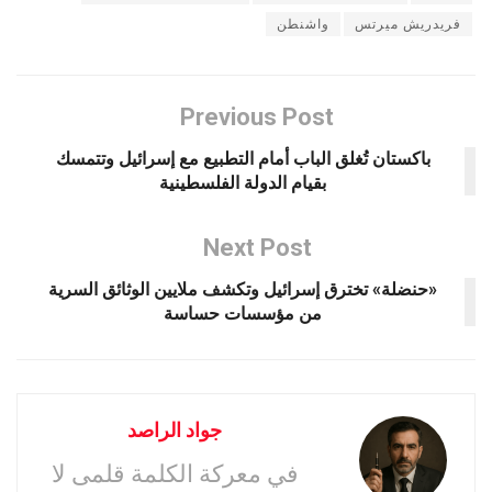
فريدريش ميرتس
واشنطن
Previous Post
باكستان تُغلق الباب أمام التطبيع مع إسرائيل وتتمسك
بقيام الدولة الفلسطينية
Next Post
«حنضلة» تخترق إسرائيل وتكشف ملايين الوثائق السرية
من مؤسسات حساسة
جواد الراصد
في معركة الكلمة قلمى لا