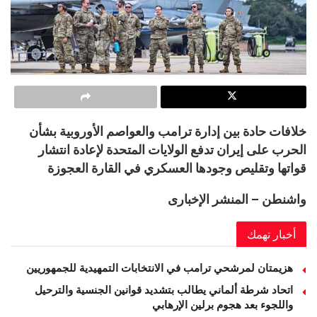
خلافات حادة بين إدارة ترامب والعواصم الأوروبية بشأن
الحرب على إيران تدفع الولايات المتحدة لإعادة انتشار
قواتها وتقليص وجودها العسكري في القارة العجوزة
واشنطن – المنشر الإخبارى
أخبار تهمك
هزيمتان لمرشحي ترامب في الانتخابات التمهيدية للجمهوريين
اتحاد شرطة ألماني يطالب بتشديد قوانين الجنسية والترحيل
واللجوء بعد هجوم برلين الإرهابي