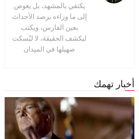
يكتفي بالمشهد، بل يغوص
إلى ما وراءه يرصد الأحداث
بعين الفارس، ويكتب
ليكشف الحقيقة، لا ليُسكت
صهيلها في الميدان
أخبار تهمك