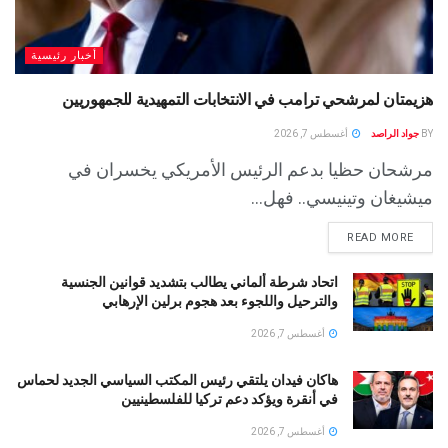
أخبار رئيسية
هزيمتان لمرشحي ترامب في الانتخابات التمهيدية للجمهوريين
BY
جواد الراصد
أغسطس 7, 2026
مرشحان حظيا بدعم الرئيس الأمريكي يخسران في
ميشيغان وتينيسي.. فهل...
READ MORE
اتحاد شرطة ألماني يطالب بتشديد قوانين الجنسية
والترحيل واللجوء بعد هجوم برلين الإرهابي
أغسطس 7, 2026
هاكان فيدان يلتقي رئيس المكتب السياسي الجديد لحماس
في أنقرة ويؤكد دعم تركيا للفلسطينيين
أغسطس 7, 2026