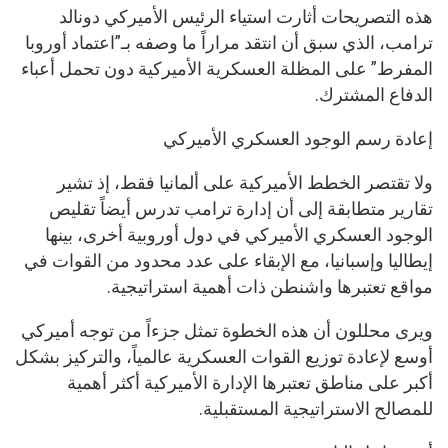
هذه التصريحات أثارت استياء الرئيس الأميركي دونالد
ترامب، الذي سبق أن انتقد مراراً ما وصفه بـ”اعتماد أوروبا
المفرط” على المظلة العسكرية الأميركية دون تحمل أعباء
الدفاع المشترك.
إعادة رسم الوجود العسكري الأميركي
ولا تقتصر الخطط الأميركية على ألمانيا فقط، إذ تشير
تقارير متطابقة إلى أن إدارة ترامب تدرس أيضاً تقليص
الوجود العسكري الأميركي في دول أوروبية أخرى، بينها
إيطاليا وإسبانيا، مع الإبقاء على عدد محدود من القوات في
مواقع تعتبرها واشنطن ذات أهمية استراتيجية.
ويرى محللون أن هذه الخطوة تمثل جزءاً من توجه أميركي
أوسع لإعادة توزيع القوات العسكرية عالمياً، والتركيز بشكل
أكبر على مناطق تعتبرها الإدارة الأميركية أكثر أهمية
للمصالح الاستراتيجية المستقبلية.