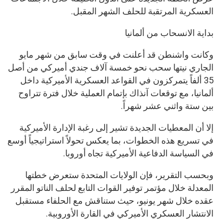
العسكرية المرتقبة للحلف الشهر المقبل.
بداية الانسحاب من ألمانيا
وكانت واشنطن قد أعلنت في وقت سابق من شهر مايو
الجاري نيتها سحب نحو خمسة آلاف جندي أميركي من أصل
35 ألفاً يتمركزون في القواعد العسكرية الأميركية داخل
ألمانيا، مع توقعات آنذاك بإتمام العملية خلال فترة تتراوح
بين ستة واثني عشر شهراً.
إلا أن المعطيات الجديدة تشير إلى رغبة الإدارة الأميركية
في تسريع هذه الخطوات، بما يعكس تحولاً استراتيجياً أوسع
في السياسة الدفاعية الأميركية تجاه أوروبا.
وبحسب التقرير، فإن الولايات المتحدة ستعرض خطتها
المعدلة خلال مؤتمر توفير القوات التابع لحلف الناتو المقرر
عقده خلال شهر يونيو، حيث ستناقش مع الحلفاء مستقبل
الانتشار العسكري الأميركي في القارة الأوروبية.