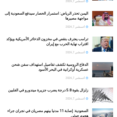
أغسطس 7, 2026
اليمن تحذر الرياض: استمرار الحصار سيدفع السعودية إلى
مواجهة مصيرها
أغسطس 7, 2026
ترامب يعترف بنقص في مخزون الذخائر الأمريكية ويؤكد
اقتراب نهاية الحرب مع إيران
أغسطس 7, 2026
الدفاع الروسية تكشف تفاصيل استهداف سفن شحن
عسكرية أوكرانية في البحر الأسود
أغسطس 7, 2026
زلزال بقوة 5.8 درجة يضرب جزيرة ميندورو في الفلبين
أغسطس 7, 2026
السعودية: إصابة 11 مدنيا بينهم مصريان في نجران جراء
هجوم حوثي