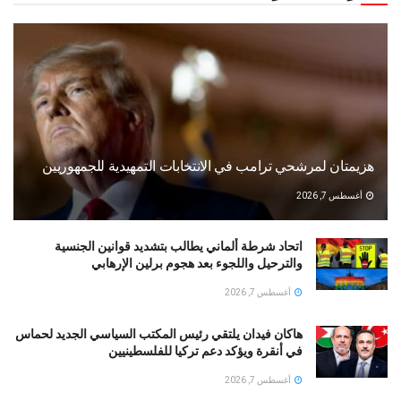
هزيمتان لمرشحي ترامب في الانتخابات التمهيدية للجمهوريين
أغسطس 7, 2026
اتحاد شرطة ألماني يطالب بتشديد قوانين الجنسية
والترحيل واللجوء بعد هجوم برلين الإرهابي
أغسطس 7, 2026
هاكان فيدان يلتقي رئيس المكتب السياسي الجديد لحماس
في أنقرة ويؤكد دعم تركيا للفلسطينيين
أغسطس 7, 2026