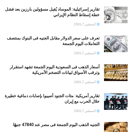
تقارير إسرائيلية: الموساد يُقيل مسؤولين بارزين بعد فشل
خطة إسقاط النظام الإيراني
أغسطس 7, 2026
تعرف على سعر الدولار مقابل الجنيه فى البنوك بمنتصف
التعاملات اليوم الجمعة
أغسطس 7, 2026
أسعار الذهب فى السعودية اليوم الجمعة تشهد استقرار
وترقب الأسواق لبيانات التضخم الأمريكية
أغسطس 7, 2026
تقارير أمريكية: مئات الجنود أُصيبوا بإصابات دماغية خطيرة
خلال الحرب مع إيران
أغسطس 7, 2026
الجنيه الذهب اليوم الجمعة فى مصر عند 47840 جنيهًا