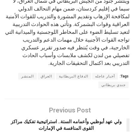
وينتشر جنود من الجيش البريطاني في شمال العراق، لا
سيما في إقليم كردستان، ضمن مهام التحالف الدولي
لمكافحة الإرهاب وتقديم المشورة والتدريب للقوات الأمنية
العراقية وقوات البشمركة. وتأتي هذه الحوادث التدريبية
لتعيد تسليط الضوء على المخاطر اللوجستية والميدانية التي
تواجه القوات الأجنبية خلال مهمات الدعم والتدريب
الخارجية، في وقت يُنتظر فيه صدور تقرير عسكري
تفصيلي من لندن لكشف ملابسات وأسباب الحادث
التدريبي بعد اكتمال التحقيقات الجارية.
Tags:
أخبار عاجله
الدفاع البريطانية
العراق
المنشر
جندي بريطاني
Previous Post
ولي عهد أبوظبي وأعمامه الستة.. استراتيجية تفكيك مراكز
القوى المنافسة في الإمارات