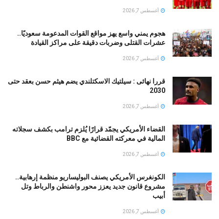
أغسطس 7, 2026
هجوم يمني واسع يهز مواقع القوات المدعومة سعوديًا..
عشرات القتلى وضربات دقيقة على مراكز القيادة
أغسطس 7, 2026
قررا نهائى : سيلتيك الاسكتلندي يضم هيثم حسن بعقد حتى
2030
أغسطس 7, 2026
القضاء الأمريكي يجمّد قرارًا يُلزم ترامب بكشف سجلاته
المالية في معركته القضائية مع BBC
أغسطس 7, 2026
الكونغرس الأمريكي يصنف البوليساريو منظمة إرهابية..
مشروع قانون جديد يعزز محور واشنطن والرباط وتل
أبيب
أغسطس 7, 2026