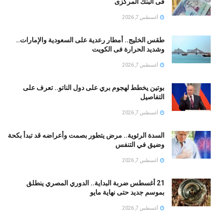
فى البنك المركزى
أغسطس 7, 2026
طقس الخليج.. أمطار رعدية على السعودية والإمارات..
وشديد الحرارة فى الكويت
أغسطس 7, 2026
بوتين يخطط لهجوم بري على دول الناتو.. تعرف على
التفاصيل
أغسطس 7, 2026
السدة الرئوية.. مرض يتطور بصمت وأعراضه قد تبدأ بكحة
وضيق في التنفس
أغسطس 7, 2026
21 أغسطس ضربة البداية.. الدوري المصري ينطلق
بموسم جديد حتى نهاية مايو
أغسطس 7, 2026