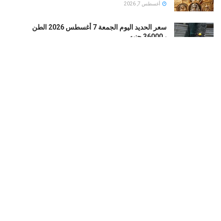
أغسطس 7, 2026
سعر الحديد اليوم الجمعة 7 أغسطس 2026 الطن
بـ36000 جنيه
أغسطس 7, 2026
قبل محمد صلاح.. تعرف على رحلة الفراعنة في
ملاعبتركيا عبر التاريخ
أغسطس 7, 2026
حظر بوستر فيلم The Mummy فى اوروبا بسبب شكوى
من تأثيره على الأطفال
أغسطس 7, 2026
LOAD MORE