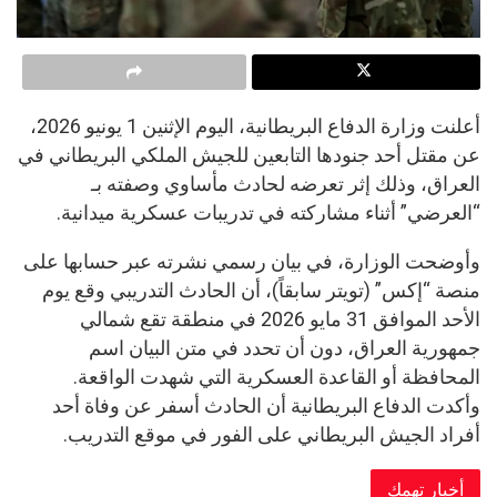
أعلنت وزارة الدفاع البريطانية، اليوم الإثنين 1 يونيو 2026،
عن مقتل أحد جنودها التابعين للجيش الملكي البريطاني في
العراق، وذلك إثر تعرضه لحادث مأساوي وصفته بـ
“العرضي” أثناء مشاركته في تدريبات عسكرية ميدانية.
وأوضحت الوزارة، في بيان رسمي نشرته عبر حسابها على
منصة “إكس” (تويتر سابقاً)، أن الحادث التدريبي وقع يوم
الأحد الموافق 31 مايو 2026 في منطقة تقع شمالي
جمهورية العراق، دون أن تحدد في متن البيان اسم
المحافظة أو القاعدة العسكرية التي شهدت الواقعة.
وأكدت الدفاع البريطانية أن الحادث أسفر عن وفاة أحد
أفراد الجيش البريطاني على الفور في موقع التدريب.
أخبار تهمك