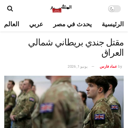
الرئيسية
يحدث في مصر
عربي
العالم
مقتل جندي بريطاني شمالي
العراق
by
عماد فارس
يونيو 1, 2026