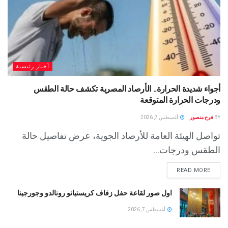
أخبار رئيسية
أجواء شديدة الحرارة.. الأرصاد المصرية تكشف حالة الطقس
ودرجات الحرارة المتوقعة
BY
فرح منصور
أغسطس 7, 2026
تواصل الهيئة العامة للأرصاد الجوية، عرض تفاصيل حالة
الطقس ودرجات...
READ MORE
اول صور لقاعة حفل زفاف كريستيانو رونالدو وجورجينا
أغسطس 7, 2026