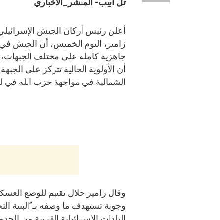
تل أبيب- المنشر_الاخباري
أعلن رئيس أركان الجيش الإسرائيلي 
زامير، اليوم الخميس، أن الجيش في 
جاهزية كاملة على مختلف الجبهات، م
أن الأولوية الحالية تتركز على الجبهة
الشمالية في مواجهة حزب الله في لبن
وقال زامير خلال تقييم للوضع العسكر
وجوية تستهدف ما وصفه بـ”البنية الت
البلدات الإسرائيلية القريبة من الحدود