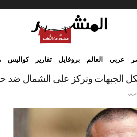
ر
عربي
العالم
بروفايل
تقارير
كواليس
ر
كل الجبهات ونركز على الشمال ضد حز
عربي