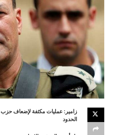
زامير: عمليات مكثفة لإضعاف حزب الله 
الحدود