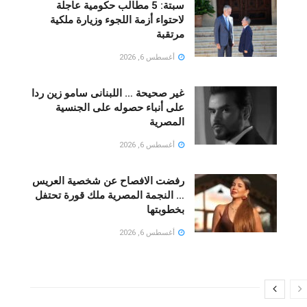
سبتة: 5 مطالب حكومية عاجلة
لاحتواء أزمة اللجوء وزيارة ملكية
مرتقبة
أغسطس 6, 2026
غير صحيحة … اللبنانى سامو زين ردا
على أنباء حصوله على الجنسية
المصرية
أغسطس 6, 2026
رفضت الافصاح عن شخصية العريس
… النجمة المصرية ملك قورة تحتفل
بخطوبتها
أغسطس 6, 2026