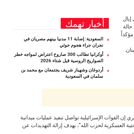
إيال
أخبار تهمك
حالة
ؤكداً
السعودية: إصابة 11 مدنيا بينهم مصريان في
نجران جراء هجوم حوثي
ان.
أوكرانيا تطالب 300 صاروخ اعتراض لمواجه خطر
الصواريخ الروسية قبل شتاء 2026
أردوغان وشهباز شريف يجتمعان مع محمد بن
سلمان في السعودية
ي إن القوات الإسرائيلية تواصل تنفيذ عمليات ميدانية
حتية العسكرية لحزب الله”، بهدف إزالة التهديدات عن
.