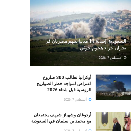
السعودية: إصابة 11 مدنيا بينهم مصريان في
نجران جراء هجوم حوثي
أغسطس 7, 2026
أوكرانيا تطالب 300 صاروخ
اعتراض لمواجه خطر الصواريخ
الروسية قبل شتاء 2026
أغسطس 7, 2026
أردوغان وشهباز شريف يجتمعان
مع محمد بن سلمان في السعودية
أغسطس 7, 2026