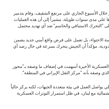
لال الأسبوع الجاري على مرتفع الشقيف، وقام بتدمير
ؤها على مدى سنوات طويلة، مشيراً إلى أن هذه العمليات
ى “التحرك الاستباقي والحاسم” ضد أي تهديد محتمل.
اسة الاحتواء، بل تعمل على فرض واقع أمني جديد يضمن
ودية، مؤكداً أن الجيش يتحرك بسرعة في حال رصد أي
ت العسكرية الأخيرة أسهمت في إضعاف ما وصفه بـ”محور
لذي وصفه بأنه “مركز الثقل الإيراني في المنطقة”.
 يواصل العمل في بيئة متعددة الجبهات، لكنه يركز حالياً
الية مع لبنان، في ظل استمرار التوترات العسكرية