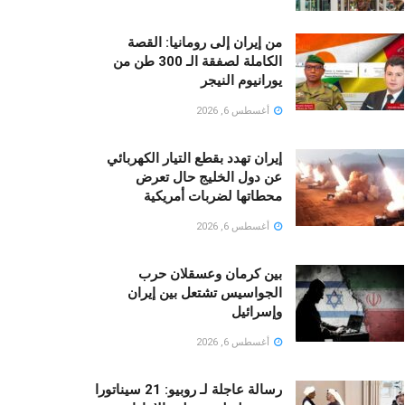
من إيران إلى رومانيا: القصة
الكاملة لصفقة الـ 300 طن من
يورانيوم النيجر
أغسطس 6, 2026
إيران تهدد بقطع التيار الكهربائي
عن دول الخليج حال تعرض
محطاتها لضربات أمريكية
أغسطس 6, 2026
بين كرمان وعسقلان حرب
الجواسيس تشتعل بين إيران
وإسرائيل
أغسطس 6, 2026
رسالة عاجلة لـ روبيو: 21 سيناتورا