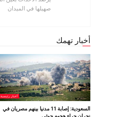
صهيلها في الميدان
أخبار تهمك
أخبار رئيسية
السعودية: إصابة 11 مدنيا بينهم مصريان في
نجران جراء هجوم حوثي