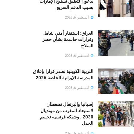
يدعون لتعليق تسليح الإمارات
بسبب الدعم السريع
أغسطس 6, 2026
العراق: استنفار أمني شامل
وقرارات حاسمة بشأن حصر
السلاح
أغسطس 6, 2026
التربية الكويتية تصدر قرارا بإغلاق
المدرسة الإيرانية الخاصة 2026
أغسطس 6, 2026
إسبانيا والبرتغال تضغطان
لاستبعاد المغرب من مونديال
2030.. وشبكة فرنسية تحسم
الجدل
أغسطس 6, 2026