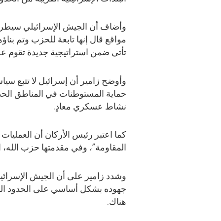
وأضاف أن الجيش الإسرائيلي سيطر خ
مواقع قال إنها تابعة للحزب وتم بنا
تأتي ضمن استراتيجية جديدة تقوم عل
وأوضح زامير أن إسرائيل لا تتبع سي
حماية المستوطنات في المناطق الحد
نشاط عسكري معادٍ.
كما اعتبر رئيس الأركان أن العمليا
المقاومة”، وفي مقدمتها حزب الله، ا
وشدد زامير على أن الجيش الإسرائيلي
جهوده بشكل أساسي على الحدود الشم
هناك.