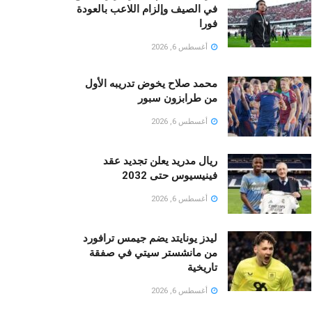
في الصيف وإلزام اللاعب بالعودة
فورا
أغسطس 6, 2026
محمد صلاح يخوض تدريبه الأول
من طرابزون سبور
أغسطس 6, 2026
ريال مدريد يعلن تجديد عقد
فينيسيوس حتى 2032
أغسطس 6, 2026
ليدز يونايتد يضم جيمس ترافورد
من مانشستر سيتي في صفقة
تاريخية
أغسطس 6, 2026