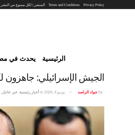
Privacy Policy
Terms and Conditions
المنشر | لكل ممنوع من النشر
الرئيسية
يحدث في مص
الجيش الإسرائيلي: جاهزون ل
by
جواد الراصد
يونيو 4, 2026
in
أخبار رئيسية
,
خبر عاجل
,