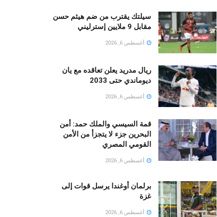
سيلتك يقترب من ضم هيثم حسن
مقابل 9 ملايين إسترليني
أغسطس 6, 2026
ريال مدريد يعلن تعاقده مع يان
ديوماندي حتى 2033
أغسطس 6, 2026
قمة السيسي والملك حمد: أمن
البحرين جزء لا يتجزأ من الأمن
القومي المصري
أغسطس 6, 2026
برلمان أوغندا يرسل قوات إلى
غزة
أغسطس 6, 2026