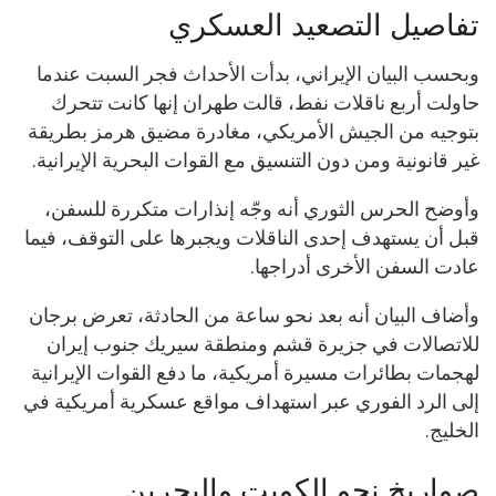
تفاصيل التصعيد العسكري
وبحسب البيان الإيراني، بدأت الأحداث فجر السبت عندما
حاولت أربع ناقلات نفط، قالت طهران إنها كانت تتحرك
بتوجيه من الجيش الأمريكي، مغادرة مضيق هرمز بطريقة
غير قانونية ومن دون التنسيق مع القوات البحرية الإيرانية.
وأوضح الحرس الثوري أنه وجّه إنذارات متكررة للسفن،
قبل أن يستهدف إحدى الناقلات ويجبرها على التوقف، فيما
عادت السفن الأخرى أدراجها.
وأضاف البيان أنه بعد نحو ساعة من الحادثة، تعرض برجان
للاتصالات في جزيرة قشم ومنطقة سيريك جنوب إيران
لهجمات بطائرات مسيرة أمريكية، ما دفع القوات الإيرانية
إلى الرد الفوري عبر استهداف مواقع عسكرية أمريكية في
الخليج.
صواريخ نحو الكويت والبحرين