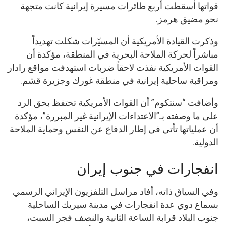
قواتها أسقطت أربع طائرات مسيرة إيرانية كانت متجهة
نحو مضيق هرمز.
وذكرت القيادة الأمريكية أن المسيّرات شكلت تهديداً
مباشراً لحركة الملاحة البحرية في المنطقة، مؤكدة أن
القوات الأمريكية نفذت لاحقاً ضربات استهدفت مواقع رادار
ومراقبة ساحلية إيرانية في منطقة غورك وجزيرة قشم.
وأضافت “سنتكوم” أن القوات الأمريكية تحتفظ بحق الرد
على ما وصفته بـ”الاعتداءات الإيرانية غير المبررة”، مؤكدة
أن عملياتها تأتي في إطار الدفاع عن النفس وحماية الملاحة
الدولية.
انفجارات في جنوب إيران
وفي السياق ذاته، أفاد مراسل التلفزيون الإيراني الرسمي
بسماع دوي عدة انفجارات في مدينة سيريك الساحلية
جنوب البلاد قرابة الساعة الثانية والنصف فجر السبت،