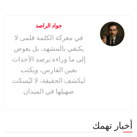
جواد الراصد
في معركة الكلمة قلمى لا
يكتفي بالمشهد، بل يغوص
إلى ما وراءه يرصد الأحداث
بعين الفارس، ويكتب
ليكشف الحقيقة، لا ليُسكت
صهيلها في الميدان
أخبار تهمك