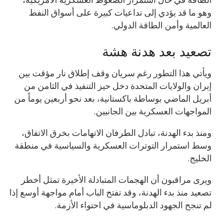
وهو ما قد يؤدي إلى تداعيات كبيرة على أسواق النفط
العالمية وأمن الطاقة الدولي.
تصعيد بعد هدنة هشة
ويأتي هذا التطور رغم سريان وقف إطلاق نار مؤقت بين
إيران والولايات المتحدة دخل حيز التنفيذ في الثامن من
أبريل الماضي بوساطة باكستانية، بعد نحو أربعين يوماً من
المواجهات العسكرية بين الجانبين.
ومنذ بدء الهدنة، تبادل الطرفان الاتهامات بخرق الاتفاق،
وسط استمرار التوترات العسكرية والسياسية في منطقة
الخليج.
ويرى مراقبون أن الهجمات المتبادلة الأخيرة تمثل أخطر
تصعيد منذ بدء الهدنة، وقد تفتح الباب أمام مواجهة أوسع إذا
لم تنجح الجهود الدبلوماسية في احتواء الأزمة.