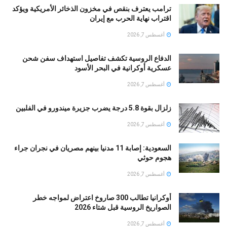
ترامب يعترف بنقص في مخزون الذخائر الأمريكية ويؤكد
اقتراب نهاية الحرب مع إيران
أغسطس 7, 2026
الدفاع الروسية تكشف تفاصيل استهداف سفن شحن
عسكرية أوكرانية في البحر الأسود
أغسطس 7, 2026
زلزال بقوة 5.8 درجة يضرب جزيرة ميندورو في الفلبين
أغسطس 7, 2026
السعودية: إصابة 11 مدنيا بينهم مصريان في نجران جراء
هجوم حوثي
أغسطس 7, 2026
أوكرانيا تطالب 300 صاروخ اعتراض لمواجه خطر
الصواريخ الروسية قبل شتاء 2026
أغسطس 7, 2026