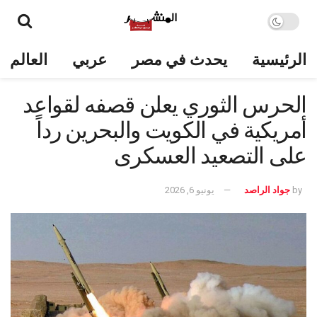
الرئيسية
يحدث في مصر
عربي
العالم
الحرس الثوري يعلن قصفه لقواعد
أمريكية في الكويت والبحرين رداً
على التصعيد العسكرى
by
جواد الراصد
يونيو 6, 2026