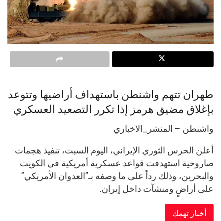
طهران تتهم واشنطن باستهداف أراضيها وتتوعد
بإغلاق مضيق هرمز إذا تكرر التصعيد العسكري
واشنطن – المنشر_الاخباري
أعلن الحرس الثوري الإيراني، اليوم السبت، تنفيذ هجمات
صاروخية استهدفت قواعد عسكرية أمريكية في الكويت
والبحرين، وذلك رداً على ما وصفه بـ”العدوان الأمريكي”
على أراضٍ ومنشآت داخل إيران.
أخبار تهمك