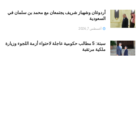
أردوغان وشهباز شريف يجتمعان مع محمد بن سلمان في
السعودية
أغسطس 7, 2026
سبتة: 5 مطالب حكومية عاجلة لاحتواء أزمة اللجوء وزيارة
ملكية مرتقبة
أغسطس 6, 2026
غير صحيحة … اللبنانى سامو زين ردا على أنباء حصوله
على الجنسية المصرية
أغسطس 6, 2026
رفضت الافصاح عن شخصية العريس … النجمة المصرية
ملك قورة تحتفل بخطوبتها
أغسطس 6, 2026