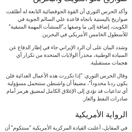
وأكد الحرس الثوري أن القوة الجوفضائية التابعة له أطلقت
صواريخ باليستية باتجاه قاعدة علي السالم الجوية في
الكويت، إضافة إلى ما وصفها بـ”المنشآت المهمة المتبقية”
للأسطول الخامس الأمريكي في البحرين.
وشدد البيان على أن الرد الإيراني جاء في إطار الدفاع عن
السيادة الوطنية، محذراً الولايات المتحدة من تكرار أي
هجمات مستقبلية.
وقال الحرس الثوري: “إذا تكررت هذه الأعمال العدائية فلن
يكون ردنا محدوداً”، مضيفاً أن واشنطن ستتحمل مسؤولية
أي تداعيات قد تؤدي إلى الإغلاق الكامل لمضيق هرمز أمام
صادرات النفط والغاز.
الرواية الأمريكية
في المقابل، أعلنت القيادة المركزية الأمريكية “سنتكوم” أن