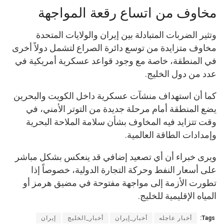
مخاوف من اتساع رقعة المواجهة
وتثير الضربات المتبادلة بين إيران والولايات المتحدة
مخاوف متزايدة من توسع دائرة الصراع لتشمل دولاً أخرى
في المنطقة، خاصة مع وجود قواعد عسكرية أمريكية في
عدد من دول الخليج.
كما أن استهداف منشآت عسكرية داخل الكويت والبحرين
يضع المنطقة أمام مرحلة جديدة من التوتر الأمني، في
وقت تتزايد فيه المخاوف بشأن سلامة الملاحة البحرية
وإمدادات الطاقة العالمية.
ويرى خبراء أن أي تصعيد إضافي قد ينعكس بشكل مباشر
على أسعار النفط وحركة التجارة الدولية، خصوصاً إذا
تطورت الأزمة إلى مواجهة مفتوحة في مضيق هرمز أو
المياه الإقليمية للخليج.
Tags:
أخبار عاجله
أخبار_إيران
أخبار_الخليج
إيران