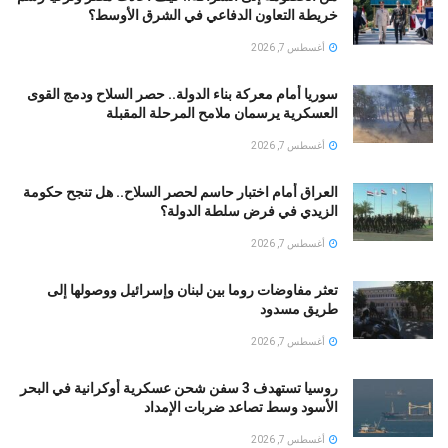
خريطة التعاون الدفاعي في الشرق الأوسط؟
أغسطس 7, 2026
سوريا أمام معركة بناء الدولة.. حصر السلاح ودمج القوى
العسكرية يرسمان ملامح المرحلة المقبلة
أغسطس 7, 2026
العراق أمام اختبار حاسم لحصر السلاح.. هل تنجح حكومة
الزيدي في فرض سلطة الدولة؟
أغسطس 7, 2026
تعثر مفاوضات روما بين لبنان وإسرائيل ووصولها إلى
طريق مسدود
أغسطس 7, 2026
روسيا تستهدف 3 سفن شحن عسكرية أوكرانية في البحر
الأسود وسط تصاعد ضربات الإمداد
أغسطس 7, 2026