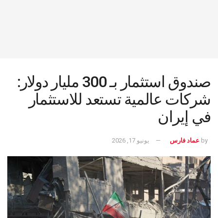
صندوق استثمار بـ 300 مليار دولار:
شركات عالمية تستعد للاستثمار
في إيران
by
عماد فارس
يونيو 17, 2026