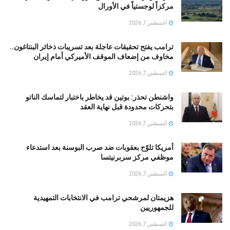
مركزاً لوجستياً في الأورال
أغسطس 7, 2026
ترامب يفتح تحقيقات عاجلة بعد تسريبات ذخائر البنتاغون..
مخاوف من إضعاف الموقف الأميركي أمام إيران
أغسطس 7, 2026
واشنطن تحذر: بوتين قد يخاطر باختبار لتماسك الناتو
بتحركات محدودة قبل نهاية العقد
أغسطس 7, 2026
أمريكا تلوّح بعقوبات ضد صرب البوسنة بعد استدعاء
موظفي مركز سربرنيتسا
أغسطس 7, 2026
هزيمتان لمرشحي ترامب في الانتخابات التمهيدية
للجمهوريين
أغسطس 7, 2026