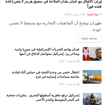
إيران: الاتفاق مع عُمان بشأن الملاحة في مضيق هرمز لا يعني إعادة
فتحه فوراً
BY
جواد الراصد
أغسطس 7, 2026
طهران توضح أن التفاهمات التجارية مع مسقط لا تضمن
عودة...
READ MORE
فيدان يهاجم الضربات الإسرائيلية في سوريا وغزة..
وساعر يرد: إسرائيل ستواصل الدفاع عن أمنها
أغسطس 7, 2026
اعتقال عنصر من وحدة النخبة في حماس أثناء قيادته
شاحنة مساعدات إنسانية في غزة
أغسطس 7, 2026
إسرائيل ترفع جاهزية أسطولها البحري.. مناورات ضخمة
فى البحر المتوسط والبحر الأحمر