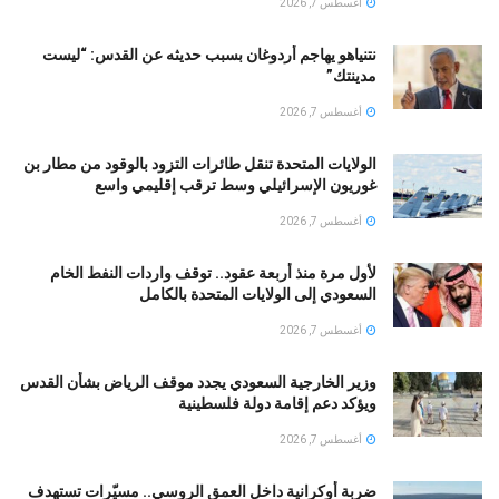
أغسطس 7, 2026
نتنياهو يهاجم أردوغان بسبب حديثه عن القدس: “ليست
مدينتك”
أغسطس 7, 2026
الولايات المتحدة تنقل طائرات التزود بالوقود من مطار بن
غوريون الإسرائيلي وسط ترقب إقليمي واسع
أغسطس 7, 2026
لأول مرة منذ أربعة عقود.. توقف واردات النفط الخام
السعودي إلى الولايات المتحدة بالكامل
أغسطس 7, 2026
وزير الخارجية السعودي يجدد موقف الرياض بشأن القدس
ويؤكد دعم إقامة دولة فلسطينية
أغسطس 7, 2026
ضربة أوكرانية داخل العمق الروسي.. مسيّرات تستهدف