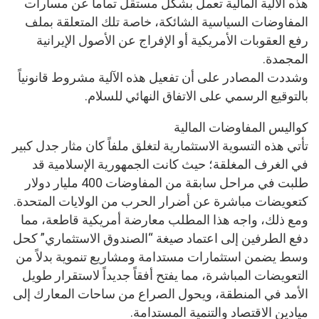
هذه الآلية المالية تعمل بشكل مستقل تماماً عن مسارات
المفاوضات السياسية الشائكة، خاصة تلك المتعلقة بملف
رفع العقوبات الأمريكية أو الإفراج عن الأصول الإيرانية
المجمدة.
وشددت المصادر على أن تفعيل هذه الآلية مشروط قانونياً
بالتوقيع الرسمي على الاتفاق النهائي للسلام.
كواليس المفاوضات المالية
تأتي هذه التسوية الاستثمارية لتغلق ملفاً كان مثار جدل كبير
في الغرف المغلقة؛ حيث كانت الجمهورية الإسلامية قد
طلبت في مراحل سابقة من المفاوضات 400 مليار دولار
كتعويضات مباشرة عن أضرار الحرب من الولايات المتحدة.
ومع ذلك، واجه هذا المطلب معارضة أمريكية قاطعة، مما
دفع الطرفين إلى اعتماد صيغة “الصندوق الاستثماري” كحل
وسط يضمن استثمارات مستدامة ومشاريع تنموية بدلاً من
التعويضات المباشرة، مما يفتح أفقاً جديداً لاستقرار طويل
الأمد في المنطقة، ويحول الصراع من ساحات المعارك إلى
ميادين الاقتصاد والتنمية المستدامة.