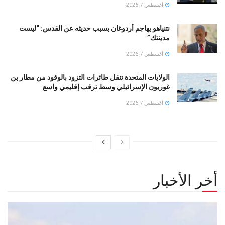
أغسطس 7, 2026
نتنياهو يهاجم أردوغان بسبب حديثه عن القدس: “ليست
مدينتك”
أغسطس 7, 2026
الولايات المتحدة تنقل طائرات التزود بالوقود من مطار بن
غوريون الإسرائيلي وسط ترقب إقليمي واسع
أغسطس 7, 2026
أخر الأخبار