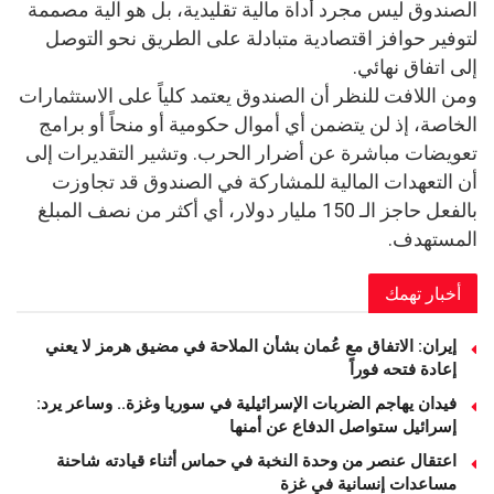
الصندوق ليس مجرد أداة مالية تقليدية، بل هو آلية مصممة
لتوفير حوافز اقتصادية متبادلة على الطريق نحو التوصل
إلى اتفاق نهائي.
ومن اللافت للنظر أن الصندوق يعتمد كلياً على الاستثمارات
الخاصة، إذ لن يتضمن أي أموال حكومية أو منحاً أو برامج
تعويضات مباشرة عن أضرار الحرب. وتشير التقديرات إلى
أن التعهدات المالية للمشاركة في الصندوق قد تجاوزت
بالفعل حاجز الـ 150 مليار دولار، أي أكثر من نصف المبلغ
المستهدف.
أخبار تهمك
إيران: الاتفاق مع عُمان بشأن الملاحة في مضيق هرمز لا يعني
إعادة فتحه فوراً
فيدان يهاجم الضربات الإسرائيلية في سوريا وغزة.. وساعر يرد:
إسرائيل ستواصل الدفاع عن أمنها
اعتقال عنصر من وحدة النخبة في حماس أثناء قيادته شاحنة
مساعدات إنسانية في غزة