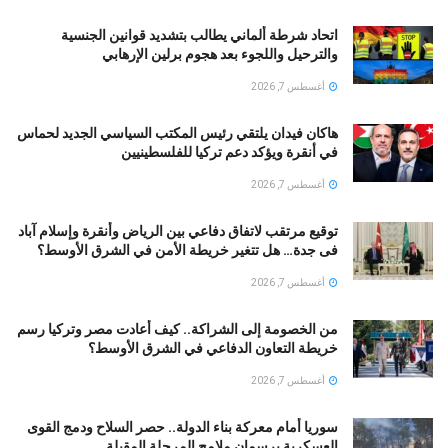
اتحاد شرطة ألماني يطالب بتشديد قوانين الجنسية
والترحيل واللجوء بعد هجوم برلين الإرهابي
أغسطس 7, 2026
هاكان فيدان يلتقي رئيس المكتب السياسي الجديد لحماس
في أنقرة ويؤكد دعم تركيا للفلسطينيين
أغسطس 7, 2026
توقيع مرتقب لاتفاق دفاعي بين الرياض وأنقرة وإسلام آباد
فى جدة… هل تتغير خريطة الأمن في الشرق الأوسط؟
أغسطس 7, 2026
من الخصومة إلى الشراكة.. كيف أعادت مصر وتركيا رسم
خريطة التعاون الدفاعي في الشرق الأوسط؟
أغسطس 7, 2026
سوريا أمام معركة بناء الدولة.. حصر السلاح ودمج القوى
العسكرية يرسمان ملامح المرحلة المقبلة