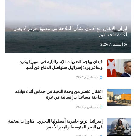
إيران: الاتفاق مع عُمان بشأن الملاحة في مضيق هرمز لا يعني
إعادة فتحه فوراً
أغسطس 7, 2026
فيدان يهاجم الضربات الإسرائيلية في سوريا وغزة..
وساعر يرد: إسرائيل ستواصل الدفاع عن أمنها
أغسطس 7, 2026
اعتقال عنصر من وحدة النخبة في حماس أثناء قيادته
شاحنة مساعدات إنسانية في غزة
أغسطس 7, 2026
إسرائيل ترفع جاهزية أسطولها البحري.. مناورات ضخمة
فى البحر المتوسط والبحر الأحمر