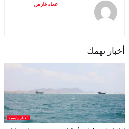
عماد فارس
أخبار تهمك
أخبار رئيسية